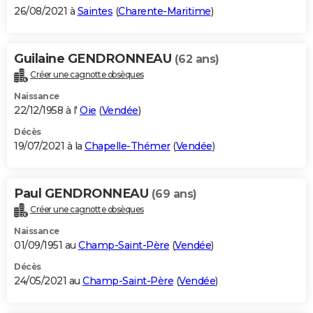
26/08/2021 à
Saintes
(
Charente-Maritime
)
Guilaine GENDRONNEAU
(62 ans)
Créer une cagnotte obsèques
Naissance
22/12/1958 à l'
Oie
(
Vendée
)
Décès
19/07/2021 à la
Chapelle-Thémer
(
Vendée
)
Paul GENDRONNEAU
(69 ans)
Créer une cagnotte obsèques
Naissance
01/09/1951 au
Champ-Saint-Père
(
Vendée
)
Décès
24/05/2021 au
Champ-Saint-Père
(
Vendée
)