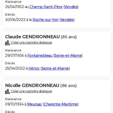
Naissance
25/04/1932 au
Champ-Saint-Père
(
Vendée
)
Décès
30/06/2022 à la
Roche-sur-Yon
(
Vendée
)
Claude GENDRONNEAU
(85 ans)
Créer une cagnotte obsèques
Naissance
29/07/1936 à
Fontainebleau
(
Seine-et-Marne
)
Décès
25/04/2022 à
Héricy
(
Seine-et-Marne
)
Nicolle GENDRONNEAU
(86 ans)
Créer une cagnotte obsèques
Naissance
09/10/1934 à
Meursac
(
Charente-Maritime
)
Décès