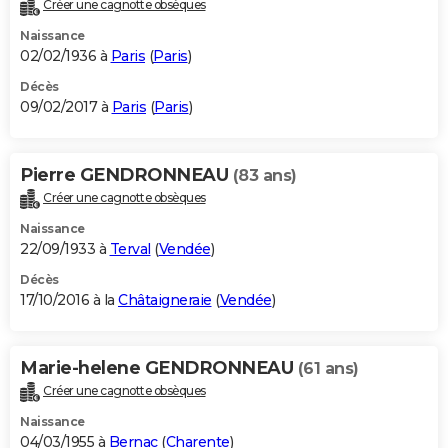
Créer une cagnotte obsèques
Naissance
02/02/1936 à
Paris
(
Paris
)
Décès
09/02/2017 à
Paris
(
Paris
)
Pierre GENDRONNEAU
(83 ans)
Créer une cagnotte obsèques
Naissance
22/09/1933 à
Terval
(
Vendée
)
Décès
17/10/2016 à la
Châtaigneraie
(
Vendée
)
Marie-helene GENDRONNEAU
(61 ans)
Créer une cagnotte obsèques
Naissance
04/03/1955 à
Bernac
(
Charente
)