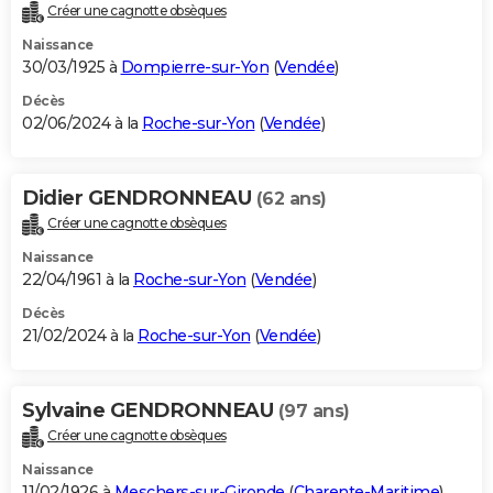
Créer une cagnotte obsèques
Naissance
30/03/1925 à
Dompierre-sur-Yon
(
Vendée
)
Décès
02/06/2024 à la
Roche-sur-Yon
(
Vendée
)
Didier GENDRONNEAU
(62 ans)
Créer une cagnotte obsèques
Naissance
22/04/1961 à la
Roche-sur-Yon
(
Vendée
)
Décès
21/02/2024 à la
Roche-sur-Yon
(
Vendée
)
Sylvaine GENDRONNEAU
(97 ans)
Créer une cagnotte obsèques
Naissance
11/02/1926 à
Meschers-sur-Gironde
(
Charente-Maritime
)