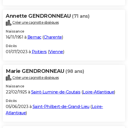
Annette GENDRONNEAU
(71 ans)
Créer une cagnotte obsèques
Naissance
16/11/1951 à
Bernac
(
Charente
)
Décès
01/07/2023 à
Poitiers
(
Vienne
)
Marie GENDRONNEAU
(98 ans)
Créer une cagnotte obsèques
Naissance
22/02/1925 à
Saint-Lumine-de-Coutais
(
Loire-Atlantique
)
Décès
05/06/2023 à
Saint-Philbert-de-Grand-Lieu
(
Loire-
Atlantique
)