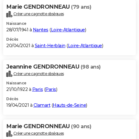
Marie GENDRONNEAU
(79 ans)
Créer une cagnotte obsèques
Naissance
28/07/1941 à
Nantes
(
Loire-Atlantique
)
Décès
20/04/2021 à
Saint-Herblain
(
Loire-Atlantique
)
Jeannine GENDRONNEAU
(98 ans)
Créer une cagnotte obsèques
Naissance
21/10/1922 à
Paris
(
Paris
)
Décès
19/04/2021 à
Clamart
(
Hauts-de-Seine
)
Marie GENDRONNEAU
(90 ans)
Créer une cagnotte obsèques