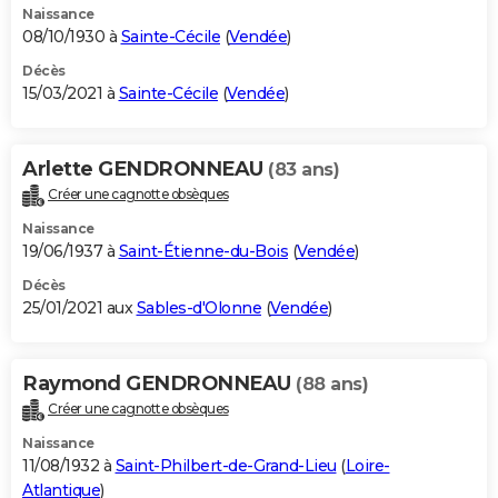
Naissance
08/10/1930 à
Sainte-Cécile
(
Vendée
)
Décès
15/03/2021 à
Sainte-Cécile
(
Vendée
)
Arlette GENDRONNEAU
(83 ans)
Créer une cagnotte obsèques
Naissance
19/06/1937 à
Saint-Étienne-du-Bois
(
Vendée
)
Décès
25/01/2021 aux
Sables-d'Olonne
(
Vendée
)
Raymond GENDRONNEAU
(88 ans)
Créer une cagnotte obsèques
Naissance
11/08/1932 à
Saint-Philbert-de-Grand-Lieu
(
Loire-
Atlantique
)