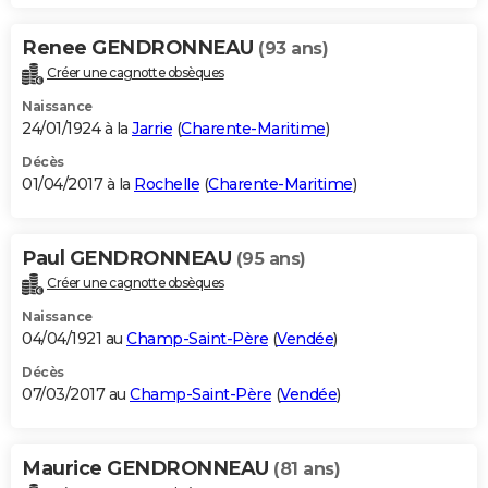
Renee GENDRONNEAU
(93 ans)
Créer une cagnotte obsèques
Naissance
24/01/1924 à la
Jarrie
(
Charente-Maritime
)
Décès
01/04/2017 à la
Rochelle
(
Charente-Maritime
)
Paul GENDRONNEAU
(95 ans)
Créer une cagnotte obsèques
Naissance
04/04/1921 au
Champ-Saint-Père
(
Vendée
)
Décès
07/03/2017 au
Champ-Saint-Père
(
Vendée
)
Maurice GENDRONNEAU
(81 ans)