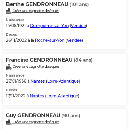
Berthe GENDRONNEAU
(101 ans)
Créer une cagnotte obsèques
Naissance
14/06/1921 à
Dompierre-sur-Yon
(
Vendée
)
Décès
26/11/2022 à la
Roche-sur-Yon
(
Vendée
)
Francine GENDRONNEAU
(84 ans)
Créer une cagnotte obsèques
Naissance
27/01/1938 à
Nantes
(
Loire-Atlantique
)
Décès
17/11/2022 à
Nantes
(
Loire-Atlantique
)
Guy GENDRONNEAU
(90 ans)
Créer une cagnotte obsèques