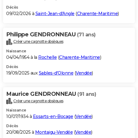
Décès
09/02/2026 à
Saint-Jean-d'Angle
(
Charente-Maritime
)
Philippe GENDRONNEAU
(71 ans)
Créer une cagnotte obsèques
Naissance
04/04/1954 à la
Rochelle
(
Charente-Maritime
)
Décès
19/09/2025 aux
Sables-d'Olonne
(
Vendée
)
Maurice GENDRONNEAU
(91 ans)
Créer une cagnotte obsèques
Naissance
10/07/1934 à
Essarts-en-Bocage
(
Vendée
)
Décès
20/08/2025 à
Montaigu-Vendée
(
Vendée
)