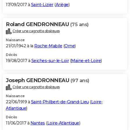
17/09/2017 à
Saint-Lizier
(
Ariège
)
Roland GENDRONNEAU
(75 ans)
Créer une cagnotte obsèques
Naissance
21/01/1942 à la
Roche-Mabile
(
Orne
)
Décès
19/08/2017 à
Seiches-sur-le-Loir
(
Maine-et-Loire
)
Joseph GENDRONNEAU
(97 ans)
Créer une cagnotte obsèques
Naissance
22/06/1919 à
Saint-Philbert-de-Grand-Lieu
(
Loire-
Atlantique
)
Décès
11/06/2017 à
Nantes
(
Loire-Atlantique
)