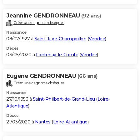
Jeannine GENDRONNEAU
(92 ans)
Créer une cagnotte obsèques
Naissance
08/07/1927 à
Saint-Juire-Champgillon
(
Vendée
)
Décès
03/05/2020 à
Fontenay-le-Comte
(
Vendée
)
Eugene GENDRONNEAU
(66 ans)
Créer une cagnotte obsèques
Naissance
27/10/1953 à
Saint-Philbert-de-Grand-Lieu
(
Loire-
Atlantique
)
Décès
21/03/2020 à
Nantes
(
Loire-Atlantique
)