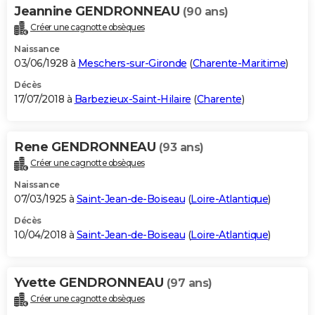
Jeannine GENDRONNEAU
(90 ans)
Créer une cagnotte obsèques
Naissance
03/06/1928 à
Meschers-sur-Gironde
(
Charente-Maritime
)
Décès
17/07/2018 à
Barbezieux-Saint-Hilaire
(
Charente
)
Rene GENDRONNEAU
(93 ans)
Créer une cagnotte obsèques
Naissance
07/03/1925 à
Saint-Jean-de-Boiseau
(
Loire-Atlantique
)
Décès
10/04/2018 à
Saint-Jean-de-Boiseau
(
Loire-Atlantique
)
Yvette GENDRONNEAU
(97 ans)
Créer une cagnotte obsèques