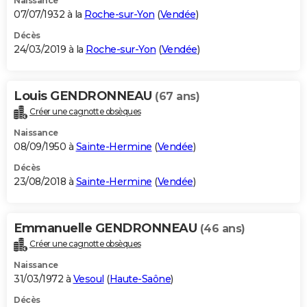
Naissance
07/07/1932 à la
Roche-sur-Yon
(
Vendée
)
Décès
24/03/2019 à la
Roche-sur-Yon
(
Vendée
)
Louis GENDRONNEAU
(67 ans)
Créer une cagnotte obsèques
Naissance
08/09/1950 à
Sainte-Hermine
(
Vendée
)
Décès
23/08/2018 à
Sainte-Hermine
(
Vendée
)
Emmanuelle GENDRONNEAU
(46 ans)
Créer une cagnotte obsèques
Naissance
31/03/1972 à
Vesoul
(
Haute-Saône
)
Décès