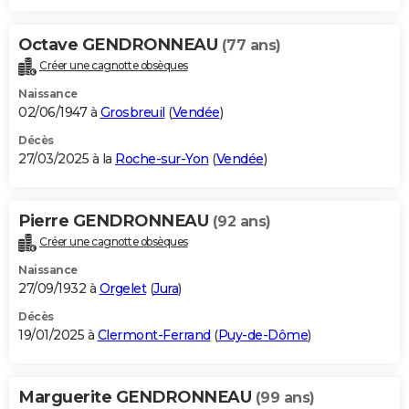
Octave GENDRONNEAU
(77 ans)
Créer une cagnotte obsèques
Naissance
02/06/1947 à
Grosbreuil
(
Vendée
)
Décès
27/03/2025 à la
Roche-sur-Yon
(
Vendée
)
Pierre GENDRONNEAU
(92 ans)
Créer une cagnotte obsèques
Naissance
27/09/1932 à
Orgelet
(
Jura
)
Décès
19/01/2025 à
Clermont-Ferrand
(
Puy-de-Dôme
)
Marguerite GENDRONNEAU
(99 ans)