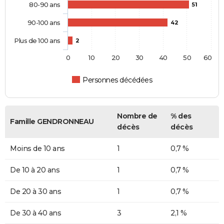
80-90 ans
51
90-100 ans
42
Plus de 100 ans
2
0
10
20
30
40
50
60
Personnes décédées
Nombre de
% des
Famille GENDRONNEAU
décès
décès
Moins de 10 ans
1
0,7 %
De 10 à 20 ans
1
0,7 %
De 20 à 30 ans
1
0,7 %
De 30 à 40 ans
3
2,1 %