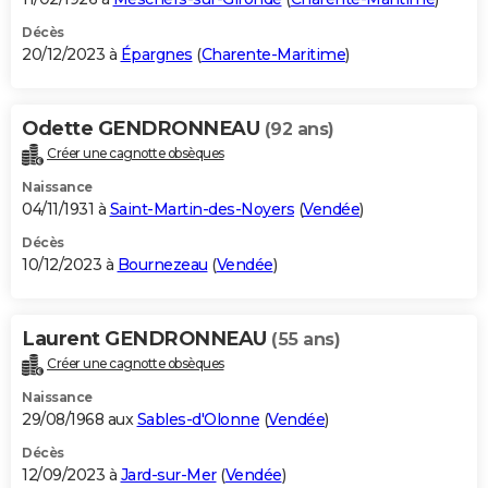
Décès
20/12/2023 à
Épargnes
(
Charente-Maritime
)
Odette GENDRONNEAU
(92 ans)
Créer une cagnotte obsèques
Naissance
04/11/1931 à
Saint-Martin-des-Noyers
(
Vendée
)
Décès
10/12/2023 à
Bournezeau
(
Vendée
)
Laurent GENDRONNEAU
(55 ans)
Créer une cagnotte obsèques
Naissance
29/08/1968 aux
Sables-d'Olonne
(
Vendée
)
Décès
12/09/2023 à
Jard-sur-Mer
(
Vendée
)