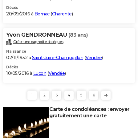
Décès
20/09/2016 à
Bernac
(
Charente
)
Yvon GENDRONNEAU
(83 ans)
Créer une cagnotte obsèques
Naissance
02/11/1932 à
Saint-Juire-Champgillon
(
Vendée
)
Décès
10/05/2016 à
Luçon
(
Vendée
)
1
2
3
4
5
6
Carte de condoléances : envoyer
gratuitement une carte