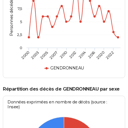
Personnes décédées
7,5
5
2,5
0
2003
2014
2007
2020
2000
2012
2005
2016
2010
2022
GENDRONNEAU
Répartition des décès de GENDRONNEAU par sexe
Données exprimées en nombre de décès (source :
Insee)