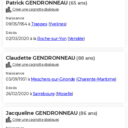
Patrick GENDRONNEAU
(65 ans)
Créer une cagnotte obsèques
Naissance
09/05/1954 à
Trappes
(
Yvelines
)
Décès
02/03/2020 à la
Roche-sur-Yon
(
Vendée
)
Claudette GENDRONNEAU
(88 ans)
Créer une cagnotte obsèques
Naissance
03/09/1931 à
Meschers-sur-Gironde
(
Charente-Maritime
)
Décès
26/02/2020 à
Sarrebourg
(
Moselle
)
Jacqueline GENDRONNEAU
(86 ans)
Créer une cagnotte obsèques