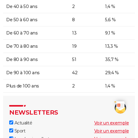
De 40 à 50 ans
2
1,4 %
De 50 à 60 ans
8
5,6 %
De 60 à 70 ans
13
9,1 %
De 70 à 80 ans
19
13,3 %
De 80 à 90 ans
51
35,7 %
De 90 à 100 ans
42
29,4 %
Plus de 100 ans
2
1,4 %
NEWSLETTERS
Actualité
Voir un exemple
Sport
Voir un exemple