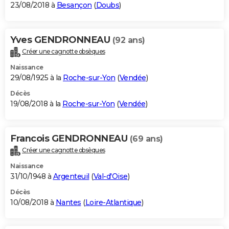
23/08/2018 à
Besançon
(
Doubs
)
Yves GENDRONNEAU
(92 ans)
Créer une cagnotte obsèques
Naissance
29/08/1925 à la
Roche-sur-Yon
(
Vendée
)
Décès
19/08/2018 à la
Roche-sur-Yon
(
Vendée
)
Francois GENDRONNEAU
(69 ans)
Créer une cagnotte obsèques
Naissance
31/10/1948 à
Argenteuil
(
Val-d'Oise
)
Décès
10/08/2018 à
Nantes
(
Loire-Atlantique
)