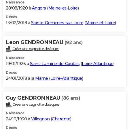
Naissance
28/08/1920 à
Angers
(
Maine-et-Loire
)
Décès
13/02/2018 à
Sainte-Gemmes-sur-Loire
(
Maine-et-Loire
)
Leon GENDRONNEAU
(92 ans)
Créer une cagnotte obsèques
Naissance
19/01/1926 à
Saint-Lumine-de-Coutais
(
Loire-Atlantique
)
Décès
24/01/2018 à la
Marne
(
Loire-Atlantique
)
Guy GENDRONNEAU
(86 ans)
Créer une cagnotte obsèques
Naissance
24/10/1930 à
Villognon
(
Charente
)
Décès