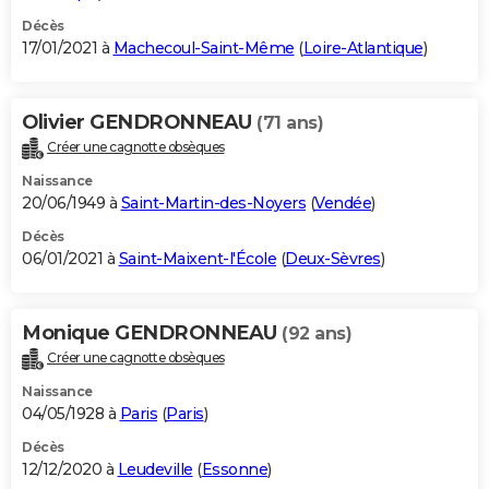
Décès
17/01/2021 à
Machecoul-Saint-Même
(
Loire-Atlantique
)
Olivier GENDRONNEAU
(71 ans)
Créer une cagnotte obsèques
Naissance
20/06/1949 à
Saint-Martin-des-Noyers
(
Vendée
)
Décès
06/01/2021 à
Saint-Maixent-l'École
(
Deux-Sèvres
)
Monique GENDRONNEAU
(92 ans)
Créer une cagnotte obsèques
Naissance
04/05/1928 à
Paris
(
Paris
)
Décès
12/12/2020 à
Leudeville
(
Essonne
)