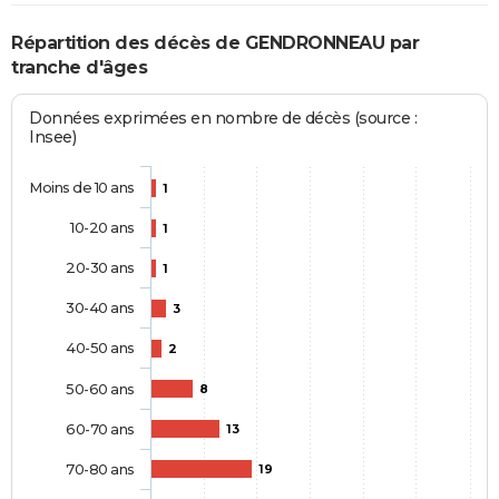
Répartition des décès de GENDRONNEAU par
tranche d'âges
Données exprimées en nombre de décès (source :
Insee)
Moins de 10 ans
1
10-20 ans
1
20-30 ans
1
30-40 ans
3
40-50 ans
2
50-60 ans
8
60-70 ans
13
70-80 ans
19