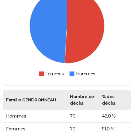
Femmes
Hommes
Nombre de
% des
Famille GENDRONNEAU
décès
décès
Hommes
70
49,0 %
Femmes
73
51,0 %