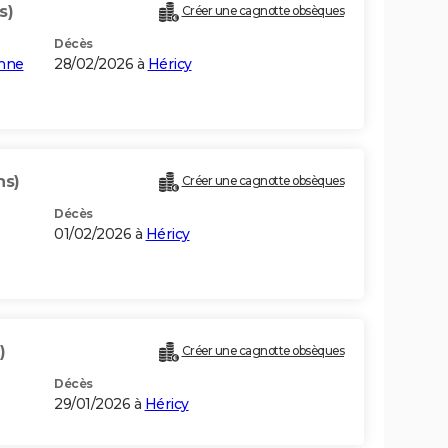
s)
Créer une cagnotte obsèques
Décès
anne
28/02/2026 à
Héricy
ns)
Créer une cagnotte obsèques
Décès
01/02/2026 à
Héricy
)
Créer une cagnotte obsèques
Décès
29/01/2026 à
Héricy