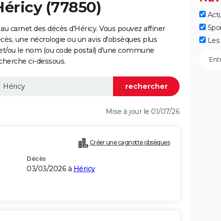
Héricy (77850)
Actu
Spo
au carnet des décès d'Héricy. Vous pouvez affiner
écès, une nécrologie ou un avis d'obsèques plus
Les 
 et/ou le nom (ou code postal) d'une commune
cherche ci-dessous.
Mise à jour le 01/07/26
Créer une cagnotte obsèques
Décès
03/03/2026 à
Héricy