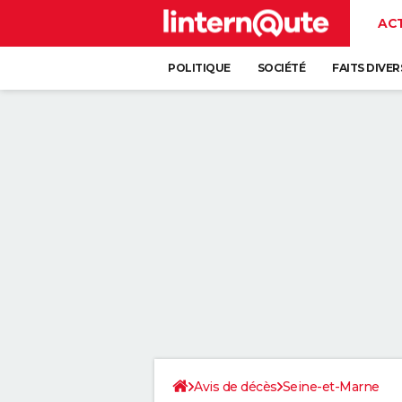
AC
POLITIQUE
SOCIÉTÉ
FAITS DIVER
Avis de décès
Seine-et-Marne