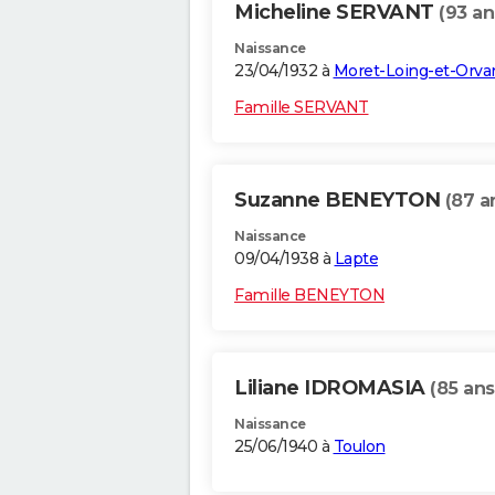
Micheline SERVANT
(93 an
Naissance
23/04/1932 à
Moret-Loing-et-Orv
Famille SERVANT
Suzanne BENEYTON
(87 a
Naissance
09/04/1938 à
Lapte
Famille BENEYTON
Liliane IDROMASIA
(85 ans
Naissance
25/06/1940 à
Toulon