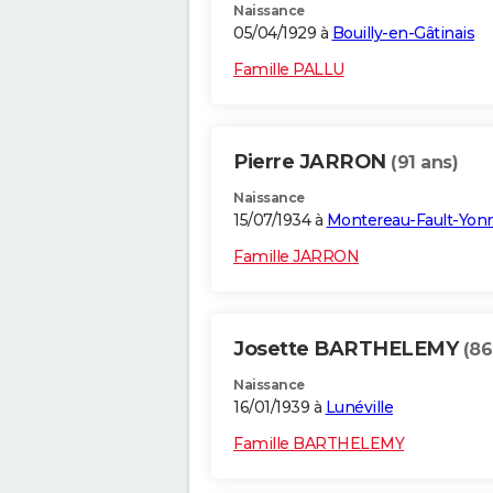
Naissance
05/04/1929 à
Bouilly-en-Gâtinais
Famille PALLU
Pierre JARRON
(91 ans)
Naissance
15/07/1934 à
Montereau-Fault-Yon
Famille JARRON
Josette BARTHELEMY
(86
Naissance
16/01/1939 à
Lunéville
Famille BARTHELEMY