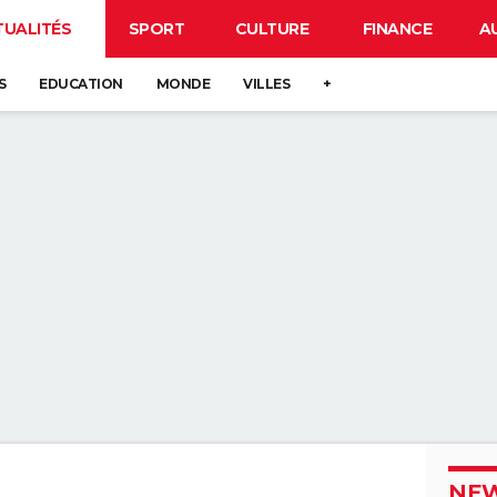
TUALITÉS
SPORT
CULTURE
FINANCE
A
S
EDUCATION
MONDE
VILLES
+
NEW