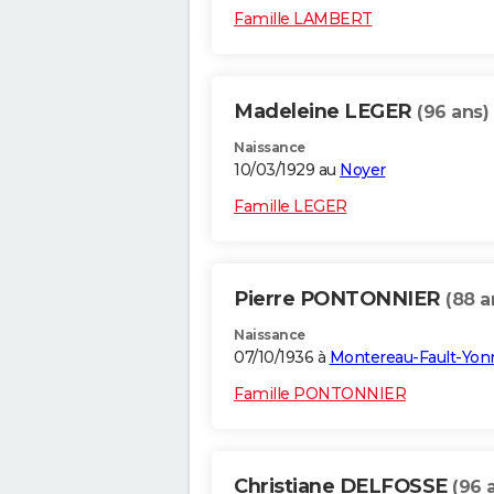
Famille LAMBERT
Madeleine LEGER
(96 ans)
Naissance
10/03/1929 au
Noyer
Famille LEGER
Pierre PONTONNIER
(88 a
Naissance
07/10/1936 à
Montereau-Fault-Yon
Famille PONTONNIER
Christiane DELFOSSE
(96 