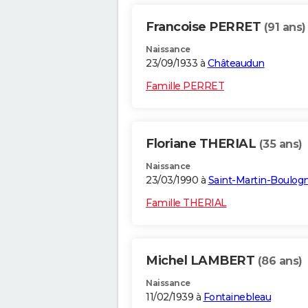
Francoise PERRET
(91 ans)
Naissance
23/09/1933 à
Châteaudun
Famille PERRET
Floriane THERIAL
(35 ans)
Naissance
23/03/1990 à
Saint-Martin-Boulog
Famille THERIAL
Michel LAMBERT
(86 ans)
Naissance
11/02/1939 à
Fontainebleau