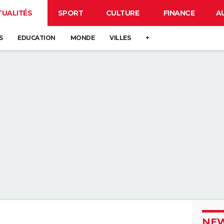
TUALITÉS
SPORT
CULTURE
FINANCE
A
S
EDUCATION
MONDE
VILLES
+
NEW