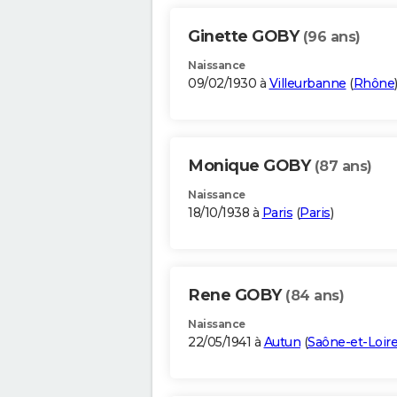
Ginette GOBY
(96 ans)
Naissance
09/02/1930 à
Villeurbanne
(
Rhône
Monique GOBY
(87 ans)
Naissance
18/10/1938 à
Paris
(
Paris
)
Rene GOBY
(84 ans)
Naissance
22/05/1941 à
Autun
(
Saône-et-Loir