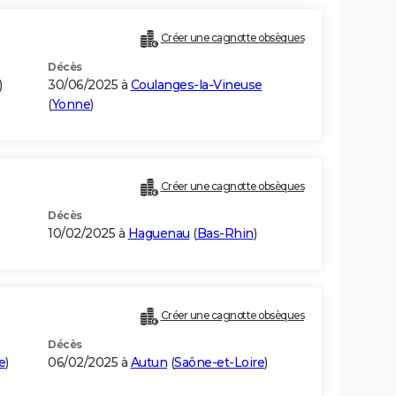
Créer une cagnotte obsèques
Décès
)
30/06/2025 à
Coulanges-la-Vineuse
(
Yonne
)
Créer une cagnotte obsèques
Décès
10/02/2025 à
Haguenau
(
Bas-Rhin
)
Créer une cagnotte obsèques
Décès
e
)
06/02/2025 à
Autun
(
Saône-et-Loire
)