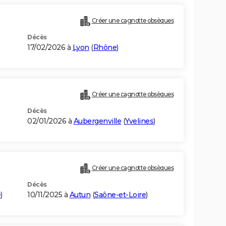
Créer une cagnotte obsèques
Décès
)
17/02/2026 à
Lyon
(
Rhône
)
Créer une cagnotte obsèques
Décès
02/01/2026 à
Aubergenville
(
Yvelines
)
Créer une cagnotte obsèques
Décès
e
)
10/11/2025 à
Autun
(
Saône-et-Loire
)