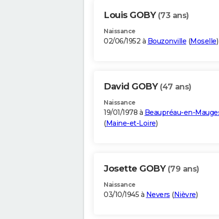
Louis GOBY
(73 ans)
Naissance
02/06/1952 à
Bouzonville
(
Moselle
)
David GOBY
(47 ans)
Naissance
19/01/1978 à
Beaupréau-en-Mauge
(
Maine-et-Loire
)
Josette GOBY
(79 ans)
Naissance
03/10/1945 à
Nevers
(
Nièvre
)