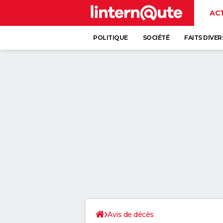
AC
POLITIQUE
SOCIÉTÉ
FAITS DIVER
Avis de décès