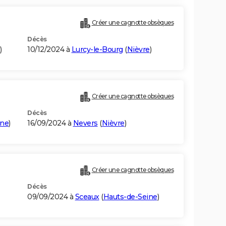
Créer une cagnotte obsèques
Décès
)
10/12/2024 à
Lurcy-le-Bourg
(
Nièvre
)
Créer une cagnotte obsèques
Décès
nne
)
16/09/2024 à
Nevers
(
Nièvre
)
Créer une cagnotte obsèques
Décès
09/09/2024 à
Sceaux
(
Hauts-de-Seine
)