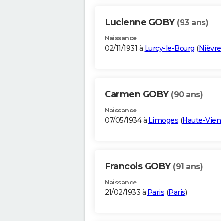
Lucienne GOBY
(93 ans)
Naissance
02/11/1931 à
Lurcy-le-Bourg
(
Nièvre
Carmen GOBY
(90 ans)
Naissance
07/05/1934 à
Limoges
(
Haute-Vie
Francois GOBY
(91 ans)
Naissance
21/02/1933 à
Paris
(
Paris
)