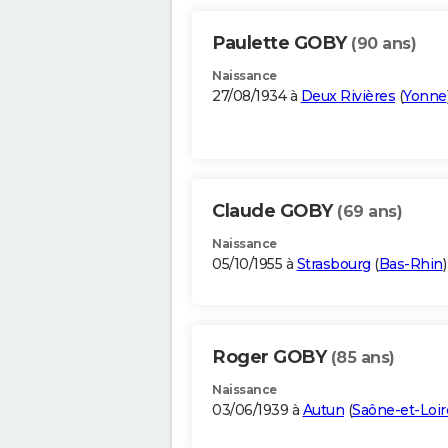
Paulette GOBY
(90 ans)
Naissance
27/08/1934 à
Deux Rivières
(
Yonne
Claude GOBY
(69 ans)
Naissance
05/10/1955 à
Strasbourg
(
Bas-Rhin
)
Roger GOBY
(85 ans)
Naissance
03/06/1939 à
Autun
(
Saône-et-Loir