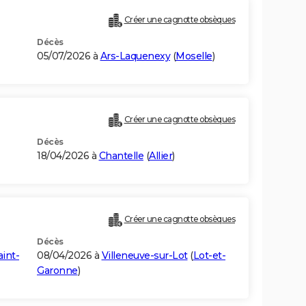
Créer une cagnotte obsèques
Décès
05/07/2026 à
Ars-Laquenexy
(
Moselle
)
Créer une cagnotte obsèques
Décès
18/04/2026 à
Chantelle
(
Allier
)
Créer une cagnotte obsèques
Décès
int-
08/04/2026 à
Villeneuve-sur-Lot
(
Lot-et-
Garonne
)