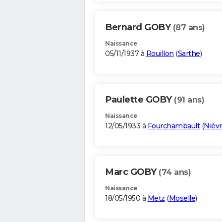
Bernard GOBY
(87 ans)
Naissance
05/11/1937 à
Rouillon
(
Sarthe
)
Paulette GOBY
(91 ans)
Naissance
12/05/1933 à
Fourchambault
(
Nièv
Marc GOBY
(74 ans)
Naissance
18/05/1950 à
Metz
(
Moselle
)