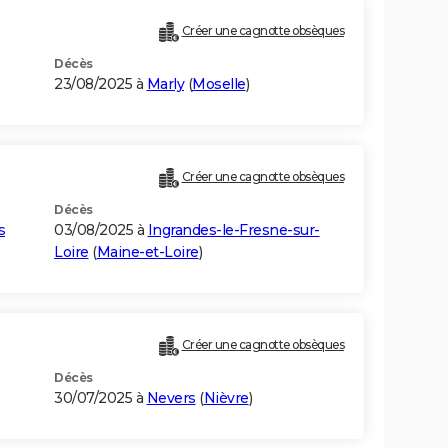
Créer une cagnotte obsèques
Décès
23/08/2025 à
Marly
(
Moselle
)
Créer une cagnotte obsèques
Décès
s
03/08/2025 à
Ingrandes-le-Fresne-sur-
Loire
(
Maine-et-Loire
)
Créer une cagnotte obsèques
Décès
30/07/2025 à
Nevers
(
Nièvre
)