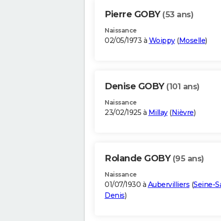
Pierre GOBY
(53 ans)
Naissance
02/05/1973 à
Woippy
(
Moselle
)
Denise GOBY
(101 ans)
Naissance
23/02/1925 à
Millay
(
Nièvre
)
Rolande GOBY
(95 ans)
Naissance
01/07/1930 à
Aubervilliers
(
Seine-Sa
Denis
)