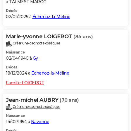
à TALMEST MAROC
Décès
02/01/2025 à
Échenoz-la-Méline
Marie-yvonne LOIGEROT
(84 ans)
Créer une cagnotte obsèques
Naissance
02/04/1940 à
Gy
Décès
18/12/2024 à
Échenoz-la-Méline
Famille LOIGEROT
Jean-michel AUBRY
(70 ans)
Créer une cagnotte obsèques
Naissance
14/02/1954 à
Navenne
Décès