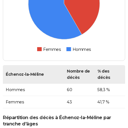
Femmes
Hommes
Nombre de
% des
Échenoz-la-Méline
décès
décès
Hommes
60
58,3 %
Femmes
43
41,7 %
Répartition des décès à Échenoz-la-Méline par
tranche d'âges