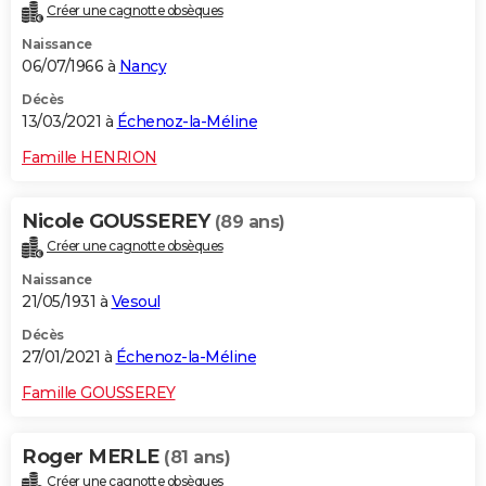
Créer une cagnotte obsèques
Naissance
06/07/1966 à
Nancy
Décès
13/03/2021 à
Échenoz-la-Méline
Famille HENRION
Nicole GOUSSEREY
(89 ans)
Créer une cagnotte obsèques
Naissance
21/05/1931 à
Vesoul
Décès
27/01/2021 à
Échenoz-la-Méline
Famille GOUSSEREY
Roger MERLE
(81 ans)
Créer une cagnotte obsèques