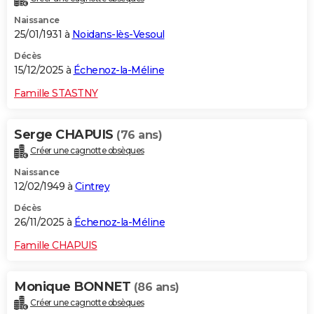
Naissance
25/01/1931 à
Noidans-lès-Vesoul
Décès
15/12/2025 à
Échenoz-la-Méline
Famille STASTNY
Serge CHAPUIS
(76 ans)
Créer une cagnotte obsèques
Naissance
12/02/1949 à
Cintrey
Décès
26/11/2025 à
Échenoz-la-Méline
Famille CHAPUIS
Monique BONNET
(86 ans)
Créer une cagnotte obsèques