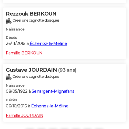
Rezzouk BERKOUN
Créer une cagnotte obsèques
Naissance
Décès
26/11/2015 à
Échenoz-la-Méline
Famille BERKOUN
Gustave JOURDAIN
(93 ans)
Créer une cagnotte obsèques
Naissance
08/05/1922 à
Senargent-Mignafans
Décès
06/10/2015 à
Échenoz-la-Méline
Famille JOURDAIN