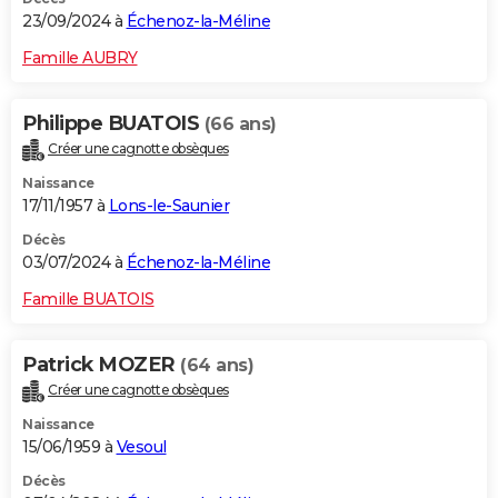
23/09/2024 à
Échenoz-la-Méline
Famille AUBRY
Philippe BUATOIS
(66 ans)
Créer une cagnotte obsèques
Naissance
17/11/1957 à
Lons-le-Saunier
Décès
03/07/2024 à
Échenoz-la-Méline
Famille BUATOIS
Patrick MOZER
(64 ans)
Créer une cagnotte obsèques
Naissance
15/06/1959 à
Vesoul
Décès