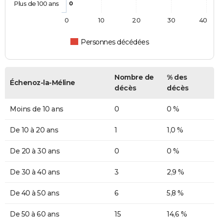
Plus de 100 ans
0
0
10
20
30
40
Personnes décédées
Nombre de
% des
Échenoz-la-Méline
décès
décès
Moins de 10 ans
0
0 %
De 10 à 20 ans
1
1,0 %
De 20 à 30 ans
0
0 %
De 30 à 40 ans
3
2,9 %
De 40 à 50 ans
6
5,8 %
De 50 à 60 ans
15
14,6 %