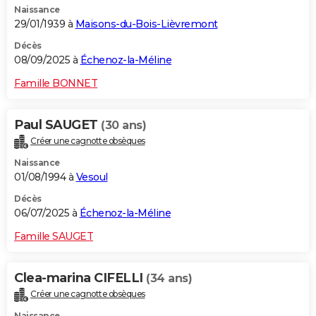
Naissance
29/01/1939 à
Maisons-du-Bois-Lièvremont
Décès
08/09/2025 à
Échenoz-la-Méline
Famille BONNET
Paul SAUGET
(30 ans)
Créer une cagnotte obsèques
Naissance
01/08/1994 à
Vesoul
Décès
06/07/2025 à
Échenoz-la-Méline
Famille SAUGET
Clea-marina CIFELLI
(34 ans)
Créer une cagnotte obsèques
Naissance