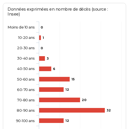
Données exprimées en nombre de décès (source :
Insee)
Moins de 10 ans
0
10-20 ans
1
20-30 ans
0
30-40 ans
3
40-50 ans
6
50-60 ans
15
60-70 ans
12
70-80 ans
20
80-90 ans
32
90-100 ans
12