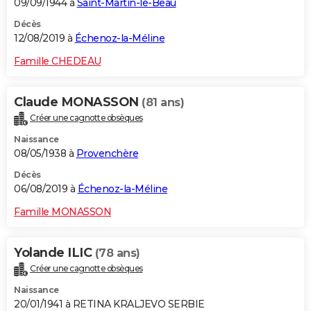
09/09/1944 à
Saint-Martin-le-Beau
Décès
12/08/2019 à
Échenoz-la-Méline
Famille CHEDEAU
Claude MONASSON
(81 ans)
Créer une cagnotte obsèques
Naissance
08/05/1938 à
Provenchère
Décès
06/08/2019 à
Échenoz-la-Méline
Famille MONASSON
Yolande ILIC
(78 ans)
Créer une cagnotte obsèques
Naissance
20/01/1941 à RETINA KRALJEVO SERBIE