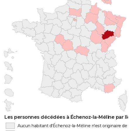
Les personnes décédées à Échenoz-la-Méline par lie
Aucun habitant d'Échenoz-la-Méline n'est originaire de