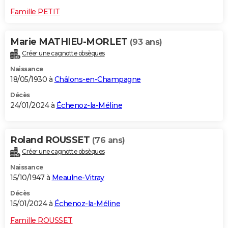
Famille PETIT
Marie MATHIEU-MORLET
(93 ans)
Créer une cagnotte obsèques
Naissance
18/05/1930 à
Châlons-en-Champagne
Décès
24/01/2024 à
Échenoz-la-Méline
Roland ROUSSET
(76 ans)
Créer une cagnotte obsèques
Naissance
15/10/1947 à
Meaulne-Vitray
Décès
15/01/2024 à
Échenoz-la-Méline
Famille ROUSSET