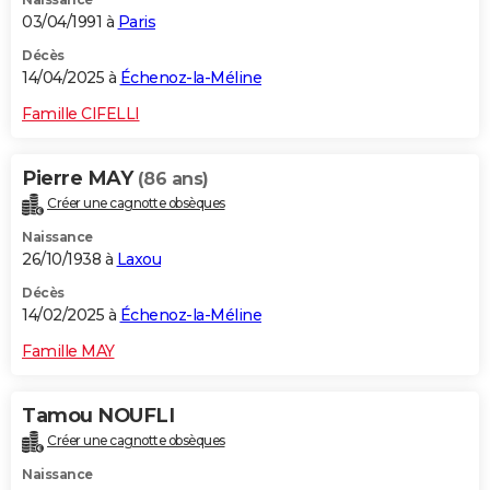
03/04/1991 à
Paris
Décès
14/04/2025 à
Échenoz-la-Méline
Famille CIFELLI
Pierre MAY
(86 ans)
Créer une cagnotte obsèques
Naissance
26/10/1938 à
Laxou
Décès
14/02/2025 à
Échenoz-la-Méline
Famille MAY
Tamou NOUFLI
Créer une cagnotte obsèques
Naissance