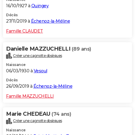
16/10/1927 à
Quingey
Décès
27/11/2019 à
Échenoz-la-Méline
Famille CLAUDET
Danielle MAZZUCHELLI
(89 ans)
Créer une cagnotte obsèques
Naissance
06/03/1930 à
Vesoul
Décès
26/09/2019 à
Échenoz-la-Méline
Famille MAZZUCHELLI
Marie CHEDEAU
(74 ans)
Créer une cagnotte obsèques
Naissance