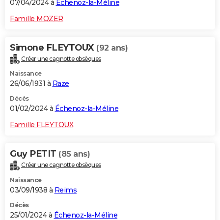
07/04/2024 à
Échenoz-la-Méline
Famille MOZER
Simone FLEYTOUX
(92 ans)
Créer une cagnotte obsèques
Naissance
26/06/1931 à
Raze
Décès
01/02/2024 à
Échenoz-la-Méline
Famille FLEYTOUX
Guy PETIT
(85 ans)
Créer une cagnotte obsèques
Naissance
03/09/1938 à
Reims
Décès
25/01/2024 à
Échenoz-la-Méline