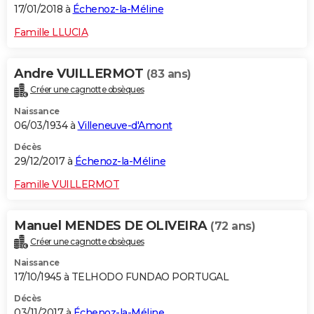
17/01/2018 à
Échenoz-la-Méline
Famille LLUCIA
Andre VUILLERMOT
(83 ans)
Créer une cagnotte obsèques
Naissance
06/03/1934 à
Villeneuve-d'Amont
Décès
29/12/2017 à
Échenoz-la-Méline
Famille VUILLERMOT
Manuel MENDES DE OLIVEIRA
(72 ans)
Créer une cagnotte obsèques
Naissance
17/10/1945 à TELHODO FUNDAO PORTUGAL
Décès
03/11/2017 à
Échenoz-la-Méline