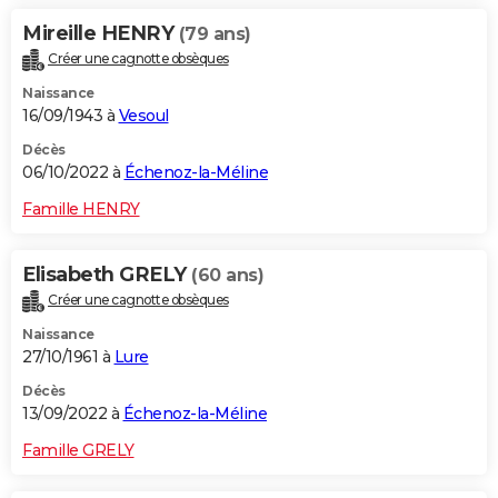
Mireille HENRY
(79 ans)
Créer une cagnotte obsèques
Naissance
16/09/1943 à
Vesoul
Décès
06/10/2022 à
Échenoz-la-Méline
Famille HENRY
Elisabeth GRELY
(60 ans)
Créer une cagnotte obsèques
Naissance
27/10/1961 à
Lure
Décès
13/09/2022 à
Échenoz-la-Méline
Famille GRELY