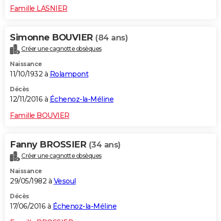
Famille LASNIER
Simonne BOUVIER
(84 ans)
Créer une cagnotte obsèques
Naissance
11/10/1932 à
Rolampont
Décès
12/11/2016 à
Échenoz-la-Méline
Famille BOUVIER
Fanny BROSSIER
(34 ans)
Créer une cagnotte obsèques
Naissance
29/05/1982 à
Vesoul
Décès
17/06/2016 à
Échenoz-la-Méline