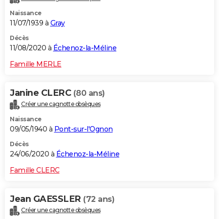
Naissance
11/07/1939 à
Gray
Décès
11/08/2020 à
Échenoz-la-Méline
Famille MERLE
Janine CLERC
(80 ans)
Créer une cagnotte obsèques
Naissance
09/05/1940 à
Pont-sur-l'Ognon
Décès
24/06/2020 à
Échenoz-la-Méline
Famille CLERC
Jean GAESSLER
(72 ans)
Créer une cagnotte obsèques