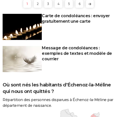
1
2
3
4
5
6
Carte de condoléances : envoyer
gratuitement une carte
Message de condoléances :
exemples de textes et modèle de
courrier
Où sont nés les habitants d'Échenoz-la-Méline
qui nous ont quittés ?
Répartition des personnes disparues à Échenoz-la-Méline par
département de naissance.