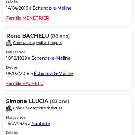
Décès
14/04/2018 à
Échenoz-la-Méline
Famille MENETRIER
Rene BACHELU
(88 ans)
Créer une cagnotte obsèques
Naissance
10/12/1929 à
Échenoz-la-Méline
Décès
06/02/2018 à
Échenoz-la-Méline
Famille BACHELU
Simone LLUCIA
(82 ans)
Créer une cagnotte obsèques
Naissance
15/07/1935 à
Nanterre
Décès