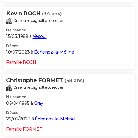
Kevin ROCH
(34 ans)
Créer une cagnotte obsèques
Naissance
15/03/1989 à
Vesoul
Décès
10/07/2023 à
Échenoz-la-Méline
Famille ROCH
Christophe FORMET
(58 ans)
Créer une cagnotte obsèques
Naissance
06/04/1965 à
Gray
Décès
22/05/2023 à
Échenoz-la-Méline
Famille FORMET