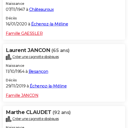
Naissance
07/11/1947 à
Châteauroux
Décès
16/01/2020 à
Échenoz-la-Méline
Famille GAESSLER
Laurent JANCON
(65 ans)
Créer une cagnotte obsèques
Naissance
11/10/1954 à
Besançon
Décès
29/11/2019 à
Échenoz-la-Méline
Famille JANCON
Marthe CLAUDET
(92 ans)
Créer une cagnotte obsèques
Naissance