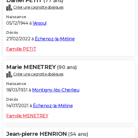
Daniel PETIT
(77 ans)
Créer une cagnotte obsèques
Naissance
05/12/1944 à
Vesoul
Décès
27/02/2022 à
Échenoz-la-Méline
Famille PETIT
Marie MENETREY
(90 ans)
Créer une cagnotte obsèques
Naissance
18/03/1931 à
Montigny-lès-Cherlieu
Décès
14/07/2021 à
Échenoz-la-Méline
Famille MENETREY
Jean-pierre HENRION
(54 ans)