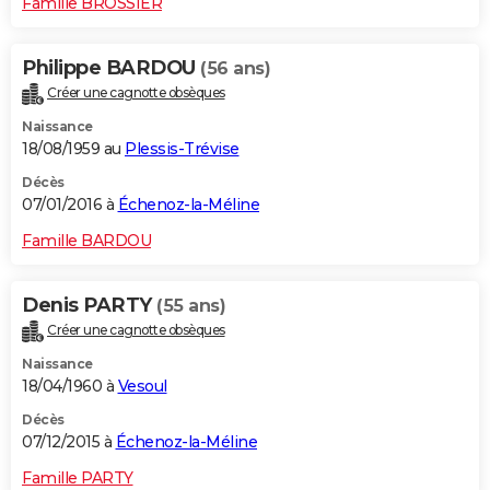
Famille BROSSIER
Philippe BARDOU
(56 ans)
Créer une cagnotte obsèques
Naissance
18/08/1959 au
Plessis-Trévise
Décès
07/01/2016 à
Échenoz-la-Méline
Famille BARDOU
Denis PARTY
(55 ans)
Créer une cagnotte obsèques
Naissance
18/04/1960 à
Vesoul
Décès
07/12/2015 à
Échenoz-la-Méline
Famille PARTY