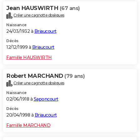
Jean HAUSWIRTH
(67 ans)
Créer une cagnotte obsèques
Naissance
24/03/1932 à
Briaucourt
Décès
12/12/1999 à
Briaucourt
Famille HAUSWIRTH
Robert MARCHAND
(79 ans)
Créer une cagnotte obsèques
Naissance
02/06/1918 à
Saponcourt
Décès
20/04/1998 à
Briaucourt
Famille MARCHAND