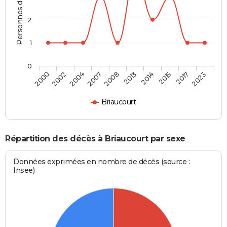
Personnes décédées
2
1
0
2004
2015
2008
2023
2002
2014
2007
2017
2000
2013
Briaucourt
Répartition des décès à Briaucourt par sexe
Données exprimées en nombre de décès (source :
Insee)