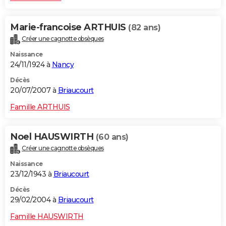
Marie-francoise ARTHUIS
(82 ans)
Créer une cagnotte obsèques
Naissance
24/11/1924 à
Nancy
Décès
20/07/2007 à
Briaucourt
Famille ARTHUIS
Noel HAUSWIRTH
(60 ans)
Créer une cagnotte obsèques
Naissance
23/12/1943 à
Briaucourt
Décès
29/02/2004 à
Briaucourt
Famille HAUSWIRTH