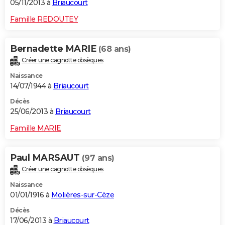
05/11/2013 à
Briaucourt
Famille REDOUTEY
Bernadette MARIE
(68 ans)
Créer une cagnotte obsèques
Naissance
14/07/1944 à
Briaucourt
Décès
25/06/2013 à
Briaucourt
Famille MARIE
Paul MARSAUT
(97 ans)
Créer une cagnotte obsèques
Naissance
01/01/1916 à
Molières-sur-Cèze
Décès
17/06/2013 à
Briaucourt