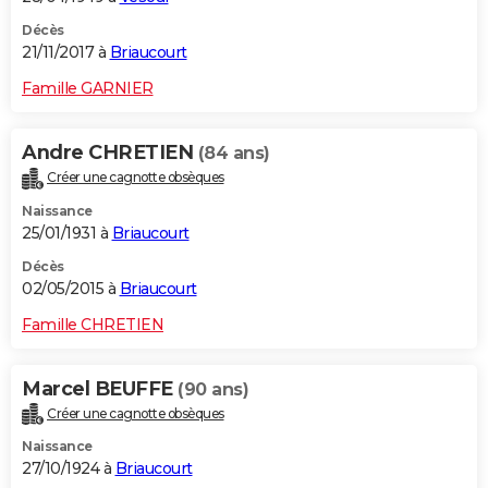
Décès
21/11/2017 à
Briaucourt
Famille GARNIER
Andre CHRETIEN
(84 ans)
Créer une cagnotte obsèques
Naissance
25/01/1931 à
Briaucourt
Décès
02/05/2015 à
Briaucourt
Famille CHRETIEN
Marcel BEUFFE
(90 ans)
Créer une cagnotte obsèques
Naissance
27/10/1924 à
Briaucourt