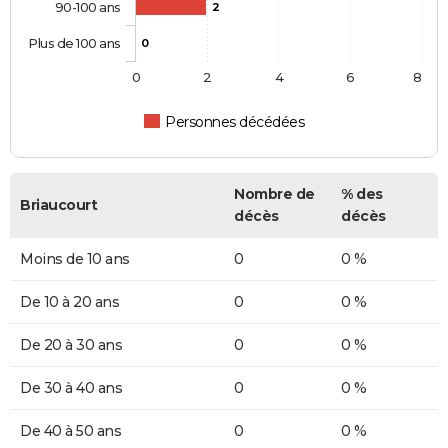
90-100 ans
2
Plus de 100 ans
0
0
2
4
6
8
Personnes décédées
Nombre de
% des
Briaucourt
décès
décès
Moins de 10 ans
0
0 %
De 10 à 20 ans
0
0 %
De 20 à 30 ans
0
0 %
De 30 à 40 ans
0
0 %
De 40 à 50 ans
0
0 %