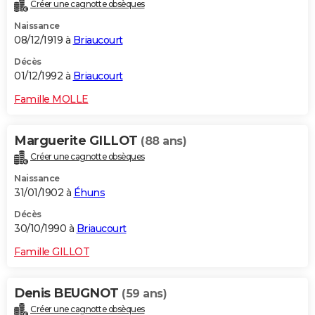
Créer une cagnotte obsèques
Naissance
08/12/1919 à
Briaucourt
Décès
01/12/1992 à
Briaucourt
Famille MOLLE
Marguerite GILLOT
(88 ans)
Créer une cagnotte obsèques
Naissance
31/01/1902 à
Éhuns
Décès
30/10/1990 à
Briaucourt
Famille GILLOT
Denis BEUGNOT
(59 ans)
Créer une cagnotte obsèques