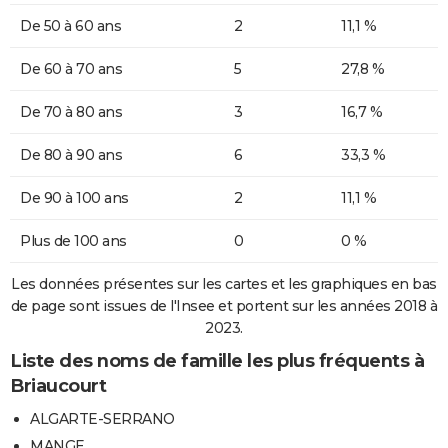
De 50 à 60 ans
2
11,1 %
De 60 à 70 ans
5
27,8 %
De 70 à 80 ans
3
16,7 %
De 80 à 90 ans
6
33,3 %
De 90 à 100 ans
2
11,1 %
Plus de 100 ans
0
0 %
Les données présentes sur les cartes et les graphiques en bas
de page sont issues de l'Insee et portent sur les années 2018 à
2023.
Liste des noms de famille les plus fréquents à
Briaucourt
ALGARTE-SERRANO
MANGE