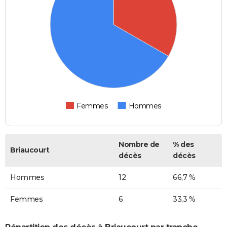
Femmes
Hommes
Nombre de
% des
Briaucourt
décès
décès
Hommes
12
66,7 %
Femmes
6
33,3 %