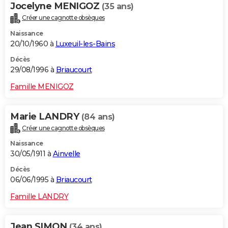
Jocelyne MENIGOZ
(35 ans)
Créer une cagnotte obsèques
Naissance
20/10/1960 à
Luxeuil-les-Bains
Décès
29/08/1996 à
Briaucourt
Famille MENIGOZ
Marie LANDRY
(84 ans)
Créer une cagnotte obsèques
Naissance
30/05/1911 à
Ainvelle
Décès
06/06/1995 à
Briaucourt
Famille LANDRY
Jean SIMON
(34 ans)