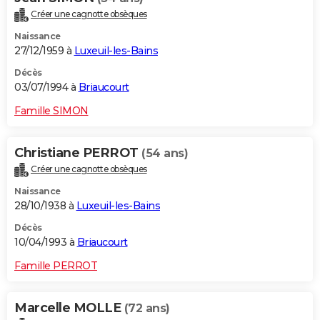
Créer une cagnotte obsèques
Naissance
27/12/1959 à
Luxeuil-les-Bains
Décès
03/07/1994 à
Briaucourt
Famille SIMON
Christiane PERROT
(54 ans)
Créer une cagnotte obsèques
Naissance
28/10/1938 à
Luxeuil-les-Bains
Décès
10/04/1993 à
Briaucourt
Famille PERROT
Marcelle MOLLE
(72 ans)