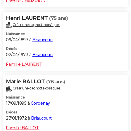
Famille CHAMPION
Henri LAURENT
(75 ans)
Créer une cagnotte obsèques
Naissance
09/04/1897 à
Briaucourt
Décès
02/04/1973 à
Briaucourt
Famille LAURENT
Marie BALLOT
(76 ans)
Créer une cagnotte obsèques
Naissance
17/09/1895 à
Corbenay
Décès
27/01/1972 à
Briaucourt
Famille BALLOT