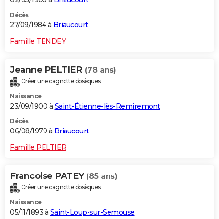
02/05/1905 à
Briaucourt
Décès
27/09/1984 à
Briaucourt
Famille TENDEY
Jeanne PELTIER
(78 ans)
Créer une cagnotte obsèques
Naissance
23/09/1900 à
Saint-Étienne-lès-Remiremont
Décès
06/08/1979 à
Briaucourt
Famille PELTIER
Francoise PATEY
(85 ans)
Créer une cagnotte obsèques
Naissance
05/11/1893 à
Saint-Loup-sur-Semouse