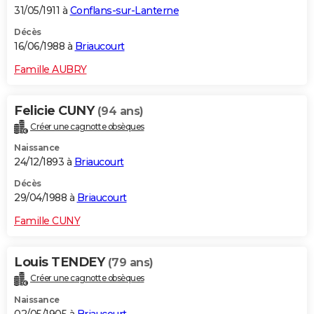
31/05/1911 à
Conflans-sur-Lanterne
Décès
16/06/1988 à
Briaucourt
Famille AUBRY
Felicie CUNY
(94 ans)
Créer une cagnotte obsèques
Naissance
24/12/1893 à
Briaucourt
Décès
29/04/1988 à
Briaucourt
Famille CUNY
Louis TENDEY
(79 ans)
Créer une cagnotte obsèques
Naissance