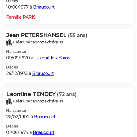
Décès
10/06/1977 à
Briaucourt
Famille PARIS
Jean PETERSHANSEL
(55 ans)
Créer une cagnotte obsèques
Naissance
09/09/1920 à
Luxeuil-les-Bains
Décès
29/12/1975 à
Briaucourt
Leontine TENDEY
(72 ans)
Créer une cagnotte obsèques
Naissance
26/02/1902 à
Briaucourt
Décès
01/06/1974 à
Briaucourt