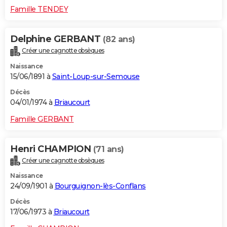
Famille TENDEY
Delphine GERBANT
(82 ans)
Créer une cagnotte obsèques
Naissance
15/06/1891 à
Saint-Loup-sur-Semouse
Décès
04/01/1974 à
Briaucourt
Famille GERBANT
Henri CHAMPION
(71 ans)
Créer une cagnotte obsèques
Naissance
24/09/1901 à
Bourguignon-lès-Conflans
Décès
17/06/1973 à
Briaucourt