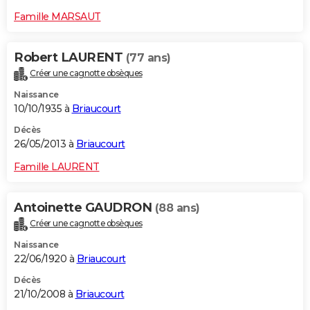
Famille MARSAUT
Robert LAURENT
(77 ans)
Créer une cagnotte obsèques
Naissance
10/10/1935 à
Briaucourt
Décès
26/05/2013 à
Briaucourt
Famille LAURENT
Antoinette GAUDRON
(88 ans)
Créer une cagnotte obsèques
Naissance
22/06/1920 à
Briaucourt
Décès
21/10/2008 à
Briaucourt