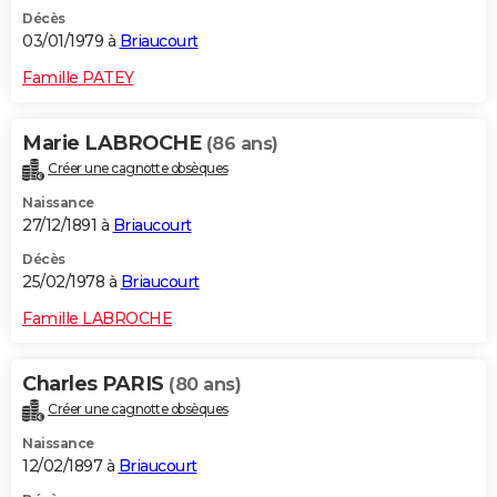
Décès
03/01/1979 à
Briaucourt
Famille PATEY
Marie LABROCHE
(86 ans)
Créer une cagnotte obsèques
Naissance
27/12/1891 à
Briaucourt
Décès
25/02/1978 à
Briaucourt
Famille LABROCHE
Charles PARIS
(80 ans)
Créer une cagnotte obsèques
Naissance
12/02/1897 à
Briaucourt