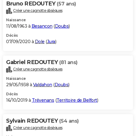
Bruno REDOUTEY
(57 ans)
Créer une cagnotte obsèques
Naissance
11/08/1963 à
Besançon
(
Doubs
)
Décès
07/09/2020 à
Dole
(
Jura
)
Gabriel REDOUTEY
(81 ans)
Créer une cagnotte obsèques
Naissance
29/05/1938 à
Valdahon
(
Doubs
)
Décès
16/10/2019 à
Trévenans
(
Territoire de Belfort
)
Sylvain REDOUTEY
(54 ans)
Créer une cagnotte obsèques