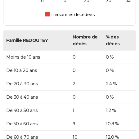
0
10
20
30
40
Personnes décédées
Nombre de
% des
Famille REDOUTEY
décès
décès
Moins de 10 ans
0
0 %
De 10 à 20 ans
0
0 %
De 20 à 30 ans
2
2,4 %
De 30 à 40 ans
0
0 %
De 40 à 50 ans
1
1,2 %
De 50 à 60 ans
9
10,8 %
De 60 à 70 ans
10
12,0 %