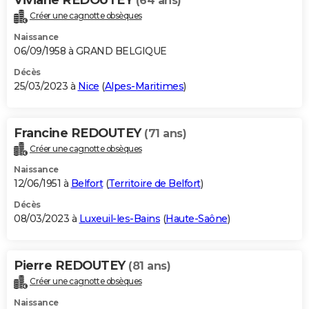
(64 ans)
Créer une cagnotte obsèques
Naissance
06/09/1958 à GRAND BELGIQUE
Décès
25/03/2023 à
Nice
(
Alpes-Maritimes
)
Francine REDOUTEY
(71 ans)
Créer une cagnotte obsèques
Naissance
12/06/1951 à
Belfort
(
Territoire de Belfort
)
Décès
08/03/2023 à
Luxeuil-les-Bains
(
Haute-Saône
)
Pierre REDOUTEY
(81 ans)
Créer une cagnotte obsèques
Naissance