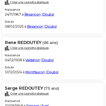
Créer une cagnotte obsèques
Naissance
24/11/1967 à
Besançon
(
Doubs
)
Décès
08/03/2025 à
Besançon
(
Doubs
)
Rene REDOUTEY
(86 ans)
Créer une cagnotte obsèques
Naissance
04/12/1938 à
Valdahon
(
Doubs
)
Décès
31/12/2024 à
Montfaucon
(
Doubs
)
Serge REDOUTEY
(75 ans)
Créer une cagnotte obsèques
Naissance
30/09/1949 à
Fraisans
(
Jura
)