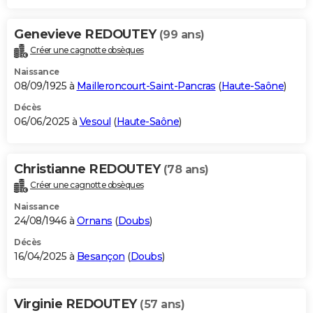
Genevieve REDOUTEY
(99 ans)
Créer une cagnotte obsèques
Naissance
08/09/1925 à
Mailleroncourt-Saint-Pancras
(
Haute-Saône
)
Décès
06/06/2025 à
Vesoul
(
Haute-Saône
)
Christianne REDOUTEY
(78 ans)
Créer une cagnotte obsèques
Naissance
24/08/1946 à
Ornans
(
Doubs
)
Décès
16/04/2025 à
Besançon
(
Doubs
)
Virginie REDOUTEY
(57 ans)