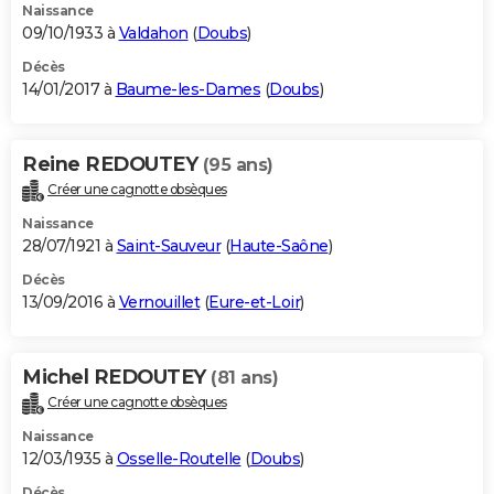
Naissance
09/10/1933 à
Valdahon
(
Doubs
)
Décès
14/01/2017 à
Baume-les-Dames
(
Doubs
)
Reine REDOUTEY
(95 ans)
Créer une cagnotte obsèques
Naissance
28/07/1921 à
Saint-Sauveur
(
Haute-Saône
)
Décès
13/09/2016 à
Vernouillet
(
Eure-et-Loir
)
Michel REDOUTEY
(81 ans)
Créer une cagnotte obsèques
Naissance
12/03/1935 à
Osselle-Routelle
(
Doubs
)
Décès