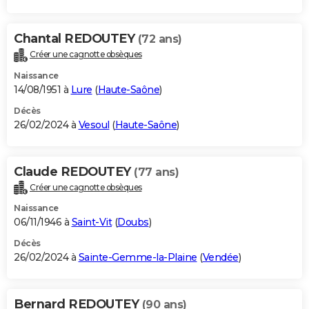
Chantal REDOUTEY
(72 ans)
Créer une cagnotte obsèques
Naissance
14/08/1951 à
Lure
(
Haute-Saône
)
Décès
26/02/2024 à
Vesoul
(
Haute-Saône
)
Claude REDOUTEY
(77 ans)
Créer une cagnotte obsèques
Naissance
06/11/1946 à
Saint-Vit
(
Doubs
)
Décès
26/02/2024 à
Sainte-Gemme-la-Plaine
(
Vendée
)
Bernard REDOUTEY
(90 ans)