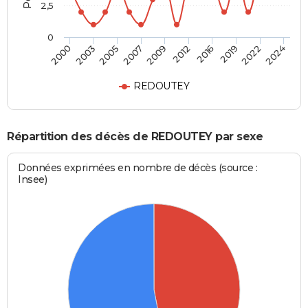
2,5
0
2005
2019
2000
2012
2007
2022
2003
2016
2009
2024
REDOUTEY
Répartition des décès de REDOUTEY par sexe
Données exprimées en nombre de décès (source :
Insee)