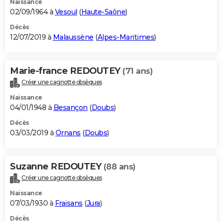
Naissance
02/09/1964 à
Vesoul
(
Haute-Saône
)
Décès
12/07/2019 à
Malaussène
(
Alpes-Maritimes
)
Marie-france REDOUTEY
(71 ans)
Créer une cagnotte obsèques
Naissance
04/01/1948 à
Besançon
(
Doubs
)
Décès
03/03/2019 à
Ornans
(
Doubs
)
Suzanne REDOUTEY
(88 ans)
Créer une cagnotte obsèques
Naissance
07/03/1930 à
Fraisans
(
Jura
)
Décès