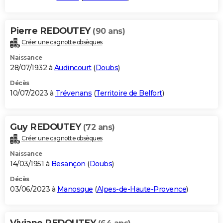
Pierre REDOUTEY
(90 ans)
Créer une cagnotte obsèques
Naissance
28/07/1932 à
Audincourt
(
Doubs
)
Décès
10/07/2023 à
Trévenans
(
Territoire de Belfort
)
Guy REDOUTEY
(72 ans)
Créer une cagnotte obsèques
Naissance
14/03/1951 à
Besançon
(
Doubs
)
Décès
03/06/2023 à
Manosque
(
Alpes-de-Haute-Provence
)
Viviane REDOUTEY