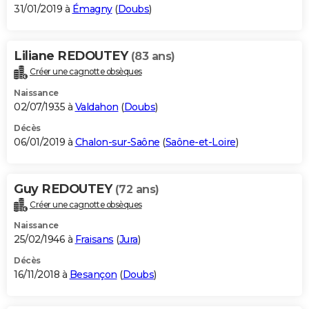
31/01/2019 à
Émagny
(
Doubs
)
Liliane REDOUTEY
(83 ans)
Créer une cagnotte obsèques
Naissance
02/07/1935 à
Valdahon
(
Doubs
)
Décès
06/01/2019 à
Chalon-sur-Saône
(
Saône-et-Loire
)
Guy REDOUTEY
(72 ans)
Créer une cagnotte obsèques
Naissance
25/02/1946 à
Fraisans
(
Jura
)
Décès
16/11/2018 à
Besançon
(
Doubs
)