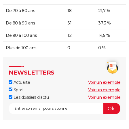
De 70 à 80 ans
18
21,7 %
De 80 à 90 ans
31
37,3 %
De 90 à 100 ans
12
14,5 %
Plus de 100 ans
0
0 %
NEWSLETTERS
Actualité
Voir un exemple
Sport
Voir un exemple
Les dossiers d'actu
Voir un exemple