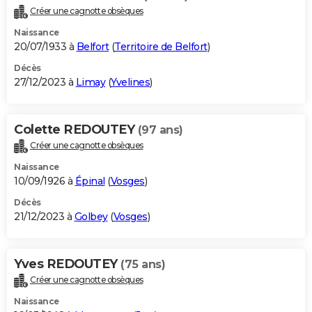
Créer une cagnotte obsèques
Naissance
20/07/1933 à
Belfort
(
Territoire de Belfort
)
Décès
27/12/2023 à
Limay
(
Yvelines
)
Colette REDOUTEY
(97 ans)
Créer une cagnotte obsèques
Naissance
10/09/1926 à
Épinal
(
Vosges
)
Décès
21/12/2023 à
Golbey
(
Vosges
)
Yves REDOUTEY
(75 ans)
Créer une cagnotte obsèques
Naissance