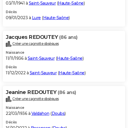
03/11/1941 à
Saint-Sauveur
(
Haute-Saône
)
Décès
09/01/2023 à
Lure
(
Haute-Saône
)
Jacques REDOUTEY
(86 ans)
Créer une cagnotte obsèques
Naissance
11/11/1936 à
Saint-Sauveur
(
Haute-Saône
)
Décès
11/12/2022 à
Saint-Sauveur
(
Haute-Saône
)
Jeanine REDOUTEY
(86 ans)
Créer une cagnotte obsèques
Naissance
22/03/1936 à
Valdahon
(
Doubs
)
Décès