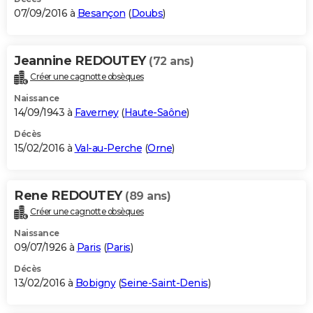
07/09/2016 à
Besançon
(
Doubs
)
Jeannine REDOUTEY
(72 ans)
Créer une cagnotte obsèques
Naissance
14/09/1943 à
Faverney
(
Haute-Saône
)
Décès
15/02/2016 à
Val-au-Perche
(
Orne
)
Rene REDOUTEY
(89 ans)
Créer une cagnotte obsèques
Naissance
09/07/1926 à
Paris
(
Paris
)
Décès
13/02/2016 à
Bobigny
(
Seine-Saint-Denis
)