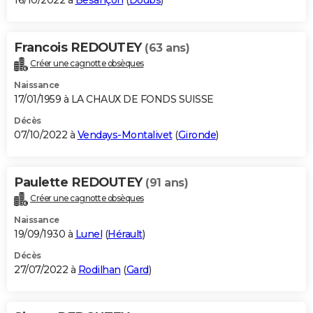
16/10/2022 à
Besançon
(
Doubs
)
Francois REDOUTEY
(63 ans)
Créer une cagnotte obsèques
Naissance
17/01/1959 à LA CHAUX DE FONDS SUISSE
Décès
07/10/2022 à
Vendays-Montalivet
(
Gironde
)
Paulette REDOUTEY
(91 ans)
Créer une cagnotte obsèques
Naissance
19/09/1930 à
Lunel
(
Hérault
)
Décès
27/07/2022 à
Rodilhan
(
Gard
)