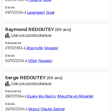
Décès
09/11/2024 à
Lavangeot
(
Jura
)
Raymond REDOUTEY
(89 ans)
Créer une cagnotte obsèques
Naissance
27/01/1935 à
Jésonville
(
Vosges
)
Décès
30/10/2024 à
Vittel
(
Vosges
)
Serge REDOUTEY
(89 ans)
Créer une cagnotte obsèques
Naissance
28/07/1934 à
Essey-lès-Nancy
(
Meurthe-et-Moselle
)
Décès
26/05/2024 à
Vesoul
(
Haute-Saône
)