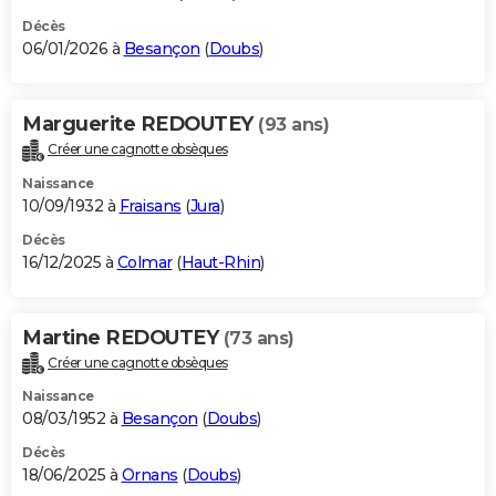
Décès
06/01/2026 à
Besançon
(
Doubs
)
Marguerite REDOUTEY
(93 ans)
Créer une cagnotte obsèques
Naissance
10/09/1932 à
Fraisans
(
Jura
)
Décès
16/12/2025 à
Colmar
(
Haut-Rhin
)
Martine REDOUTEY
(73 ans)
Créer une cagnotte obsèques
Naissance
08/03/1952 à
Besançon
(
Doubs
)
Décès
18/06/2025 à
Ornans
(
Doubs
)