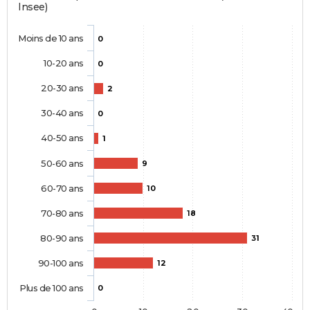
Insee)
Moins de 10 ans
0
10-20 ans
0
20-30 ans
2
30-40 ans
0
40-50 ans
1
50-60 ans
9
60-70 ans
10
70-80 ans
18
80-90 ans
31
90-100 ans
12
Plus de 100 ans
0