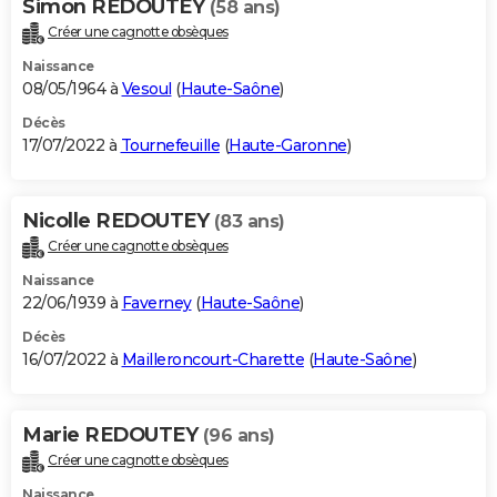
Simon REDOUTEY
(58 ans)
Créer une cagnotte obsèques
Naissance
08/05/1964 à
Vesoul
(
Haute-Saône
)
Décès
17/07/2022 à
Tournefeuille
(
Haute-Garonne
)
Nicolle REDOUTEY
(83 ans)
Créer une cagnotte obsèques
Naissance
22/06/1939 à
Faverney
(
Haute-Saône
)
Décès
16/07/2022 à
Mailleroncourt-Charette
(
Haute-Saône
)
Marie REDOUTEY
(96 ans)
Créer une cagnotte obsèques
Naissance