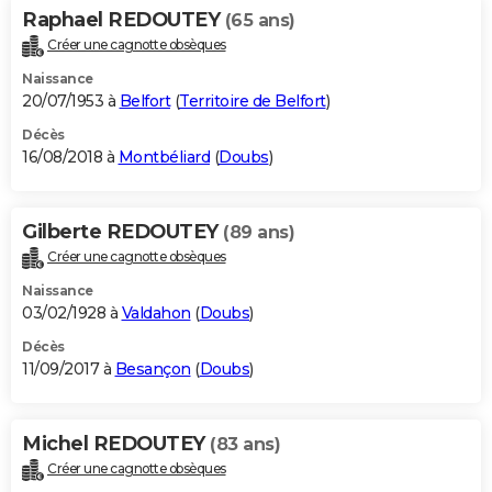
Raphael REDOUTEY
(65 ans)
Créer une cagnotte obsèques
Naissance
20/07/1953 à
Belfort
(
Territoire de Belfort
)
Décès
16/08/2018 à
Montbéliard
(
Doubs
)
Gilberte REDOUTEY
(89 ans)
Créer une cagnotte obsèques
Naissance
03/02/1928 à
Valdahon
(
Doubs
)
Décès
11/09/2017 à
Besançon
(
Doubs
)
Michel REDOUTEY
(83 ans)
Créer une cagnotte obsèques