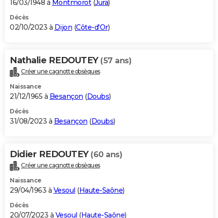
16/03/1948 à
Montmorot
(
Jura
)
Décès
02/10/2023 à
Dijon
(
Côte-d'Or
)
Nathalie REDOUTEY
(57 ans)
Créer une cagnotte obsèques
Naissance
21/12/1965 à
Besançon
(
Doubs
)
Décès
31/08/2023 à
Besançon
(
Doubs
)
Didier REDOUTEY
(60 ans)
Créer une cagnotte obsèques
Naissance
29/04/1963 à
Vesoul
(
Haute-Saône
)
Décès
20/07/2023 à
Vesoul
(
Haute-Saône
)