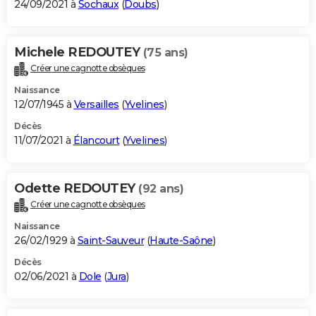
24/09/2021 à
Sochaux
(
Doubs
)
Michele REDOUTEY
(75 ans)
Créer une cagnotte obsèques
Naissance
12/07/1945 à
Versailles
(
Yvelines
)
Décès
11/07/2021 à
Élancourt
(
Yvelines
)
Odette REDOUTEY
(92 ans)
Créer une cagnotte obsèques
Naissance
26/02/1929 à
Saint-Sauveur
(
Haute-Saône
)
Décès
02/06/2021 à
Dole
(
Jura
)