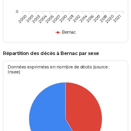
0
2017
2011
2004
2021
2016
2010
2003
2020
2014
2007
2001
2018
2012
2005
2000
Bernac
Répartition des décès à Bernac par sexe
Données exprimées en nombre de décès (source :
Insee)