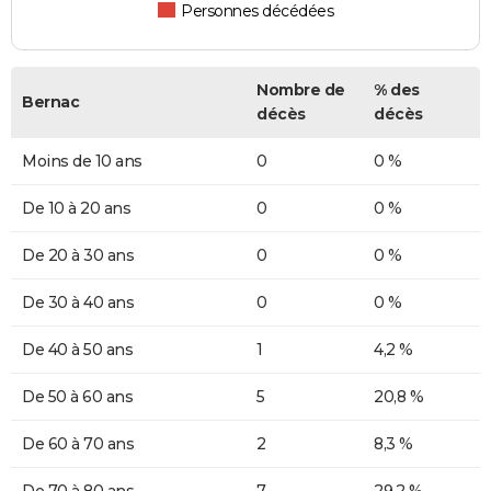
Personnes décédées
Nombre de
% des
Bernac
décès
décès
Moins de 10 ans
0
0 %
De 10 à 20 ans
0
0 %
De 20 à 30 ans
0
0 %
De 30 à 40 ans
0
0 %
De 40 à 50 ans
1
4,2 %
De 50 à 60 ans
5
20,8 %
De 60 à 70 ans
2
8,3 %
De 70 à 80 ans
7
29,2 %