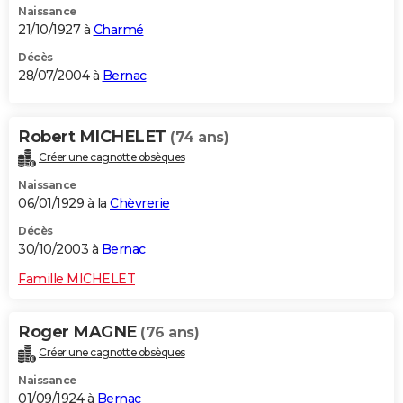
Naissance
21/10/1927 à
Charmé
Décès
28/07/2004 à
Bernac
Robert MICHELET
(74 ans)
Créer une cagnotte obsèques
Naissance
06/01/1929 à la
Chèvrerie
Décès
30/10/2003 à
Bernac
Famille MICHELET
Roger MAGNE
(76 ans)
Créer une cagnotte obsèques
Naissance
01/09/1924 à
Bernac