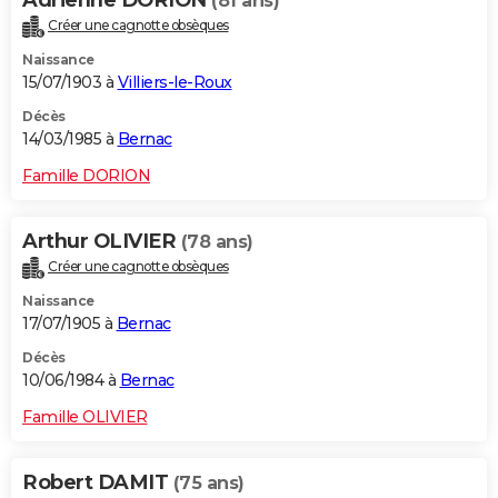
Adrienne DORION
(81 ans)
Créer une cagnotte obsèques
Naissance
15/07/1903 à
Villiers-le-Roux
Décès
14/03/1985 à
Bernac
Famille DORION
Arthur OLIVIER
(78 ans)
Créer une cagnotte obsèques
Naissance
17/07/1905 à
Bernac
Décès
10/06/1984 à
Bernac
Famille OLIVIER
Robert DAMIT
(75 ans)