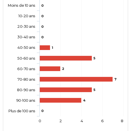
Moins de 10 ans
0
10-20 ans
0
20-30 ans
0
30-40 ans
0
40-50 ans
1
50-60 ans
5
60-70 ans
2
70-80 ans
7
80-90 ans
5
90-100 ans
4
Plus de 100 ans
0
0
2
4
6
8