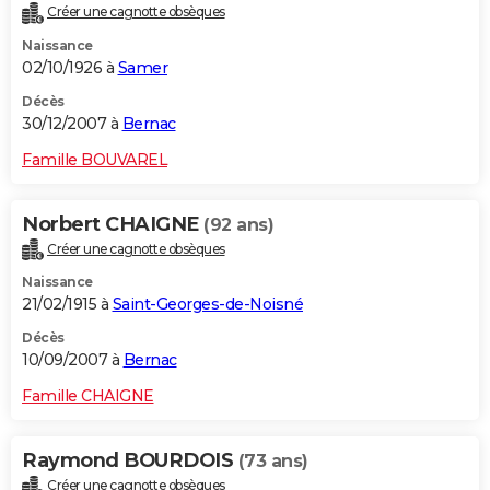
Créer une cagnotte obsèques
Naissance
02/10/1926 à
Samer
Décès
30/12/2007 à
Bernac
Famille BOUVAREL
Norbert CHAIGNE
(92 ans)
Créer une cagnotte obsèques
Naissance
21/02/1915 à
Saint-Georges-de-Noisné
Décès
10/09/2007 à
Bernac
Famille CHAIGNE
Raymond BOURDOIS
(73 ans)
Créer une cagnotte obsèques