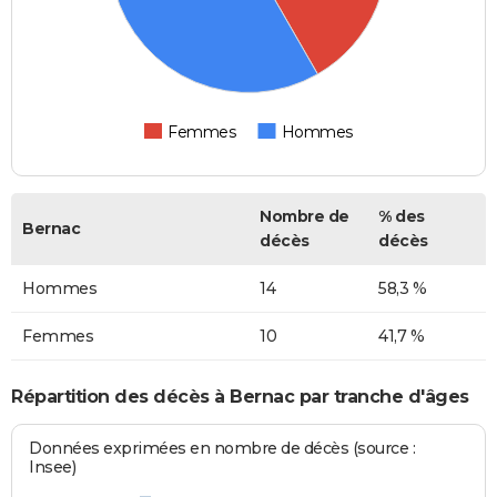
Femmes
Hommes
Nombre de
% des
Bernac
décès
décès
Hommes
14
58,3 %
Femmes
10
41,7 %
Répartition des décès à Bernac par tranche d'âges
Données exprimées en nombre de décès (source :
Insee)