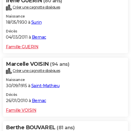
Irene GUERIN
(80 ans)
Créer une cagnotte obsèques
Naissance
18/05/1930 à
Surin
Décès
04/03/2011 à
Bernac
Famille GUERIN
Marcelle VOISIN
(94 ans)
Créer une cagnotte obsèques
Naissance
30/09/1915 à
Saint-Mathieu
Décès
26/01/2010 à
Bernac
Famille VOISIN
Berthe BOUVAREL
(81 ans)