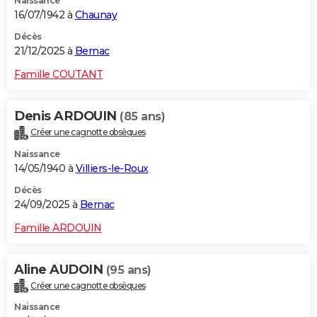
Naissance
16/07/1942 à
Chaunay
Décès
21/12/2025 à
Bernac
Famille COUTANT
Denis ARDOUIN
(85 ans)
Créer une cagnotte obsèques
Naissance
14/05/1940 à
Villiers-le-Roux
Décès
24/09/2025 à
Bernac
Famille ARDOUIN
Aline AUDOIN
(95 ans)
Créer une cagnotte obsèques
Naissance