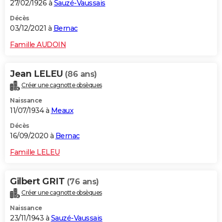
27/02/1926 à
Sauzé-Vaussais
Décès
03/12/2021 à
Bernac
Famille AUDOIN
Jean LELEU
(86 ans)
Créer une cagnotte obsèques
Naissance
11/07/1934 à
Meaux
Décès
16/09/2020 à
Bernac
Famille LELEU
Gilbert GRIT
(76 ans)
Créer une cagnotte obsèques
Naissance
23/11/1943 à
Sauzé-Vaussais