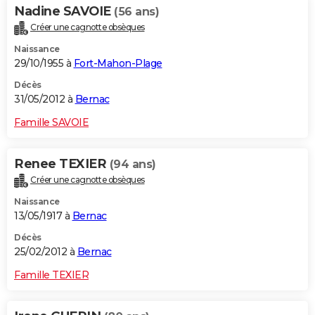
Nadine SAVOIE
(56 ans)
Créer une cagnotte obsèques
Naissance
29/10/1955 à
Fort-Mahon-Plage
Décès
31/05/2012 à
Bernac
Famille SAVOIE
Renee TEXIER
(94 ans)
Créer une cagnotte obsèques
Naissance
13/05/1917 à
Bernac
Décès
25/02/2012 à
Bernac
Famille TEXIER