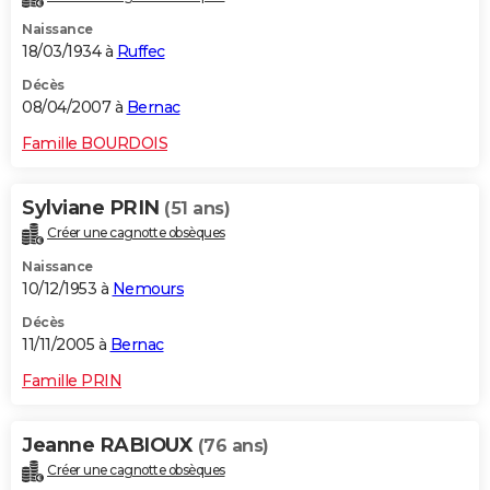
Naissance
18/03/1934 à
Ruffec
Décès
08/04/2007 à
Bernac
Famille BOURDOIS
Sylviane PRIN
(51 ans)
Créer une cagnotte obsèques
Naissance
10/12/1953 à
Nemours
Décès
11/11/2005 à
Bernac
Famille PRIN
Jeanne RABIOUX
(76 ans)
Créer une cagnotte obsèques