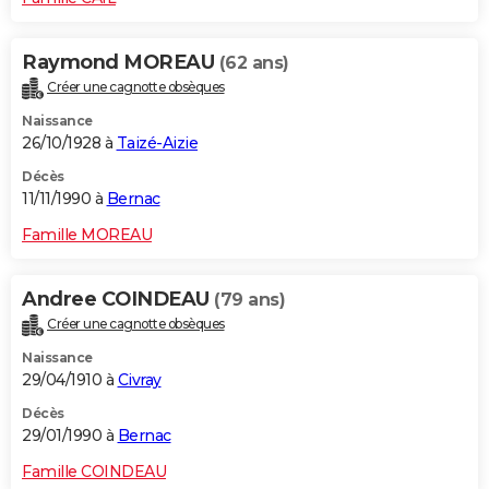
Raymond MOREAU
(62 ans)
Créer une cagnotte obsèques
Naissance
26/10/1928 à
Taizé-Aizie
Décès
11/11/1990 à
Bernac
Famille MOREAU
Andree COINDEAU
(79 ans)
Créer une cagnotte obsèques
Naissance
29/04/1910 à
Civray
Décès
29/01/1990 à
Bernac
Famille COINDEAU