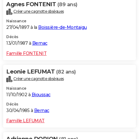
Agnes FONTENIT
(89 ans)
Créer une cagnotte obsèques
Naissance
27/04/1897 à la
Boissière-de-Montaigu
Décès
13/01/1987 à
Bernac
Famille FONTENIT
Leonie LEFUMAT
(82 ans)
Créer une cagnotte obsèques
Naissance
11/10/1902 à
Bioussac
Décès
30/04/1985 à
Bernac
Famille LEFUMAT