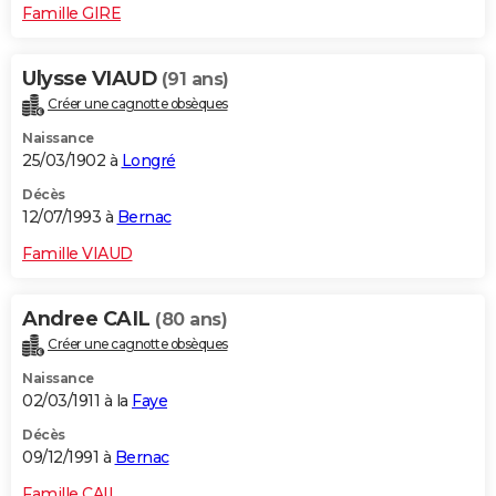
Famille GIRE
Ulysse VIAUD
(91 ans)
Créer une cagnotte obsèques
Naissance
25/03/1902 à
Longré
Décès
12/07/1993 à
Bernac
Famille VIAUD
Andree CAIL
(80 ans)
Créer une cagnotte obsèques
Naissance
02/03/1911 à la
Faye
Décès
09/12/1991 à
Bernac
Famille CAIL