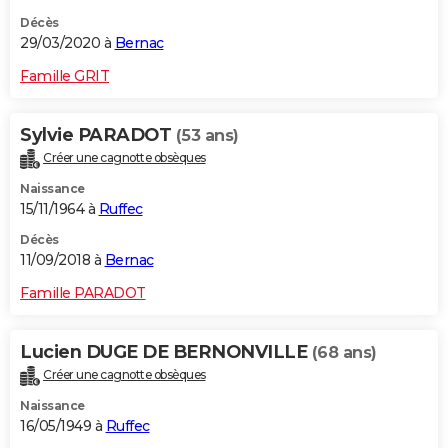
Décès
29/03/2020 à
Bernac
Famille GRIT
Sylvie PARADOT
(53 ans)
Créer une cagnotte obsèques
Naissance
15/11/1964 à
Ruffec
Décès
11/09/2018 à
Bernac
Famille PARADOT
Lucien DUGE DE BERNONVILLE
(68 ans)
Créer une cagnotte obsèques
Naissance
16/05/1949 à
Ruffec