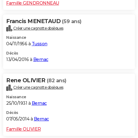
Famille GENDRONNEAU
Francis MENETAUD
(59 ans)
Créer une cagnotte obsèques
Naissance
04/11/1956 à
Tusson
Décès
13/04/2016 à
Bernac
Rene OLIVIER
(82 ans)
Créer une cagnotte obsèques
Naissance
25/10/1931 à
Bernac
Décès
07/05/2014 à
Bernac
Famille OLIVIER