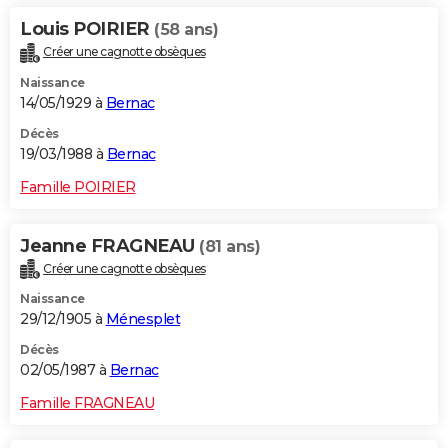
Louis POIRIER
(58 ans)
Créer une cagnotte obsèques
Naissance
14/05/1929 à
Bernac
Décès
19/03/1988 à
Bernac
Famille POIRIER
Jeanne FRAGNEAU
(81 ans)
Créer une cagnotte obsèques
Naissance
29/12/1905 à
Ménesplet
Décès
02/05/1987 à
Bernac
Famille FRAGNEAU