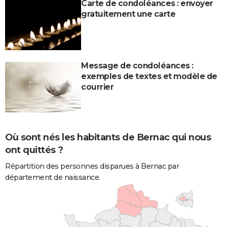
Carte de condoléances : envoyer
gratuitement une carte
Message de condoléances :
exemples de textes et modèle de
courrier
Où sont nés les habitants de Bernac qui nous
ont quittés ?
Répartition des personnes disparues à Bernac par
département de naissance.