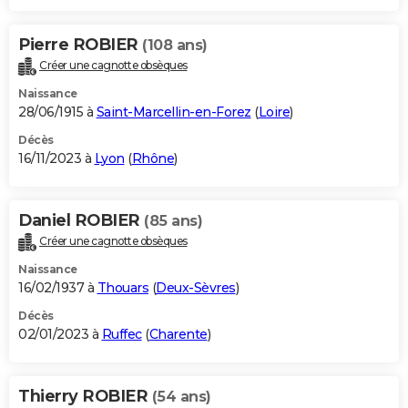
Pierre ROBIER
(108 ans)
Créer une cagnotte obsèques
Naissance
28/06/1915 à
Saint-Marcellin-en-Forez
(
Loire
)
Décès
16/11/2023 à
Lyon
(
Rhône
)
Daniel ROBIER
(85 ans)
Créer une cagnotte obsèques
Naissance
16/02/1937 à
Thouars
(
Deux-Sèvres
)
Décès
02/01/2023 à
Ruffec
(
Charente
)
Thierry ROBIER
(54 ans)