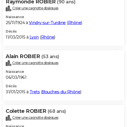
Raymonde ROBIER
(90 ans)
Créer une cagnotte obsèques
Naissance
25/11/1924 à
Vindry-sur-Turdine
(
Rhône
)
Décès
11/03/2015 à
Lyon
(
Rhône
)
Alain ROBIER
(53 ans)
Créer une cagnotte obsèques
Naissance
06/03/1961
Décès
31/01/2015 à
Trets
(
Bouches-du-Rhône
)
Colette ROBIER
(68 ans)
Créer une cagnotte obsèques
Naissance