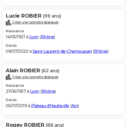
Lucie ROBIER
(99 ans)
Créer une cagnotte obsèques
Naissance
14/05/1921 à
Lyon
(
Rhône
)
Décès
09/07/2020 à
Saint-Laurent-de-Chamousset
(
Rhône
)
Alain ROBIER
(62 ans)
Créer une cagnotte obsèques
Naissance
21/06/1957 à
Lyon
(
Rhône
)
Décès
05/07/2019 à
Plateau d'Hauteville
(
Ain
)
Rogey ROBIER
(88 ans)