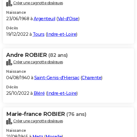
Créer une cagnotte obsèques
Naissance
23/06/1968 à
Argenteuil
(
Val-d'Oise
)
Décès
19/12/2022 à
Tours
(
Indre-et-Loire
)
Andre ROBIER
(82 ans)
Créer une cagnotte obsèques
Naissance
04/08/1940 à
Saint-Genis-d'Hiersac
(
Charente
)
Décès
25/10/2022 à
Bléré
(
Indre-et-Loire
)
Marie-france ROBIER
(76 ans)
Créer une cagnotte obsèques
Naissance
21/08/1945 à
Metz
(
Moselle
)