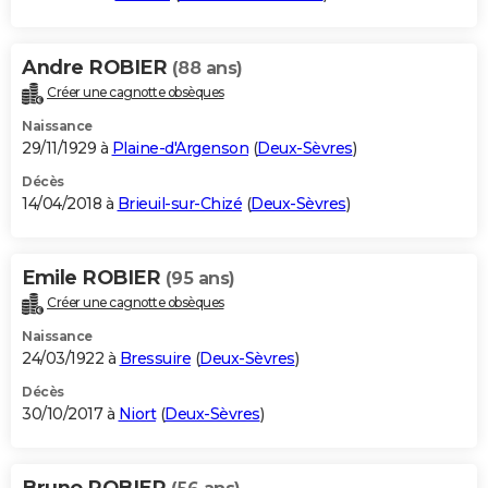
Andre ROBIER
(88 ans)
Créer une cagnotte obsèques
Naissance
29/11/1929 à
Plaine-d'Argenson
(
Deux-Sèvres
)
Décès
14/04/2018 à
Brieuil-sur-Chizé
(
Deux-Sèvres
)
Emile ROBIER
(95 ans)
Créer une cagnotte obsèques
Naissance
24/03/1922 à
Bressuire
(
Deux-Sèvres
)
Décès
30/10/2017 à
Niort
(
Deux-Sèvres
)
Bruno ROBIER