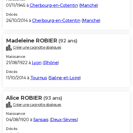
01/11/1945 à
Cherbourg-en-Cotentin
(
Manche
)
Décès
26/10/2014 à
Cherbourg-en-Cotentin
(
Manche
)
Madeleine ROBIER
(92 ans)
Créer une cagnotte obsèques
Naissance
21/08/1922 à
Lyon
(
Rhône
)
Décès
11/10/2014 à
Tournus
(
Saône-et-Loire
)
Alice ROBIER
(93 ans)
Créer une cagnotte obsèques
Naissance
04/08/1920 à
Sansais
(
Deux-Sèvres
)
Décès