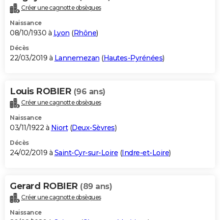
Créer une cagnotte obsèques
Naissance
08/10/1930 à
Lyon
(
Rhône
)
Décès
22/03/2019 à
Lannemezan
(
Hautes-Pyrénées
)
Louis ROBIER
(96 ans)
Créer une cagnotte obsèques
Naissance
03/11/1922 à
Niort
(
Deux-Sèvres
)
Décès
24/02/2019 à
Saint-Cyr-sur-Loire
(
Indre-et-Loire
)
Gerard ROBIER
(89 ans)
Créer une cagnotte obsèques
Naissance