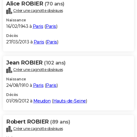
Alice ROBIER
(70 ans)
Créer une cagnotte obsèques
Naissance
16/02/1943 à
Paris
(
Paris
)
Décès
27/03/2013 à
Paris
(
Paris
)
Jean ROBIER
(102 ans)
Créer une cagnotte obsèques
Naissance
24/08/1910 à
Paris
(
Paris
)
Décès
01/09/2012 à
Meudon
(
Hauts-de-Seine
)
Robert ROBIER
(89 ans)
Créer une cagnotte obsèques