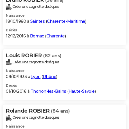
(56 ans)
Créer une cagnotte obsèques
Naissance
18/10/1960 à
Saintes
(
Charente-Maritime
)
Décès
12/12/2016 à
Bernac
(
Charente
)
Louis ROBIER
(82 ans)
Créer une cagnotte obsèques
Naissance
09/10/1933 à
Lyon
(
Rhône
)
Décès
01/10/2016 à
Thonon-les-Bains
(
Haute-Savoie
)
Rolande ROBIER
(84 ans)
Créer une cagnotte obsèques
Naissance