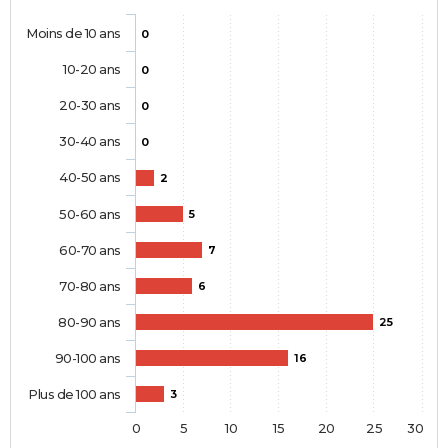
Moins de 10 ans
0
10-20 ans
0
20-30 ans
0
30-40 ans
0
40-50 ans
2
50-60 ans
5
60-70 ans
7
70-80 ans
6
80-90 ans
25
90-100 ans
16
Plus de 100 ans
3
0
5
10
15
20
25
30