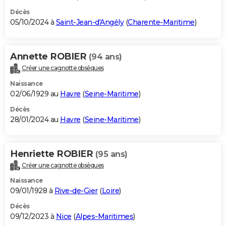
Décès
05/10/2024 à
Saint-Jean-d'Angély
(
Charente-Maritime
)
Annette ROBIER
(94 ans)
Créer une cagnotte obsèques
Naissance
02/06/1929 au
Havre
(
Seine-Maritime
)
Décès
28/01/2024 au
Havre
(
Seine-Maritime
)
Henriette ROBIER
(95 ans)
Créer une cagnotte obsèques
Naissance
09/01/1928 à
Rive-de-Gier
(
Loire
)
Décès
09/12/2023 à
Nice
(
Alpes-Maritimes
)