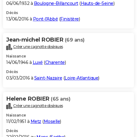
06/06/1932 à
Boulogne-Billancourt
(
Hauts-de-Seine
)
Décès
13/06/2016 à
Pont-l'Abbé
(
Finistère
)
Jean-michel ROBIER
(69 ans)
Créer une cagnotte obsèques
Naissance
14/06/1946 à
Luxé
(
Charente
)
Décès
03/03/2016 à
Saint-Nazaire
(
Loire-Atlantique
)
Helene ROBIER
(65 ans)
Créer une cagnotte obsèques
Naissance
11/02/1951 à
Metz
(
Moselle
)
Décès