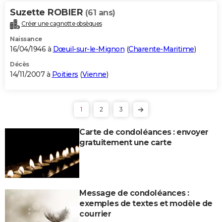
Suzette ROBIER
(61 ans)
Créer une cagnotte obsèques
Naissance
16/04/1946 à
Dœuil-sur-le-Mignon
(
Charente-Maritime
)
Décès
14/11/2007 à
Poitiers
(
Vienne
)
1
2
3
Carte de condoléances : envoyer
gratuitement une carte
Message de condoléances :
exemples de textes et modèle de
courrier