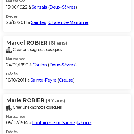
Naissance
15/06/1922 à
Sansais
(
Deux-Sèvres
)
Décès
23/12/2011 à
Saintes
(
Charente-Maritime
)
Marcel ROBIER
(61 ans)
Créer une cagnotte obsèques
Naissance
24/05/1950 à
Coulon
(
Deux-Sèvres
)
Décès
18/10/2011 à
Sainte-Feyre
(
Creuse
)
Marie ROBIER
(97 ans)
Créer une cagnotte obsèques
Naissance
05/02/1914 à
Fontaines-sur-Saône
(
Rhône
)
Décès