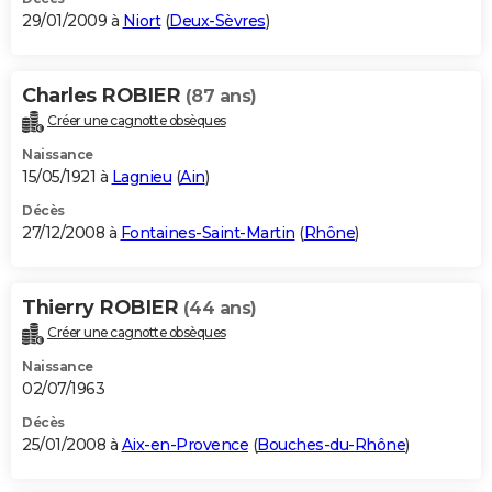
29/01/2009 à
Niort
(
Deux-Sèvres
)
Charles ROBIER
(87 ans)
Créer une cagnotte obsèques
Naissance
15/05/1921 à
Lagnieu
(
Ain
)
Décès
27/12/2008 à
Fontaines-Saint-Martin
(
Rhône
)
Thierry ROBIER
(44 ans)
Créer une cagnotte obsèques
Naissance
02/07/1963
Décès
25/01/2008 à
Aix-en-Provence
(
Bouches-du-Rhône
)