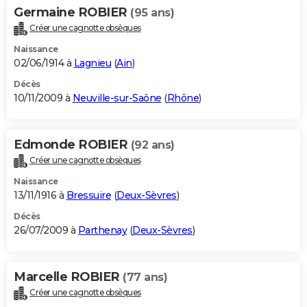
Germaine ROBIER
(95 ans)
Créer une cagnotte obsèques
Naissance
02/06/1914 à
Lagnieu
(
Ain
)
Décès
10/11/2009 à
Neuville-sur-Saône
(
Rhône
)
Edmonde ROBIER
(92 ans)
Créer une cagnotte obsèques
Naissance
13/11/1916 à
Bressuire
(
Deux-Sèvres
)
Décès
26/07/2009 à
Parthenay
(
Deux-Sèvres
)
Marcelle ROBIER
(77 ans)
Créer une cagnotte obsèques