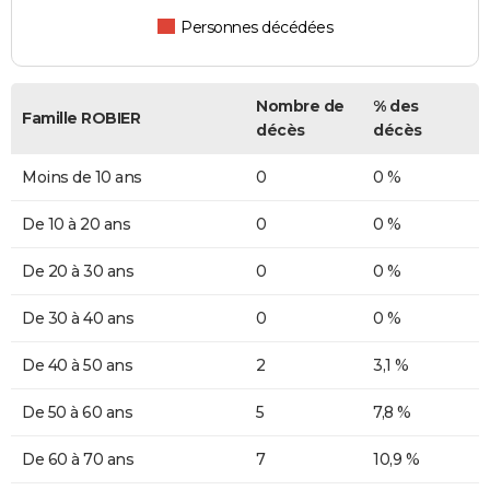
Personnes décédées
Nombre de
% des
Famille ROBIER
décès
décès
Moins de 10 ans
0
0 %
De 10 à 20 ans
0
0 %
De 20 à 30 ans
0
0 %
De 30 à 40 ans
0
0 %
De 40 à 50 ans
2
3,1 %
De 50 à 60 ans
5
7,8 %
De 60 à 70 ans
7
10,9 %