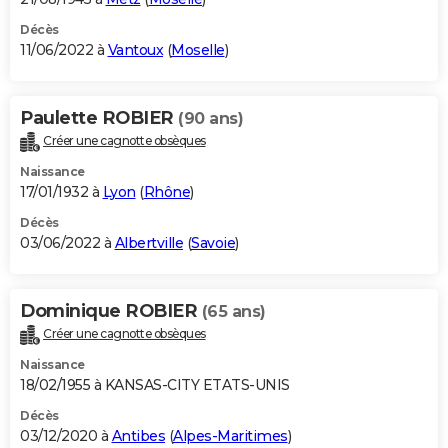
Décès
11/06/2022 à
Vantoux
(
Moselle
)
Paulette ROBIER
(90 ans)
Créer une cagnotte obsèques
Naissance
17/01/1932 à
Lyon
(
Rhône
)
Décès
03/06/2022 à
Albertville
(
Savoie
)
Dominique ROBIER
(65 ans)
Créer une cagnotte obsèques
Naissance
18/02/1955 à KANSAS-CITY ETATS-UNIS
Décès
03/12/2020 à
Antibes
(
Alpes-Maritimes
)