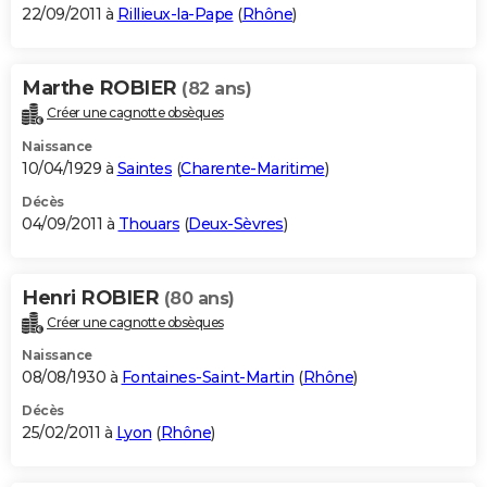
22/09/2011 à
Rillieux-la-Pape
(
Rhône
)
Marthe ROBIER
(82 ans)
Créer une cagnotte obsèques
Naissance
10/04/1929 à
Saintes
(
Charente-Maritime
)
Décès
04/09/2011 à
Thouars
(
Deux-Sèvres
)
Henri ROBIER
(80 ans)
Créer une cagnotte obsèques
Naissance
08/08/1930 à
Fontaines-Saint-Martin
(
Rhône
)
Décès
25/02/2011 à
Lyon
(
Rhône
)