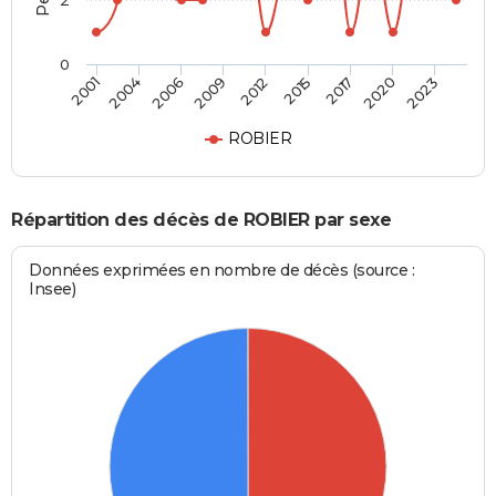
2
0
2006
2020
2009
2023
2012
2001
2015
2004
2017
ROBIER
Répartition des décès de ROBIER par sexe
Données exprimées en nombre de décès (source :
Insee)