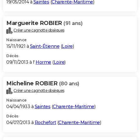
19/05/2014 à
Saintes
(
Charente-Maritime
)
Marguerite ROBIER
(91 ans)
Créer une cagnotte obsèques
Naissance
15/11/1921 à
Saint-Étienne
(
Loire
)
Décès
09/11/2013 à l'
Horme
(
Loire
)
Micheline ROBIER
(80 ans)
Créer une cagnotte obsèques
Naissance
04/04/1933 à
Saintes
(
Charente-Maritime
)
Décès
04/07/2013 à
Rochefort
(
Charente-Maritime
)