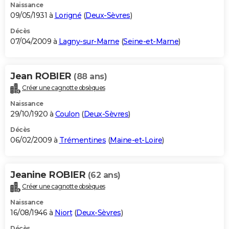
Naissance
09/05/1931 à
Lorigné
(
Deux-Sèvres
)
Décès
07/04/2009 à
Lagny-sur-Marne
(
Seine-et-Marne
)
Jean ROBIER
(88 ans)
Créer une cagnotte obsèques
Naissance
29/10/1920 à
Coulon
(
Deux-Sèvres
)
Décès
06/02/2009 à
Trémentines
(
Maine-et-Loire
)
Jeanine ROBIER
(62 ans)
Créer une cagnotte obsèques
Naissance
16/08/1946 à
Niort
(
Deux-Sèvres
)
Décès