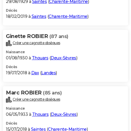
29/08/1929 à
Saintes
(
Charente-Maritime
)
Décès
18/02/2019 à
Saintes
(
Charente-Maritime
)
Ginette ROBIER
(87 ans)
Créer une cagnotte obsèques
Naissance
01/08/1930 à
Thouars
(
Deux-Sèvres
)
Décès
19/07/2018 à
Dax
(
Landes
)
Marc ROBIER
(85 ans)
Créer une cagnotte obsèques
Naissance
06/05/1933 à
Thouars
(
Deux-Sèvres
)
Décès
15/07/2018 à
Saintes
(
Charente-Maritime
)