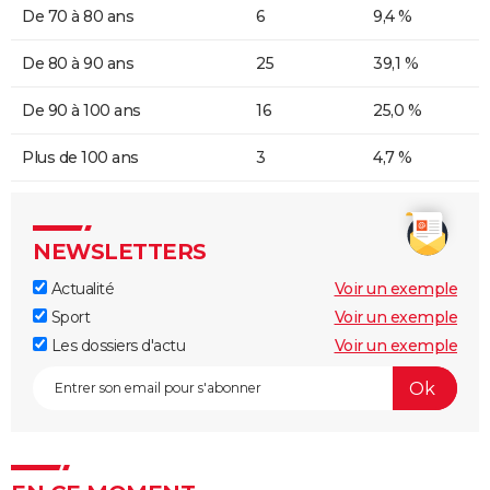
De 70 à 80 ans
6
9,4 %
De 80 à 90 ans
25
39,1 %
De 90 à 100 ans
16
25,0 %
Plus de 100 ans
3
4,7 %
NEWSLETTERS
Actualité
Voir un exemple
Sport
Voir un exemple
Les dossiers d'actu
Voir un exemple