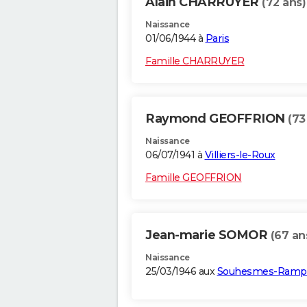
Alain CHARRUYER
(72 ans)
Naissance
01/06/1944 à
Paris
Famille CHARRUYER
Raymond GEOFFRION
(73
Naissance
06/07/1941 à
Villiers-le-Roux
Famille GEOFFRION
Jean-marie SOMOR
(67 an
Naissance
25/03/1946 aux
Souhesmes-Ramp