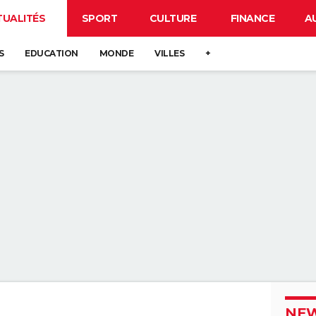
TUALITÉS
SPORT
CULTURE
FINANCE
A
S
EDUCATION
MONDE
VILLES
+
NEW