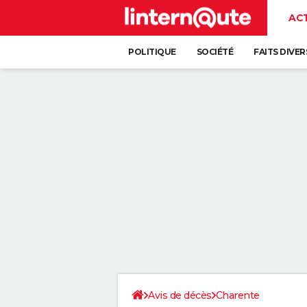
AC
POLITIQUE
SOCIÉTÉ
FAITS DIVER
Avis de décès
Charente