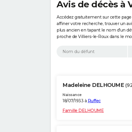
Avis de décès à V
Accédez gratuitement sur cette page 
affiner votre recherche, trouver un a
plus ancien en tapant le nom d'un d
proche de Villiers-le-Roux dans le m
Madeleine DELHOUME
(9
Naissance
18/07/1933 à
Ruffec
Famille DELHOUME