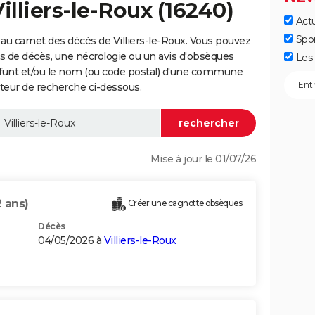
illiers-le-Roux (16240)
Actu
Spo
au carnet des décès de Villiers-le-Roux. Vous pouvez
vis de décès, une nécrologie ou un avis d'obsèques
Les 
éfunt et/ou le nom (ou code postal) d'une commune
oteur de recherche ci-dessous.
Mise à jour le 01/07/26
2 ans)
Créer une cagnotte obsèques
Décès
04/05/2026 à
Villiers-le-Roux