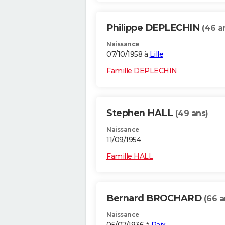
Philippe DEPLECHIN
(46 a
Naissance
07/10/1958 à
Lille
Famille DEPLECHIN
Stephen HALL
(49 ans)
Naissance
11/09/1954
Famille HALL
Bernard BROCHARD
(66 a
Naissance