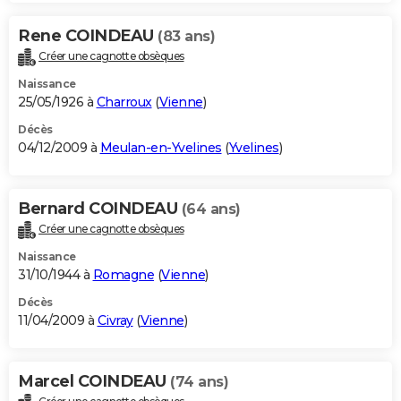
Rene COINDEAU
(83 ans)
Créer une cagnotte obsèques
Naissance
25/05/1926 à
Charroux
(
Vienne
)
Décès
04/12/2009 à
Meulan-en-Yvelines
(
Yvelines
)
Bernard COINDEAU
(64 ans)
Créer une cagnotte obsèques
Naissance
31/10/1944 à
Romagne
(
Vienne
)
Décès
11/04/2009 à
Civray
(
Vienne
)
Marcel COINDEAU
(74 ans)