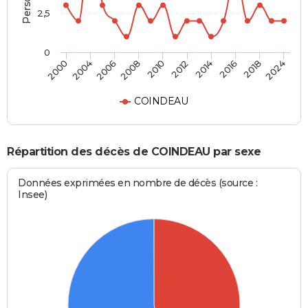
2,5
0
2010
2012
2014
2016
2018
2024
2000
2004
2006
2008
COINDEAU
Répartition des décès de COINDEAU par sexe
Données exprimées en nombre de décès (source :
Insee)