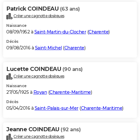
Patrick COINDEAU
(63 ans)
Créer une cagnotte obsèques
Naissance
08/09/1952 à
Saint-Martin-du-Clocher
(
Charente
)
Décès
09/08/2016 à
Saint-Michel
(
Charente
)
Lucette COINDEAU
(90 ans)
Créer une cagnotte obsèques
Naissance
27/05/1925 à
Royan
(
Charente-Maritime
)
Décès
05/04/2016 à
Saint-Palais-sur-Mer
(
Charente-Maritime
)
Jeanne COINDEAU
(92 ans)
Créer une cagnotte obsèques