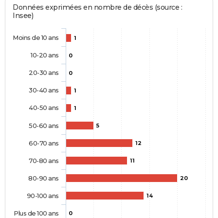
Données exprimées en nombre de décès (source :
Insee)
Moins de 10 ans
1
10-20 ans
0
20-30 ans
0
30-40 ans
1
40-50 ans
1
50-60 ans
5
60-70 ans
12
70-80 ans
11
80-90 ans
20
90-100 ans
14
Plus de 100 ans
0