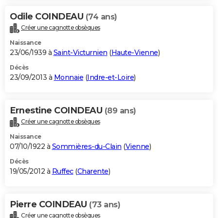
Odile COINDEAU
(74 ans)
Créer une cagnotte obsèques
Naissance
23/06/1939 à
Saint-Victurnien
(
Haute-Vienne
)
Décès
23/09/2013 à
Monnaie
(
Indre-et-Loire
)
Ernestine COINDEAU
(89 ans)
Créer une cagnotte obsèques
Naissance
07/10/1922 à
Sommières-du-Clain
(
Vienne
)
Décès
19/05/2012 à
Ruffec
(
Charente
)
Pierre COINDEAU
(73 ans)
Créer une cagnotte obsèques