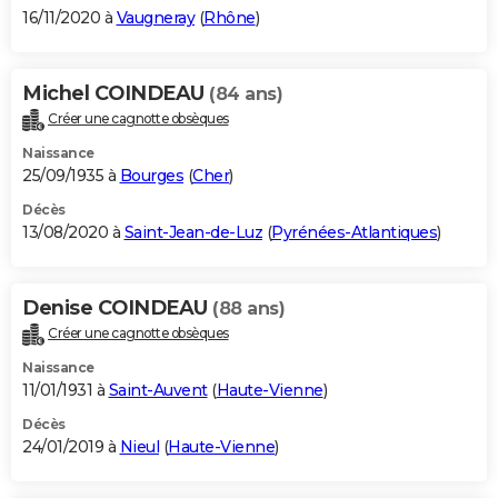
16/11/2020 à
Vaugneray
(
Rhône
)
Michel COINDEAU
(84 ans)
Créer une cagnotte obsèques
Naissance
25/09/1935 à
Bourges
(
Cher
)
Décès
13/08/2020 à
Saint-Jean-de-Luz
(
Pyrénées-Atlantiques
)
Denise COINDEAU
(88 ans)
Créer une cagnotte obsèques
Naissance
11/01/1931 à
Saint-Auvent
(
Haute-Vienne
)
Décès
24/01/2019 à
Nieul
(
Haute-Vienne
)