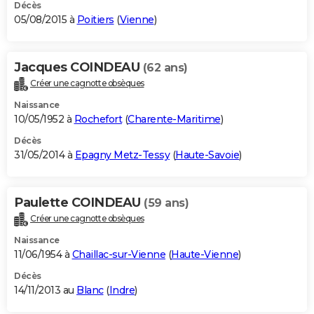
Décès
05/08/2015 à
Poitiers
(
Vienne
)
Jacques COINDEAU
(62 ans)
Créer une cagnotte obsèques
Naissance
10/05/1952 à
Rochefort
(
Charente-Maritime
)
Décès
31/05/2014 à
Epagny Metz-Tessy
(
Haute-Savoie
)
Paulette COINDEAU
(59 ans)
Créer une cagnotte obsèques
Naissance
11/06/1954 à
Chaillac-sur-Vienne
(
Haute-Vienne
)
Décès
14/11/2013 au
Blanc
(
Indre
)