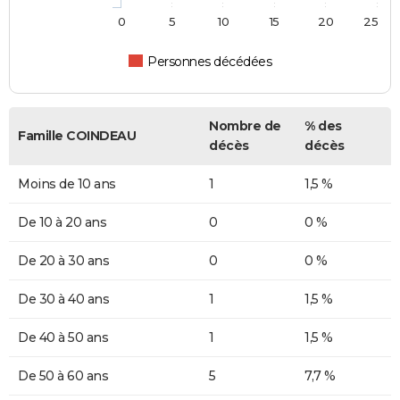
0
5
10
15
20
25
Personnes décédées
Nombre de
% des
Famille COINDEAU
décès
décès
Moins de 10 ans
1
1,5 %
De 10 à 20 ans
0
0 %
De 20 à 30 ans
0
0 %
De 30 à 40 ans
1
1,5 %
De 40 à 50 ans
1
1,5 %
De 50 à 60 ans
5
7,7 %