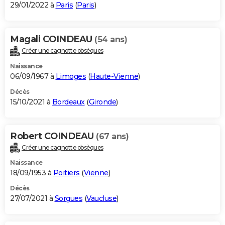
29/01/2022 à
Paris
(
Paris
)
Magali COINDEAU
(54 ans)
Créer une cagnotte obsèques
Naissance
06/09/1967 à
Limoges
(
Haute-Vienne
)
Décès
15/10/2021 à
Bordeaux
(
Gironde
)
Robert COINDEAU
(67 ans)
Créer une cagnotte obsèques
Naissance
18/09/1953 à
Poitiers
(
Vienne
)
Décès
27/07/2021 à
Sorgues
(
Vaucluse
)