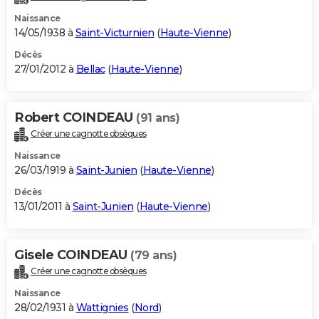
Naissance
14/05/1938 à
Saint-Victurnien
(
Haute-Vienne
)
Décès
27/01/2012 à
Bellac
(
Haute-Vienne
)
Robert COINDEAU
(91 ans)
Créer une cagnotte obsèques
Naissance
26/03/1919 à
Saint-Junien
(
Haute-Vienne
)
Décès
13/01/2011 à
Saint-Junien
(
Haute-Vienne
)
Gisele COINDEAU
(79 ans)
Créer une cagnotte obsèques
Naissance
28/02/1931 à
Wattignies
(
Nord
)