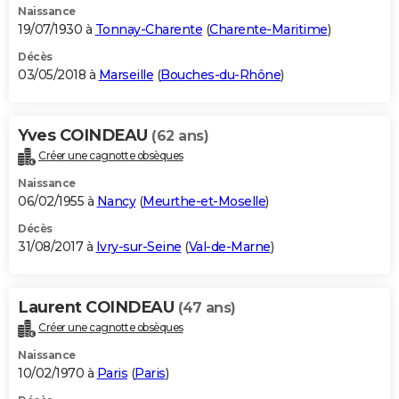
Naissance
19/07/1930 à
Tonnay-Charente
(
Charente-Maritime
)
Décès
03/05/2018 à
Marseille
(
Bouches-du-Rhône
)
Yves COINDEAU
(62 ans)
Créer une cagnotte obsèques
Naissance
06/02/1955 à
Nancy
(
Meurthe-et-Moselle
)
Décès
31/08/2017 à
Ivry-sur-Seine
(
Val-de-Marne
)
Laurent COINDEAU
(47 ans)
Créer une cagnotte obsèques
Naissance
10/02/1970 à
Paris
(
Paris
)