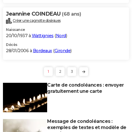
Jeannine COINDEAU
(68 ans)
Créer une cagnotte obsèques
Naissance
20/10/1937 à
Wattignies
(
Nord
)
Décès
28/01/2006 à
Bordeaux
(
Gironde
)
1
2
3
Carte de condoléances : envoyer
gratuitement une carte
Message de condoléances :
exemples de textes et modèle de