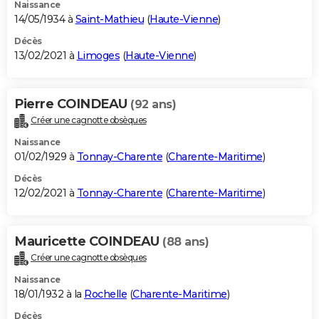
Naissance
14/05/1934 à
Saint-Mathieu
(
Haute-Vienne
)
Décès
13/02/2021 à
Limoges
(
Haute-Vienne
)
Pierre COINDEAU
(92 ans)
Créer une cagnotte obsèques
Naissance
01/02/1929 à
Tonnay-Charente
(
Charente-Maritime
)
Décès
12/02/2021 à
Tonnay-Charente
(
Charente-Maritime
)
Mauricette COINDEAU
(88 ans)
Créer une cagnotte obsèques
Naissance
18/01/1932 à la
Rochelle
(
Charente-Maritime
)
Décès