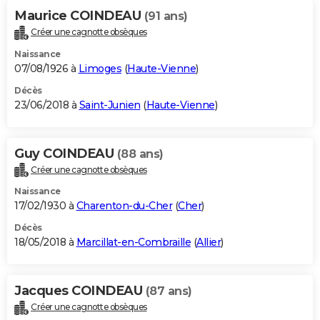
Maurice COINDEAU
(91 ans)
Créer une cagnotte obsèques
Naissance
07/08/1926 à
Limoges
(
Haute-Vienne
)
Décès
23/06/2018 à
Saint-Junien
(
Haute-Vienne
)
Guy COINDEAU
(88 ans)
Créer une cagnotte obsèques
Naissance
17/02/1930 à
Charenton-du-Cher
(
Cher
)
Décès
18/05/2018 à
Marcillat-en-Combraille
(
Allier
)
Jacques COINDEAU
(87 ans)
Créer une cagnotte obsèques