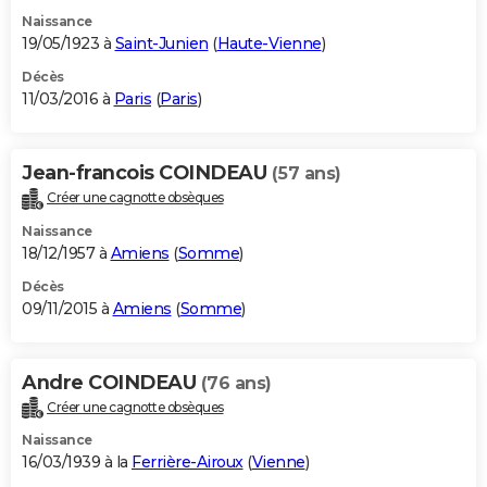
Naissance
19/05/1923 à
Saint-Junien
(
Haute-Vienne
)
Décès
11/03/2016 à
Paris
(
Paris
)
Jean-francois COINDEAU
(57 ans)
Créer une cagnotte obsèques
Naissance
18/12/1957 à
Amiens
(
Somme
)
Décès
09/11/2015 à
Amiens
(
Somme
)
Andre COINDEAU
(76 ans)
Créer une cagnotte obsèques
Naissance
16/03/1939 à la
Ferrière-Airoux
(
Vienne
)