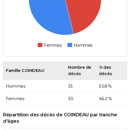
Femmes
Hommes
Nombre de
% des
Famille COINDEAU
décès
décès
Hommes
35
53,8 %
Femmes
30
46,2 %
Répartition des décès de COINDEAU par tranche
d'âges