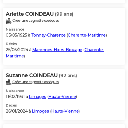
Arlette COINDEAU
(99 ans)
Créer une cagnotte obsèques
Naissance
03/05/1925 à
Tonnay-Charente
(
Charente-Maritime
)
Décès
25/06/2024 à
Marennes-Hiers-Brouage
(
Charente-
Maritime
)
Suzanne COINDEAU
(92 ans)
Créer une cagnotte obsèques
Naissance
11/02/1931 à
Limoges
(
Haute-Vienne
)
Décès
26/01/2024 à
Limoges
(
Haute-Vienne
)