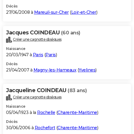
Décès
27/06/2008 à
Mareuil-sur-Cher
(
Loir-et-Cher
)
Jacques COINDEAU
(60 ans)
Créer une cagnotte obsèques
Naissance
20/03/1947 à
Paris
(
Paris
)
Décès
21/04/2007 à
Magny-les-Hameaux
(
Yvelines
)
Jacqueline COINDEAU
(83 ans)
Créer une cagnotte obsèques
Naissance
05/04/1923 à la
Rochelle
(
Charente-Maritime
)
Décès
30/06/2006 à
Rochefort
(
Charente-Maritime
)