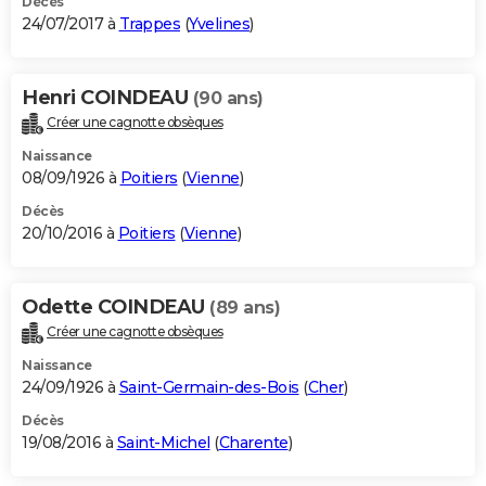
Décès
24/07/2017 à
Trappes
(
Yvelines
)
Henri COINDEAU
(90 ans)
Créer une cagnotte obsèques
Naissance
08/09/1926 à
Poitiers
(
Vienne
)
Décès
20/10/2016 à
Poitiers
(
Vienne
)
Odette COINDEAU
(89 ans)
Créer une cagnotte obsèques
Naissance
24/09/1926 à
Saint-Germain-des-Bois
(
Cher
)
Décès
19/08/2016 à
Saint-Michel
(
Charente
)