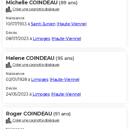
Michelle COINDEAU
(89 ans)
Créer une cagnotte obsèques
Naissance
10/07/1933 à
Saint-Junien
(
Haute-Vienne
)
Décès
08/07/2023 à
Limoges
(
Haute-Vienne
)
Helene COINDEAU
(95 ans)
Créer une cagnotte obsèques
Naissance
02/01/1928 à
Limoges
(
Haute-Vienne
)
Décès
24/05/2023 à
Limoges
(
Haute-Vienne
)
Roger COINDEAU
(91 ans)
Créer une cagnotte obsèques