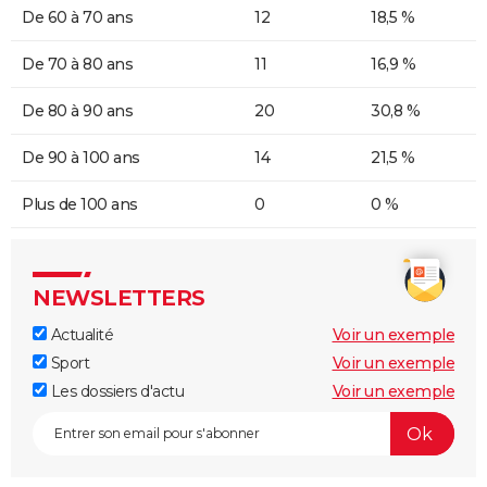
De 60 à 70 ans
12
18,5 %
De 70 à 80 ans
11
16,9 %
De 80 à 90 ans
20
30,8 %
De 90 à 100 ans
14
21,5 %
Plus de 100 ans
0
0 %
NEWSLETTERS
Actualité
Voir un exemple
Sport
Voir un exemple
Les dossiers d'actu
Voir un exemple