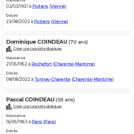
Naissance
02/03/1931 à
Poitiers
(
Vienne
)
Décès
23/08/2022 à
Poitiers
(
Vienne
)
Dominique COINDEAU
(70 ans)
Créer une cagnotte obsèques
Naissance
21/05/1952 à
Rochefort
(
Charente-Maritime
)
Décès
08/08/2022 à
Tonnay-Charente
(
Charente-Maritime
)
Pascal COINDEAU
(58 ans)
Créer une cagnotte obsèques
Naissance
16/05/1963 à
Paris
(
Paris
)
Décès