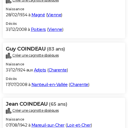
Créer une cagnotte obsèques
Naissance
28/02/1934 à
Magné
(
Vienne
)
Décès
31/12/2008 à
Poitiers
(
Vienne
)
Guy COINDEAU
(83 ans)
Créer une cagnotte obsèques
Naissance
31/12/1924 aux
Adjots
(
Charente
)
Décès
17/07/2008 à
Nanteuil-en-Vallée
(
Charente
)
Jean COINDEAU
(65 ans)
Créer une cagnotte obsèques
Naissance
07/08/1942 à
Mareuil-sur-Cher
(
Loir-et-Cher
)