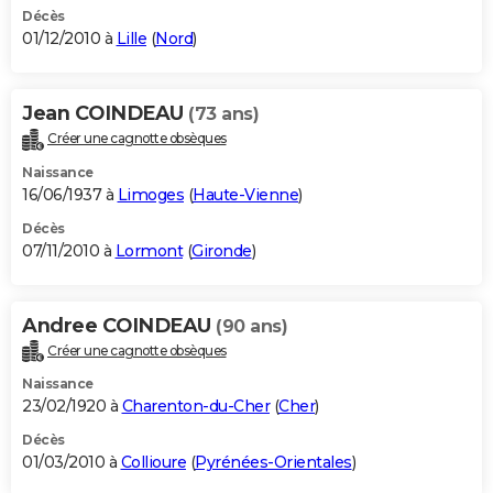
Décès
01/12/2010 à
Lille
(
Nord
)
Jean COINDEAU
(73 ans)
Créer une cagnotte obsèques
Naissance
16/06/1937 à
Limoges
(
Haute-Vienne
)
Décès
07/11/2010 à
Lormont
(
Gironde
)
Andree COINDEAU
(90 ans)
Créer une cagnotte obsèques
Naissance
23/02/1920 à
Charenton-du-Cher
(
Cher
)
Décès
01/03/2010 à
Collioure
(
Pyrénées-Orientales
)