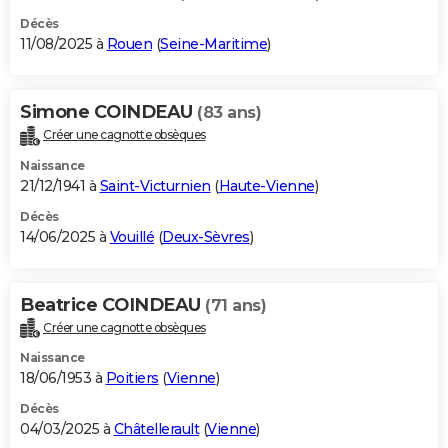
Décès
11/08/2025 à
Rouen
(
Seine-Maritime
)
Simone COINDEAU
(83 ans)
Créer une cagnotte obsèques
Naissance
21/12/1941 à
Saint-Victurnien
(
Haute-Vienne
)
Décès
14/06/2025 à
Vouillé
(
Deux-Sèvres
)
Beatrice COINDEAU
(71 ans)
Créer une cagnotte obsèques
Naissance
18/06/1953 à
Poitiers
(
Vienne
)
Décès
04/03/2025 à
Châtellerault
(
Vienne
)