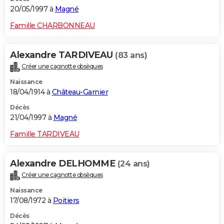
20/05/1997 à
Magné
Famille CHARBONNEAU
Alexandre TARDIVEAU
(83 ans)
Créer une cagnotte obsèques
Naissance
18/04/1914 à
Château-Garnier
Décès
21/04/1997 à
Magné
Famille TARDIVEAU
Alexandre DELHOMME
(24 ans)
Créer une cagnotte obsèques
Naissance
17/08/1972 à
Poitiers
Décès