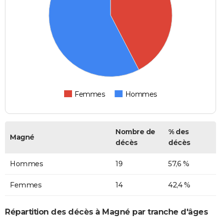
Femmes
Hommes
Nombre de
% des
Magné
décès
décès
Hommes
19
57,6 %
Femmes
14
42,4 %
Répartition des décès à Magné par tranche d'âges