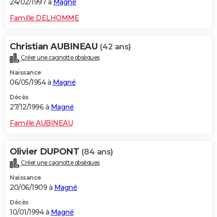
24/02/1997 à
Magné
Famille DELHOMME
Christian AUBINEAU
(42 ans)
Créer une cagnotte obsèques
Naissance
06/05/1954 à
Magné
Décès
27/12/1996 à
Magné
Famille AUBINEAU
Olivier DUPONT
(84 ans)
Créer une cagnotte obsèques
Naissance
20/06/1909 à
Magné
Décès
10/01/1994 à
Magné