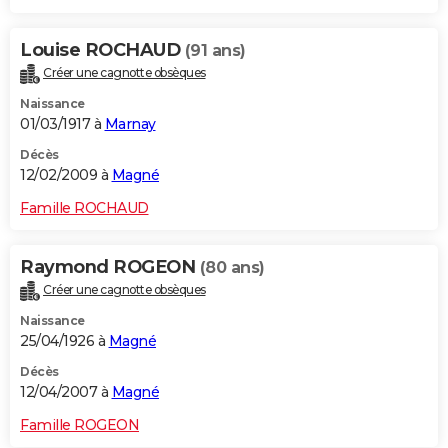
Louise ROCHAUD
(91 ans)
Créer une cagnotte obsèques
Naissance
01/03/1917 à
Marnay
Décès
12/02/2009 à
Magné
Famille ROCHAUD
Raymond ROGEON
(80 ans)
Créer une cagnotte obsèques
Naissance
25/04/1926 à
Magné
Décès
12/04/2007 à
Magné
Famille ROGEON