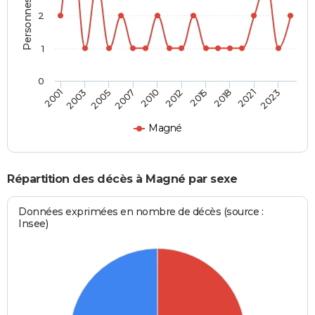
2
1
0
2003
2015
2007
2021
2001
2012
2005
2018
2010
2023
Magné
Répartition des décès à Magné par sexe
Données exprimées en nombre de décès (source :
Insee)