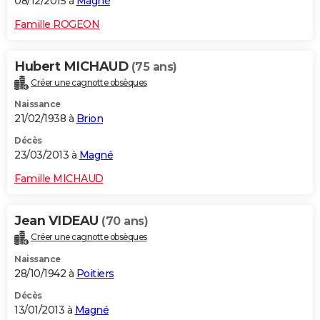
08/12/2015 à
Magné
Famille ROGEON
Hubert MICHAUD
(75 ans)
Créer une cagnotte obsèques
Naissance
21/02/1938 à
Brion
Décès
23/03/2013 à
Magné
Famille MICHAUD
Jean VIDEAU
(70 ans)
Créer une cagnotte obsèques
Naissance
28/10/1942 à
Poitiers
Décès
13/01/2013 à
Magné