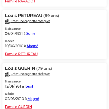
Famille PARADOT
Louis PETUREAU
(89 ans)
Créer une cagnotte obsèques
Naissance
06/04/1921 à
Surin
Décès
10/06/2010 à
Magné
Famille PETUREAU
Louis GUERIN
(79 ans)
Créer une cagnotte obsèques
Naissance
12/01/1931 à
Iteuil
Décès
02/03/2010 à
Magné
Famille GUERIN