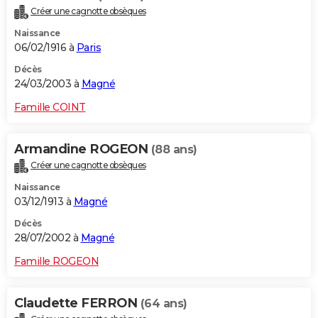
Créer une cagnotte obsèques
Naissance
06/02/1916 à
Paris
Décès
24/03/2003 à
Magné
Famille COINT
Armandine ROGEON
(88 ans)
Créer une cagnotte obsèques
Naissance
03/12/1913 à
Magné
Décès
28/07/2002 à
Magné
Famille ROGEON
Claudette FERRON
(64 ans)