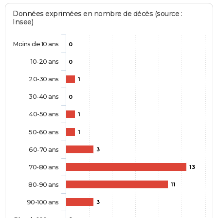
Données exprimées en nombre de décès (source :
Insee)
Moins de 10 ans
0
10-20 ans
0
20-30 ans
1
30-40 ans
0
40-50 ans
1
50-60 ans
1
60-70 ans
3
70-80 ans
13
80-90 ans
11
90-100 ans
3