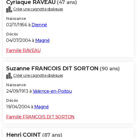
Cyriaque RAVEAU
(47 ans)
Créer une cagnotte obsèques
Naissance
02/11/1956 à
Dienné
Décès
04/07/2004 à
Magné
Famille RAVEAU
Suzanne FRANCOIS DIT SORTON
(90 ans)
Créer une cagnotte obsèques
Naissance
24/09/1913 à
Valence-en-Poitou
Décès
19/04/2004 à
Magné
Famille FRANCOIS DIT SORTON
Henri COINT
(87 ans)