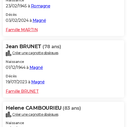
Naissance
23/02/1945 à
Romagne
Décès
03/02/2024 à
Magné
Famille MARTIN
Jean BRUNET
(78 ans)
Créer une cagnotte obsèques
Naissance
01/12/1944 à
Magné
Décès
19/07/2023 à
Magné
Famille BRUNET
Helene CAMBOURIEU
(83 ans)
Créer une cagnotte obsèques
Naissance