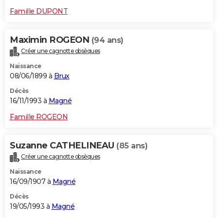
Famille DUPONT
Maximin ROGEON
(94 ans)
Créer une cagnotte obsèques
Naissance
08/06/1899 à
Brux
Décès
16/11/1993 à
Magné
Famille ROGEON
Suzanne CATHELINEAU
(85 ans)
Créer une cagnotte obsèques
Naissance
16/09/1907 à
Magné
Décès
19/05/1993 à
Magné