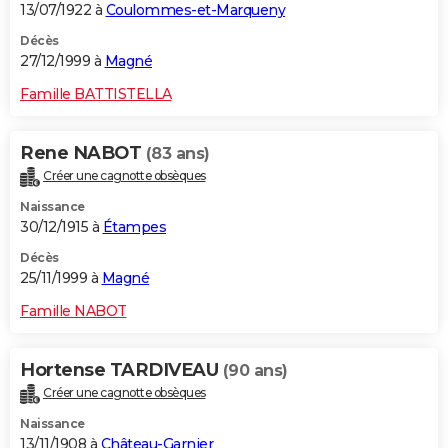
13/07/1922 à
Coulommes-et-Marqueny
Décès
27/12/1999 à
Magné
Famille BATTISTELLA
Rene NABOT
(83 ans)
Créer une cagnotte obsèques
Naissance
30/12/1915 à
Étampes
Décès
25/11/1999 à
Magné
Famille NABOT
Hortense TARDIVEAU
(90 ans)
Créer une cagnotte obsèques
Naissance
13/11/1908 à
Château-Garnier