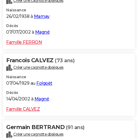
Créer une cagnotte obsèques
Naissance
26/02/1938 à
Marnay
Décès
07/07/2002 à
Magné
Famille FERRON
Francois CALVEZ
(73 ans)
Créer une cagnotte obsèques
Naissance
07/04/1929 au
Folgoët
Décès
14/04/2002 à
Magné
Famille CALVEZ
Germain BERTRAND
(91 ans)
Créer une cagnotte obsèques