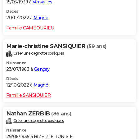
15/05/1939 à
Versailles
Décès
20/11/2022 à
Magné
Famille CAMBOURIEU
Marie-christine SANSIQUIER
(59 ans)
Créer une cagnotte obsèques
Naissance
23/07/1963 à
Gençay
Décès
12/10/2022 à
Magné
Famille SANSIQUIER
Nathan ZERBIB
(86 ans)
Créer une cagnotte obsèques
Naissance
29/06/1935 à BIZERTE TUNISIE