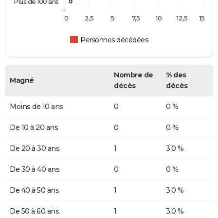
Plus de 100 ans
0
0
2,5
5
7,5
10
12,5
15
Personnes décédées
Nombre de
% des
Magné
décès
décès
Moins de 10 ans
0
0 %
De 10 à 20 ans
0
0 %
De 20 à 30 ans
1
3,0 %
De 30 à 40 ans
0
0 %
De 40 à 50 ans
1
3,0 %
De 50 à 60 ans
1
3,0 %