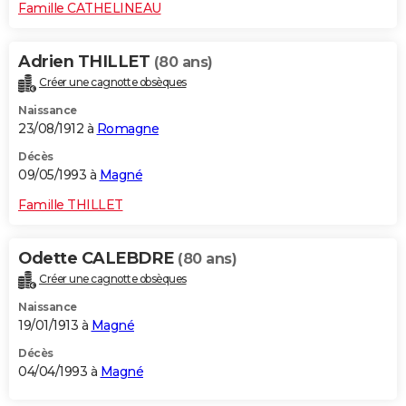
Famille CATHELINEAU
Adrien THILLET
(80 ans)
Créer une cagnotte obsèques
Naissance
23/08/1912 à
Romagne
Décès
09/05/1993 à
Magné
Famille THILLET
Odette CALEBDRE
(80 ans)
Créer une cagnotte obsèques
Naissance
19/01/1913 à
Magné
Décès
04/04/1993 à
Magné