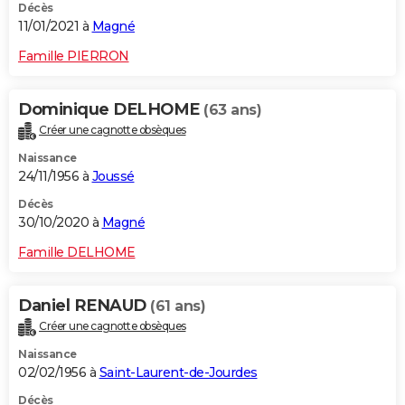
Décès
11/01/2021 à
Magné
Famille PIERRON
Dominique DELHOME
(63 ans)
Créer une cagnotte obsèques
Naissance
24/11/1956 à
Joussé
Décès
30/10/2020 à
Magné
Famille DELHOME
Daniel RENAUD
(61 ans)
Créer une cagnotte obsèques
Naissance
02/02/1956 à
Saint-Laurent-de-Jourdes
Décès