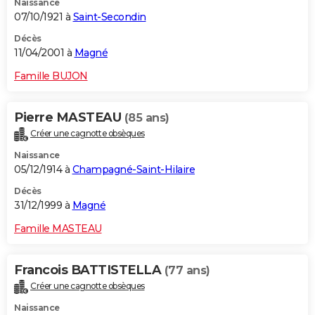
Naissance
07/10/1921 à
Saint-Secondin
Décès
11/04/2001 à
Magné
Famille BUJON
Pierre MASTEAU
(85 ans)
Créer une cagnotte obsèques
Naissance
05/12/1914 à
Champagné-Saint-Hilaire
Décès
31/12/1999 à
Magné
Famille MASTEAU
Francois BATTISTELLA
(77 ans)
Créer une cagnotte obsèques
Naissance