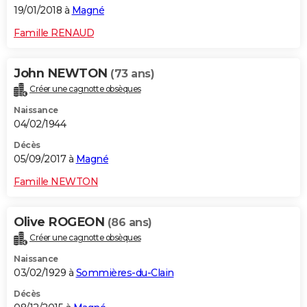
19/01/2018 à
Magné
Famille RENAUD
John NEWTON
(73 ans)
Créer une cagnotte obsèques
Naissance
04/02/1944
Décès
05/09/2017 à
Magné
Famille NEWTON
Olive ROGEON
(86 ans)
Créer une cagnotte obsèques
Naissance
03/02/1929 à
Sommières-du-Clain
Décès