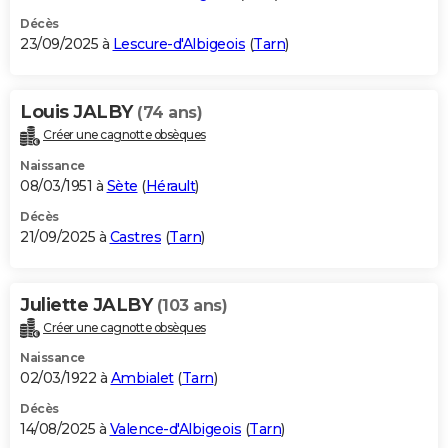
Décès
23/09/2025 à
Lescure-d'Albigeois
(
Tarn
)
Louis JALBY
(74 ans)
Créer une cagnotte obsèques
Naissance
08/03/1951 à
Sète
(
Hérault
)
Décès
21/09/2025 à
Castres
(
Tarn
)
Juliette JALBY
(103 ans)
Créer une cagnotte obsèques
Naissance
02/03/1922 à
Ambialet
(
Tarn
)
Décès
14/08/2025 à
Valence-d'Albigeois
(
Tarn
)