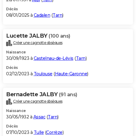
Décès
08/01/2025 à
Cadalen
(
Tarn
)
Lucette JALBY
(100 ans)
Créer une cagnotte obsèques
Naissance
30/09/1923 à
Castelnau-de-Lévis
(
Tarn
)
Décès
02/12/2023 à
Toulouse
(
Haute-Garonne
)
Bernadette JALBY
(91 ans)
Créer une cagnotte obsèques
Naissance
30/05/1932 à
Assac
(
Tarn
)
Décès
07/10/2023 à
Tulle
(
Corrèze
)