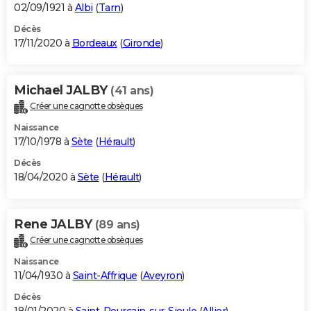
02/09/1921 à
Albi
(
Tarn
)
Décès
17/11/2020 à
Bordeaux
(
Gironde
)
Michael JALBY
(41 ans)
Créer une cagnotte obsèques
Naissance
17/10/1978 à
Sète
(
Hérault
)
Décès
18/04/2020 à
Sète
(
Hérault
)
Rene JALBY
(89 ans)
Créer une cagnotte obsèques
Naissance
11/04/1930 à
Saint-Affrique
(
Aveyron
)
Décès