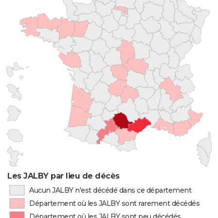
Les JALBY par lieu de décès
Aucun JALBY n'est décédé dans ce département
Département où les JALBY sont rarement décédés
Département où les JALBY sont peu décédés