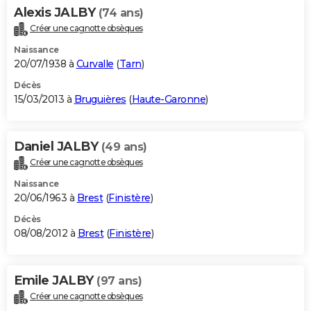
Alexis JALBY
(74 ans)
Créer une cagnotte obsèques
Naissance
20/07/1938 à
Curvalle
(
Tarn
)
Décès
15/03/2013 à
Bruguières
(
Haute-Garonne
)
Daniel JALBY
(49 ans)
Créer une cagnotte obsèques
Naissance
20/06/1963 à
Brest
(
Finistère
)
Décès
08/08/2012 à
Brest
(
Finistère
)
Emile JALBY
(97 ans)
Créer une cagnotte obsèques