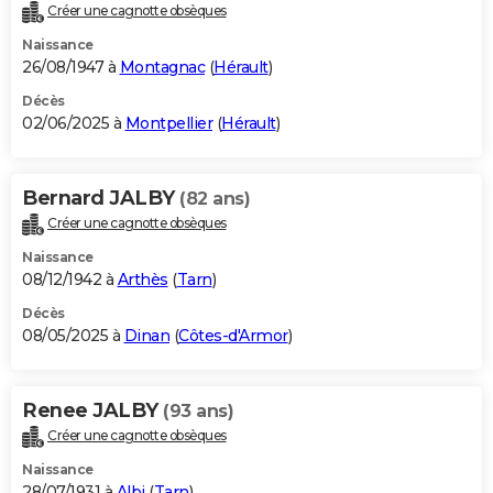
Créer une cagnotte obsèques
Naissance
26/08/1947 à
Montagnac
(
Hérault
)
Décès
02/06/2025 à
Montpellier
(
Hérault
)
Bernard JALBY
(82 ans)
Créer une cagnotte obsèques
Naissance
08/12/1942 à
Arthès
(
Tarn
)
Décès
08/05/2025 à
Dinan
(
Côtes-d'Armor
)
Renee JALBY
(93 ans)
Créer une cagnotte obsèques
Naissance
28/07/1931 à
Albi
(
Tarn
)