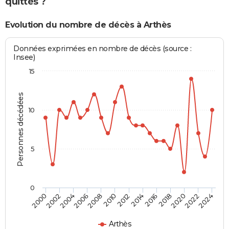
quittés ?
Evolution du nombre de décès à Arthès
Données exprimées en nombre de décès (source :
Insee)
15
Personnes décédées
10
5
0
2000
2006
2012
2018
2024
2004
2010
2016
2022
2002
2008
2014
2020
Arthès