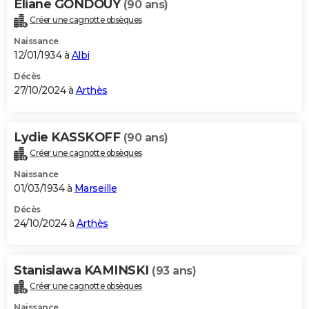
Eliane GONDOUY
(90 ans)
Créer une cagnotte obsèques
Naissance
12/01/1934 à
Albi
Décès
27/10/2024 à
Arthès
Lydie KASSKOFF
(90 ans)
Créer une cagnotte obsèques
Naissance
01/03/1934 à
Marseille
Décès
24/10/2024 à
Arthès
Stanislawa KAMINSKI
(93 ans)
Créer une cagnotte obsèques
Naissance