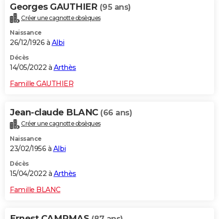
Georges GAUTHIER
(95 ans)
Créer une cagnotte obsèques
Naissance
26/12/1926 à
Albi
Décès
14/05/2022 à
Arthès
Famille GAUTHIER
Jean-claude BLANC
(66 ans)
Créer une cagnotte obsèques
Naissance
23/02/1956 à
Albi
Décès
15/04/2022 à
Arthès
Famille BLANC
Ernest CAMPMAS
(87 ans)