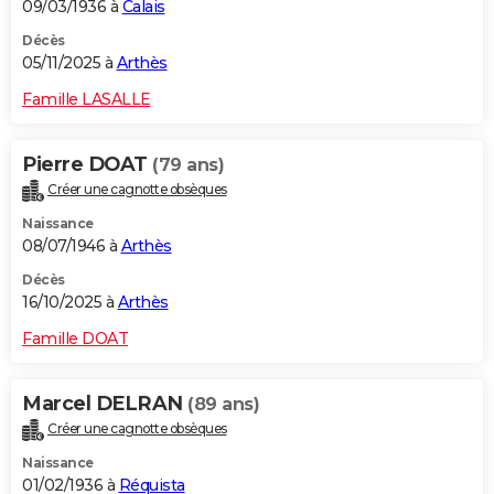
09/03/1936 à
Calais
Décès
05/11/2025 à
Arthès
Famille LASALLE
Pierre DOAT
(79 ans)
Créer une cagnotte obsèques
Naissance
08/07/1946 à
Arthès
Décès
16/10/2025 à
Arthès
Famille DOAT
Marcel DELRAN
(89 ans)
Créer une cagnotte obsèques
Naissance
01/02/1936 à
Réquista