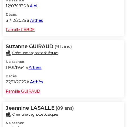
Naissance
12/07/1935 à
Albi
Décès
31/12/2025 à
Arthès
Famille FABRE
Suzanne GUIRAUD
(91 ans)
Créer une cagnotte obsèques
Naissance
11/01/1934 à
Arthès
Décès
22/11/2025 à
Arthès
Famille GUIRAUD
Jeannine LASALLE
(89 ans)
Créer une cagnotte obsèques
Naissance