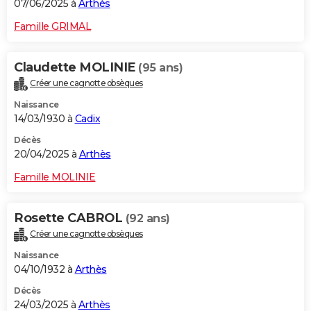
07/06/2025 à
Arthès
Famille GRIMAL
Claudette MOLINIE
(95 ans)
Créer une cagnotte obsèques
Naissance
14/03/1930 à
Cadix
Décès
20/04/2025 à
Arthès
Famille MOLINIE
Rosette CABROL
(92 ans)
Créer une cagnotte obsèques
Naissance
04/10/1932 à
Arthès
Décès
24/03/2025 à
Arthès