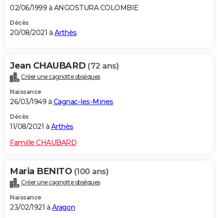
02/06/1999 à ANGOSTURA COLOMBIE
Décès
20/08/2021 à
Arthès
Jean CHAUBARD
(72 ans)
Créer une cagnotte obsèques
Naissance
26/03/1949 à
Cagnac-les-Mines
Décès
11/08/2021 à
Arthès
Famille CHAUBARD
Maria BENITO
(100 ans)
Créer une cagnotte obsèques
Naissance
23/02/1921 à
Aragon