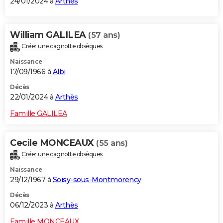
24/01/2024 à
Arthès
William GALILEA
(57 ans)
Créer une cagnotte obsèques
Naissance
17/09/1966 à
Albi
Décès
22/01/2024 à
Arthès
Famille GALILEA
Cecile MONCEAUX
(55 ans)
Créer une cagnotte obsèques
Naissance
29/12/1967 à
Soisy-sous-Montmorency
Décès
06/12/2023 à
Arthès
Famille MONCEAUX