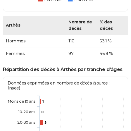
Nombre de
% des
Arthès
décès
décès
Hommes
110
53,1 %
Femmes
97
46,9 %
Répartition des décès à Arthès par tranche d'âges
Données exprimées en nombre de décès (source :
Insee)
Moins de 10 ans
1
10-20 ans
0
20-30 ans
3