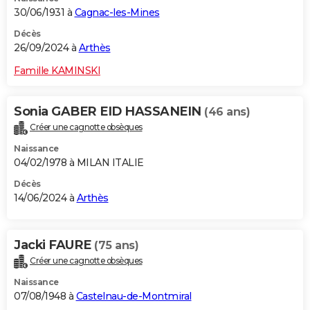
30/06/1931 à
Cagnac-les-Mines
Décès
26/09/2024 à
Arthès
Famille KAMINSKI
Sonia GABER EID HASSANEIN
(46 ans)
Créer une cagnotte obsèques
Naissance
04/02/1978 à MILAN ITALIE
Décès
14/06/2024 à
Arthès
Jacki FAURE
(75 ans)
Créer une cagnotte obsèques
Naissance
07/08/1948 à
Castelnau-de-Montmiral