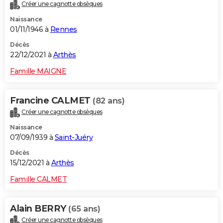
Créer une cagnotte obsèques
Naissance
01/11/1946 à
Rennes
Décès
22/12/2021 à
Arthès
Famille MAIGNE
Francine CALMET
(82 ans)
Créer une cagnotte obsèques
Naissance
07/09/1939 à
Saint-Juéry
Décès
15/12/2021 à
Arthès
Famille CALMET
Alain BERRY
(65 ans)
Créer une cagnotte obsèques