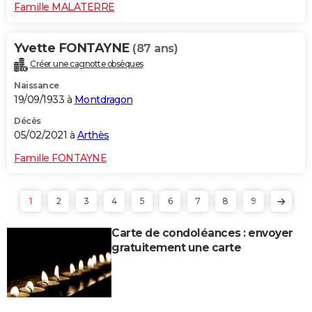
Famille MALATERRE
Yvette FONTAYNE
(87 ans)
Créer une cagnotte obsèques
Naissance
19/09/1933 à
Montdragon
Décès
05/02/2021 à
Arthès
Famille FONTAYNE
1
2
3
4
5
6
7
8
9
Carte de condoléances : envoyer
gratuitement une carte