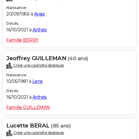
Naissance
20/09/1956 à
Arras
Décès
16/10/2021 à
Arthès
Famille BERRY
Jeoffrey GUILLEMAN
(40 ans)
Créer une cagnotte obsèques
Naissance
10/05/1981 à
Lens
Décès
16/10/2021 à
Arthès
Famille GUILLEMAN
Lucette BERAL
(85 ans)
Créer une cagnotte obsèques