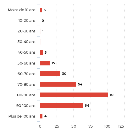
Moins de 10 ans
3
10-20 ans
0
20-30 ans
1
30-40 ans
1
40-50 ans
5
50-60 ans
15
60-70 ans
30
70-80 ans
54
80-90 ans
101
90-100 ans
64
Plus de 100 ans
4
0
25
50
75
100
125