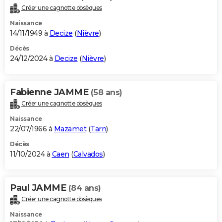
Créer une cagnotte obsèques
Naissance
14/11/1949 à
Decize
(
Nièvre
)
Décès
24/12/2024 à
Decize
(
Nièvre
)
Fabienne JAMME
(58 ans)
Créer une cagnotte obsèques
Naissance
22/07/1966 à
Mazamet
(
Tarn
)
Décès
11/10/2024 à
Caen
(
Calvados
)
Paul JAMME
(84 ans)
Créer une cagnotte obsèques
Naissance