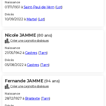
Naissance
07/11/1931 à
Saint-Paul-de-Vern
(
Lot
)
Décès
10/09/2022 à
Martel
(
Lot
)
Nicole JAMME
(80 ans)
Créer une cagnotte obsèques
Naissance
21/05/1942 à
Castres
(
Tarn
)
Décès
05/08/2022 à
Castres
(
Tarn
)
Fernande JAMME
(94 ans)
Créer une cagnotte obsèques
Naissance
28/12/1927 à
Briatexte
(
Tarn
)
Décès