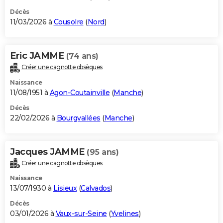
Décès
11/03/2026 à
Cousolre
(
Nord
)
Eric JAMME
(74 ans)
Créer une cagnotte obsèques
Naissance
11/08/1951 à
Agon-Coutainville
(
Manche
)
Décès
22/02/2026 à
Bourgvallées
(
Manche
)
Jacques JAMME
(95 ans)
Créer une cagnotte obsèques
Naissance
13/07/1930 à
Lisieux
(
Calvados
)
Décès
03/01/2026 à
Vaux-sur-Seine
(
Yvelines
)