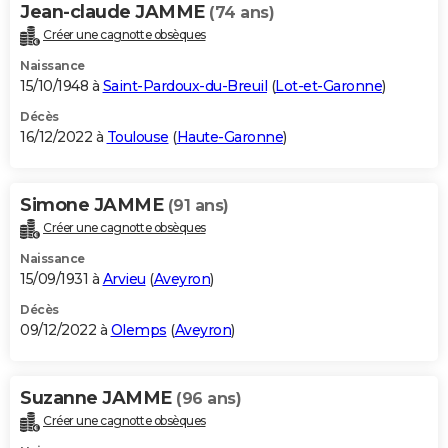
Jean-claude JAMME
(74 ans)
Créer une cagnotte obsèques
Naissance
15/10/1948 à
Saint-Pardoux-du-Breuil
(
Lot-et-Garonne
)
Décès
16/12/2022 à
Toulouse
(
Haute-Garonne
)
Simone JAMME
(91 ans)
Créer une cagnotte obsèques
Naissance
15/09/1931 à
Arvieu
(
Aveyron
)
Décès
09/12/2022 à
Olemps
(
Aveyron
)
Suzanne JAMME
(96 ans)
Créer une cagnotte obsèques