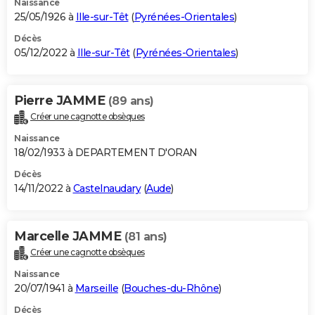
Naissance
25/05/1926 à
Ille-sur-Têt
(
Pyrénées-Orientales
)
Décès
05/12/2022 à
Ille-sur-Têt
(
Pyrénées-Orientales
)
Pierre JAMME
(89 ans)
Créer une cagnotte obsèques
Naissance
18/02/1933 à DEPARTEMENT D'ORAN
Décès
14/11/2022 à
Castelnaudary
(
Aude
)
Marcelle JAMME
(81 ans)
Créer une cagnotte obsèques
Naissance
20/07/1941 à
Marseille
(
Bouches-du-Rhône
)
Décès