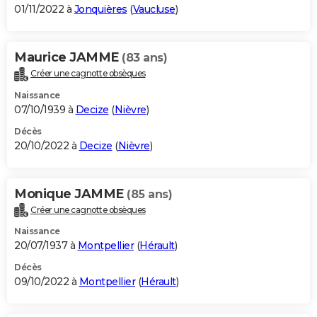
01/11/2022 à
Jonquières
(
Vaucluse
)
Maurice JAMME
(83 ans)
Créer une cagnotte obsèques
Naissance
07/10/1939 à
Decize
(
Nièvre
)
Décès
20/10/2022 à
Decize
(
Nièvre
)
Monique JAMME
(85 ans)
Créer une cagnotte obsèques
Naissance
20/07/1937 à
Montpellier
(
Hérault
)
Décès
09/10/2022 à
Montpellier
(
Hérault
)