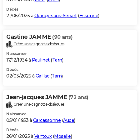
Décès
21/06/2025 à
Quincy-sous-Sénart
(
Essonne
)
Gastine JAMME
(90 ans)
Créer une cagnotte obsèques
Naissance
17/12/1934 à
Paulinet
(
Tarn
)
Décès
02/03/2025 à
Gaillac
(
Tarn
)
Jean-jacques JAMME
(72 ans)
Créer une cagnotte obsèques
Naissance
05/01/1953 à
Carcassonne
(
Aude
)
Décès
26/01/2025 à
Vantoux
(
Moselle
)