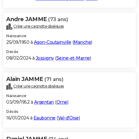
Andre JAMME
(73 ans)
Créer une cagnotte obsèques
Naissance
25/09/1950 à
Agon-Coutainville
(
Manche
)
Décès
08/02/2024 à
Jossigny
(
Seine-et-Marne
)
Alain JAMME
(71 ans)
Créer une cagnotte obsèques
Naissance
03/09/1952 à
Argentan
(
Orne
)
Décès
16/01/2024 à
Eaubonne
(
Val-d'Oise
)
Daniel JAMME