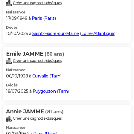
Créer une cagnotte obsèques
Naissance
17/09/1949 à
Paris
(
Paris
)
Décès
10/10/2025 à
Saint-Fiacre-sur-Maine
(
Loire-Atlantique
)
Emile JAMME
(86 ans)
Créer une cagnotte obsèques
Naissance
06/10/1938 à
Curvalle
(
Tarn
)
Décès
18/07/2025 à
Puygouzon
(
Tarn
)
Annie JAMME
(81 ans)
Créer une cagnotte obsèques
Naissance
02/03/1944 à
Paris
(
Paris
)