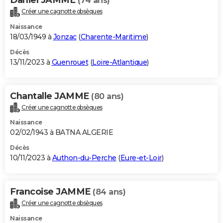
(74 ans)
Créer une cagnotte obsèques
Naissance
18/03/1949 à
Jonzac
(
Charente-Maritime
)
Décès
13/11/2023 à
Guenrouet
(
Loire-Atlantique
)
Chantalle JAMME
(80 ans)
Créer une cagnotte obsèques
Naissance
02/02/1943 à BATNA ALGERIE
Décès
10/11/2023 à
Authon-du-Perche
(
Eure-et-Loir
)
Francoise JAMME
(84 ans)
Créer une cagnotte obsèques
Naissance