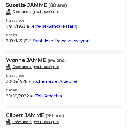
Suzette JAMME
(88 ans)
Créer une cagnotte obsèques
Naissance
04/11/1933 à
Terre-de-Bancalié
(
Tarn
)
Décès
28/09/2022 à
Saint-Jean-Delnous
(
Aveyron
)
Yvonne JAMME
(96 ans)
Créer une cagnotte obsèques
Naissance
20/05/1926 à
Rochemaure
(
Ardèche
)
Décès
20/09/2022 au
Teil
(
Ardèche
)
Gilbert JAMME
(90 ans)
Créer une cagnotte obsèques