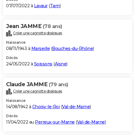
07/07/2022 à
Lavaur
(
Tarn
)
Jean JAMME
(78 ans)
Créer une cagnotte obsèques
Naissance
08/11/1943 à
Marseille
(
Bouches-du-Rhône
)
Décès
24/05/2022 à
Soissons
(
Aisne
)
Claude JAMME
(79 ans)
Créer une cagnotte obsèques
Naissance
14/08/1942 à
Choisy-le-Roi
(
Val-de-Marne
)
Décès
11/04/2022 au
Perreux-sur-Marne
(
Val-de-Marne
)