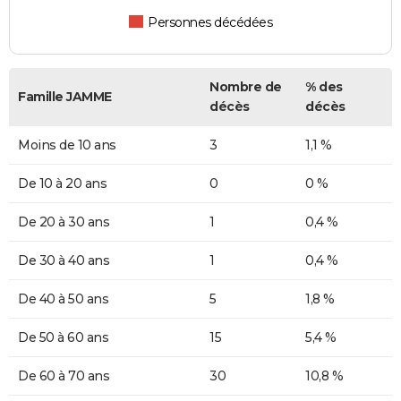
Personnes décédées
Nombre de
% des
Famille JAMME
décès
décès
Moins de 10 ans
3
1,1 %
De 10 à 20 ans
0
0 %
De 20 à 30 ans
1
0,4 %
De 30 à 40 ans
1
0,4 %
De 40 à 50 ans
5
1,8 %
De 50 à 60 ans
15
5,4 %
De 60 à 70 ans
30
10,8 %