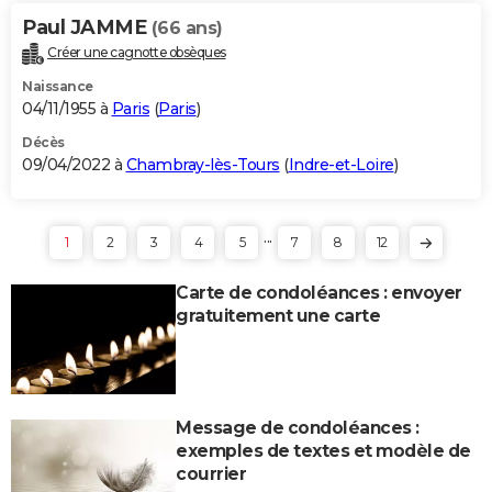
Paul JAMME
(66 ans)
Créer une cagnotte obsèques
Naissance
04/11/1955 à
Paris
(
Paris
)
Décès
09/04/2022 à
Chambray-lès-Tours
(
Indre-et-Loire
)
...
1
2
3
4
5
7
8
12
Carte de condoléances : envoyer
gratuitement une carte
Message de condoléances :
exemples de textes et modèle de
courrier