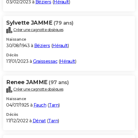
03/02/2023 à
Béziers
(
Hérault
)
Sylvette JAMME
(79 ans)
Créer une cagnotte obsèques
Naissance
30/08/1943 à
Béziers
(
Hérault
)
Décès
17/01/2023 à
Graissessac
(
Hérault
)
Renee JAMME
(97 ans)
Créer une cagnotte obsèques
Naissance
04/07/1925 à
Fauch
(
Tarn
)
Décès
17/12/2022 à
Dénat
(
Tarn
)