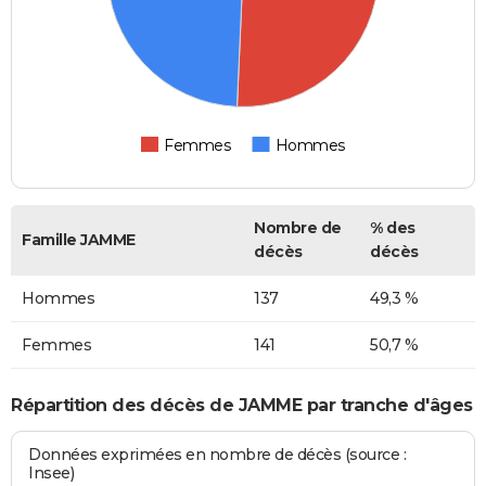
Femmes
Hommes
Nombre de
% des
Famille JAMME
décès
décès
Hommes
137
49,3 %
Femmes
141
50,7 %
Répartition des décès de JAMME par tranche d'âges
Données exprimées en nombre de décès (source :
Insee)