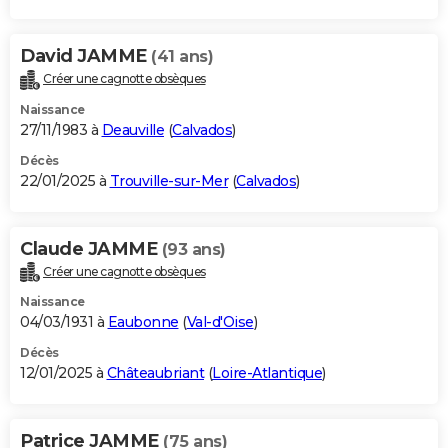
David JAMME
(41 ans)
Créer une cagnotte obsèques
Naissance
27/11/1983 à
Deauville
(
Calvados
)
Décès
22/01/2025 à
Trouville-sur-Mer
(
Calvados
)
Claude JAMME
(93 ans)
Créer une cagnotte obsèques
Naissance
04/03/1931 à
Eaubonne
(
Val-d'Oise
)
Décès
12/01/2025 à
Châteaubriant
(
Loire-Atlantique
)
Patrice JAMME
(75 ans)