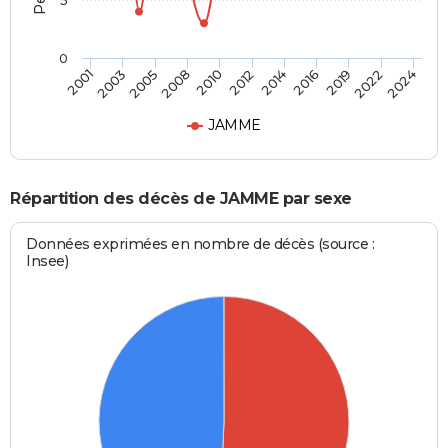
5
0
2012
2005
2022
2014
2008
2024
2001
2016
2010
2003
2019
JAMME
Répartition des décès de JAMME par sexe
Données exprimées en nombre de décès (source :
Insee)