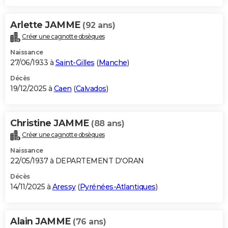
Arlette JAMME
(92 ans)
Créer une cagnotte obsèques
Naissance
27/06/1933 à
Saint-Gilles
(
Manche
)
Décès
19/12/2025 à
Caen
(
Calvados
)
Christine JAMME
(88 ans)
Créer une cagnotte obsèques
Naissance
22/05/1937 à DEPARTEMENT D'ORAN
Décès
14/11/2025 à
Aressy
(
Pyrénées-Atlantiques
)
Alain JAMME
(76 ans)