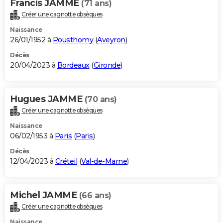
Francis JAMME
(71 ans)
Créer une cagnotte obsèques
Naissance
26/01/1952 à
Pousthomy
(
Aveyron
)
Décès
20/04/2023 à
Bordeaux
(
Gironde
)
Hugues JAMME
(70 ans)
Créer une cagnotte obsèques
Naissance
06/02/1953 à
Paris
(
Paris
)
Décès
12/04/2023 à
Créteil
(
Val-de-Marne
)
Michel JAMME
(66 ans)
Créer une cagnotte obsèques
Naissance