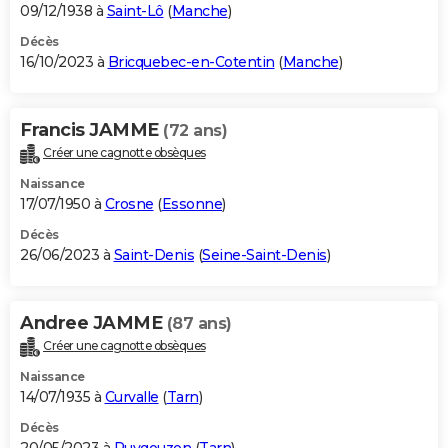
09/12/1938 à
Saint-Lô
(
Manche
)
Décès
16/10/2023 à
Bricquebec-en-Cotentin
(
Manche
)
Francis JAMME
(72 ans)
Créer une cagnotte obsèques
Naissance
17/07/1950 à
Crosne
(
Essonne
)
Décès
26/06/2023 à
Saint-Denis
(
Seine-Saint-Denis
)
Andree JAMME
(87 ans)
Créer une cagnotte obsèques
Naissance
14/07/1935 à
Curvalle
(
Tarn
)
Décès