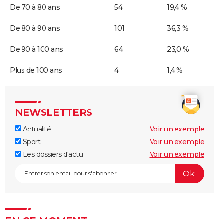
De 70 à 80 ans
54
19,4 %
De 80 à 90 ans
101
36,3 %
De 90 à 100 ans
64
23,0 %
Plus de 100 ans
4
1,4 %
NEWSLETTERS
Actualité
Voir un exemple
Sport
Voir un exemple
Les dossiers d'actu
Voir un exemple