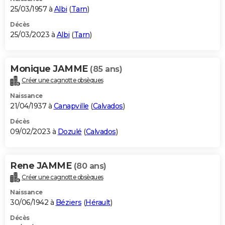
25/03/1957 à
Albi
(
Tarn
)
Décès
25/03/2023 à
Albi
(
Tarn
)
Monique JAMME
(85 ans)
Créer une cagnotte obsèques
Naissance
21/04/1937 à
Canapville
(
Calvados
)
Décès
09/02/2023 à
Dozulé
(
Calvados
)
Rene JAMME
(80 ans)
Créer une cagnotte obsèques
Naissance
30/06/1942 à
Béziers
(
Hérault
)
Décès