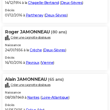
14/12/1914 à la
Chapelle-Bertrand
(
Deux-Sèvres
)
Décès
01/12/2016 à
Parthenay
(
Deux-Sèvres
)
Roger JAMONNEAU
(80 ans)
Créer une cagnotte obsèques
Naissance
24/01/1936 à la
Crèche
(
Deux-Sèvres
)
Décès
16/10/2016 à
Payroux
(
Vienne
)
Alain JAMONNEAU
(65 ans)
Créer une cagnotte obsèques
Naissance
08/09/1949 à
Nantes
(
Loire-Atlantique
)
Décès