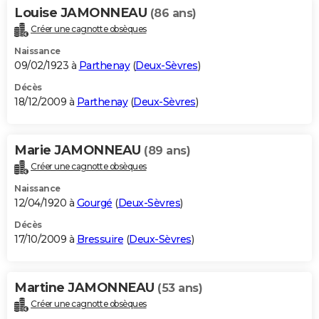
Louise JAMONNEAU
(86 ans)
Créer une cagnotte obsèques
Naissance
09/02/1923 à
Parthenay
(
Deux-Sèvres
)
Décès
18/12/2009 à
Parthenay
(
Deux-Sèvres
)
Marie JAMONNEAU
(89 ans)
Créer une cagnotte obsèques
Naissance
12/04/1920 à
Gourgé
(
Deux-Sèvres
)
Décès
17/10/2009 à
Bressuire
(
Deux-Sèvres
)
Martine JAMONNEAU
(53 ans)
Créer une cagnotte obsèques