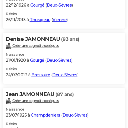
22/12/1926 à
Gourgé
(
Deux-Sèvres
)
Décès
26/11/2013 à
Thurageau
(
Vienne
)
Denise JAMONNEAU
(93 ans)
Créer une cagnotte obsèques
Naissance
21/01/1920 à
Gourgé
(
Deux-Sèvres
)
Décès
24/07/2013 à
Bressuire
(
Deux-Sèvres
)
Jean JAMONNEAU
(87 ans)
Créer une cagnotte obsèques
Naissance
23/07/1925 à
Champdeniers
(
Deux-Sèvres
)
Décès