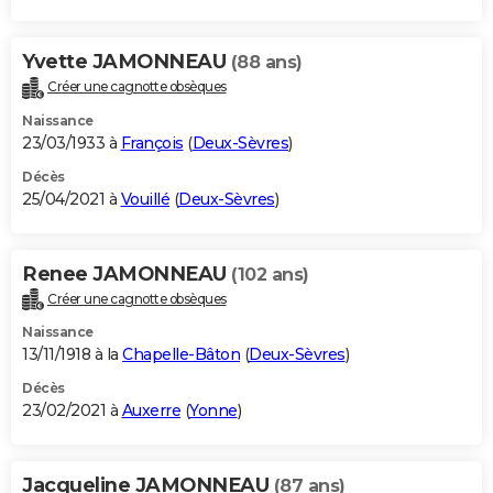
Yvette JAMONNEAU
(88 ans)
Créer une cagnotte obsèques
Naissance
23/03/1933 à
François
(
Deux-Sèvres
)
Décès
25/04/2021 à
Vouillé
(
Deux-Sèvres
)
Renee JAMONNEAU
(102 ans)
Créer une cagnotte obsèques
Naissance
13/11/1918 à la
Chapelle-Bâton
(
Deux-Sèvres
)
Décès
23/02/2021 à
Auxerre
(
Yonne
)
Jacqueline JAMONNEAU
(87 ans)