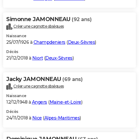
Simonne JAMONNEAU
(92 ans)
Créer une cagnotte obsèques
Naissance
25/07/1926 à
Champdeniers
(
Deux-Sèvres
)
Décès
21/12/2018 à
Niort
(
Deux-Sèvres
)
Jacky JAMONNEAU
(69 ans)
Créer une cagnotte obsèques
Naissance
12/12/1948 à
Angers
(
Maine-et-Loire
)
Décès
24/11/2018 à
Nice
(
Alpes-Maritimes
)
Dominique JAMONNEAU