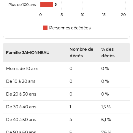
Plus de 100 ans
3
0
5
10
15
20
Personnes décédées
Nombre de
% des
Famille JAMONNEAU
décès
décès
Moins de 10 ans
0
0 %
De 10 à 20 ans
0
0 %
De 20 à 30 ans
0
0 %
De 30 à 40 ans
1
1,5 %
De 40 à 50 ans
4
6,1 %
De 50 à 60 ans
5
7,6 %