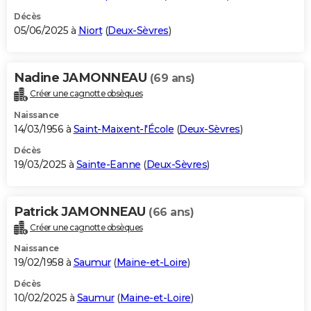
Décès
05/06/2025 à
Niort
(
Deux-Sèvres
)
Nadine JAMONNEAU
(69 ans)
Créer une cagnotte obsèques
Naissance
14/03/1956 à
Saint-Maixent-l'École
(
Deux-Sèvres
)
Décès
19/03/2025 à
Sainte-Eanne
(
Deux-Sèvres
)
Patrick JAMONNEAU
(66 ans)
Créer une cagnotte obsèques
Naissance
19/02/1958 à
Saumur
(
Maine-et-Loire
)
Décès
10/02/2025 à
Saumur
(
Maine-et-Loire
)