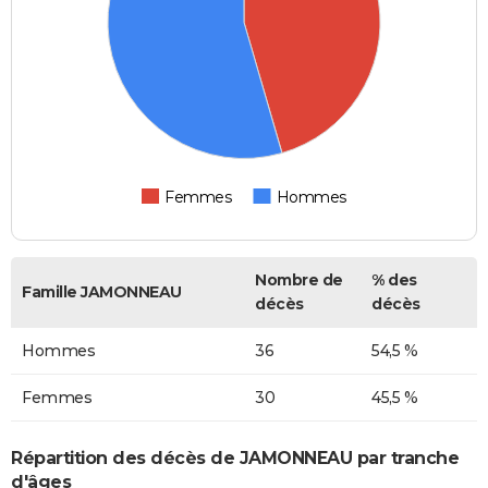
Femmes
Hommes
Nombre de
% des
Famille JAMONNEAU
décès
décès
Hommes
36
54,5 %
Femmes
30
45,5 %
Répartition des décès de JAMONNEAU par tranche
d'âges