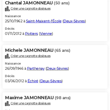
Chantal JAMONNEAU
(50 ans)
Créer une cagnotte obsèques
Naissance
25/10/1962 à
Saint-Maixent-l'École
(
Deux-Sèvres
)
Décès
01/11/2012 à
Poitiers
(
Vienne
)
Michele JAMONNEAU
(65 ans)
Créer une cagnotte obsèques
Naissance
26/09/1946 à
Parthenay
(
Deux-Sèvres
)
Décès
03/06/2012 à
Échiré
(
Deux-Sèvres
)
Maxime JAMONNEAU
(98 ans)
Créer une cagnotte obsèques