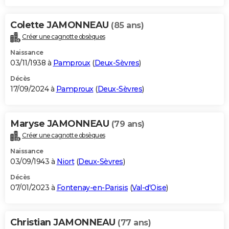
Colette JAMONNEAU
(85 ans)
Créer une cagnotte obsèques
Naissance
03/11/1938 à
Pamproux
(
Deux-Sèvres
)
Décès
17/09/2024 à
Pamproux
(
Deux-Sèvres
)
Maryse JAMONNEAU
(79 ans)
Créer une cagnotte obsèques
Naissance
03/09/1943 à
Niort
(
Deux-Sèvres
)
Décès
07/01/2023 à
Fontenay-en-Parisis
(
Val-d'Oise
)
Christian JAMONNEAU
(77 ans)