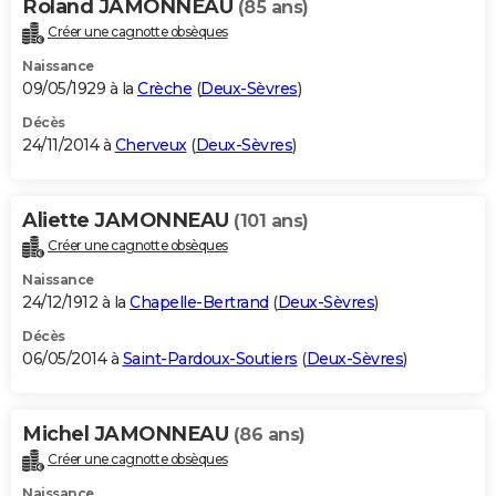
Roland JAMONNEAU
(85 ans)
Créer une cagnotte obsèques
Naissance
09/05/1929 à la
Crèche
(
Deux-Sèvres
)
Décès
24/11/2014 à
Cherveux
(
Deux-Sèvres
)
Aliette JAMONNEAU
(101 ans)
Créer une cagnotte obsèques
Naissance
24/12/1912 à la
Chapelle-Bertrand
(
Deux-Sèvres
)
Décès
06/05/2014 à
Saint-Pardoux-Soutiers
(
Deux-Sèvres
)
Michel JAMONNEAU
(86 ans)
Créer une cagnotte obsèques
Naissance