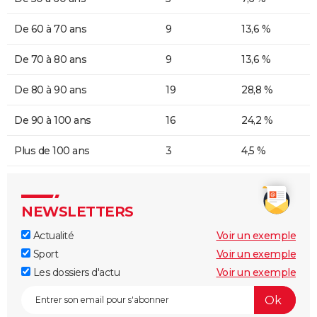
De 60 à 70 ans
9
13,6 %
De 70 à 80 ans
9
13,6 %
De 80 à 90 ans
19
28,8 %
De 90 à 100 ans
16
24,2 %
Plus de 100 ans
3
4,5 %
NEWSLETTERS
Actualité
Voir un exemple
Sport
Voir un exemple
Les dossiers d'actu
Voir un exemple