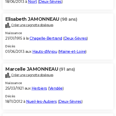
18/06/2013 à
Niort
(
Deux-Sèvres
)
Elisabeth JAMONNEAU
(98 ans)
Créer une cagnotte obsèques
Naissance
21/01/1915 à la
Chapelle-Bertrand
(
Deux-Sèvres
)
Décès
01/06/2013 aux
Hauts-d'Anjou
(
Maine-et-Loire
)
Marcelle JAMONNEAU
(91 ans)
Créer une cagnotte obsèques
Naissance
25/03/1921 aux
Herbiers
(
Vendée
)
Décès
18/11/2012 à
Nueil-les-Aubiers
(
Deux-Sèvres
)