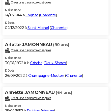
Créer une cagnotte obsèques
Naissance
14/12/1944 à
Cognac
(
Charente
)
Décès
02/12/2022 à
Saint-Michel
(
Charente
)
Arlette JAMONNEAU
(90 ans)
Créer une cagnotte obsèques
Naissance
30/01/1932 à la
Crèche
(
Deux-Sèvres
)
Décès
26/09/2022 à
Champagne-Mouton
(
Charente
)
Annette JAMONNEAU
(64 ans)
Créer une cagnotte obsèques
Naissance
25/09/1957 à
Poitiers
(
Vienne
)