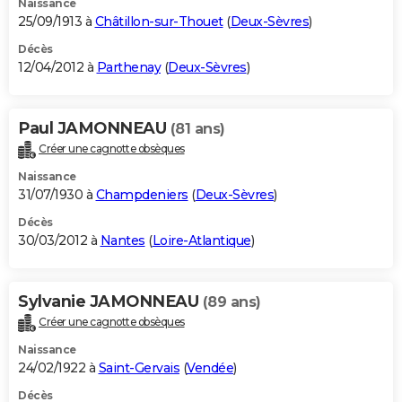
Naissance
25/09/1913 à
Châtillon-sur-Thouet
(
Deux-Sèvres
)
Décès
12/04/2012 à
Parthenay
(
Deux-Sèvres
)
Paul JAMONNEAU
(81 ans)
Créer une cagnotte obsèques
Naissance
31/07/1930 à
Champdeniers
(
Deux-Sèvres
)
Décès
30/03/2012 à
Nantes
(
Loire-Atlantique
)
Sylvanie JAMONNEAU
(89 ans)
Créer une cagnotte obsèques
Naissance
24/02/1922 à
Saint-Gervais
(
Vendée
)
Décès