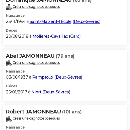
(63 ans)
Créer une cagnotte obsèques
Naissance
23/11/1954 à
Saint-Maixent-l'École
(
Deux-Sèvres
)
Décès
20/08/2018 à
Molières-Cavaillac
(
Gard
)
Abel JAMONNEAU
(79 ans)
Créer une cagnotte obsèques
Naissance
03/06/1937 à
Pamproux
(
Deux-Sèvres
)
Décès
26/01/2017 à
Niort
(
Deux-Sèvres
)
Robert JAMONNEAU
(101 ans)
Créer une cagnotte obsèques
Naissance