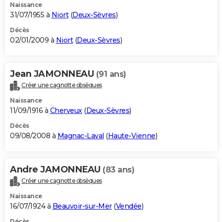
Naissance
31/07/1955 à
Niort
(
Deux-Sèvres
)
Décès
02/01/2009 à
Niort
(
Deux-Sèvres
)
Jean JAMONNEAU
(91 ans)
Créer une cagnotte obsèques
Naissance
11/09/1916 à
Cherveux
(
Deux-Sèvres
)
Décès
09/08/2008 à
Magnac-Laval
(
Haute-Vienne
)
Andre JAMONNEAU
(83 ans)
Créer une cagnotte obsèques
Naissance
16/07/1924 à
Beauvoir-sur-Mer
(
Vendée
)
Décès