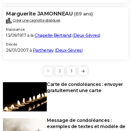
Marguerite JAMONNEAU
(89 ans)
Créer une cagnotte obsèques
Naissance
13/09/1917 à la
Chapelle-Bertrand
(
Deux-Sèvres
)
Décès
26/01/2007 à
Parthenay
(
Deux-Sèvres
)
1
2
3
Carte de condoléances : envoyer
gratuitement une carte
Message de condoléances :
exemples de textes et modèle de