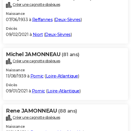
Créer une cagnotte obsèques
Naissance
07/06/1933 à
Reffannes
(
Deux-Sèvres
)
Décès
09/02/2021 à
Niort
(
Deux-Sèvres
)
Michel JAMONNEAU
(81 ans)
Créer une cagnotte obsèques
Naissance
11/08/1939 à
Pornic
(
Loire-Atlantique
)
Décès
09/01/2021 à
Pornic
(
Loire-Atlantique
)
Rene JAMONNEAU
(88 ans)
Créer une cagnotte obsèques
Naissance