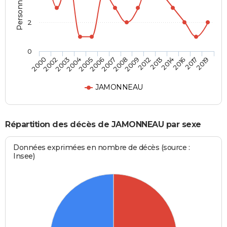
2
0
2014
2008
2004
2019
2013
2007
2003
2017
2012
2006
2002
2016
2009
2005
2000
JAMONNEAU
Répartition des décès de JAMONNEAU par sexe
Données exprimées en nombre de décès (source :
Insee)