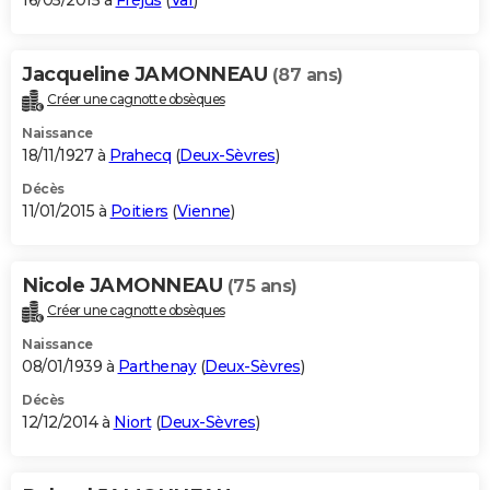
16/05/2015 à
Fréjus
(
Var
)
Jacqueline JAMONNEAU
(87 ans)
Créer une cagnotte obsèques
Naissance
18/11/1927 à
Prahecq
(
Deux-Sèvres
)
Décès
11/01/2015 à
Poitiers
(
Vienne
)
Nicole JAMONNEAU
(75 ans)
Créer une cagnotte obsèques
Naissance
08/01/1939 à
Parthenay
(
Deux-Sèvres
)
Décès
12/12/2014 à
Niort
(
Deux-Sèvres
)