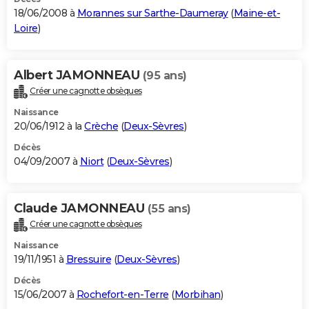
18/06/2008 à
Morannes sur Sarthe-Daumeray
(
Maine-et-
Loire
)
Albert JAMONNEAU
(95 ans)
Créer une cagnotte obsèques
Naissance
20/06/1912 à la
Crèche
(
Deux-Sèvres
)
Décès
04/09/2007 à
Niort
(
Deux-Sèvres
)
Claude JAMONNEAU
(55 ans)
Créer une cagnotte obsèques
Naissance
19/11/1951 à
Bressuire
(
Deux-Sèvres
)
Décès
15/06/2007 à
Rochefort-en-Terre
(
Morbihan
)