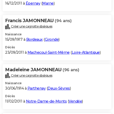
16/12/2011 à
Épernay
(
Marne
)
Francis JAMONNEAU
(94 ans)
Créer une cagnotte obsèques
Naissance
15/09/1917 à
Bordeaux
(
Gironde
)
Décès
23/09/2011 à
Machecoul-Saint-Même
(
Loire-Atlantique
)
Madeleine JAMONNEAU
(96 ans)
Créer une cagnotte obsèques
Naissance
30/06/1914 à
Parthenay
(
Deux-Sèvres
)
Décès
11/02/2011 à
Notre-Dame-de-Monts
(
Vendée
)