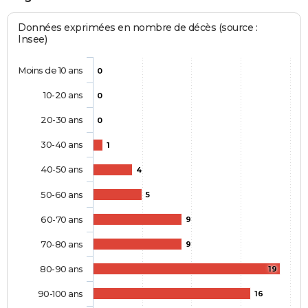
Données exprimées en nombre de décès (source :
Insee)
Moins de 10 ans
0
10-20 ans
0
20-30 ans
0
30-40 ans
1
40-50 ans
4
50-60 ans
5
60-70 ans
9
70-80 ans
9
80-90 ans
19
90-100 ans
16