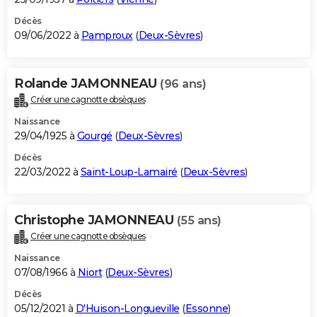
Décès
09/06/2022 à
Pamproux
(
Deux-Sèvres
)
Rolande JAMONNEAU
(96 ans)
Créer une cagnotte obsèques
Naissance
29/04/1925 à
Gourgé
(
Deux-Sèvres
)
Décès
22/03/2022 à
Saint-Loup-Lamairé
(
Deux-Sèvres
)
Christophe JAMONNEAU
(55 ans)
Créer une cagnotte obsèques
Naissance
07/08/1966 à
Niort
(
Deux-Sèvres
)
Décès
05/12/2021 à
D'Huison-Longueville
(
Essonne
)