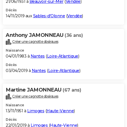
21/06/1931 à
Beauvoir-sur-Mer
(
Vendée
)
Décès
14/11/2019 aux
Sables-d'Olonne
(
Vendée
)
Anthony JAMONNEAU
(36 ans)
Créer une cagnotte obsèques
Naissance
04/01/1983 à
Nantes
(
Loire-Atlantique
)
Décès
03/04/2019 à
Nantes
(
Loire-Atlantique
)
Martine JAMONNEAU
(67 ans)
Créer une cagnotte obsèques
Naissance
13/11/1951 à
Limoges
(
Haute-Vienne
)
Décès
22/01/2019 à
Limoges
(
Haute-Vienne
)