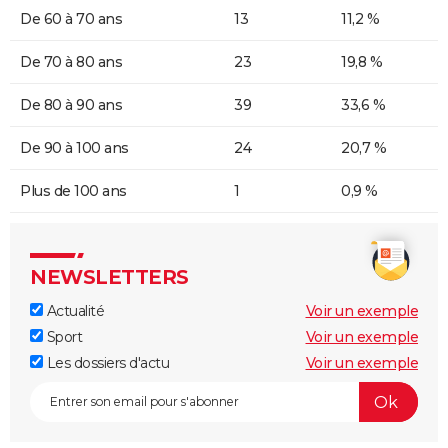
De 60 à 70 ans
13
11,2 %
De 70 à 80 ans
23
19,8 %
De 80 à 90 ans
39
33,6 %
De 90 à 100 ans
24
20,7 %
Plus de 100 ans
1
0,9 %
NEWSLETTERS
Actualité
Voir un exemple
Sport
Voir un exemple
Les dossiers d'actu
Voir un exemple