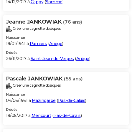
14/12/2017 à
Cappy
(
Somme
)
Jeanne JANKOWIAK
(76 ans)
Créer une cagnotte obsèques
Naissance
19/01/1941 à
Pamiers
(
Ariège
)
Décès
26/11/2017 à
Saint-Jean-de-Verges
(
Ariège
)
Pascale JANKOWIAK
(55 ans)
Créer une cagnotte obsèques
Naissance
04/06/1961 à
Mazingarbe
(
Pas-de-Calais
)
Décès
19/05/2017 à
Méricourt
(
Pas-de-Calais
)