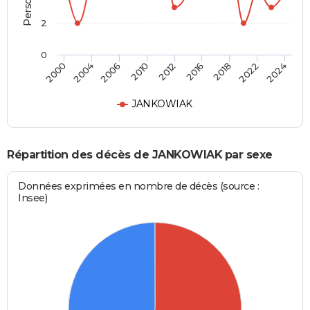
2
0
2018
2012
2000
2006
2016
2022
2010
2004
2024
JANKOWIAK
Répartition des décès de JANKOWIAK par sexe
Données exprimées en nombre de décès (source :
Insee)