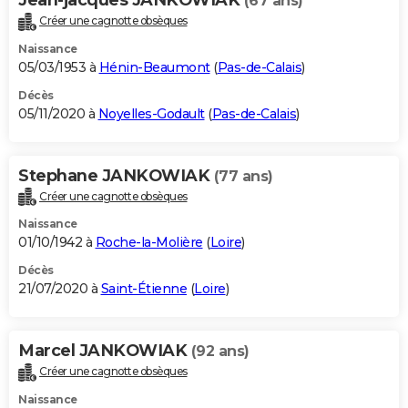
(67 ans)
Créer une cagnotte obsèques
Naissance
05/03/1953 à
Hénin-Beaumont
(
Pas-de-Calais
)
Décès
05/11/2020 à
Noyelles-Godault
(
Pas-de-Calais
)
Stephane JANKOWIAK
(77 ans)
Créer une cagnotte obsèques
Naissance
01/10/1942 à
Roche-la-Molière
(
Loire
)
Décès
21/07/2020 à
Saint-Étienne
(
Loire
)
Marcel JANKOWIAK
(92 ans)
Créer une cagnotte obsèques
Naissance