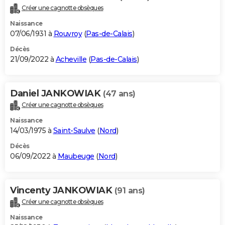
Créer une cagnotte obsèques
Naissance
07/06/1931 à
Rouvroy
(
Pas-de-Calais
)
Décès
21/09/2022 à
Acheville
(
Pas-de-Calais
)
Daniel JANKOWIAK
(47 ans)
Créer une cagnotte obsèques
Naissance
14/03/1975 à
Saint-Saulve
(
Nord
)
Décès
06/09/2022 à
Maubeuge
(
Nord
)
Vincenty JANKOWIAK
(91 ans)
Créer une cagnotte obsèques
Naissance