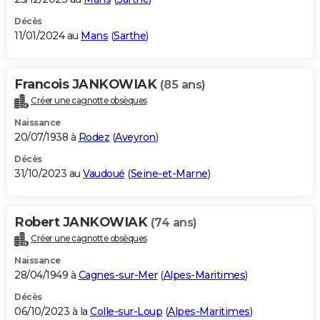
Décès
11/01/2024 au
Mans
(
Sarthe
)
Francois JANKOWIAK
(85 ans)
Créer une cagnotte obsèques
Naissance
20/07/1938 à
Rodez
(
Aveyron
)
Décès
31/10/2023 au
Vaudoué
(
Seine-et-Marne
)
Robert JANKOWIAK
(74 ans)
Créer une cagnotte obsèques
Naissance
28/04/1949 à
Cagnes-sur-Mer
(
Alpes-Maritimes
)
Décès
06/10/2023 à la
Colle-sur-Loup
(
Alpes-Maritimes
)