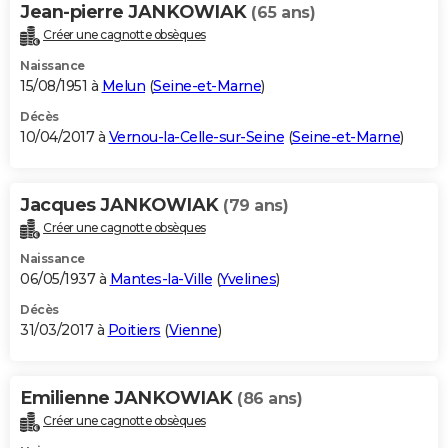
Jean-pierre JANKOWIAK
(65 ans)
Créer une cagnotte obsèques
Naissance
15/08/1951 à
Melun
(
Seine-et-Marne
)
Décès
10/04/2017 à
Vernou-la-Celle-sur-Seine
(
Seine-et-Marne
)
Jacques JANKOWIAK
(79 ans)
Créer une cagnotte obsèques
Naissance
06/05/1937 à
Mantes-la-Ville
(
Yvelines
)
Décès
31/03/2017 à
Poitiers
(
Vienne
)
Emilienne JANKOWIAK
(86 ans)
Créer une cagnotte obsèques