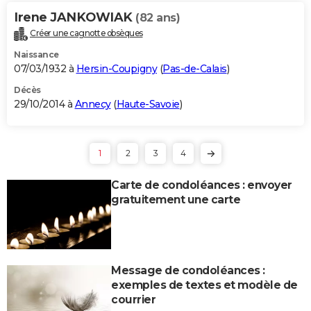
Irene JANKOWIAK
(82 ans)
Créer une cagnotte obsèques
Naissance
07/03/1932 à
Hersin-Coupigny
(
Pas-de-Calais
)
Décès
29/10/2014 à
Annecy
(
Haute-Savoie
)
1
2
3
4
Carte de condoléances : envoyer
gratuitement une carte
Message de condoléances :
exemples de textes et modèle de
courrier