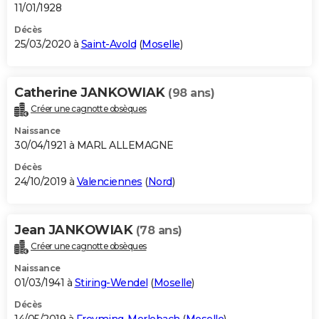
11/01/1928
Décès
25/03/2020 à
Saint-Avold
(
Moselle
)
Catherine JANKOWIAK
(98 ans)
Créer une cagnotte obsèques
Naissance
30/04/1921 à MARL ALLEMAGNE
Décès
24/10/2019 à
Valenciennes
(
Nord
)
Jean JANKOWIAK
(78 ans)
Créer une cagnotte obsèques
Naissance
01/03/1941 à
Stiring-Wendel
(
Moselle
)
Décès