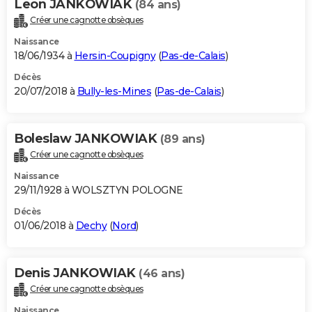
Leon JANKOWIAK
(84 ans)
Créer une cagnotte obsèques
Naissance
18/06/1934 à
Hersin-Coupigny
(
Pas-de-Calais
)
Décès
20/07/2018 à
Bully-les-Mines
(
Pas-de-Calais
)
Boleslaw JANKOWIAK
(89 ans)
Créer une cagnotte obsèques
Naissance
29/11/1928 à WOLSZTYN POLOGNE
Décès
01/06/2018 à
Dechy
(
Nord
)
Denis JANKOWIAK
(46 ans)
Créer une cagnotte obsèques
Naissance