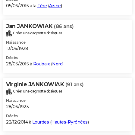
05/06/2015 à la
Fère
(
Aisne
)
Jan JANKOWIAK
(86 ans)
Créer une cagnotte obsèques
Naissance
13/06/1928
Décès
28/03/2015 à
Roubaix
(
Nord
)
Virginie JANKOWIAK
(91 ans)
Créer une cagnotte obsèques
Naissance
28/06/1923
Décès
22/12/2014 à
Lourdes
(
Hautes-Pyrénées
)