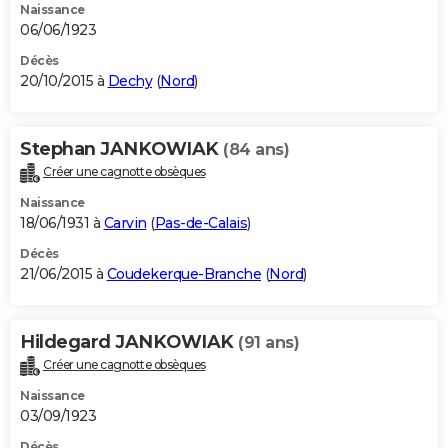
Naissance
06/06/1923
Décès
20/10/2015 à
Dechy
(
Nord
)
Stephan JANKOWIAK
(84 ans)
Créer une cagnotte obsèques
Naissance
18/06/1931 à
Carvin
(
Pas-de-Calais
)
Décès
21/06/2015 à
Coudekerque-Branche
(
Nord
)
Hildegard JANKOWIAK
(91 ans)
Créer une cagnotte obsèques
Naissance
03/09/1923
Décès