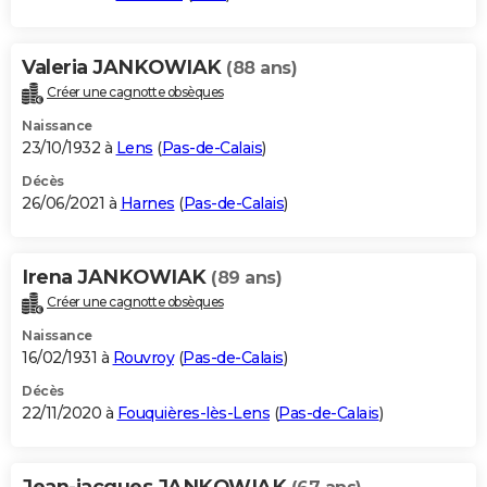
Valeria JANKOWIAK
(88 ans)
Créer une cagnotte obsèques
Naissance
23/10/1932 à
Lens
(
Pas-de-Calais
)
Décès
26/06/2021 à
Harnes
(
Pas-de-Calais
)
Irena JANKOWIAK
(89 ans)
Créer une cagnotte obsèques
Naissance
16/02/1931 à
Rouvroy
(
Pas-de-Calais
)
Décès
22/11/2020 à
Fouquières-lès-Lens
(
Pas-de-Calais
)
Jean-jacques JANKOWIAK