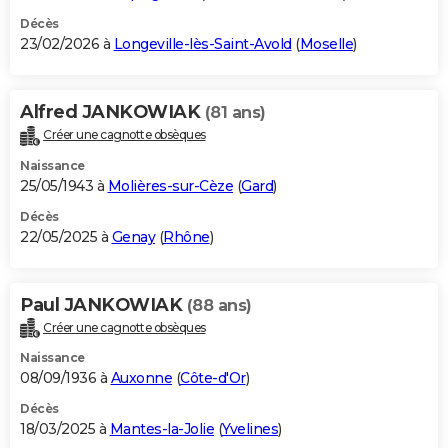
Décès
23/02/2026 à
Longeville-lès-Saint-Avold
(
Moselle
)
Alfred JANKOWIAK
(81 ans)
Créer une cagnotte obsèques
Naissance
25/05/1943 à
Molières-sur-Cèze
(
Gard
)
Décès
22/05/2025 à
Genay
(
Rhône
)
Paul JANKOWIAK
(88 ans)
Créer une cagnotte obsèques
Naissance
08/09/1936 à
Auxonne
(
Côte-d'Or
)
Décès
18/03/2025 à
Mantes-la-Jolie
(
Yvelines
)