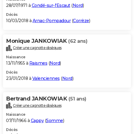
28/07/1971 à
Condé-sur-l'Escaut
(
Nord
)
Décès
10/03/2018 à
Arnac-Pompadour
(
Corrèze
)
Monique JANKOWIAK
(62 ans)
Créer une cagnotte obsèques
Naissance
13/11/1955 à
Raismes
(
Nord
)
Décès
23/01/2018 à
Valenciennes
(
Nord
)
Bertrand JANKOWIAK
(51 ans)
Créer une cagnotte obsèques
Naissance
07/11/1966 à
Cappy
(
Somme
)
Décès