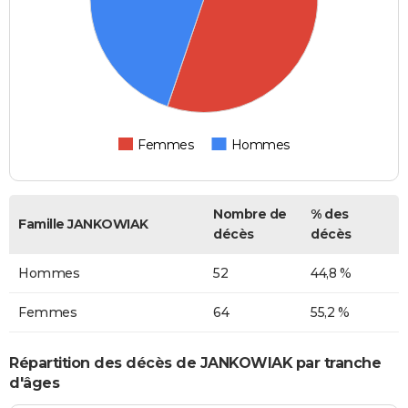
Femmes
Hommes
Nombre de
% des
Famille JANKOWIAK
décès
décès
Hommes
52
44,8 %
Femmes
64
55,2 %
Répartition des décès de JANKOWIAK par tranche
d'âges