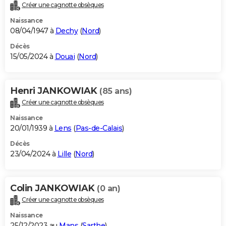
Créer une cagnotte obsèques
Naissance
08/04/1947 à
Dechy
(
Nord
)
Décès
15/05/2024 à
Douai
(
Nord
)
Henri JANKOWIAK
(85 ans)
Créer une cagnotte obsèques
Naissance
20/01/1939 à
Lens
(
Pas-de-Calais
)
Décès
23/04/2024 à
Lille
(
Nord
)
Colin JANKOWIAK
(0 an)
Créer une cagnotte obsèques
Naissance
25/12/2023 au
Mans
(
Sarthe
)