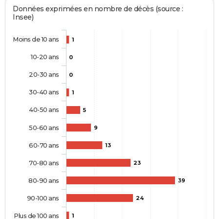
Données exprimées en nombre de décès (source :
Insee)
Moins de 10 ans
1
10-20 ans
0
20-30 ans
0
30-40 ans
1
40-50 ans
5
50-60 ans
9
60-70 ans
13
70-80 ans
23
80-90 ans
39
90-100 ans
24
Plus de 100 ans
1