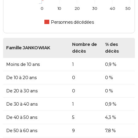
0
10
20
30
40
50
Personnes décédées
Nombre de
% des
Famille JANKOWIAK
décès
décès
Moins de 10 ans
1
0,9 %
De 10 à 20 ans
0
0 %
De 20 à 30 ans
0
0 %
De 30 à 40 ans
1
0,9 %
De 40 à 50 ans
5
4,3 %
De 50 à 60 ans
9
7,8 %