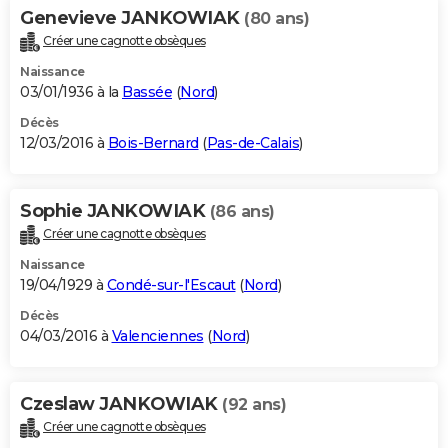
Genevieve JANKOWIAK
(80 ans)
Créer une cagnotte obsèques
Naissance
03/01/1936 à la
Bassée
(
Nord
)
Décès
12/03/2016 à
Bois-Bernard
(
Pas-de-Calais
)
Sophie JANKOWIAK
(86 ans)
Créer une cagnotte obsèques
Naissance
19/04/1929 à
Condé-sur-l'Escaut
(
Nord
)
Décès
04/03/2016 à
Valenciennes
(
Nord
)
Czeslaw JANKOWIAK
(92 ans)
Créer une cagnotte obsèques