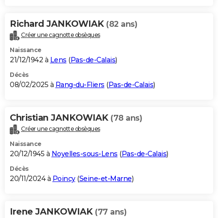
Richard JANKOWIAK
(82 ans)
Créer une cagnotte obsèques
Naissance
21/12/1942 à
Lens
(
Pas-de-Calais
)
Décès
08/02/2025 à
Rang-du-Fliers
(
Pas-de-Calais
)
Christian JANKOWIAK
(78 ans)
Créer une cagnotte obsèques
Naissance
20/12/1945 à
Noyelles-sous-Lens
(
Pas-de-Calais
)
Décès
20/11/2024 à
Poincy
(
Seine-et-Marne
)
Irene JANKOWIAK
(77 ans)