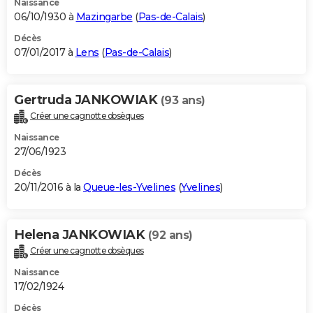
Naissance
06/10/1930 à
Mazingarbe
(
Pas-de-Calais
)
Décès
07/01/2017 à
Lens
(
Pas-de-Calais
)
Gertruda JANKOWIAK
(93 ans)
Créer une cagnotte obsèques
Naissance
27/06/1923
Décès
20/11/2016 à la
Queue-les-Yvelines
(
Yvelines
)
Helena JANKOWIAK
(92 ans)
Créer une cagnotte obsèques
Naissance
17/02/1924
Décès