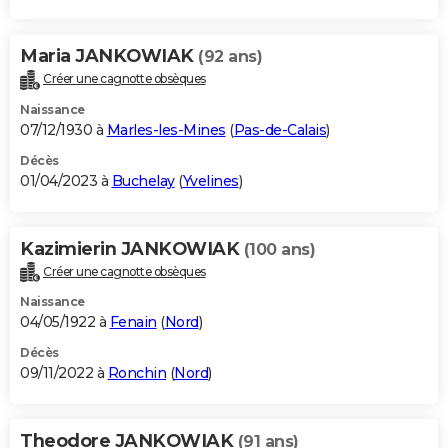
Maria JANKOWIAK
(92 ans)
Créer une cagnotte obsèques
Naissance
07/12/1930 à
Marles-les-Mines
(
Pas-de-Calais
)
Décès
01/04/2023 à
Buchelay
(
Yvelines
)
Kazimierin JANKOWIAK
(100 ans)
Créer une cagnotte obsèques
Naissance
04/05/1922 à
Fenain
(
Nord
)
Décès
09/11/2022 à
Ronchin
(
Nord
)
Theodore JANKOWIAK
(91 ans)