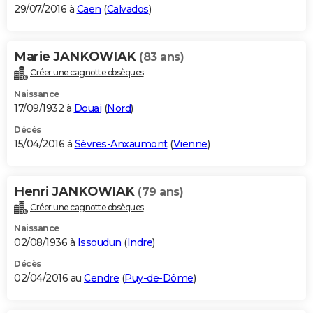
29/07/2016 à
Caen
(
Calvados
)
Marie JANKOWIAK
(83 ans)
Créer une cagnotte obsèques
Naissance
17/09/1932 à
Douai
(
Nord
)
Décès
15/04/2016 à
Sèvres-Anxaumont
(
Vienne
)
Henri JANKOWIAK
(79 ans)
Créer une cagnotte obsèques
Naissance
02/08/1936 à
Issoudun
(
Indre
)
Décès
02/04/2016 au
Cendre
(
Puy-de-Dôme
)