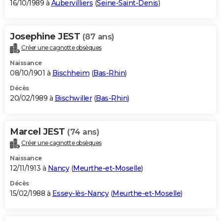
16/10/1989 à
Aubervilliers
(
Seine-Saint-Denis
)
Josephine JEST
(87 ans)
Créer une cagnotte obsèques
Naissance
08/10/1901 à
Bischheim
(
Bas-Rhin
)
Décès
20/02/1989 à
Bischwiller
(
Bas-Rhin
)
Marcel JEST
(74 ans)
Créer une cagnotte obsèques
Naissance
12/11/1913 à
Nancy
(
Meurthe-et-Moselle
)
Décès
15/02/1988 à
Essey-lès-Nancy
(
Meurthe-et-Moselle
)