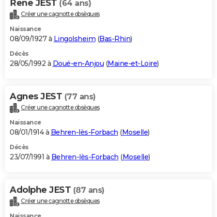
Rene JEST
(64 ans)
Créer une cagnotte obsèques
Naissance
08/09/1927 à
Lingolsheim
(
Bas-Rhin
)
Décès
28/05/1992 à
Doué-en-Anjou
(
Maine-et-Loire
)
Agnes JEST
(77 ans)
Créer une cagnotte obsèques
Naissance
08/01/1914 à
Behren-lès-Forbach
(
Moselle
)
Décès
23/07/1991 à
Behren-lès-Forbach
(
Moselle
)
Adolphe JEST
(87 ans)
Créer une cagnotte obsèques
Naissance