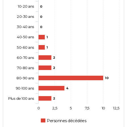
10-20 ans
0
20-30 ans
0
30-40 ans
0
40-50 ans
1
50-60 ans
1
60-70 ans
2
70-80 ans
2
80-90 ans
10
90-100 ans
4
Plus de 100 ans
2
0
2,5
5
7,5
10
12,5
Personnes décédées