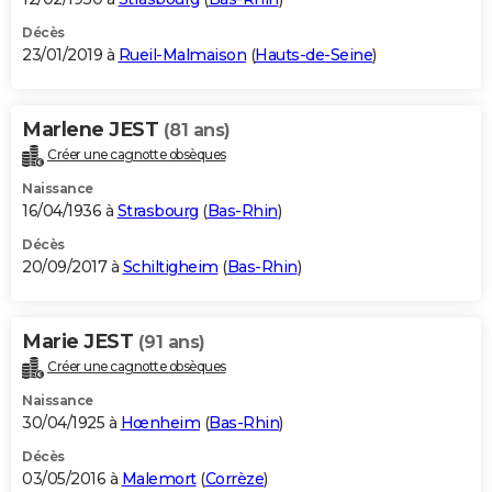
Décès
23/01/2019 à
Rueil-Malmaison
(
Hauts-de-Seine
)
Marlene JEST
(81 ans)
Créer une cagnotte obsèques
Naissance
16/04/1936 à
Strasbourg
(
Bas-Rhin
)
Décès
20/09/2017 à
Schiltigheim
(
Bas-Rhin
)
Marie JEST
(91 ans)
Créer une cagnotte obsèques
Naissance
30/04/1925 à
Hœnheim
(
Bas-Rhin
)
Décès
03/05/2016 à
Malemort
(
Corrèze
)