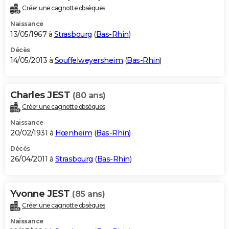
Créer une cagnotte obsèques
Naissance
13/05/1967 à
Strasbourg
(
Bas-Rhin
)
Décès
14/05/2013 à
Souffelweyersheim
(
Bas-Rhin
)
Charles JEST
(80 ans)
Créer une cagnotte obsèques
Naissance
20/02/1931 à
Hœnheim
(
Bas-Rhin
)
Décès
26/04/2011 à
Strasbourg
(
Bas-Rhin
)
Yvonne JEST
(85 ans)
Créer une cagnotte obsèques
Naissance