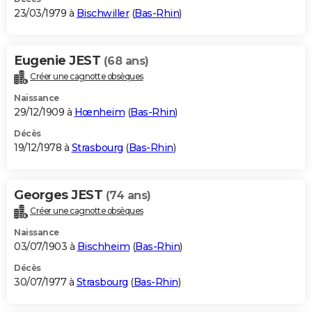
23/03/1979 à
Bischwiller
(
Bas-Rhin
)
Eugenie JEST
(68 ans)
Créer une cagnotte obsèques
Naissance
29/12/1909 à
Hœnheim
(
Bas-Rhin
)
Décès
19/12/1978 à
Strasbourg
(
Bas-Rhin
)
Georges JEST
(74 ans)
Créer une cagnotte obsèques
Naissance
03/07/1903 à
Bischheim
(
Bas-Rhin
)
Décès
30/07/1977 à
Strasbourg
(
Bas-Rhin
)