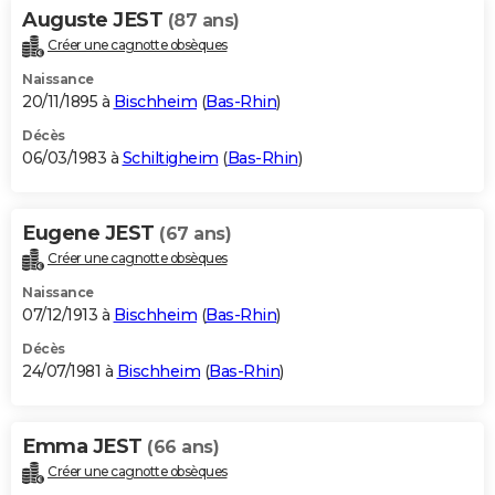
Auguste JEST
(87 ans)
Créer une cagnotte obsèques
Naissance
20/11/1895 à
Bischheim
(
Bas-Rhin
)
Décès
06/03/1983 à
Schiltigheim
(
Bas-Rhin
)
Eugene JEST
(67 ans)
Créer une cagnotte obsèques
Naissance
07/12/1913 à
Bischheim
(
Bas-Rhin
)
Décès
24/07/1981 à
Bischheim
(
Bas-Rhin
)
Emma JEST
(66 ans)
Créer une cagnotte obsèques