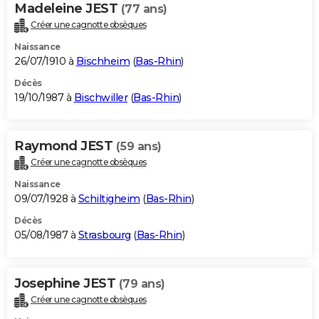
Madeleine JEST
(77 ans)
Créer une cagnotte obsèques
Naissance
26/07/1910 à
Bischheim
(
Bas-Rhin
)
Décès
19/10/1987 à
Bischwiller
(
Bas-Rhin
)
Raymond JEST
(59 ans)
Créer une cagnotte obsèques
Naissance
09/07/1928 à
Schiltigheim
(
Bas-Rhin
)
Décès
05/08/1987 à
Strasbourg
(
Bas-Rhin
)
Josephine JEST
(79 ans)
Créer une cagnotte obsèques