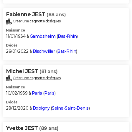
Fabienne JEST
(88 ans)
Créer une cagnotte obsèques
Naissance
11/01/1934 à
Gambsheim
(
Bas-Rhin
)
Décès
26/01/2022 à
Bischwiller
(
Bas-Rhin
)
Michel JEST
(81 ans)
Créer une cagnotte obsèques
Naissance
10/02/1939 à
Paris
(
Paris
)
Décès
28/12/2020 à
Bobigny
(
Seine-Saint-Denis
)
Yvette JEST
(89 ans)