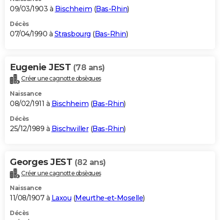
09/03/1903 à
Bischheim
(
Bas-Rhin
)
Décès
07/04/1990 à
Strasbourg
(
Bas-Rhin
)
Eugenie JEST
(78 ans)
Créer une cagnotte obsèques
Naissance
08/02/1911 à
Bischheim
(
Bas-Rhin
)
Décès
25/12/1989 à
Bischwiller
(
Bas-Rhin
)
Georges JEST
(82 ans)
Créer une cagnotte obsèques
Naissance
11/08/1907 à
Laxou
(
Meurthe-et-Moselle
)
Décès