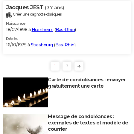
Jacques JEST
(77 ans)
Créer une cagnotte obsèques
Naissance
18/07/1898 à
Hœnheim
(
Bas-Rhin
)
Décès
16/10/1975 à
Strasbourg
(
Bas-Rhin
)
1
2
Carte de condoléances : envoyer
gratuitement une carte
Message de condoléances :
exemples de textes et modèle de
courrier