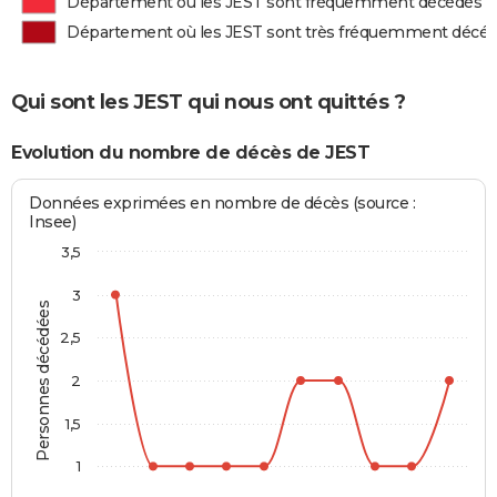
Département où les JEST sont fréquemment décédés
Département où les JEST sont très fréquemment décé
Qui sont les JEST qui nous ont quittés ?
Evolution du nombre de décès de JEST
Données exprimées en nombre de décès (source :
Insee)
3,5
3
Personnes décédées
2,5
2
1,5
1