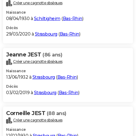
Créer une cagnotte obsèques
Naissance
08/04/1930 à
Schiltigheim
(
Bas-Rhin
)
Décès
29/03/2020 à
Strasbourg
(
Bas-Rhin
)
Jeanne JEST
(86 ans)
Créer une cagnotte obsèques
Naissance
13/06/1932 à
Strasbourg
(
Bas-Rhin
)
Décès
03/02/2019 à
Strasbourg
(
Bas-Rhin
)
Corneille JEST
(88 ans)
Créer une cagnotte obsèques
Naissance
12/02/1930 à
Strasbourg
(
Bas-Rhin
)