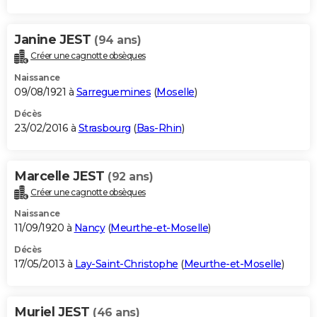
Janine JEST
(94 ans)
Créer une cagnotte obsèques
Naissance
09/08/1921 à
Sarreguemines
(
Moselle
)
Décès
23/02/2016 à
Strasbourg
(
Bas-Rhin
)
Marcelle JEST
(92 ans)
Créer une cagnotte obsèques
Naissance
11/09/1920 à
Nancy
(
Meurthe-et-Moselle
)
Décès
17/05/2013 à
Lay-Saint-Christophe
(
Meurthe-et-Moselle
)
Muriel JEST
(46 ans)