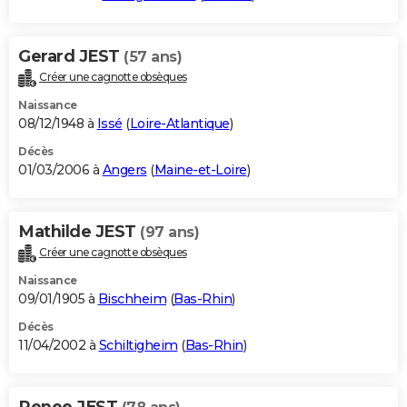
Gerard JEST
(57 ans)
Créer une cagnotte obsèques
Naissance
08/12/1948 à
Issé
(
Loire-Atlantique
)
Décès
01/03/2006 à
Angers
(
Maine-et-Loire
)
Mathilde JEST
(97 ans)
Créer une cagnotte obsèques
Naissance
09/01/1905 à
Bischheim
(
Bas-Rhin
)
Décès
11/04/2002 à
Schiltigheim
(
Bas-Rhin
)
Renee JEST