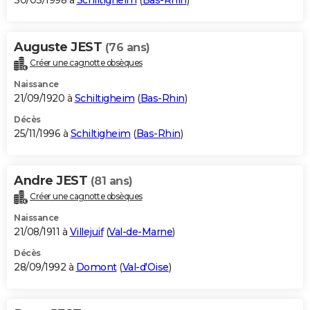
30/03/1998 à
Schiltigheim
(
Bas-Rhin
)
Auguste JEST
(76 ans)
Créer une cagnotte obsèques
Naissance
21/09/1920 à
Schiltigheim
(
Bas-Rhin
)
Décès
25/11/1996 à
Schiltigheim
(
Bas-Rhin
)
Andre JEST
(81 ans)
Créer une cagnotte obsèques
Naissance
21/08/1911 à
Villejuif
(
Val-de-Marne
)
Décès
28/09/1992 à
Domont
(
Val-d'Oise
)