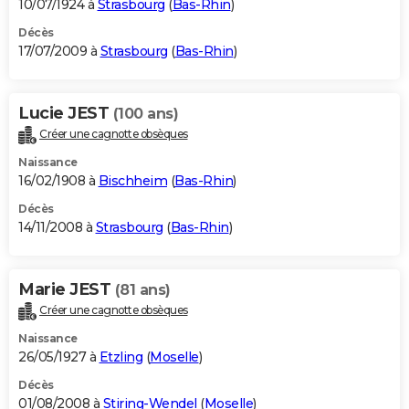
10/07/1924 à
Strasbourg
(
Bas-Rhin
)
Décès
17/07/2009 à
Strasbourg
(
Bas-Rhin
)
Lucie JEST
(100 ans)
Créer une cagnotte obsèques
Naissance
16/02/1908 à
Bischheim
(
Bas-Rhin
)
Décès
14/11/2008 à
Strasbourg
(
Bas-Rhin
)
Marie JEST
(81 ans)
Créer une cagnotte obsèques
Naissance
26/05/1927 à
Etzling
(
Moselle
)
Décès
01/08/2008 à
Stiring-Wendel
(
Moselle
)