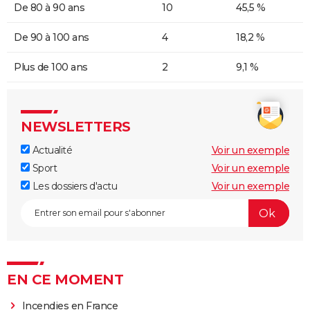
De 80 à 90 ans
10
45,5 %
De 90 à 100 ans
4
18,2 %
Plus de 100 ans
2
9,1 %
NEWSLETTERS
Actualité
Voir un exemple
Sport
Voir un exemple
Les dossiers d'actu
Voir un exemple
EN CE MOMENT
Incendies en France