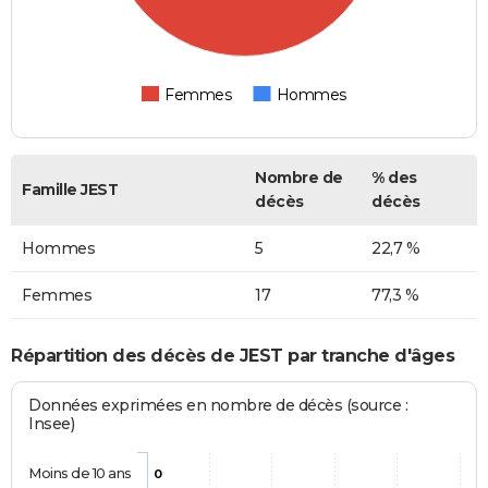
Femmes
Hommes
Nombre de
% des
Famille JEST
décès
décès
Hommes
5
22,7 %
Femmes
17
77,3 %
Répartition des décès de JEST par tranche d'âges
Données exprimées en nombre de décès (source :
Insee)
Moins de 10 ans
0