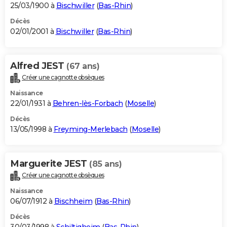
25/03/1900 à
Bischwiller
(
Bas-Rhin
)
Décès
02/01/2001 à
Bischwiller
(
Bas-Rhin
)
Alfred JEST
(67 ans)
Créer une cagnotte obsèques
Naissance
22/01/1931 à
Behren-lès-Forbach
(
Moselle
)
Décès
13/05/1998 à
Freyming-Merlebach
(
Moselle
)
Marguerite JEST
(85 ans)
Créer une cagnotte obsèques
Naissance
06/07/1912 à
Bischheim
(
Bas-Rhin
)
Décès