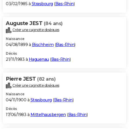
03/02/1985 à
Strasbourg
(
Bas-Rhin
)
Auguste JEST
(84 ans)
Créer une cagnotte obsèques
Naissance
04/08/1899 à
Bischheim
(
Bas-Rhin
)
Décès
21/11/1983 à
Haguenau
(
Bas-Rhin
)
Pierre JEST
(82 ans)
Créer une cagnotte obsèques
Naissance
04/11/1900 à
Strasbourg
(
Bas-Rhin
)
Décès
17/06/1983 à
Mittelhausbergen
(
Bas-Rhin
)