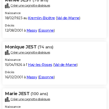
(78 ans)
Créer une cagnotte obsèques
Naissance
18/02/1923 au
Kremlin-Bicêtre
(
Val-de-Marne
)
Décès
12/08/2001 à
Massy
(
Essonne
)
Monique JEST
(74 ans)
Créer une cagnotte obsèques
Naissance
15/04/1926 à l'
Haÿ-les-Roses
(
Val-de-Marne
)
Décès
16/02/2001 à
Massy
(
Essonne
)
Marie JEST
(100 ans)
Créer une cagnotte obsèques
Naissance