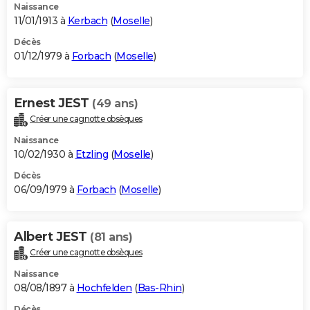
Naissance
11/01/1913 à
Kerbach
(
Moselle
)
Décès
01/12/1979 à
Forbach
(
Moselle
)
Ernest JEST
(49 ans)
Créer une cagnotte obsèques
Naissance
10/02/1930 à
Etzling
(
Moselle
)
Décès
06/09/1979 à
Forbach
(
Moselle
)
Albert JEST
(81 ans)
Créer une cagnotte obsèques
Naissance
08/08/1897 à
Hochfelden
(
Bas-Rhin
)
Décès