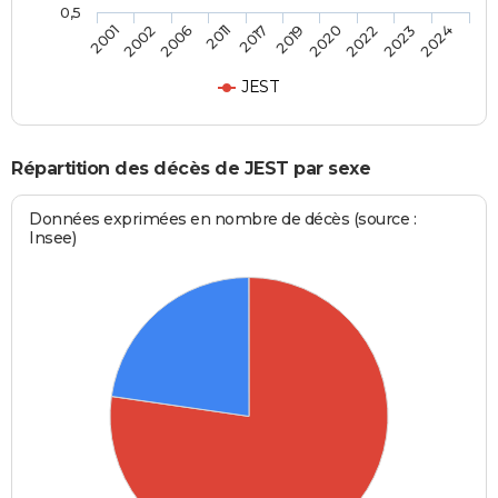
0,5
2006
2022
2017
2024
2002
2020
2011
2023
2001
2019
JEST
Répartition des décès de JEST par sexe
Données exprimées en nombre de décès (source :
Insee)