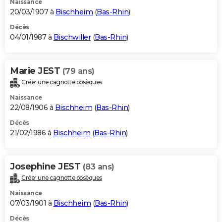
Naissance
20/03/1907 à
Bischheim
(
Bas-Rhin
)
Décès
04/01/1987 à
Bischwiller
(
Bas-Rhin
)
Marie JEST
(79 ans)
Créer une cagnotte obsèques
Naissance
22/08/1906 à
Bischheim
(
Bas-Rhin
)
Décès
21/02/1986 à
Bischheim
(
Bas-Rhin
)
Josephine JEST
(83 ans)
Créer une cagnotte obsèques
Naissance
07/03/1901 à
Bischheim
(
Bas-Rhin
)
Décès