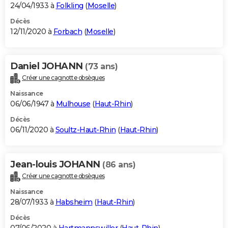
24/04/1933 à
Folkling
(
Moselle
)
Décès
12/11/2020 à
Forbach
(
Moselle
)
Daniel JOHANN
(73 ans)
Créer une cagnotte obsèques
Naissance
06/06/1947 à
Mulhouse
(
Haut-Rhin
)
Décès
06/11/2020 à
Soultz-Haut-Rhin
(
Haut-Rhin
)
Jean-louis JOHANN
(86 ans)
Créer une cagnotte obsèques
Naissance
28/07/1933 à
Habsheim
(
Haut-Rhin
)
Décès