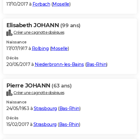
17/10/2017 à
Forbach
(
Moselle
)
Elisabeth JOHANN
(99 ans)
Créer une cagnotte obsèques
Naissance
17/07/1917 à
Rolbing
(
Moselle
)
Décès
20/05/2017 à
Niederbronn-les-Bains
(
Bas-Rhin
)
Pierre JOHANN
(63 ans)
Créer une cagnotte obsèques
Naissance
24/05/1953 à
Strasbourg
(
Bas-Rhin
)
Décès
15/02/2017 à
Strasbourg
(
Bas-Rhin
)