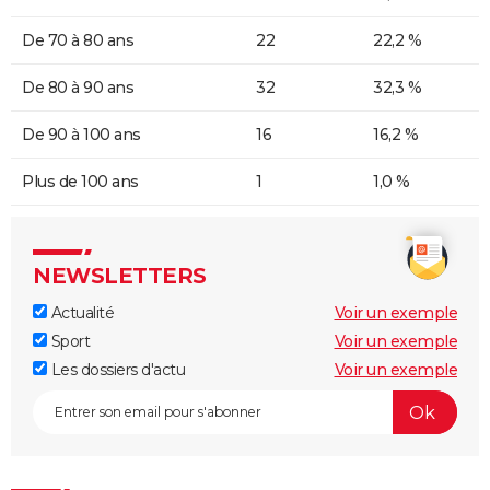
De 70 à 80 ans
22
22,2 %
De 80 à 90 ans
32
32,3 %
De 90 à 100 ans
16
16,2 %
Plus de 100 ans
1
1,0 %
NEWSLETTERS
Actualité
Voir un exemple
Sport
Voir un exemple
Les dossiers d'actu
Voir un exemple