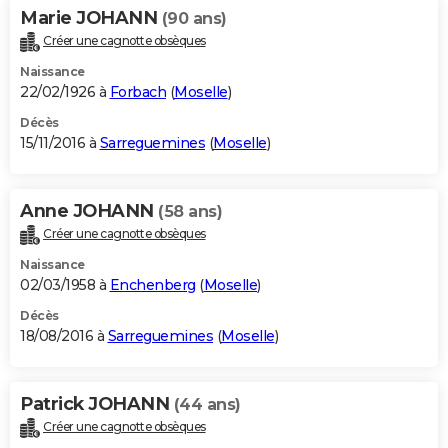
Marie JOHANN
(90 ans)
Créer une cagnotte obsèques
Naissance
22/02/1926 à
Forbach
(
Moselle
)
Décès
15/11/2016 à
Sarreguemines
(
Moselle
)
Anne JOHANN
(58 ans)
Créer une cagnotte obsèques
Naissance
02/03/1958 à
Enchenberg
(
Moselle
)
Décès
18/08/2016 à
Sarreguemines
(
Moselle
)
Patrick JOHANN
(44 ans)
Créer une cagnotte obsèques