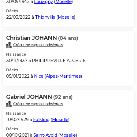
30/09/1942 à
Louvigny
(
Moselle
)
Décès
22/03/2022 à
Thionville
(
Moselle
)
Christian JOHANN
(84 ans)
Créer une cagnotte obsèques
Naissance
30/11/1937 à PHILIPPEVILLE ALGERIE
Décès
05/01/2022 à
Nice
(
Alpes-Maritimes
)
Gabriel JOHANN
(92 ans)
Créer une cagnotte obsèques
Naissance
10/02/1929 à
Folkling
(
Moselle
)
Décès
08/10/2021 à
Saint-Avold
(
Moselle
)