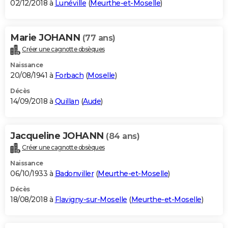
02/12/2018 à
Lunéville
(
Meurthe-et-Moselle
)
Marie JOHANN
(77 ans)
Créer une cagnotte obsèques
Naissance
20/08/1941 à
Forbach
(
Moselle
)
Décès
14/09/2018 à
Quillan
(
Aude
)
Jacqueline JOHANN
(84 ans)
Créer une cagnotte obsèques
Naissance
06/10/1933 à
Badonviller
(
Meurthe-et-Moselle
)
Décès
18/08/2018 à
Flavigny-sur-Moselle
(
Meurthe-et-Moselle
)