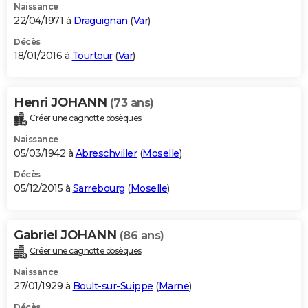
Naissance
22/04/1971 à
Draguignan
(
Var
)
Décès
18/01/2016 à
Tourtour
(
Var
)
Henri JOHANN
(73 ans)
Créer une cagnotte obsèques
Naissance
05/03/1942 à
Abreschviller
(
Moselle
)
Décès
05/12/2015 à
Sarrebourg
(
Moselle
)
Gabriel JOHANN
(86 ans)
Créer une cagnotte obsèques
Naissance
27/01/1929 à
Boult-sur-Suippe
(
Marne
)
Décès