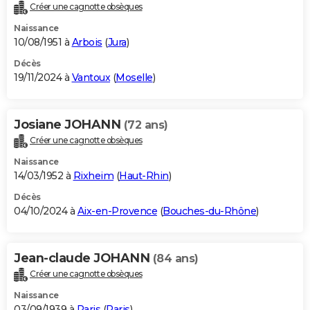
Créer une cagnotte obsèques
Naissance
10/08/1951 à
Arbois
(
Jura
)
Décès
19/11/2024 à
Vantoux
(
Moselle
)
Josiane JOHANN
(72 ans)
Créer une cagnotte obsèques
Naissance
14/03/1952 à
Rixheim
(
Haut-Rhin
)
Décès
04/10/2024 à
Aix-en-Provence
(
Bouches-du-Rhône
)
Jean-claude JOHANN
(84 ans)
Créer une cagnotte obsèques
Naissance
03/09/1939 à
Paris
(
Paris
)