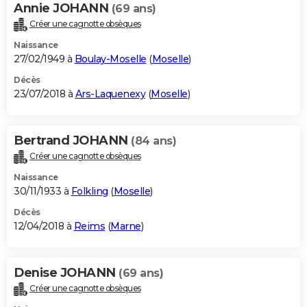
Annie JOHANN
(69 ans)
Créer une cagnotte obsèques
Naissance
27/02/1949 à
Boulay-Moselle
(
Moselle
)
Décès
23/07/2018 à
Ars-Laquenexy
(
Moselle
)
Bertrand JOHANN
(84 ans)
Créer une cagnotte obsèques
Naissance
30/11/1933 à
Folkling
(
Moselle
)
Décès
12/04/2018 à
Reims
(
Marne
)
Denise JOHANN
(69 ans)
Créer une cagnotte obsèques