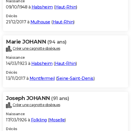
Naissance
09/10/1948 à
Habsheim
(
Haut-Rhin
)
Décès
21/12/2017 à
Mulhouse
(
Haut-Rhin
)
Marie JOHANN
(94 ans)
Créer une cagnotte obsèques
Naissance
14/03/1923 à
Habsheim
(
Haut-Rhin
)
Décès
13/11/2017 à
Montfermeil
(
Seine-Saint-Denis
)
Joseph JOHANN
(91 ans)
Créer une cagnotte obsèques
Naissance
17/03/1926 à
Folkling
(
Moselle
)
Décès