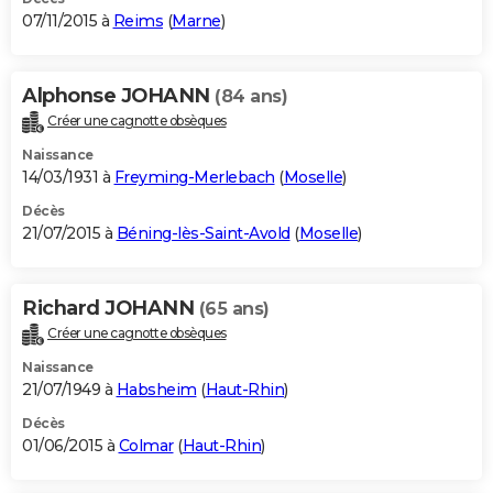
07/11/2015 à
Reims
(
Marne
)
Alphonse JOHANN
(84 ans)
Créer une cagnotte obsèques
Naissance
14/03/1931 à
Freyming-Merlebach
(
Moselle
)
Décès
21/07/2015 à
Béning-lès-Saint-Avold
(
Moselle
)
Richard JOHANN
(65 ans)
Créer une cagnotte obsèques
Naissance
21/07/1949 à
Habsheim
(
Haut-Rhin
)
Décès
01/06/2015 à
Colmar
(
Haut-Rhin
)