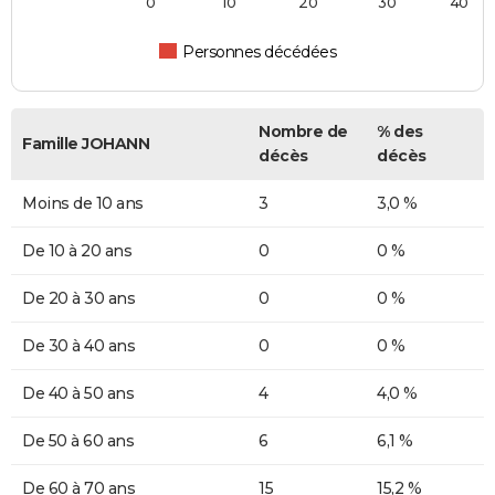
0
10
20
30
40
Personnes décédées
Nombre de
% des
Famille JOHANN
décès
décès
Moins de 10 ans
3
3,0 %
De 10 à 20 ans
0
0 %
De 20 à 30 ans
0
0 %
De 30 à 40 ans
0
0 %
De 40 à 50 ans
4
4,0 %
De 50 à 60 ans
6
6,1 %
De 60 à 70 ans
15
15,2 %