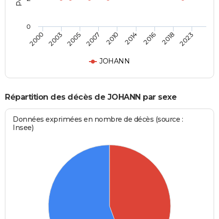
0
2005
2018
2007
2023
2010
2000
2014
2003
2016
JOHANN
Répartition des décès de JOHANN par sexe
Données exprimées en nombre de décès (source :
Insee)