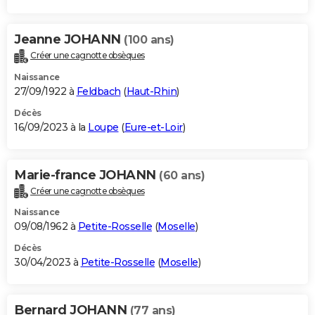
Jeanne JOHANN
(100 ans)
Créer une cagnotte obsèques
Naissance
27/09/1922 à
Feldbach
(
Haut-Rhin
)
Décès
16/09/2023 à la
Loupe
(
Eure-et-Loir
)
Marie-france JOHANN
(60 ans)
Créer une cagnotte obsèques
Naissance
09/08/1962 à
Petite-Rosselle
(
Moselle
)
Décès
30/04/2023 à
Petite-Rosselle
(
Moselle
)
Bernard JOHANN
(77 ans)