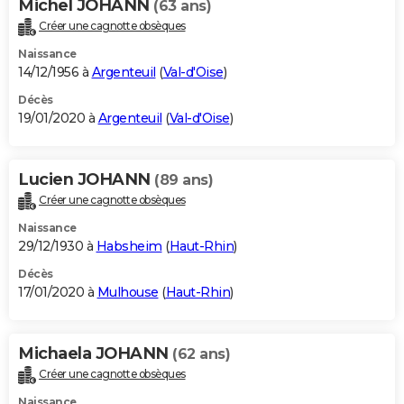
Michel JOHANN
(63 ans)
Créer une cagnotte obsèques
Naissance
14/12/1956 à
Argenteuil
(
Val-d'Oise
)
Décès
19/01/2020 à
Argenteuil
(
Val-d'Oise
)
Lucien JOHANN
(89 ans)
Créer une cagnotte obsèques
Naissance
29/12/1930 à
Habsheim
(
Haut-Rhin
)
Décès
17/01/2020 à
Mulhouse
(
Haut-Rhin
)
Michaela JOHANN
(62 ans)
Créer une cagnotte obsèques
Naissance