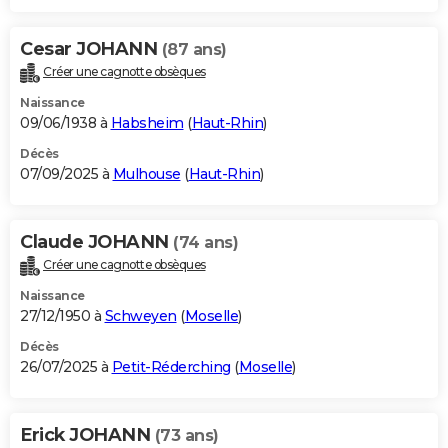
Cesar JOHANN
(87 ans)
Créer une cagnotte obsèques
Naissance
09/06/1938 à
Habsheim
(
Haut-Rhin
)
Décès
07/09/2025 à
Mulhouse
(
Haut-Rhin
)
Claude JOHANN
(74 ans)
Créer une cagnotte obsèques
Naissance
27/12/1950 à
Schweyen
(
Moselle
)
Décès
26/07/2025 à
Petit-Réderching
(
Moselle
)
Erick JOHANN
(73 ans)