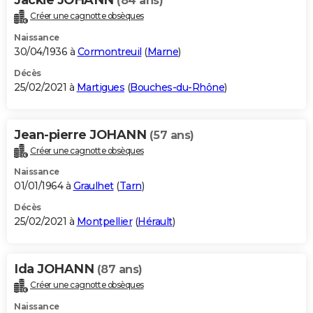
(84 ans)
Créer une cagnotte obsèques
Naissance
30/04/1936 à
Cormontreuil
(
Marne
)
Décès
25/02/2021 à
Martigues
(
Bouches-du-Rhône
)
Jean-pierre JOHANN
(57 ans)
Créer une cagnotte obsèques
Naissance
01/01/1964 à
Graulhet
(
Tarn
)
Décès
25/02/2021 à
Montpellier
(
Hérault
)
Ida JOHANN
(87 ans)
Créer une cagnotte obsèques
Naissance