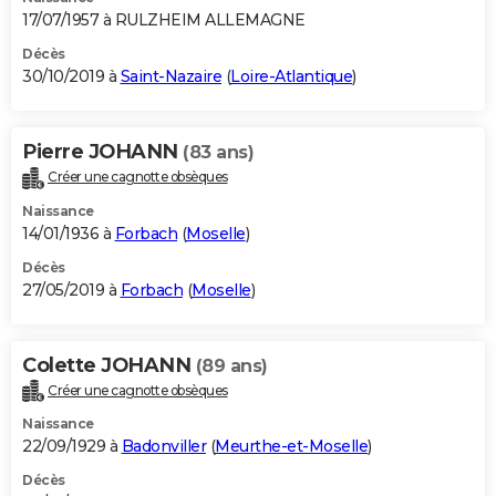
17/07/1957 à RULZHEIM ALLEMAGNE
Décès
30/10/2019 à
Saint-Nazaire
(
Loire-Atlantique
)
Pierre JOHANN
(83 ans)
Créer une cagnotte obsèques
Naissance
14/01/1936 à
Forbach
(
Moselle
)
Décès
27/05/2019 à
Forbach
(
Moselle
)
Colette JOHANN
(89 ans)
Créer une cagnotte obsèques
Naissance
22/09/1929 à
Badonviller
(
Meurthe-et-Moselle
)
Décès