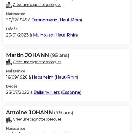
Créer une cagnotte obsèques
Naissance
30/12/1945 à
Dannemarie
(
Haut-Rhin
)
Décès
23/01/2023 à
Mulhouse
(
Haut-Rhin
)
Martin JOHANN
(95 ans)
Créer une cagnotte obsèques
Naissance
16/09/1926 à
Habsheim
(
Haut-Rhin
)
Décès
23/07/2022 à
Ballainvilliers
(
Essonne
)
Antoine JOHANN
(79 ans)
Créer une cagnotte obsèques
Naissance