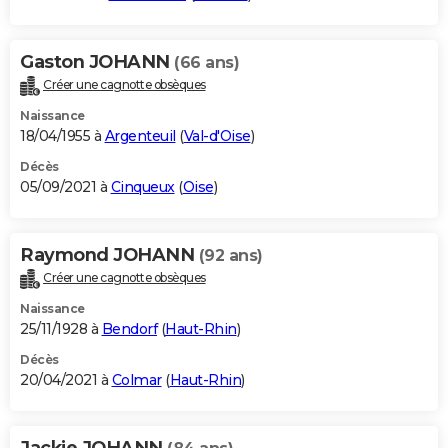
Gaston JOHANN
(66 ans)
Créer une cagnotte obsèques
Naissance
18/04/1955 à
Argenteuil
(
Val-d'Oise
)
Décès
05/09/2021 à
Cinqueux
(
Oise
)
Raymond JOHANN
(92 ans)
Créer une cagnotte obsèques
Naissance
25/11/1928 à
Bendorf
(
Haut-Rhin
)
Décès
20/04/2021 à
Colmar
(
Haut-Rhin
)
Jackie JOHANN