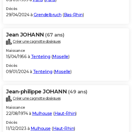
Décès
29/04/2024 à
Grendelbruch
(
Bas-Rhin
)
Jean JOHANN
(67 ans)
Créer une cagnotte obsèques
Naissance
15/04/1956 à
Tenteling
(
Moselle
)
Décès
09/01/2024 à
Tenteling
(
Moselle
)
Jean-philippe JOHANN
(49 ans)
Créer une cagnotte obsèques
Naissance
22/08/1974 à
Mulhouse
(
Haut-Rhin
)
Décès
11/12/2023 à
Mulhouse
(
Haut-Rhin
)