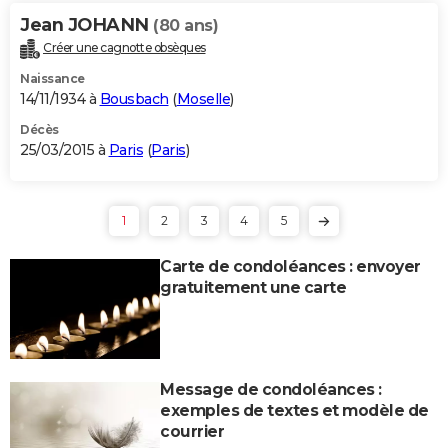
Jean JOHANN
(80 ans)
Créer une cagnotte obsèques
Naissance
14/11/1934 à
Bousbach
(
Moselle
)
Décès
25/03/2015 à
Paris
(
Paris
)
1
2
3
4
5
Carte de condoléances : envoyer
gratuitement une carte
Message de condoléances :
exemples de textes et modèle de
courrier