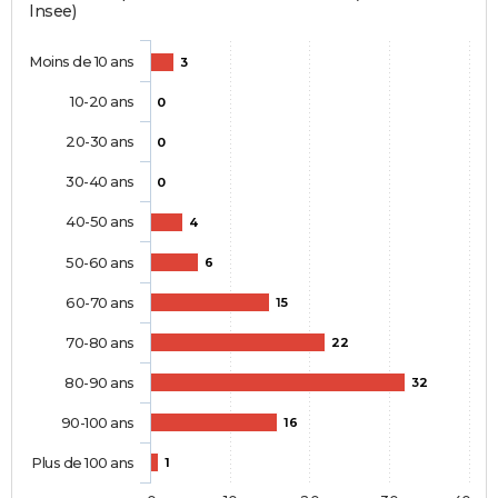
Insee)
Moins de 10 ans
3
10-20 ans
0
20-30 ans
0
30-40 ans
0
40-50 ans
4
50-60 ans
6
60-70 ans
15
70-80 ans
22
80-90 ans
32
90-100 ans
16
Plus de 100 ans
1