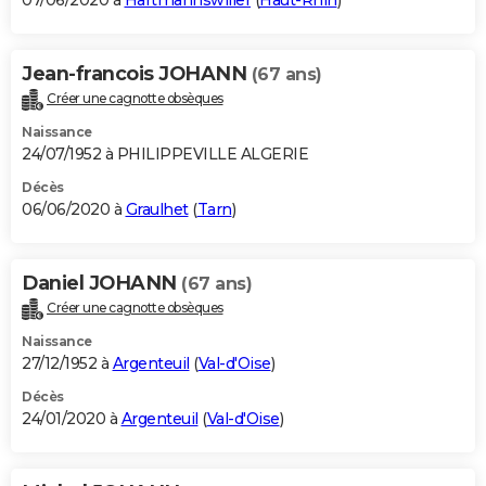
07/06/2020 à
Hartmannswiller
(
Haut-Rhin
)
Jean-francois JOHANN
(67 ans)
Créer une cagnotte obsèques
Naissance
24/07/1952 à PHILIPPEVILLE ALGERIE
Décès
06/06/2020 à
Graulhet
(
Tarn
)
Daniel JOHANN
(67 ans)
Créer une cagnotte obsèques
Naissance
27/12/1952 à
Argenteuil
(
Val-d'Oise
)
Décès
24/01/2020 à
Argenteuil
(
Val-d'Oise
)