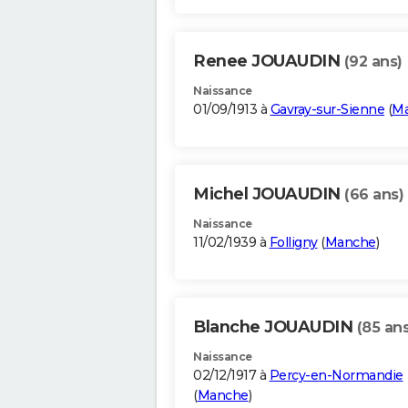
Renee JOUAUDIN
(92 ans)
Naissance
01/09/1913 à
Gavray-sur-Sienne
(
M
Michel JOUAUDIN
(66 ans)
Naissance
11/02/1939 à
Folligny
(
Manche
)
Blanche JOUAUDIN
(85 ans
Naissance
02/12/1917 à
Percy-en-Normandie
(
Manche
)