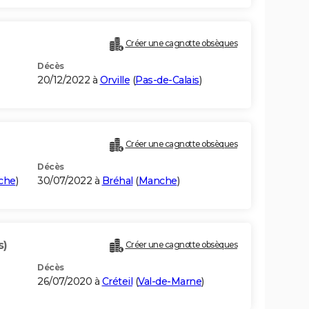
Créer une cagnotte obsèques
Décès
20/12/2022 à
Orville
(
Pas-de-Calais
)
Créer une cagnotte obsèques
Décès
che
)
30/07/2022 à
Bréhal
(
Manche
)
s)
Créer une cagnotte obsèques
Décès
26/07/2020 à
Créteil
(
Val-de-Marne
)