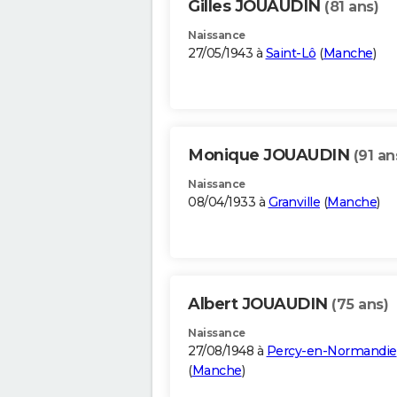
Gilles JOUAUDIN
(81 ans)
Naissance
27/05/1943 à
Saint-Lô
(
Manche
)
Monique JOUAUDIN
(91 an
Naissance
08/04/1933 à
Granville
(
Manche
)
Albert JOUAUDIN
(75 ans)
Naissance
27/08/1948 à
Percy-en-Normandie
(
Manche
)