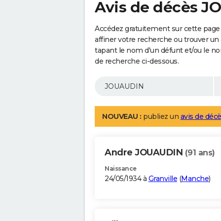
Avis de décès 
Accédez gratuitement sur cette pag
affiner votre recherche ou trouver un
tapant le nom d'un défunt et/ou le 
de recherche ci-dessous.
NOUVEAU :
publiez un
avis de décè
Andre JOUAUDIN
(91 ans)
Naissance
24/05/1934 à
Granville
(
Manche
)