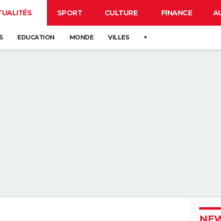
TUALITÉS
SPORT
CULTURE
FINANCE
A
S
EDUCATION
MONDE
VILLES
+
NEW