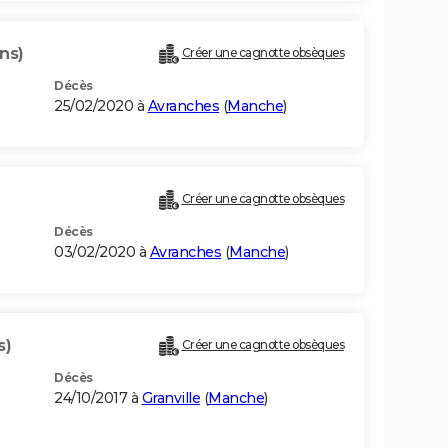
ns)
Créer une cagnotte obsèques
Décès
25/02/2020 à
Avranches
(
Manche
)
Créer une cagnotte obsèques
Décès
03/02/2020 à
Avranches
(
Manche
)
s)
Créer une cagnotte obsèques
Décès
24/10/2017 à
Granville
(
Manche
)