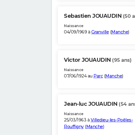
Sebastien JOUAUDIN
(50 a
Naissance
04/09/1969 à
Granville
(
Manche
)
Victor JOUAUDIN
(95 ans)
Naissance
07/06/1924 au
Parc
(
Manche
)
Jean-luc JOUAUDIN
(54 an
Naissance
25/03/1963 à
Villedieu-les-Poêles-
Rouffigny
(
Manche
)