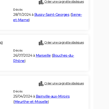
Créer une cagnotte obsèques
Décès
28/11/2024 à
Bussy-Saint-Georges
(
Seine-
et-Marne
)
s)
Créer une cagnotte obsèques
Décès
26/07/2024 à
Marseille
(
Bouches-du-
Rhône
)
Créer une cagnotte obsèques
Décès
25/04/2024 à
Bainville-aux-Miroirs
(
Meurthe-et-Moselle
)