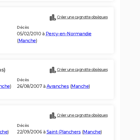
Créer une cagnotte obsèques
Décès
05/02/2010 à
Percy-en-Normandie
(
Manche
)
ns)
Créer une cagnotte obsèques
Décès
nche
)
26/08/2007 à
Avranches
(
Manche
)
Créer une cagnotte obsèques
Décès
che
)
22/09/2006 à
Saint-Planchers
(
Manche
)