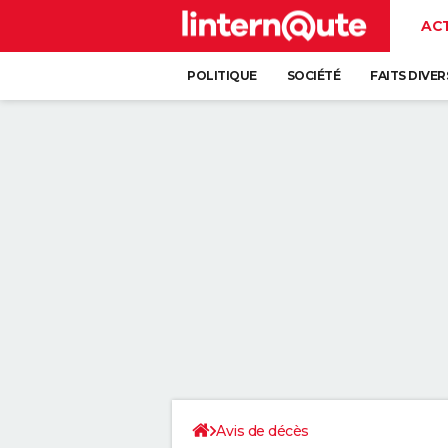
AC
POLITIQUE
SOCIÉTÉ
FAITS DIVER
Avis de décès