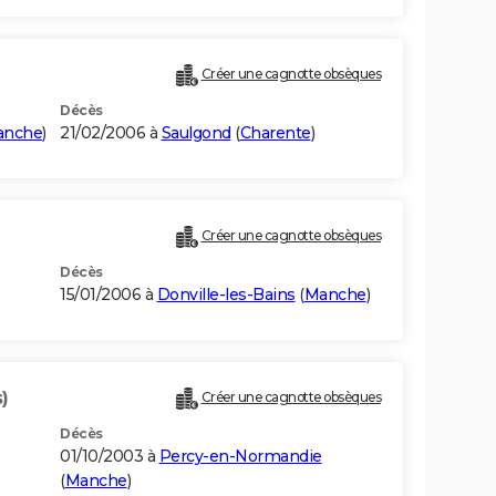
Créer une cagnotte obsèques
Décès
anche
)
21/02/2006 à
Saulgond
(
Charente
)
Créer une cagnotte obsèques
Décès
15/01/2006 à
Donville-les-Bains
(
Manche
)
)
Créer une cagnotte obsèques
Décès
01/10/2003 à
Percy-en-Normandie
(
Manche
)