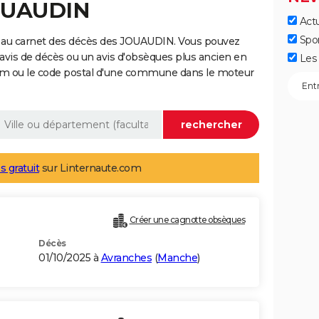
JOUAUDIN
Actu
Spo
e au carnet des décès des JOUAUDIN. Vous pouvez
 avis de décès ou un avis d'obsèques plus ancien en
Les 
nom ou le code postal d'une commune dans le moteur
s gratuit
sur Linternaute.com
Créer une cagnotte obsèques
Décès
01/10/2025 à
Avranches
(
Manche
)