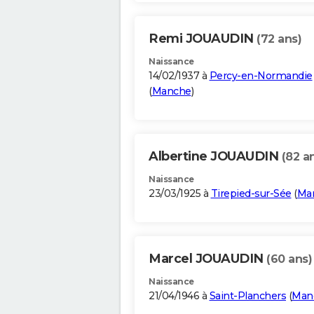
Remi JOUAUDIN
(72 ans)
Naissance
14/02/1937 à
Percy-en-Normandie
(
Manche
)
Albertine JOUAUDIN
(82 a
Naissance
23/03/1925 à
Tirepied-sur-Sée
(
Ma
Marcel JOUAUDIN
(60 ans)
Naissance
21/04/1946 à
Saint-Planchers
(
Man