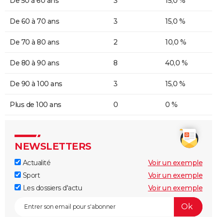
De 50 à 60 ans
3
15,0 %
De 60 à 70 ans
3
15,0 %
De 70 à 80 ans
2
10,0 %
De 80 à 90 ans
8
40,0 %
De 90 à 100 ans
3
15,0 %
Plus de 100 ans
0
0 %
NEWSLETTERS
Actualité
Voir un exemple
Sport
Voir un exemple
Les dossiers d'actu
Voir un exemple