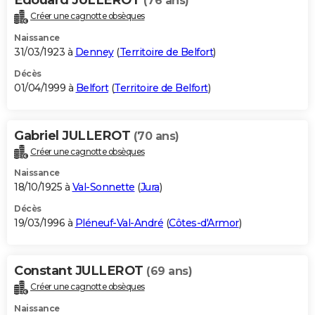
(76 ans)
Créer une cagnotte obsèques
Naissance
31/03/1923 à
Denney
(
Territoire de Belfort
)
Décès
01/04/1999 à
Belfort
(
Territoire de Belfort
)
Gabriel JULLEROT
(70 ans)
Créer une cagnotte obsèques
Naissance
18/10/1925 à
Val-Sonnette
(
Jura
)
Décès
19/03/1996 à
Pléneuf-Val-André
(
Côtes-d'Armor
)
Constant JULLEROT
(69 ans)
Créer une cagnotte obsèques
Naissance