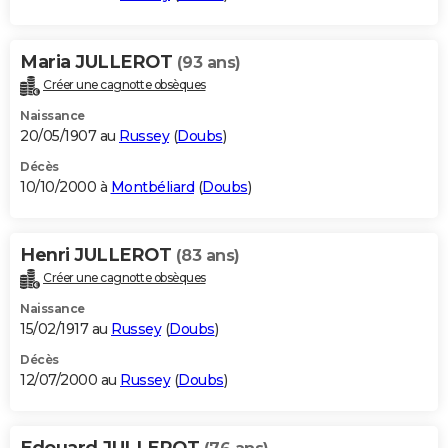
Maria JULLEROT
(93 ans)
Créer une cagnotte obsèques
Naissance
20/05/1907 au
Russey
(
Doubs
)
Décès
10/10/2000 à
Montbéliard
(
Doubs
)
Henri JULLEROT
(83 ans)
Créer une cagnotte obsèques
Naissance
15/02/1917 au
Russey
(
Doubs
)
Décès
12/07/2000 au
Russey
(
Doubs
)
Edouard JULLEROT