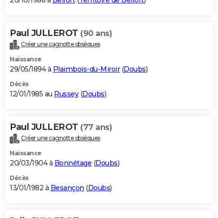
20/10/1988 à
Belfort
(
Territoire de Belfort
)
Paul JULLEROT
(90 ans)
Créer une cagnotte obsèques
Naissance
29/05/1894 à
Plaimbois-du-Miroir
(
Doubs
)
Décès
12/01/1985 au
Russey
(
Doubs
)
Paul JULLEROT
(77 ans)
Créer une cagnotte obsèques
Naissance
20/03/1904 à
Bonnétage
(
Doubs
)
Décès
13/01/1982 à
Besançon
(
Doubs
)