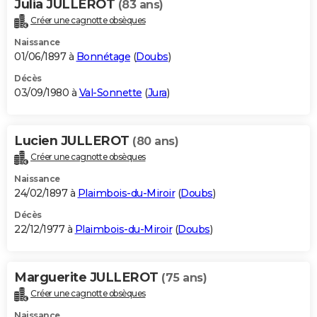
Julia JULLEROT
(83 ans)
Créer une cagnotte obsèques
Naissance
01/06/1897 à
Bonnétage
(
Doubs
)
Décès
03/09/1980 à
Val-Sonnette
(
Jura
)
Lucien JULLEROT
(80 ans)
Créer une cagnotte obsèques
Naissance
24/02/1897 à
Plaimbois-du-Miroir
(
Doubs
)
Décès
22/12/1977 à
Plaimbois-du-Miroir
(
Doubs
)
Marguerite JULLEROT
(75 ans)
Créer une cagnotte obsèques
Naissance