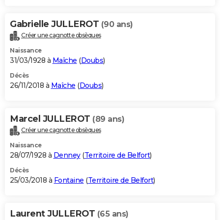
Gabrielle JULLEROT
(90 ans)
Créer une cagnotte obsèques
Naissance
31/03/1928 à
Maîche
(
Doubs
)
Décès
26/11/2018 à
Maîche
(
Doubs
)
Marcel JULLEROT
(89 ans)
Créer une cagnotte obsèques
Naissance
28/07/1928 à
Denney
(
Territoire de Belfort
)
Décès
25/03/2018 à
Fontaine
(
Territoire de Belfort
)
Laurent JULLEROT
(65 ans)