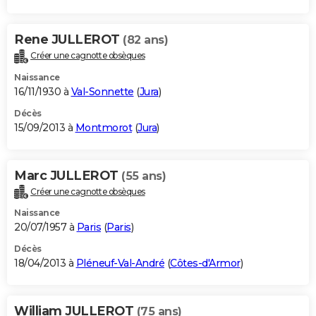
Rene JULLEROT
(82 ans)
Créer une cagnotte obsèques
Naissance
16/11/1930 à
Val-Sonnette
(
Jura
)
Décès
15/09/2013 à
Montmorot
(
Jura
)
Marc JULLEROT
(55 ans)
Créer une cagnotte obsèques
Naissance
20/07/1957 à
Paris
(
Paris
)
Décès
18/04/2013 à
Pléneuf-Val-André
(
Côtes-d'Armor
)
William JULLEROT
(75 ans)