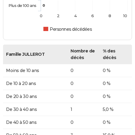
Plus de 100 ans
0
0
2
4
6
8
10
Personnes décédées
Nombre de
% des
Famille JULLEROT
décès
décès
Moins de 10 ans
0
0 %
De 10 à 20 ans
0
0 %
De 20 à 30 ans
0
0 %
De 30 à 40 ans
1
5,0 %
De 40 à 50 ans
0
0 %