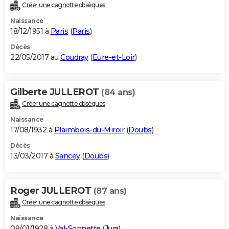
Créer une cagnotte obsèques
Naissance
18/12/1951 à
Paris
(
Paris
)
Décès
22/05/2017 au
Coudray
(
Eure-et-Loir
)
Gilberte JULLEROT
(84 ans)
Créer une cagnotte obsèques
Naissance
17/08/1932 à
Plaimbois-du-Miroir
(
Doubs
)
Décès
13/03/2017 à
Sancey
(
Doubs
)
Roger JULLEROT
(87 ans)
Créer une cagnotte obsèques
Naissance
09/01/1928 à
Val-Sonnette
(
Jura
)