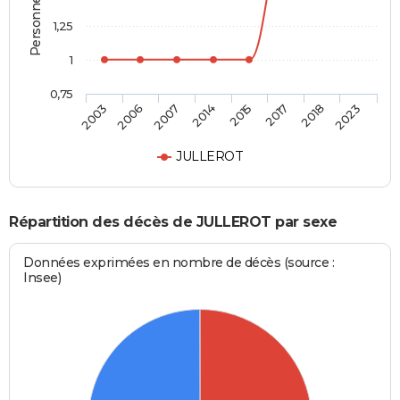
1,25
1
0,75
2003
2006
2007
2014
2015
2017
2018
2023
JULLEROT
Répartition des décès de JULLEROT par sexe
Données exprimées en nombre de décès (source :
Insee)