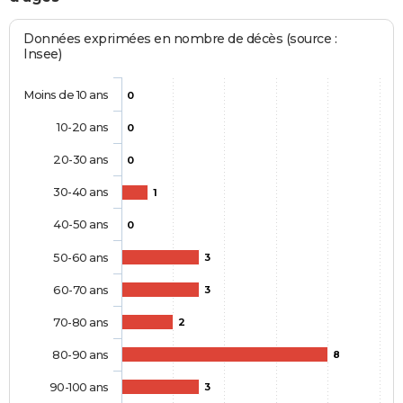
Données exprimées en nombre de décès (source :
Insee)
Moins de 10 ans
0
10-20 ans
0
20-30 ans
0
30-40 ans
1
40-50 ans
0
50-60 ans
3
60-70 ans
3
70-80 ans
2
80-90 ans
8
90-100 ans
3