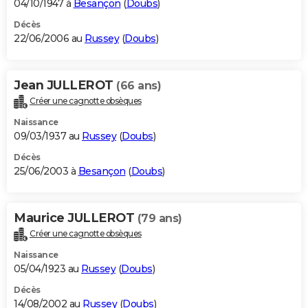
04/10/1947 à
Besançon
(
Doubs
)
Décès
22/06/2006 au
Russey
(
Doubs
)
Jean JULLEROT
(66 ans)
Créer une cagnotte obsèques
Naissance
09/03/1937 au
Russey
(
Doubs
)
Décès
25/06/2003 à
Besançon
(
Doubs
)
Maurice JULLEROT
(79 ans)
Créer une cagnotte obsèques
Naissance
05/04/1923 au
Russey
(
Doubs
)
Décès
14/08/2002 au
Russey
(
Doubs
)