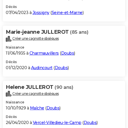
Décès
07/04/2023 à
Jossigny
(
Seine-et-Marne
)
Marie-jeanne JULLEROT
(85 ans)
Créer une cagnotte obsèques
Naissance
11/06/1935 à
Charmauvillers
(
Doubs
)
Décès
01/12/2020 à
Audincourt
(
Doubs
)
Helene JULLEROT
(90 ans)
Créer une cagnotte obsèques
Naissance
10/10/1929 à
Maîche
(
Doubs
)
Décès
26/04/2020 à
Vercel-Villedieu-le-Camp
(
Doubs
)