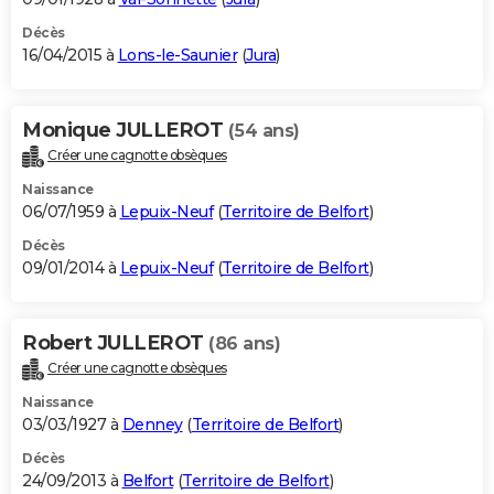
Décès
16/04/2015 à
Lons-le-Saunier
(
Jura
)
Monique JULLEROT
(54 ans)
Créer une cagnotte obsèques
Naissance
06/07/1959 à
Lepuix-Neuf
(
Territoire de Belfort
)
Décès
09/01/2014 à
Lepuix-Neuf
(
Territoire de Belfort
)
Robert JULLEROT
(86 ans)
Créer une cagnotte obsèques
Naissance
03/03/1927 à
Denney
(
Territoire de Belfort
)
Décès
24/09/2013 à
Belfort
(
Territoire de Belfort
)