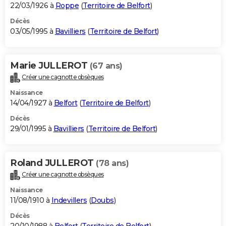
22/03/1926 à
Roppe
(
Territoire de Belfort
)
Décès
03/05/1995 à
Bavilliers
(
Territoire de Belfort
)
Marie JULLEROT
(67 ans)
Créer une cagnotte obsèques
Naissance
14/04/1927 à
Belfort
(
Territoire de Belfort
)
Décès
29/01/1995 à
Bavilliers
(
Territoire de Belfort
)
Roland JULLEROT
(78 ans)
Créer une cagnotte obsèques
Naissance
11/08/1910 à
Indevillers
(
Doubs
)
Décès