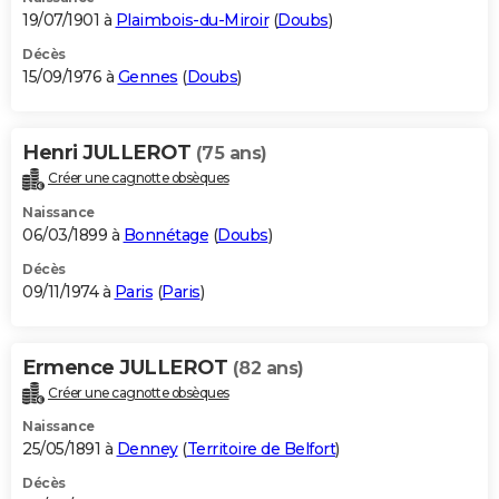
19/07/1901 à
Plaimbois-du-Miroir
(
Doubs
)
Décès
15/09/1976 à
Gennes
(
Doubs
)
Henri JULLEROT
(75 ans)
Créer une cagnotte obsèques
Naissance
06/03/1899 à
Bonnétage
(
Doubs
)
Décès
09/11/1974 à
Paris
(
Paris
)
Ermence JULLEROT
(82 ans)
Créer une cagnotte obsèques
Naissance
25/05/1891 à
Denney
(
Territoire de Belfort
)
Décès