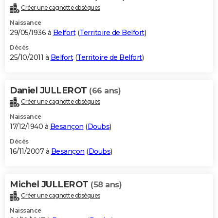
Créer une cagnotte obsèques
Naissance
29/05/1936 à
Belfort
(
Territoire de Belfort
)
Décès
25/10/2011 à
Belfort
(
Territoire de Belfort
)
Daniel JULLEROT
(66 ans)
Créer une cagnotte obsèques
Naissance
17/12/1940 à
Besançon
(
Doubs
)
Décès
16/11/2007 à
Besançon
(
Doubs
)
Michel JULLEROT
(58 ans)
Créer une cagnotte obsèques
Naissance