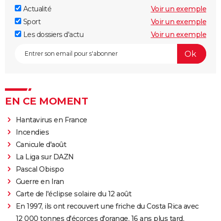
Actualité
Voir un exemple
Sport
Voir un exemple
Les dossiers d'actu
Voir un exemple
EN CE MOMENT
Hantavirus en France
Incendies
Canicule d'août
La Liga sur DAZN
Pascal Obispo
Guerre en Iran
Carte de l'éclipse solaire du 12 août
En 1997, ils ont recouvert une friche du Costa Rica avec
12 000 tonnes d'écorces d'orange. 16 ans plus tard,