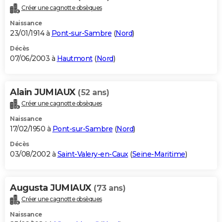
Créer une cagnotte obsèques
Naissance
23/01/1914 à
Pont-sur-Sambre
(
Nord
)
Décès
07/06/2003 à
Hautmont
(
Nord
)
Alain JUMIAUX
(52 ans)
Créer une cagnotte obsèques
Naissance
17/02/1950 à
Pont-sur-Sambre
(
Nord
)
Décès
03/08/2002 à
Saint-Valery-en-Caux
(
Seine-Maritime
)
Augusta JUMIAUX
(73 ans)
Créer une cagnotte obsèques
Naissance