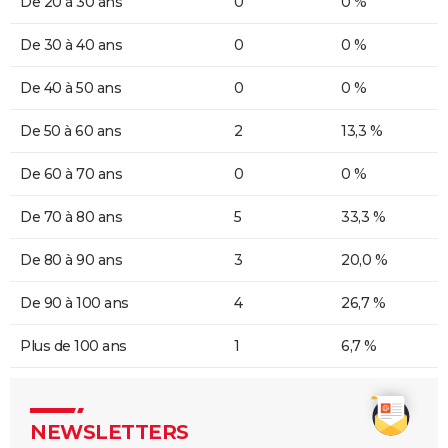
De 20 à 30 ans
0
0 %
De 30 à 40 ans
0
0 %
De 40 à 50 ans
0
0 %
De 50 à 60 ans
2
13,3 %
De 60 à 70 ans
0
0 %
De 70 à 80 ans
5
33,3 %
De 80 à 90 ans
3
20,0 %
De 90 à 100 ans
4
26,7 %
Plus de 100 ans
1
6,7 %
NEWSLETTERS