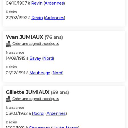
04/10/1907 à
Revin
(
Ardennes
)
Décès
22/02/1992 à
Revin
(
Ardennes
)
Yvan JUMIAUX
(76 ans)
Créer une cagnotte obsèques
Naissance
14/09/1915 à
Bavay
(
Nord
)
Décès
05/12/1991 à
Maubeuge
(
Nord
)
Gillette JUMIAUX
(59 ans)
Créer une cagnotte obsèques
Naissance
03/03/1932 à
Rocroi
(
Ardennes
)
Décès