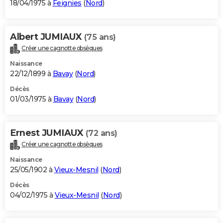
18/04/1975 à
Feignies
(
Nord
)
Albert JUMIAUX
(75 ans)
Créer une cagnotte obsèques
Naissance
22/12/1899 à
Bavay
(
Nord
)
Décès
01/03/1975 à
Bavay
(
Nord
)
Ernest JUMIAUX
(72 ans)
Créer une cagnotte obsèques
Naissance
25/05/1902 à
Vieux-Mesnil
(
Nord
)
Décès
04/02/1975 à
Vieux-Mesnil
(
Nord
)