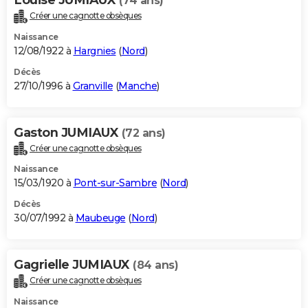
(74 ans)
Créer une cagnotte obsèques
Naissance
12/08/1922 à
Hargnies
(
Nord
)
Décès
27/10/1996 à
Granville
(
Manche
)
Gaston JUMIAUX
(72 ans)
Créer une cagnotte obsèques
Naissance
15/03/1920 à
Pont-sur-Sambre
(
Nord
)
Décès
30/07/1992 à
Maubeuge
(
Nord
)
Gagrielle JUMIAUX
(84 ans)
Créer une cagnotte obsèques
Naissance