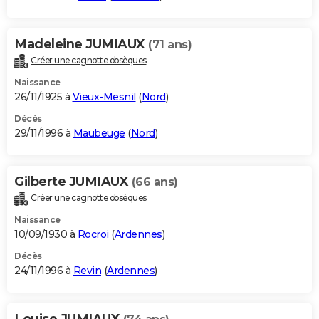
Madeleine JUMIAUX
(71 ans)
Créer une cagnotte obsèques
Naissance
26/11/1925 à
Vieux-Mesnil
(
Nord
)
Décès
29/11/1996 à
Maubeuge
(
Nord
)
Gilberte JUMIAUX
(66 ans)
Créer une cagnotte obsèques
Naissance
10/09/1930 à
Rocroi
(
Ardennes
)
Décès
24/11/1996 à
Revin
(
Ardennes
)
Louise JUMIAUX