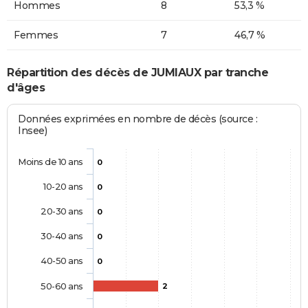
Hommes
8
53,3 %
Femmes
7
46,7 %
Répartition des décès de JUMIAUX par tranche
d'âges
Données exprimées en nombre de décès (source :
Insee)
Moins de 10 ans
0
10-20 ans
0
20-30 ans
0
30-40 ans
0
40-50 ans
0
50-60 ans
2