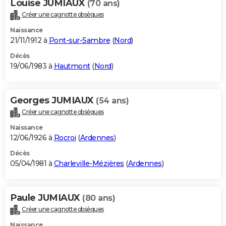
Louise JUMIAUX
(70 ans)
Créer une cagnotte obsèques
Naissance
21/11/1912 à
Pont-sur-Sambre
(
Nord
)
Décès
19/06/1983 à
Hautmont
(
Nord
)
Georges JUMIAUX
(54 ans)
Créer une cagnotte obsèques
Naissance
12/06/1926 à
Rocroi
(
Ardennes
)
Décès
05/04/1981 à
Charleville-Mézières
(
Ardennes
)
Paule JUMIAUX
(80 ans)
Créer une cagnotte obsèques
Naissance