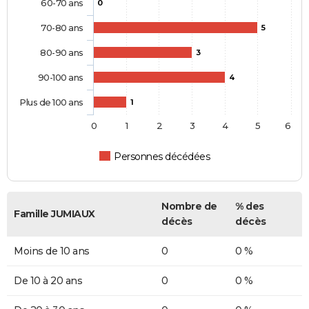
60-70 ans
0
70-80 ans
5
80-90 ans
3
90-100 ans
4
Plus de 100 ans
1
0
1
2
3
4
5
6
Personnes décédées
Nombre de
% des
Famille JUMIAUX
décès
décès
Moins de 10 ans
0
0 %
De 10 à 20 ans
0
0 %