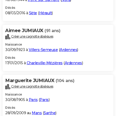
Décès
08/03/2016 à
Sète
(
Hérault
)
Aimee JUMIAUX
(91 ans)
Créer une cagnotte obsèques
Naissance
30/09/1923 à
Villers-Semeuse
(
Ardennes
)
Décès
17/01/2015 à
Charleville-Mézières
(
Ardennes
)
Marguerite JUMIAUX
(104 ans)
Créer une cagnotte obsèques
Naissance
30/08/1905 à
Paris
(
Paris
)
Décès
28/09/2009 au
Mans
(
Sarthe
)