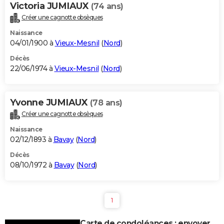
Victoria JUMIAUX
(74 ans)
Créer une cagnotte obsèques
Naissance
04/01/1900 à
Vieux-Mesnil
(
Nord
)
Décès
22/06/1974 à
Vieux-Mesnil
(
Nord
)
Yvonne JUMIAUX
(78 ans)
Créer une cagnotte obsèques
Naissance
02/12/1893 à
Bavay
(
Nord
)
Décès
08/10/1972 à
Bavay
(
Nord
)
1
Carte de condoléances : envoyer