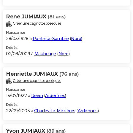
Rene JUMIAUX
(81 ans)
Créer une cagnotte obsèques
Naissance
28/03/1928 à
Pont-sur-Sambre
(
Nord
)
Décès
02/08/2009 à
Maubeuge
(
Nord
)
Henriette JUMIAUX
(76 ans)
Créer une cagnotte obsèques
Naissance
15/07/1927 à
Revin
(
Ardennes
)
Décès
22/09/2003 à
Charleville-Mézières
(
Ardennes
)
Yvon JUMIAUX
(89 ans)