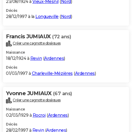
23/08/1924 à
Vieux-Mesnil
(
Nord
)
Décès
28/12/1997 à la
Longueville
(
Nord
)
Francis JUMIAUX
(72 ans)
Créer une cagnotte obsèques
Naissance
18/12/1924 à
Revin
(
Ardennes
)
Décès
01/03/1997 à
Charleville-Mézières
(
Ardennes
)
Yvonne JUMIAUX
(67 ans)
Créer une cagnotte obsèques
Naissance
02/03/1929 à
Rocroi
(
Ardennes
)
Décès
28/02/1997 à
Revin
(
Ardennes
)