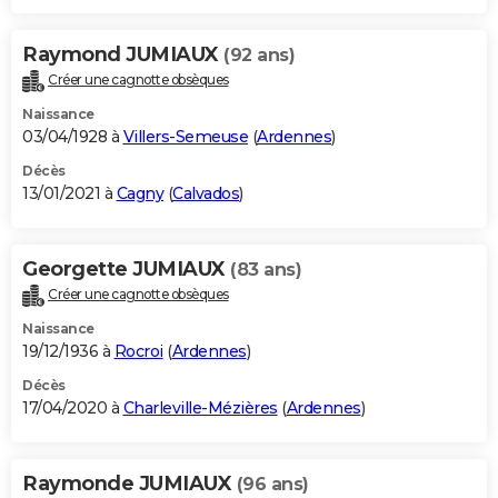
Raymond JUMIAUX
(92 ans)
Créer une cagnotte obsèques
Naissance
03/04/1928 à
Villers-Semeuse
(
Ardennes
)
Décès
13/01/2021 à
Cagny
(
Calvados
)
Georgette JUMIAUX
(83 ans)
Créer une cagnotte obsèques
Naissance
19/12/1936 à
Rocroi
(
Ardennes
)
Décès
17/04/2020 à
Charleville-Mézières
(
Ardennes
)
Raymonde JUMIAUX
(96 ans)