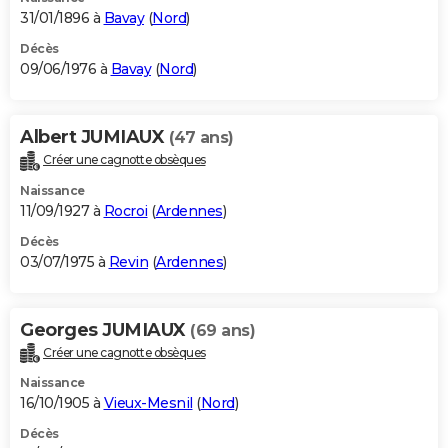
31/01/1896 à
Bavay
(
Nord
)
Décès
09/06/1976 à
Bavay
(
Nord
)
Albert JUMIAUX
(47 ans)
Créer une cagnotte obsèques
Naissance
11/09/1927 à
Rocroi
(
Ardennes
)
Décès
03/07/1975 à
Revin
(
Ardennes
)
Georges JUMIAUX
(69 ans)
Créer une cagnotte obsèques
Naissance
16/10/1905 à
Vieux-Mesnil
(
Nord
)
Décès