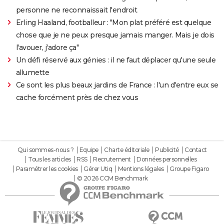
personne ne reconnaissait l'endroit
Erling Haaland, footballeur : "Mon plat préféré est quelque
chose que je ne peux presque jamais manger. Mais je dois
l'avouer, j'adore ça"
Un défi réservé aux génies : il ne faut déplacer qu'une seule
allumette
Ce sont les plus beaux jardins de France : l'un d'entre eux se
cache forcément près de chez vous
Qui sommes-nous ?
Equipe
Charte éditoriale
Publicité
Contact
Tous les articles
RSS
Recrutement
Données personnelles
Paramétrer les cookies
Gérer Utiq
Mentions légales
Groupe Figaro
© 2026 CCM Benchmark