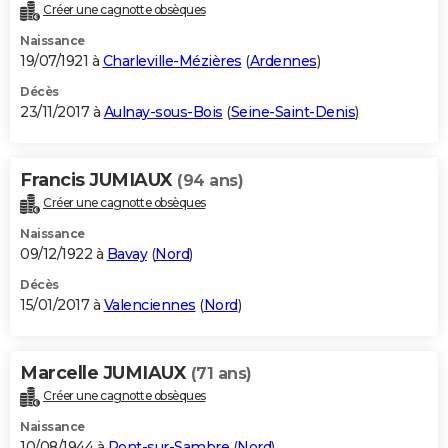
Créer une cagnotte obsèques
Naissance
19/07/1921 à
Charleville-Mézières
(
Ardennes
)
Décès
23/11/2017 à
Aulnay-sous-Bois
(
Seine-Saint-Denis
)
Francis JUMIAUX
(94 ans)
Créer une cagnotte obsèques
Naissance
09/12/1922 à
Bavay
(
Nord
)
Décès
15/01/2017 à
Valenciennes
(
Nord
)
Marcelle JUMIAUX
(71 ans)
Créer une cagnotte obsèques
Naissance
10/08/1944 à
Pont-sur-Sambre
(
Nord
)