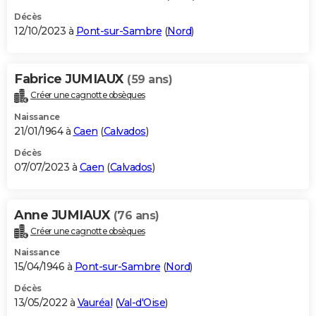
Décès
12/10/2023 à
Pont-sur-Sambre
(
Nord
)
Fabrice JUMIAUX
(59 ans)
Créer une cagnotte obsèques
Naissance
21/01/1964 à
Caen
(
Calvados
)
Décès
07/07/2023 à
Caen
(
Calvados
)
Anne JUMIAUX
(76 ans)
Créer une cagnotte obsèques
Naissance
15/04/1946 à
Pont-sur-Sambre
(
Nord
)
Décès
13/05/2022 à
Vauréal
(
Val-d'Oise
)