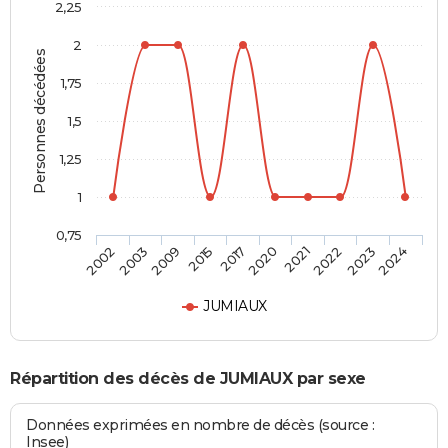
2,25
2
Personnes décédées
1,75
1,5
1,25
1
0,75
2002
2003
2009
2015
2017
2020
2021
2022
2023
2024
JUMIAUX
Répartition des décès de JUMIAUX par sexe
Données exprimées en nombre de décès (source :
Insee)