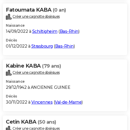
Fatoumata KABA
(0 an)
Créer une cagnotte obsèques
Naissance
14/09/2022 à
Schiltigheim
(
Bas-Rhin
)
Décès
01/12/2022 à
Strasbourg
(
Bas-Rhin
)
Kabine KABA
(79 ans)
Créer une cagnotte obsèques
Naissance
29/12/1942 à ANCIENNE GUINEE
Décès
30/11/2022 à
Vincennes
(
Val-de-Marne
)
Cetin KABA
(50 ans)
Créer une cagnotte obsèques