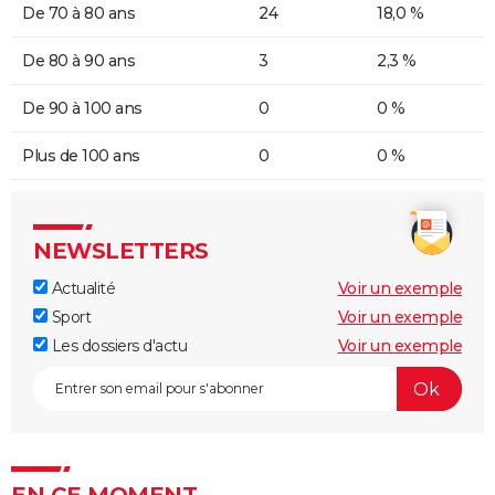
De 70 à 80 ans
24
18,0 %
De 80 à 90 ans
3
2,3 %
De 90 à 100 ans
0
0 %
Plus de 100 ans
0
0 %
NEWSLETTERS
Actualité
Voir un exemple
Sport
Voir un exemple
Les dossiers d'actu
Voir un exemple