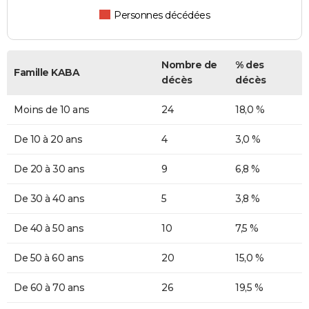
Personnes décédées
Nombre de
% des
Famille KABA
décès
décès
Moins de 10 ans
24
18,0 %
De 10 à 20 ans
4
3,0 %
De 20 à 30 ans
9
6,8 %
De 30 à 40 ans
5
3,8 %
De 40 à 50 ans
10
7,5 %
De 50 à 60 ans
20
15,0 %
De 60 à 70 ans
26
19,5 %