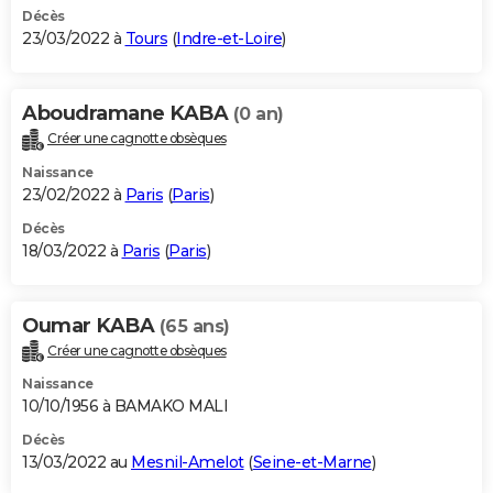
Décès
23/03/2022 à
Tours
(
Indre-et-Loire
)
Aboudramane KABA
(0 an)
Créer une cagnotte obsèques
Naissance
23/02/2022 à
Paris
(
Paris
)
Décès
18/03/2022 à
Paris
(
Paris
)
Oumar KABA
(65 ans)
Créer une cagnotte obsèques
Naissance
10/10/1956 à BAMAKO MALI
Décès
13/03/2022 au
Mesnil-Amelot
(
Seine-et-Marne
)