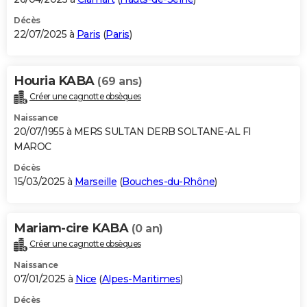
Décès
22/07/2025 à
Paris
(
Paris
)
Houria KABA
(69 ans)
Créer une cagnotte obsèques
Naissance
20/07/1955 à MERS SULTAN DERB SOLTANE-AL FI
MAROC
Décès
15/03/2025 à
Marseille
(
Bouches-du-Rhône
)
Mariam-cire KABA
(0 an)
Créer une cagnotte obsèques
Naissance
07/01/2025 à
Nice
(
Alpes-Maritimes
)
Décès