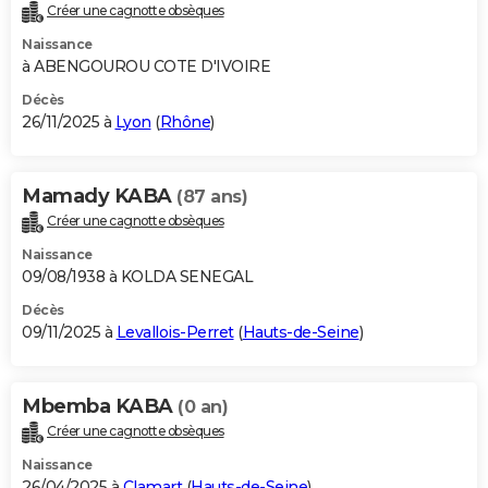
Créer une cagnotte obsèques
Naissance
à ABENGOUROU COTE D'IVOIRE
Décès
26/11/2025 à
Lyon
(
Rhône
)
Mamady KABA
(87 ans)
Créer une cagnotte obsèques
Naissance
09/08/1938 à KOLDA SENEGAL
Décès
09/11/2025 à
Levallois-Perret
(
Hauts-de-Seine
)
Mbemba KABA
(0 an)
Créer une cagnotte obsèques
Naissance
26/04/2025 à
Clamart
(
Hauts-de-Seine
)