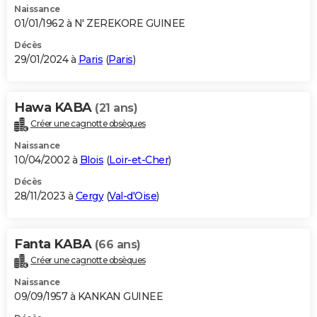
Naissance
01/01/1962 à N' ZEREKORE GUINEE
Décès
29/01/2024 à
Paris
(
Paris
)
Hawa KABA
(21 ans)
Créer une cagnotte obsèques
Naissance
10/04/2002 à
Blois
(
Loir-et-Cher
)
Décès
28/11/2023 à
Cergy
(
Val-d'Oise
)
Fanta KABA
(66 ans)
Créer une cagnotte obsèques
Naissance
09/09/1957 à KANKAN GUINEE