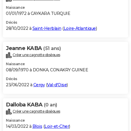
Naissance
01/01/1972 à CAYKARA TURQUIE
Décès
28/10/2022 à
Saint-Herblain
(
Loire-Atlantique
)
Jeanne KABA
(51 ans)
Créer une cagnotte obsèques
Naissance
08/09/1970 à DONKA, CONAKRY GUINEE
Décès
23/06/2022 à
Cergy
(
Val-d'Oise
)
Dalloba KABA
(0 an)
Créer une cagnotte obsèques
Naissance
14/03/2022 à
Blois
(
Loir-et-Cher
)