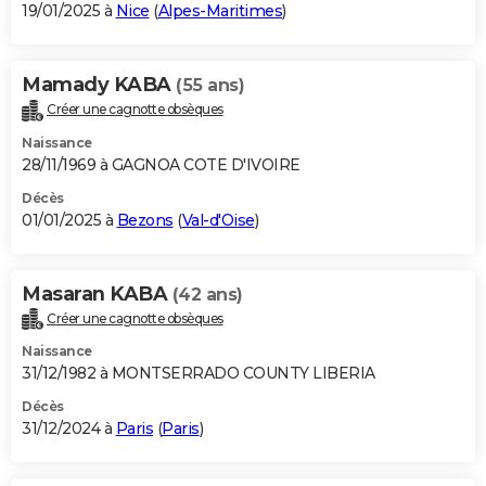
19/01/2025 à
Nice
(
Alpes-Maritimes
)
Mamady KABA
(55 ans)
Créer une cagnotte obsèques
Naissance
28/11/1969 à GAGNOA COTE D'IVOIRE
Décès
01/01/2025 à
Bezons
(
Val-d'Oise
)
Masaran KABA
(42 ans)
Créer une cagnotte obsèques
Naissance
31/12/1982 à MONTSERRADO COUNTY LIBERIA
Décès
31/12/2024 à
Paris
(
Paris
)