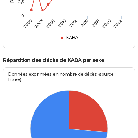
2,5
0
2005
2012
2018
2022
2003
2010
2015
2020
2000
KABA
Répartition des décès de KABA par sexe
Données exprimées en nombre de décès (source :
Insee)