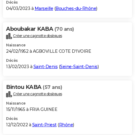
Décès
04/03/2023 à
Marseille
(
Bouches-du-Rhône
)
Aboubakar KABA
(70 ans)
Créer une cagnotte obsèques
Naissance
24/02/1952 à AGBOVILLE COTE D'IVOIRE
Décès
13/02/2023 à
Saint-Denis
(
Seine-Saint-Denis
)
Bintou KABA
(57 ans)
Créer une cagnotte obsèques
Naissance
15/11/1965 à FRIA GUINEE
Décès
12/12/2022 à
Saint-Priest
(
Rhône
)