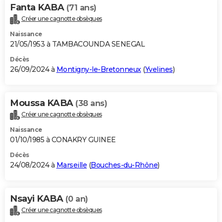
Fanta KABA
(71 ans)
Créer une cagnotte obsèques
Naissance
21/05/1953 à TAMBACOUNDA SENEGAL
Décès
26/09/2024 à
Montigny-le-Bretonneux
(
Yvelines
)
Moussa KABA
(38 ans)
Créer une cagnotte obsèques
Naissance
01/10/1985 à CONAKRY GUINEE
Décès
24/08/2024 à
Marseille
(
Bouches-du-Rhône
)
Nsayi KABA
(0 an)
Créer une cagnotte obsèques