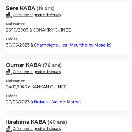
Sere KABA
(19 ans)
Créer une cagnotte obsèques
Naissance
25/10/2003 à CONAKRY GUINEE
Décès
30/06/2023 à
Champigneulles
(
Meurthe-et-Moselle
)
Oumar KABA
(76 ans)
Créer une cagnotte obsèques
Naissance
24/12/1946 à KANKAN GUINEE
Décès
30/06/2023 à
Noiseau
(
Val-de-Marne
)
Ibrahima KABA
(40 ans)
Créer une cagnotte obsèques