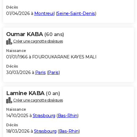
Décès
01/04/2026 à
Montreuil
(
Seine-Saint-Denis
)
Oumar KABA
(60 ans)
Créer une cagnotte obsèques
Naissance
01/01/1966 à FOUROUKARANE KAYES MALI
Décès
30/03/2026 à
Paris
(
Paris
)
Lamine KABA
(0 an)
Créer une cagnotte obsèques
Naissance
14/10/2025 à
Strasbourg
(
Bas-Rhin
)
Décès
18/03/2026 à
Strasbourg
(
Bas-Rhin
)