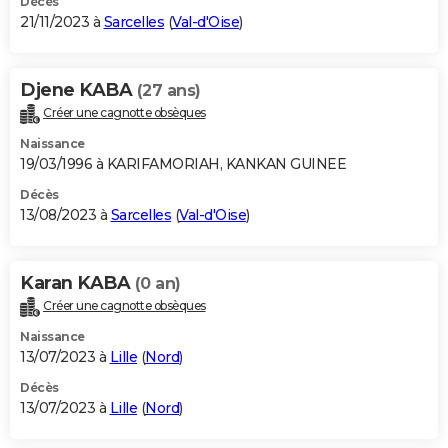
Décès
21/11/2023 à
Sarcelles
(
Val-d'Oise
)
Djene KABA
(27 ans)
Créer une cagnotte obsèques
Naissance
19/03/1996 à KARIFAMORIAH, KANKAN GUINEE
Décès
13/08/2023 à
Sarcelles
(
Val-d'Oise
)
Karan KABA
(0 an)
Créer une cagnotte obsèques
Naissance
13/07/2023 à
Lille
(
Nord
)
Décès
13/07/2023 à
Lille
(
Nord
)