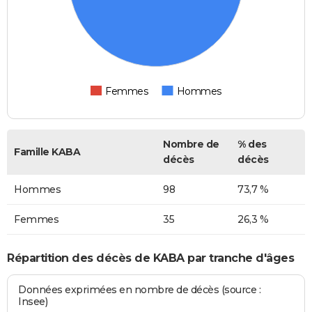
Femmes
Hommes
Nombre de
% des
Famille KABA
décès
décès
Hommes
98
73,7 %
Femmes
35
26,3 %
Répartition des décès de KABA par tranche d'âges
Données exprimées en nombre de décès (source :
Insee)