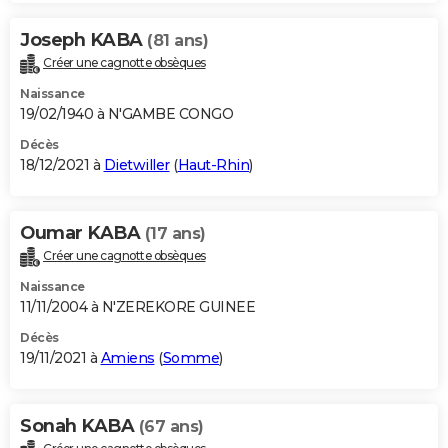
Joseph KABA
(81 ans)
Créer une cagnotte obsèques
Naissance
19/02/1940 à N'GAMBE CONGO
Décès
18/12/2021 à
Dietwiller
(
Haut-Rhin
)
Oumar KABA
(17 ans)
Créer une cagnotte obsèques
Naissance
11/11/2004 à N'ZEREKORE GUINEE
Décès
19/11/2021 à
Amiens
(
Somme
)
Sonah KABA
(67 ans)