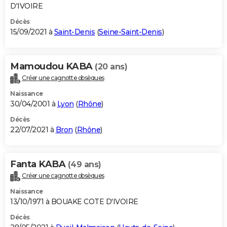
D'IVOIRE
Décès
15/09/2021 à
Saint-Denis
(
Seine-Saint-Denis
)
Mamoudou KABA
(20 ans)
Créer une cagnotte obsèques
Naissance
30/04/2001 à
Lyon
(
Rhône
)
Décès
22/07/2021 à
Bron
(
Rhône
)
Fanta KABA
(49 ans)
Créer une cagnotte obsèques
Naissance
13/10/1971 à BOUAKE COTE D'IVOIRE
Décès