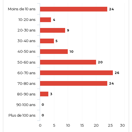
Moins de 10 ans
24
10-20 ans
4
20-30 ans
9
30-40 ans
5
40-50 ans
10
50-60 ans
20
60-70 ans
26
70-80 ans
24
80-90 ans
3
90-100 ans
0
Plus de 100 ans
0
0
5
10
15
20
25
30