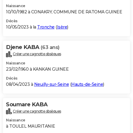
Naissance
10/10/1982 à CONAKRY, COMMUNE DE RATOMA GUINEE
Décès
10/05/2023 à la
Tronche
(
Isère
)
Djene KABA
(63 ans)
Créer une cagnotte obsèques
Naissance
23/02/1960 à KANKAN GUINEE
Décès
08/04/2023 à
Neuilly-sur-Seine
(
Hauts-de-Seine
)
Soumare KABA
Créer une cagnotte obsèques
Naissance
à TOULEL MAURITANIE