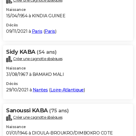
Créer une cagnotte obsèques
Naissance
15/04/1954 à KINDIA GUINEE
Décès
09/11/2021 à
Paris
(
Paris
)
Sidy KABA
(54 ans)
Créer une cagnotte obsèques
Naissance
31/08/1967 à BAMAKO MALI
Décès
29/10/2021 à
Nantes
(
Loire-Atlantique
)
Sanoussi KABA
(75 ans)
Créer une cagnotte obsèques
Naissance
01/01/1946 à DIOULA-BROUKRO/DIMBOKRO COTE