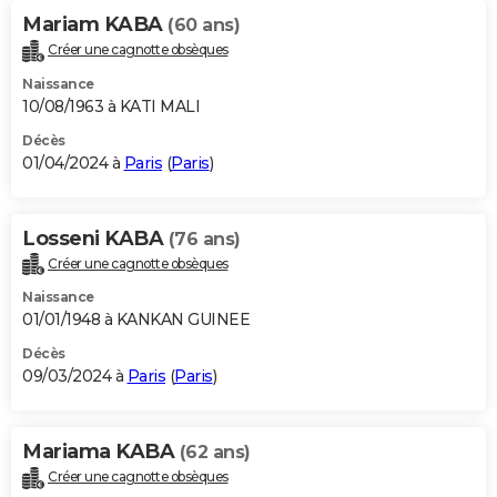
Mariam KABA
(60 ans)
Créer une cagnotte obsèques
Naissance
10/08/1963 à KATI MALI
Décès
01/04/2024 à
Paris
(
Paris
)
Losseni KABA
(76 ans)
Créer une cagnotte obsèques
Naissance
01/01/1948 à KANKAN GUINEE
Décès
09/03/2024 à
Paris
(
Paris
)
Mariama KABA
(62 ans)
Créer une cagnotte obsèques