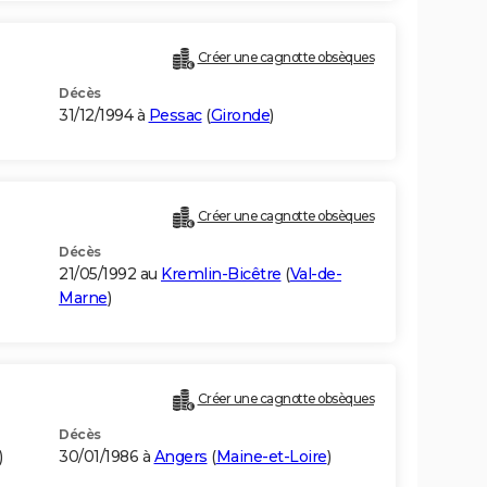
Créer une cagnotte obsèques
Décès
31/12/1994 à
Pessac
(
Gironde
)
Créer une cagnotte obsèques
Décès
21/05/1992 au
Kremlin-Bicêtre
(
Val-de-
Marne
)
Créer une cagnotte obsèques
Décès
)
30/01/1986 à
Angers
(
Maine-et-Loire
)