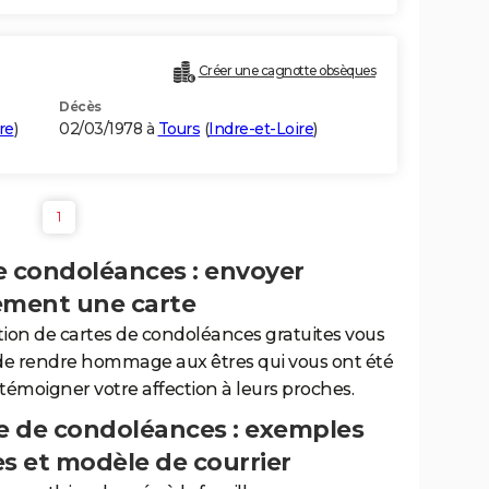
Créer une cagnotte obsèques
Décès
re
)
02/03/1978 à
Tours
(
Indre-et-Loire
)
1
e condoléances : envoyer
ement une carte
tion de cartes de condoléances gratuites vous
de rendre hommage aux êtres qui vous ont été
 témoigner votre affection à leurs proches.
 de condoléances : exemples
es et modèle de courrier