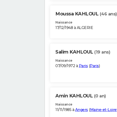
Moussa KAHLOUL
(46 ans)
Naissance
17/12/1948 à ALGERIE
Salim KAHLOUL
(19 ans)
Naissance
07/09/1972 à
Paris
(
Paris
)
Amin KAHLOUL
(0 an)
Naissance
11/11/1985 à
Angers
(
Maine-et-Loire