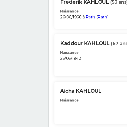
Frederik KAHLOUL
(53 ans
Naissance
26/06/1968 à
Paris
(
Paris
)
Kaddour KAHLOUL
(67 ans
Naissance
25/05/1942
Aicha KAHLOUL
Naissance