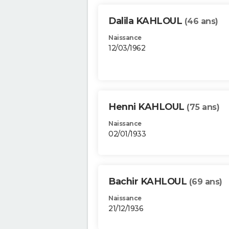
Dalila KAHLOUL
(46 ans)
Naissance
12/03/1962
Henni KAHLOUL
(75 ans)
Naissance
02/01/1933
Bachir KAHLOUL
(69 ans)
Naissance
21/12/1936