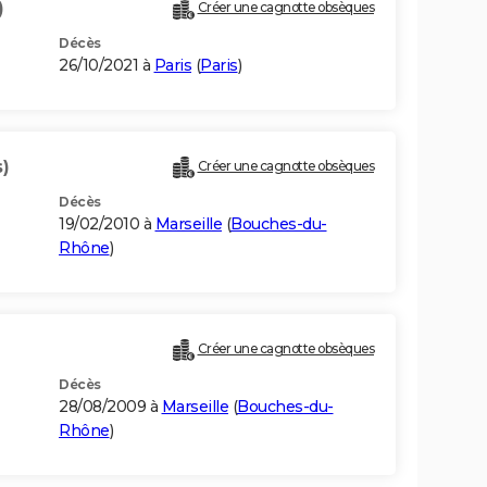
)
Créer une cagnotte obsèques
Décès
26/10/2021 à
Paris
(
Paris
)
)
Créer une cagnotte obsèques
Décès
19/02/2010 à
Marseille
(
Bouches-du-
Rhône
)
Créer une cagnotte obsèques
Décès
28/08/2009 à
Marseille
(
Bouches-du-
Rhône
)