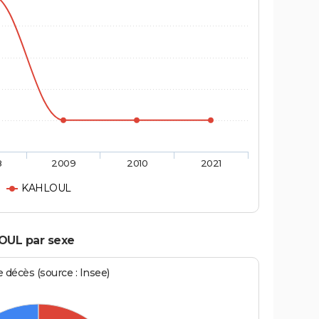
8
2009
2010
2021
KAHLOUL
OUL par sexe
écès (source : Insee)