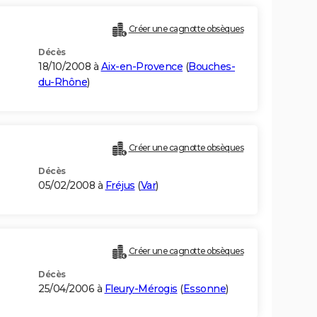
Créer une cagnotte obsèques
Décès
18/10/2008 à
Aix-en-Provence
(
Bouches-
du-Rhône
)
Créer une cagnotte obsèques
Décès
05/02/2008 à
Fréjus
(
Var
)
Créer une cagnotte obsèques
Décès
25/04/2006 à
Fleury-Mérogis
(
Essonne
)