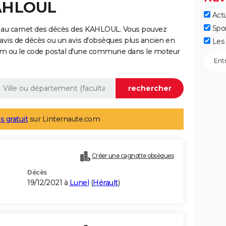
KAHLOUL
Actu
Spo
e au carnet des décès des KAHLOUL. Vous pouvez
 avis de décès ou un avis d'obsèques plus ancien en
Les 
nom ou le code postal d'une commune dans le moteur
s gratuit
sur Linternaute.com
Créer une cagnotte obsèques
Décès
19/12/2021 à
Lunel
(
Hérault
)