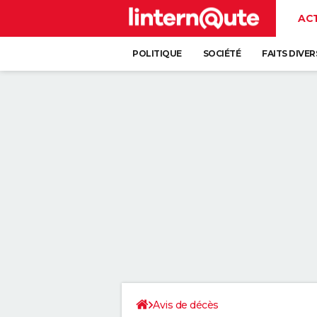
AC
POLITIQUE
SOCIÉTÉ
FAITS DIVER
Avis de décès