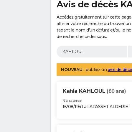
Avis de décès 
Accédez gratuitement sur cette pag
affiner votre recherche ou trouver un
tapant le nom d'un défunt et/ou le 
de recherche ci-dessous.
NOUVEAU :
publiez un
avis de décè
Kahla KAHLOUL
(80 ans)
Naissance
16/08/1941 à LAPASSET ALGERIE