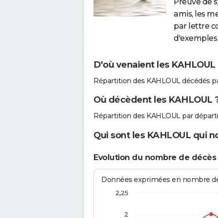
Preuve de 
amis, les m
par lettre 
d'exemples 
D'où venaient les KAHLOUL q
Répartition des KAHLOUL décédés pa
Où décèdent les KAHLOUL 
Répartition des KAHLOUL par départ
Qui sont les KAHLOUL qui no
Evolution du nombre de décè
Données exprimées en nombre de d
2,25
2