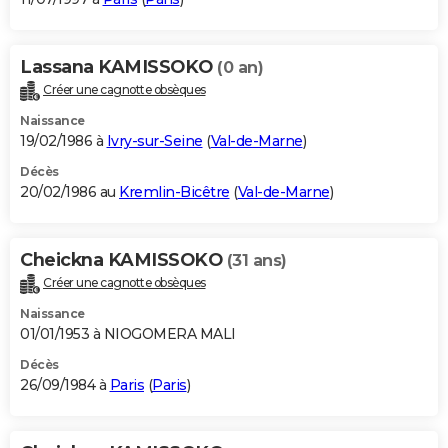
Lassana KAMISSOKO
(0 an)
Créer une cagnotte obsèques
Naissance
19/02/1986 à
Ivry-sur-Seine
(
Val-de-Marne
)
Décès
20/02/1986 au
Kremlin-Bicêtre
(
Val-de-Marne
)
Cheickna KAMISSOKO
(31 ans)
Créer une cagnotte obsèques
Naissance
01/01/1953 à NIOGOMERA MALI
Décès
26/09/1984 à
Paris
(
Paris
)