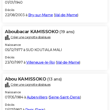
01/01/1940
Décès
22/08/2003 à
Bry-sur-Marne
(
Val-de-Marne
)
Aboubacar KAMISSOKO
(19 ans)
Créer une cagnotte obsèques
Naissance
05/12/1977 à SUD KOUTIALA MALI
Décès
23/10/1997 à
Villeneuve-le-Roi
(
Val-de-Marne
)
Abou KAMISSOKO
(13 ans)
Créer une cagnotte obsèques
Naissance
07/05/1984 à
Aubervilliers
(
Seine-Saint-Denis
)
Décès
11/07/1997 à
Paris
(
Paris
)