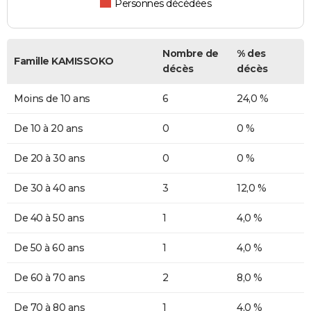
Personnes décédées
Nombre de
% des
Famille KAMISSOKO
décès
décès
Moins de 10 ans
6
24,0 %
De 10 à 20 ans
0
0 %
De 20 à 30 ans
0
0 %
De 30 à 40 ans
3
12,0 %
De 40 à 50 ans
1
4,0 %
De 50 à 60 ans
1
4,0 %
De 60 à 70 ans
2
8,0 %
De 70 à 80 ans
1
4,0 %