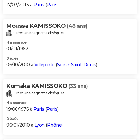
17/03/2013 à
Paris
(
Paris
)
Moussa KAMISSOKO
(48 ans)
Créer une cagnotte obsèques
Naissance
01/01/1962
Décès
06/10/2010 à
Villepinte
(
Seine-Saint-Denis
)
Komaka KAMISSOKO
(33 ans)
Créer une cagnotte obsèques
Naissance
19/06/1976 à
Paris
(
Paris
)
Décès
06/01/2010 à
Lyon
(
Rhône
)