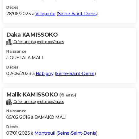
Décès
28/06/2023 à
Villepinte
(
Seine-Saint-Denis
)
Daka KAMISSOKO
Créer une cagnotte obsèques
Naissance
à GUETALA MALI
Décès
02/06/2023 à
Bobigny
(
Seine-Saint-Denis
)
Malik KAMISSOKO
(6 ans)
Créer une cagnotte obsèques
Naissance
05/02/2016 à BAMAKO MALI
Décès
07/01/2023 à
Montreuil
(
Seine-Saint-Denis
)