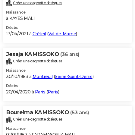
Créer une cagnotte obsèques
Naissance
à KAYES MALI
Décès
13/04/2021 à
Créteil
(
Val-de-Marne
)
Jesaja KAMISSOKO
(36 ans)
Créer une cagnotte obsèques
Naissance
30/10/1983 à
Montreuil
(
Seine-Saint-Denis
)
Décès
20/04/2020 à
Paris
(
Paris
)
Boureima KAMISSOKO
(53 ans)
Créer une cagnotte obsèques
Naissance
01/01/1967 à FARAMASONIA MALI