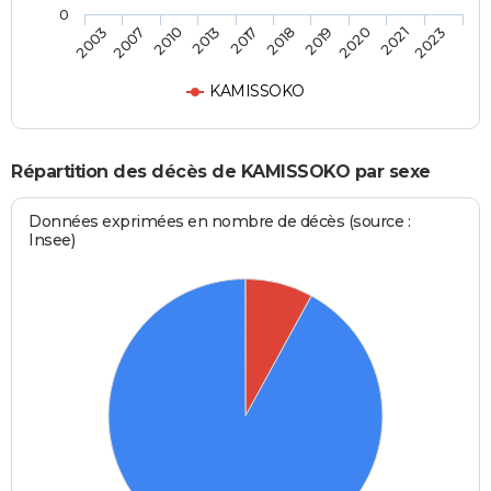
0
2010
2020
2017
2023
2007
2019
2013
2021
2003
2018
KAMISSOKO
Répartition des décès de KAMISSOKO par sexe
Données exprimées en nombre de décès (source :
Insee)