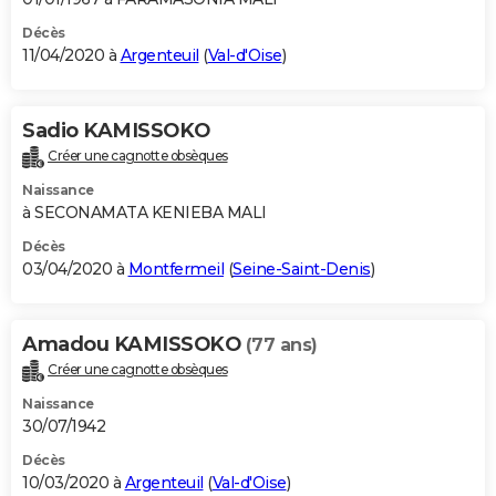
Décès
11/04/2020 à
Argenteuil
(
Val-d'Oise
)
Sadio KAMISSOKO
Créer une cagnotte obsèques
Naissance
à SECONAMATA KENIEBA MALI
Décès
03/04/2020 à
Montfermeil
(
Seine-Saint-Denis
)
Amadou KAMISSOKO
(77 ans)
Créer une cagnotte obsèques
Naissance
30/07/1942
Décès
10/03/2020 à
Argenteuil
(
Val-d'Oise
)