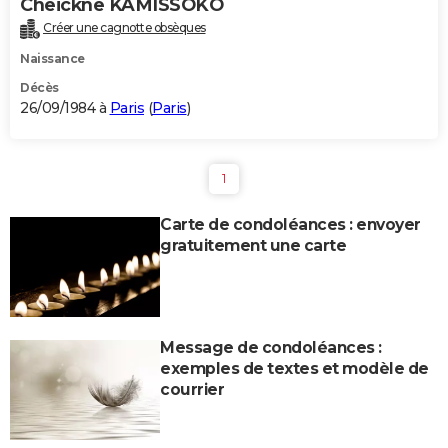
Cheickne KAMISSOKO
Créer une cagnotte obsèques
Naissance
Décès
26/09/1984 à
Paris
(
Paris
)
1
Carte de condoléances : envoyer
gratuitement une carte
Message de condoléances :
exemples de textes et modèle de
courrier