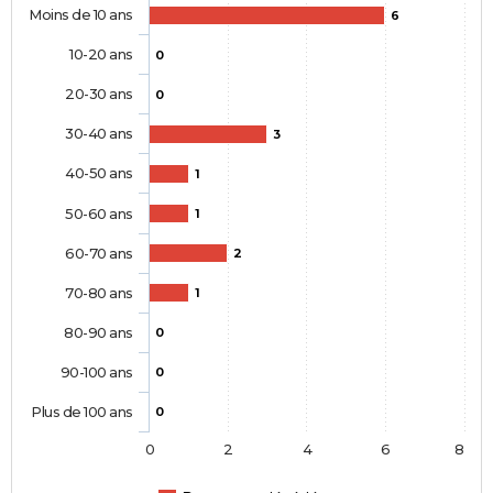
Moins de 10 ans
6
10-20 ans
0
20-30 ans
0
30-40 ans
3
40-50 ans
1
50-60 ans
1
60-70 ans
2
70-80 ans
1
80-90 ans
0
90-100 ans
0
Plus de 100 ans
0
0
2
4
6
8