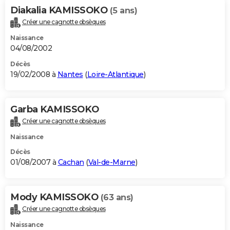
Diakalia KAMISSOKO
(5 ans)
Créer une cagnotte obsèques
Naissance
04/08/2002
Décès
19/02/2008 à
Nantes
(
Loire-Atlantique
)
Garba KAMISSOKO
Créer une cagnotte obsèques
Naissance
Décès
01/08/2007 à
Cachan
(
Val-de-Marne
)
Mody KAMISSOKO
(63 ans)
Créer une cagnotte obsèques
Naissance