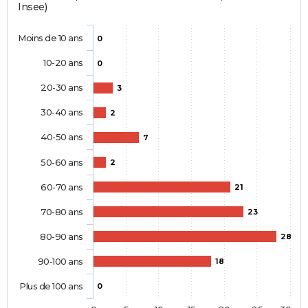
Insee)
Moins de 10 ans
0
10-20 ans
0
20-30 ans
3
30-40 ans
2
40-50 ans
7
50-60 ans
2
60-70 ans
21
70-80 ans
23
80-90 ans
28
90-100 ans
18
Plus de 100 ans
0