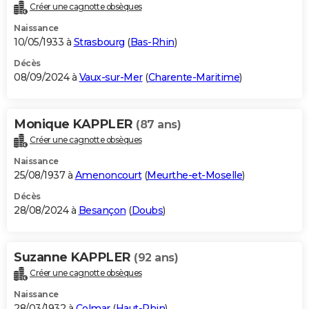
Créer une cagnotte obsèques
Naissance
10/05/1933 à
Strasbourg
(
Bas-Rhin
)
Décès
08/09/2024 à
Vaux-sur-Mer
(
Charente-Maritime
)
Monique KAPPLER
(87 ans)
Créer une cagnotte obsèques
Naissance
25/08/1937 à
Amenoncourt
(
Meurthe-et-Moselle
)
Décès
28/08/2024 à
Besançon
(
Doubs
)
Suzanne KAPPLER
(92 ans)
Créer une cagnotte obsèques
Naissance
28/03/1932 à
Colmar
(
Haut-Rhin
)