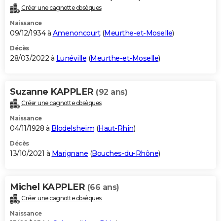
Créer une cagnotte obsèques
Naissance
09/12/1934 à
Amenoncourt
(
Meurthe-et-Moselle
)
Décès
28/03/2022 à
Lunéville
(
Meurthe-et-Moselle
)
Suzanne KAPPLER
(92 ans)
Créer une cagnotte obsèques
Naissance
04/11/1928 à
Blodelsheim
(
Haut-Rhin
)
Décès
13/10/2021 à
Marignane
(
Bouches-du-Rhône
)
Michel KAPPLER
(66 ans)
Créer une cagnotte obsèques
Naissance