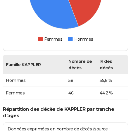
Femmes
Hommes
Nombre de
% des
Famille KAPPLER
décès
décès
Hommes
58
55,8 %
Femmes
46
44,2 %
Répartition des décès de KAPPLER par tranche
d'âges
Données exprimées en nombre de décès (source :