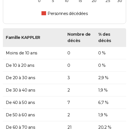
0
5
10
15
20
25
30
Personnes décédées
Nombre de
% des
Famille KAPPLER
décès
décès
Moins de 10 ans
0
0 %
De 10 à 20 ans
0
0 %
De 20 à 30 ans
3
2,9 %
De 30 à 40 ans
2
1,9 %
De 40 à 50 ans
7
6,7 %
De 50 à 60 ans
2
1,9 %
De 60 à 70 ans
21
20,2 %