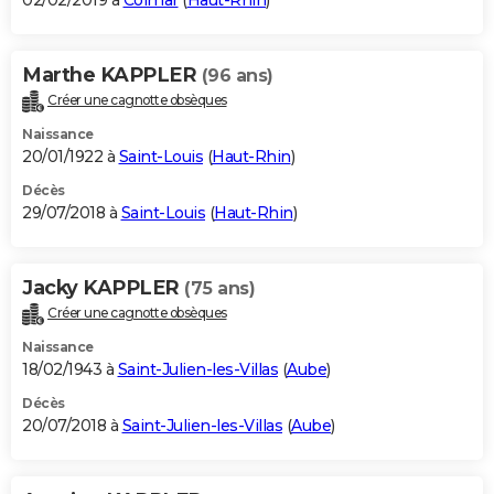
02/02/2019 à
Colmar
(
Haut-Rhin
)
Marthe KAPPLER
(96 ans)
Créer une cagnotte obsèques
Naissance
20/01/1922 à
Saint-Louis
(
Haut-Rhin
)
Décès
29/07/2018 à
Saint-Louis
(
Haut-Rhin
)
Jacky KAPPLER
(75 ans)
Créer une cagnotte obsèques
Naissance
18/02/1943 à
Saint-Julien-les-Villas
(
Aube
)
Décès
20/07/2018 à
Saint-Julien-les-Villas
(
Aube
)