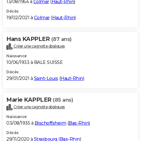
13/08/1954 à
Colmar
(
Haut-Rhin
)
Décès
19/02/2021 à
Colmar
(
Haut-Rhin
)
Hans KAPPLER
(87 ans)
Créer une cagnotte obsèques
Naissance
10/06/1933 à BALE SUISSE
Décès
29/01/2021 à
Saint-Louis
(
Haut-Rhin
)
Marie KAPPLER
(85 ans)
Créer une cagnotte obsèques
Naissance
03/08/1935 à
Bischoffsheim
(
Bas-Rhin
)
Décès
29/11/2020 à
Strasbourg
(
Bas-Rhin
)