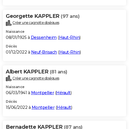
Georgette KAPPLER
(97 ans)
Créer une cagnotte obsèques
Naissance
08/01/1925 à
Dessenheim
(
Haut-Rhin
)
Décès
01/12/2022 à
Neuf-Brisach
(
Haut-Rhin
)
Albert KAPPLER
(81 ans)
Créer une cagnotte obsèques
Naissance
06/03/1941 à
Montpellier
(
Hérault
)
Décès
15/06/2022 à
Montpellier
(
Hérault
)
Bernadette KAPPLER
(87 ans)