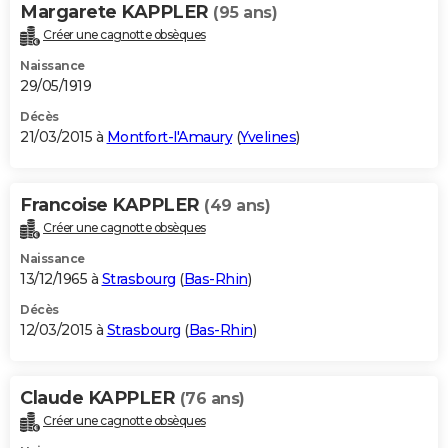
Margarete KAPPLER
(95 ans)
Créer une cagnotte obsèques
Naissance
29/05/1919
Décès
21/03/2015 à
Montfort-l'Amaury
(
Yvelines
)
Francoise KAPPLER
(49 ans)
Créer une cagnotte obsèques
Naissance
13/12/1965 à
Strasbourg
(
Bas-Rhin
)
Décès
12/03/2015 à
Strasbourg
(
Bas-Rhin
)
Claude KAPPLER
(76 ans)
Créer une cagnotte obsèques