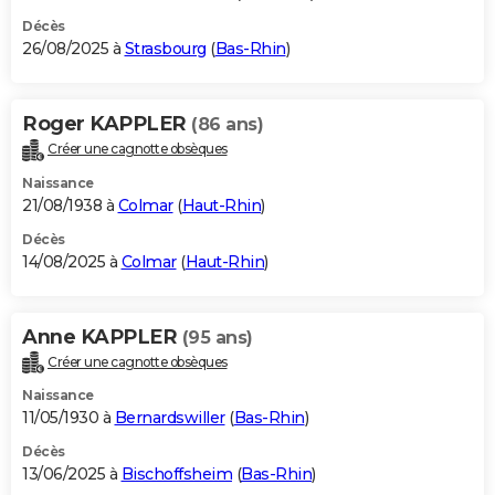
Décès
26/08/2025 à
Strasbourg
(
Bas-Rhin
)
Roger KAPPLER
(86 ans)
Créer une cagnotte obsèques
Naissance
21/08/1938 à
Colmar
(
Haut-Rhin
)
Décès
14/08/2025 à
Colmar
(
Haut-Rhin
)
Anne KAPPLER
(95 ans)
Créer une cagnotte obsèques
Naissance
11/05/1930 à
Bernardswiller
(
Bas-Rhin
)
Décès
13/06/2025 à
Bischoffsheim
(
Bas-Rhin
)