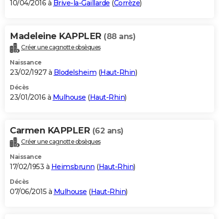
10/04/2016 à
Brive-la-Gaillarde
(
Corrèze
)
Madeleine KAPPLER
(88 ans)
Créer une cagnotte obsèques
Naissance
23/02/1927 à
Blodelsheim
(
Haut-Rhin
)
Décès
23/01/2016 à
Mulhouse
(
Haut-Rhin
)
Carmen KAPPLER
(62 ans)
Créer une cagnotte obsèques
Naissance
17/02/1953 à
Heimsbrunn
(
Haut-Rhin
)
Décès
07/06/2015 à
Mulhouse
(
Haut-Rhin
)