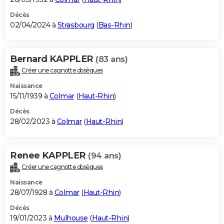
Décès
02/04/2024 à
Strasbourg
(
Bas-Rhin
)
Bernard KAPPLER
(83 ans)
Créer une cagnotte obsèques
Naissance
15/11/1939 à
Colmar
(
Haut-Rhin
)
Décès
28/02/2023 à
Colmar
(
Haut-Rhin
)
Renee KAPPLER
(94 ans)
Créer une cagnotte obsèques
Naissance
28/07/1928 à
Colmar
(
Haut-Rhin
)
Décès
19/01/2023 à
Mulhouse
(
Haut-Rhin
)