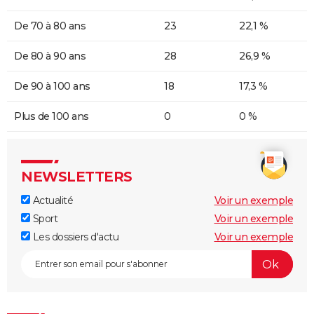
De 70 à 80 ans
23
22,1 %
De 80 à 90 ans
28
26,9 %
De 90 à 100 ans
18
17,3 %
Plus de 100 ans
0
0 %
NEWSLETTERS
Actualité
Voir un exemple
Sport
Voir un exemple
Les dossiers d'actu
Voir un exemple