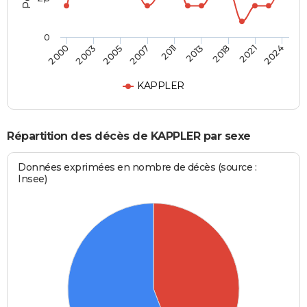
0
2011
2007
2024
2005
2021
2003
2018
2000
2013
KAPPLER
Répartition des décès de KAPPLER par sexe
Données exprimées en nombre de décès (source :
Insee)