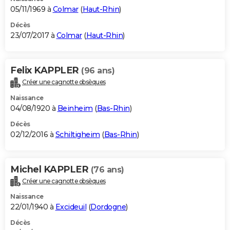
05/11/1969 à
Colmar
(
Haut-Rhin
)
Décès
23/07/2017 à
Colmar
(
Haut-Rhin
)
Felix KAPPLER
(96 ans)
Créer une cagnotte obsèques
Naissance
04/08/1920 à
Beinheim
(
Bas-Rhin
)
Décès
02/12/2016 à
Schiltigheim
(
Bas-Rhin
)
Michel KAPPLER
(76 ans)
Créer une cagnotte obsèques
Naissance
22/01/1940 à
Excideuil
(
Dordogne
)
Décès