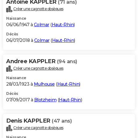
Antoine KAPPLER
(71 ans)
Créer une cagnotte obsèques
Naissance
06/06/1947 à
Colmar
(
Haut-Rhin
)
Décès
06/07/2018 à
Colmar
(
Haut-Rhin
)
Andree KAPPLER
(94 ans)
Créer une cagnotte obsèques
Naissance
28/03/1923 à
Mulhouse
(
Haut-Rhin
)
Décès
07/09/2017 à
Blotzheim
(
Haut-Rhin
)
Denis KAPPLER
(47 ans)
Créer une cagnotte obsèques
Naissance