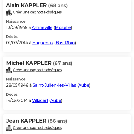
Alain KAPPLER
(68 ans)
Créer une cagnotte obsèques
Naissance
13/09/1945 à
Amnéville
(
Moselle
)
Décès
01/07/2014 à
Haguenau
(
Bas-Rhin
)
Michel KAPPLER
(67 ans)
Créer une cagnotte obsèques
Naissance
28/05/1946 à
Saint-Julien-les-Villas
(
Aube
)
Décès
14/05/2014 à
Villacerf
(
Aube
)
Jean KAPPLER
(86 ans)
Créer une cagnotte obsèques