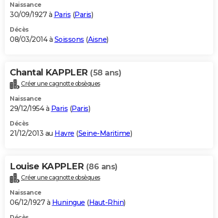
Naissance
30/09/1927 à
Paris
(
Paris
)
Décès
08/03/2014 à
Soissons
(
Aisne
)
Chantal KAPPLER
(58 ans)
Créer une cagnotte obsèques
Naissance
29/12/1954 à
Paris
(
Paris
)
Décès
21/12/2013 au
Havre
(
Seine-Maritime
)
Louise KAPPLER
(86 ans)
Créer une cagnotte obsèques
Naissance
06/12/1927 à
Huningue
(
Haut-Rhin
)
Décès