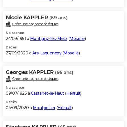
Nicole KAPPLER
(69 ans)
Créer une cagnotte obsèques
Naissance
24/09/1951 à
Montigny-lès-Metz
(
Moselle
)
Décès
27/09/2020 à
Ars-Laquenexy
(
Moselle
)
Georges KAPPLER
(95 ans)
Créer une cagnotte obsèques
Naissance
09/07/1925 à
Castanet-le-Haut
(
Hérault
)
Décès
04/09/2020 à
Montpellier
(
Hérault
)
Stephane KAPPLER