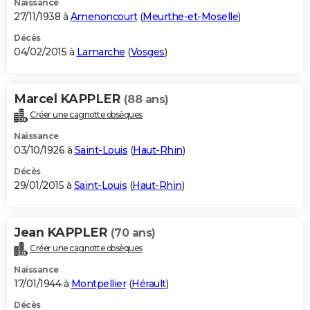
Naissance
27/11/1938 à
Amenoncourt
(
Meurthe-et-Moselle
)
Décès
04/02/2015 à
Lamarche
(
Vosges
)
Marcel KAPPLER
(88 ans)
Créer une cagnotte obsèques
Naissance
03/10/1926 à
Saint-Louis
(
Haut-Rhin
)
Décès
29/01/2015 à
Saint-Louis
(
Haut-Rhin
)
Jean KAPPLER
(70 ans)
Créer une cagnotte obsèques
Naissance
17/01/1944 à
Montpellier
(
Hérault
)
Décès