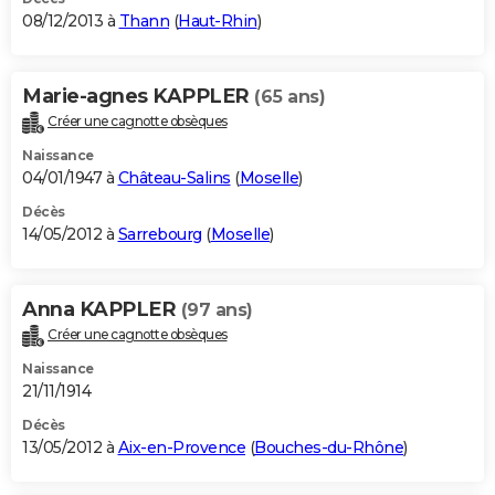
08/12/2013 à
Thann
(
Haut-Rhin
)
Marie-agnes KAPPLER
(65 ans)
Créer une cagnotte obsèques
Naissance
04/01/1947 à
Château-Salins
(
Moselle
)
Décès
14/05/2012 à
Sarrebourg
(
Moselle
)
Anna KAPPLER
(97 ans)
Créer une cagnotte obsèques
Naissance
21/11/1914
Décès
13/05/2012 à
Aix-en-Provence
(
Bouches-du-Rhône
)