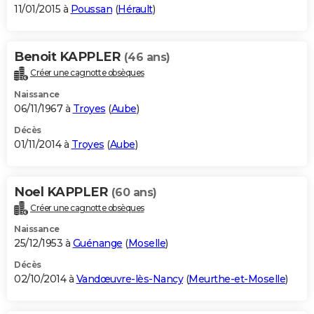
11/01/2015 à
Poussan
(
Hérault
)
Benoit KAPPLER
(46 ans)
Créer une cagnotte obsèques
Naissance
06/11/1967 à
Troyes
(
Aube
)
Décès
01/11/2014 à
Troyes
(
Aube
)
Noel KAPPLER
(60 ans)
Créer une cagnotte obsèques
Naissance
25/12/1953 à
Guénange
(
Moselle
)
Décès
02/10/2014 à
Vandœuvre-lès-Nancy
(
Meurthe-et-Moselle
)