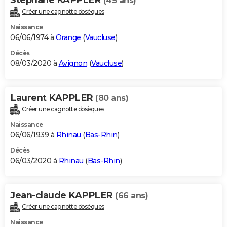
(45 ans)
Créer une cagnotte obsèques
Naissance
06/06/1974 à
Orange
(
Vaucluse
)
Décès
08/03/2020 à
Avignon
(
Vaucluse
)
Laurent KAPPLER
(80 ans)
Créer une cagnotte obsèques
Naissance
06/06/1939 à
Rhinau
(
Bas-Rhin
)
Décès
06/03/2020 à
Rhinau
(
Bas-Rhin
)
Jean-claude KAPPLER
(66 ans)
Créer une cagnotte obsèques
Naissance