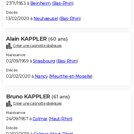
27/11/1953 à
Beinheim
(
Bas-Rhin
)
Décès
13/02/2020 à
Neuhaeusel
(
Bas-Rhin
)
Alain KAPPLER
(60 ans)
Créer une cagnotte obsèques
Naissance
02/09/1959 à
Strasbourg
(
Bas-Rhin
)
Décès
02/02/2020 à
Nancy
(
Meurthe-et-Moselle
)
Bruno KAPPLER
(61 ans)
Créer une cagnotte obsèques
Naissance
24/09/1957 à
Colmar
(
Haut-Rhin
)
Décès