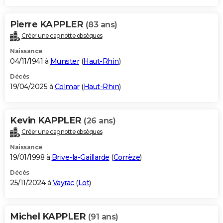
Pierre KAPPLER
(83 ans)
Créer une cagnotte obsèques
Naissance
04/11/1941 à
Munster
(
Haut-Rhin
)
Décès
19/04/2025 à
Colmar
(
Haut-Rhin
)
Kevin KAPPLER
(26 ans)
Créer une cagnotte obsèques
Naissance
19/01/1998 à
Brive-la-Gaillarde
(
Corrèze
)
Décès
25/11/2024 à
Vayrac
(
Lot
)
Michel KAPPLER
(91 ans)