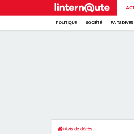
AC
POLITIQUE
SOCIÉTÉ
FAITS DIVER
Avis de décès