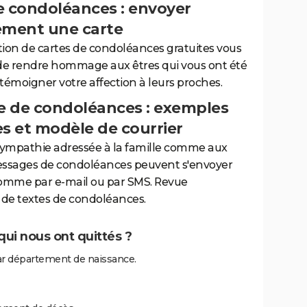
e condoléances : envoyer
ement une carte
tion de cartes de condoléances gratuites vous
de rendre hommage aux êtres qui vous ont été
 témoigner votre affection à leurs proches.
 de condoléances : exemples
es et modèle de courrier
sympathie adressée à la famille comme aux
essages de condoléances peuvent s'envoyer
comme par e-mail ou par SMS. Revue
de textes de condoléances.
ui nous ont quittés ?
r département de naissance.
?