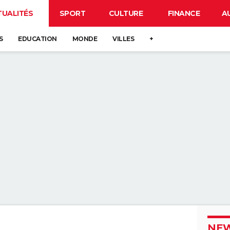
TUALITÉS
SPORT
CULTURE
FINANCE
A
S
EDUCATION
MONDE
VILLES
+
NEW