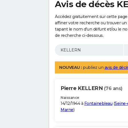
Avis de décès 
Accédez gratuitement sur cette page
affiner votre recherche ou trouver un
tapant le nom d'un défunt et/ou le 
de recherche ci-dessous.
NOUVEAU :
publiez un
avis de décè
Pierre KELLERN
(76 ans)
Naissance
14/12/1944 à
Fontainebleau
(
Seine-
Marne
)