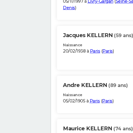
05/11/1997 à
Livry-Gargan
(
Seine-Sa
Denis
)
Jacques KELLERN
(59 ans)
Naissance
20/02/1938 à
Paris
(
Paris
)
Andre KELLERN
(89 ans)
Naissance
05/02/1905 à
Paris
(
Paris
)
Maurice KELLERN
(74 ans)