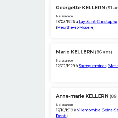
Georgette KELLERN
(91 a
Naissance
18/03/1926 à
Lay-Saint-Christophe
(
Meurthe-et-Moselle
)
Marie KELLERN
(86 ans)
Naissance
12/02/1929 à
Sarreguemines
(
Mose
Anne-marie KELLERN
(89 
Naissance
17/10/1919 à
Villemomble
(
Seine-Sa
Denis
)