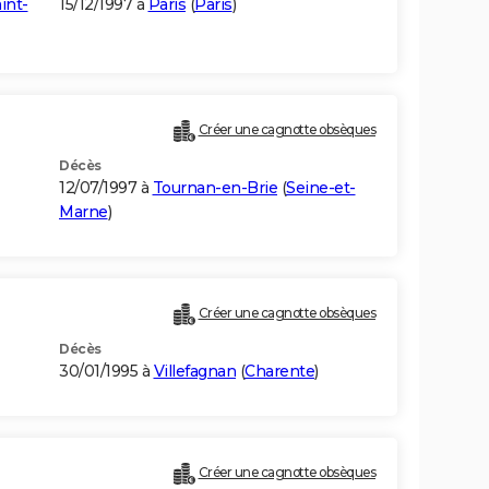
int-
15/12/1997 à
Paris
(
Paris
)
Créer une cagnotte obsèques
Décès
12/07/1997 à
Tournan-en-Brie
(
Seine-et-
Marne
)
Créer une cagnotte obsèques
Décès
30/01/1995 à
Villefagnan
(
Charente
)
Créer une cagnotte obsèques