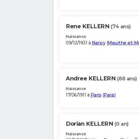
Rene KELLERN
(74 ans)
Naissance
09/12/1931 à
Nancy
(
Meurthe-et-Mo
Andree KELLERN
(88 ans)
Naissance
17/06/1911 à
Paris
(
Paris
)
Dorian KELLERN
(0 an)
Naissance