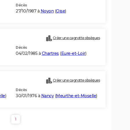
Décès
27/10/1987 à
Noyon
(
Oise
)
Créer une cagnotte obsèques
Décès
04/02/1985 à
Chartres
(
Eure-et-Loir
)
Créer une cagnotte obsèques
Décès
lle
)
30/01/1976 à
Nancy
(
Meurthe-et-Moselle
)
1