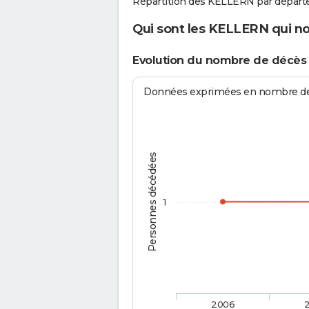
Répartition des KELLERN par départ
Qui sont les KELLERN qui no
Evolution du nombre de décès
Données exprimées en nombre de d
Personnes décédées
1
2006