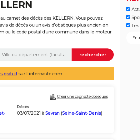
KELLERN
Actu
Spo
 au carnet des décès des KELLERN. Vous pouvez
 avis de décès ou un avis d'obsèques plus ancien en
Les 
nom ou le code postal d'une commune dans le moteur
s gratuit
sur Linternaute.com
Créer une cagnotte obsèques
Décès
et-
03/07/2021 à
Sevran
(
Seine-Saint-Denis
)