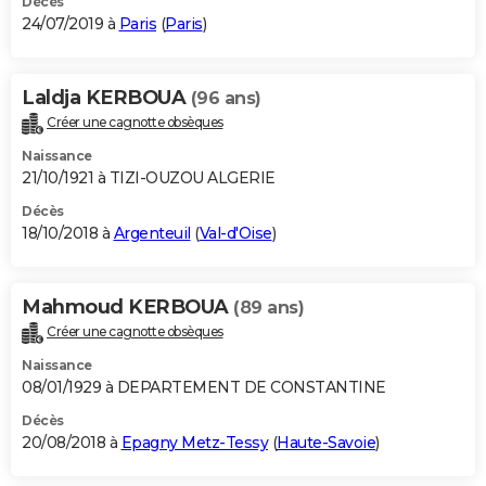
Décès
24/07/2019 à
Paris
(
Paris
)
Laldja KERBOUA
(96 ans)
Créer une cagnotte obsèques
Naissance
21/10/1921 à TIZI-OUZOU ALGERIE
Décès
18/10/2018 à
Argenteuil
(
Val-d'Oise
)
Mahmoud KERBOUA
(89 ans)
Créer une cagnotte obsèques
Naissance
08/01/1929 à DEPARTEMENT DE CONSTANTINE
Décès
20/08/2018 à
Epagny Metz-Tessy
(
Haute-Savoie
)