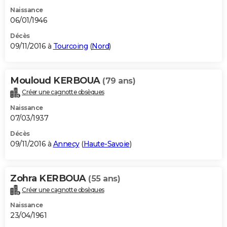
Naissance
06/01/1946
Décès
09/11/2016 à
Tourcoing
(
Nord
)
Mouloud KERBOUA
(79 ans)
Créer une cagnotte obsèques
Naissance
07/03/1937
Décès
09/11/2016 à
Annecy
(
Haute-Savoie
)
Zohra KERBOUA
(55 ans)
Créer une cagnotte obsèques
Naissance
23/04/1961