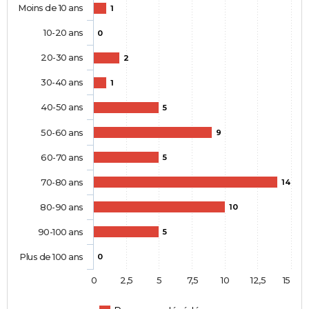
Moins de 10 ans
1
10-20 ans
0
20-30 ans
2
30-40 ans
1
40-50 ans
5
50-60 ans
9
60-70 ans
5
70-80 ans
14
80-90 ans
10
90-100 ans
5
Plus de 100 ans
0
0
2,5
5
7,5
10
12,5
15