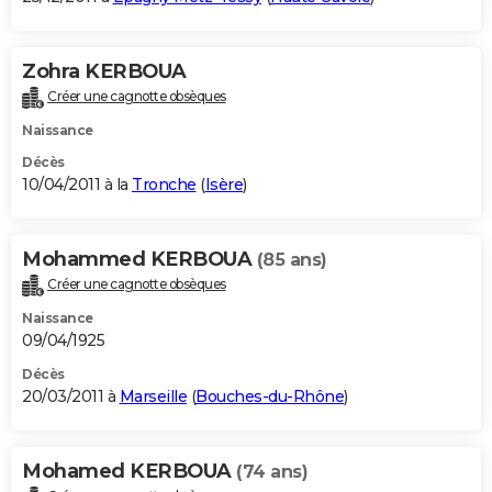
Zohra KERBOUA
Créer une cagnotte obsèques
Naissance
Décès
10/04/2011 à la
Tronche
(
Isère
)
Mohammed KERBOUA
(85 ans)
Créer une cagnotte obsèques
Naissance
09/04/1925
Décès
20/03/2011 à
Marseille
(
Bouches-du-Rhône
)
Mohamed KERBOUA
(74 ans)