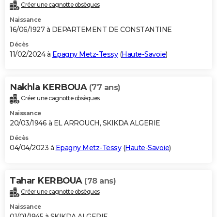
Créer une cagnotte obsèques
Naissance
16/06/1927 à DEPARTEMENT DE CONSTANTINE
Décès
11/02/2024 à
Epagny Metz-Tessy
(
Haute-Savoie
)
Nakhla KERBOUA
(77 ans)
Créer une cagnotte obsèques
Naissance
20/03/1946 à EL ARROUCH, SKIKDA ALGERIE
Décès
04/04/2023 à
Epagny Metz-Tessy
(
Haute-Savoie
)
Tahar KERBOUA
(78 ans)
Créer une cagnotte obsèques
Naissance
01/01/1945 à SKIKDA ALGERIE