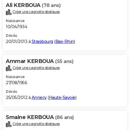
Ali KERBOUA
(78 ans)
Créer une cagnotte obsèques
Naissance
10/04/1934
Décès
20/01/2013 à
Strasbourg
(
Bas-Rhin
)
Ammar KERBOUA
(55 ans)
Créer une cagnotte obsèques
Naissance
27/08/1956
Décès
25/05/2012 à
Annecy
(
Haute-Savoie
)
Smaine KERBOUA
(86 ans)
Créer une cagnotte obsèques