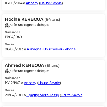
16/08/2014 à
Annecy
(
Haute-Savoie
)
Hocine KERBOUA
(64 ans)
Créer une cagnotte obsèques
Naissance
17/04/1949
Décès
06/06/2013 à
Aubagne
(
Bouches-du-Rhône
)
Ahmed KERBOUA
(51 ans)
Créer une cagnotte obsèques
Naissance
19/12/1961 à
Annecy
(
Haute-Savoie
)
Décès
28/04/2013 à
Epagny Metz-Tessy
(
Haute-Savoie
)