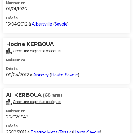
Naissance
01/01/1926
Décès
15/04/2012 à
Albertville
(
Savoie
)
Hocine KERBOUA
Créer une cagnotte obsèques
Naissance
Décès
09/04/2012 à
Annecy
(
Haute-Savoie
)
Ali KERBOUA
(68 ans)
Créer une cagnotte obsèques
Naissance
26/02/1943
Décès
25/12/2011 à
Epagny Metz-Tessy
(
Haute-Savoie
)