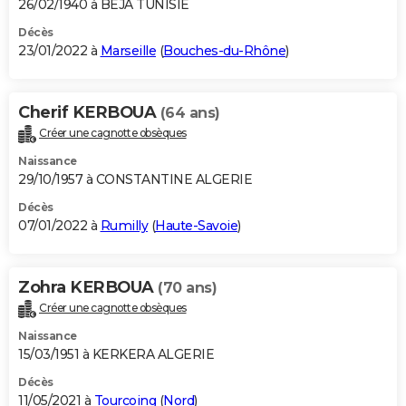
26/02/1940 à BEJA TUNISIE
Décès
23/01/2022 à
Marseille
(
Bouches-du-Rhône
)
Cherif KERBOUA
(64 ans)
Créer une cagnotte obsèques
Naissance
29/10/1957 à CONSTANTINE ALGERIE
Décès
07/01/2022 à
Rumilly
(
Haute-Savoie
)
Zohra KERBOUA
(70 ans)
Créer une cagnotte obsèques
Naissance
15/03/1951 à KERKERA ALGERIE
Décès
11/05/2021 à
Tourcoing
(
Nord
)