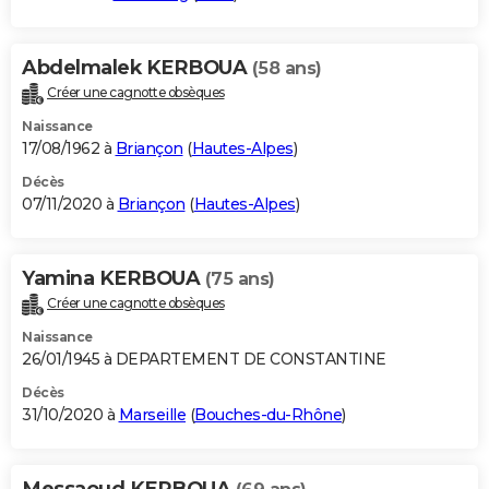
Abdelmalek KERBOUA
(58 ans)
Créer une cagnotte obsèques
Naissance
17/08/1962 à
Briançon
(
Hautes-Alpes
)
Décès
07/11/2020 à
Briançon
(
Hautes-Alpes
)
Yamina KERBOUA
(75 ans)
Créer une cagnotte obsèques
Naissance
26/01/1945 à DEPARTEMENT DE CONSTANTINE
Décès
31/10/2020 à
Marseille
(
Bouches-du-Rhône
)
Messaoud KERBOUA