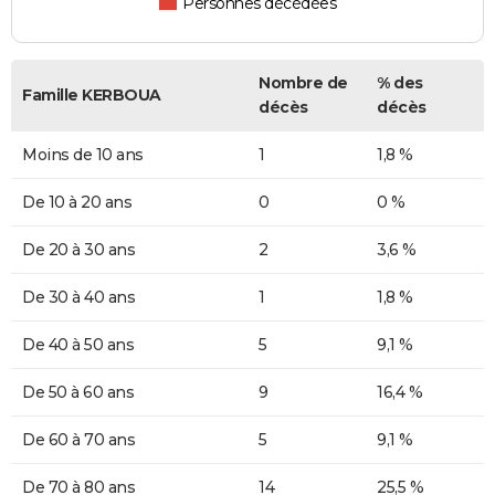
Personnes décédées
Nombre de
% des
Famille KERBOUA
décès
décès
Moins de 10 ans
1
1,8 %
De 10 à 20 ans
0
0 %
De 20 à 30 ans
2
3,6 %
De 30 à 40 ans
1
1,8 %
De 40 à 50 ans
5
9,1 %
De 50 à 60 ans
9
16,4 %
De 60 à 70 ans
5
9,1 %
De 70 à 80 ans
14
25,5 %