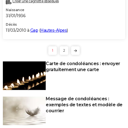
Créer une cagnotte obsèques
Naissance
31/01/1936
Décès
11/03/2010 à
Gap
(
Hautes-Alpes
)
1
2
Carte de condoléances : envoyer
gratuitement une carte
Message de condoléances :
exemples de textes et modèle de
courrier