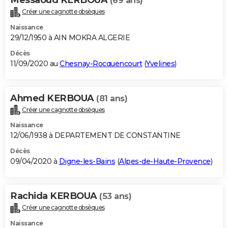
(69 ans)
Créer une cagnotte obsèques
Naissance
29/12/1950 à AIN MOKRA ALGERIE
Décès
11/09/2020 au
Chesnay-Rocquencourt
(
Yvelines
)
Ahmed KERBOUA
(81 ans)
Créer une cagnotte obsèques
Naissance
12/06/1938 à DEPARTEMENT DE CONSTANTINE
Décès
09/04/2020 à
Digne-les-Bains
(
Alpes-de-Haute-Provence
)
Rachida KERBOUA
(53 ans)
Créer une cagnotte obsèques
Naissance