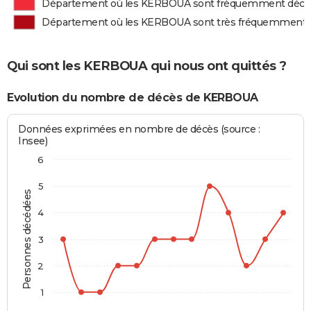
Département où les KERBOUA sont fréquemment décé
Département où les KERBOUA sont très fréquemment 
Qui sont les KERBOUA qui nous ont quittés ?
Evolution du nombre de décès de KERBOUA
Données exprimées en nombre de décès (source :
Insee)
6
5
Personnes décédées
4
3
2
1