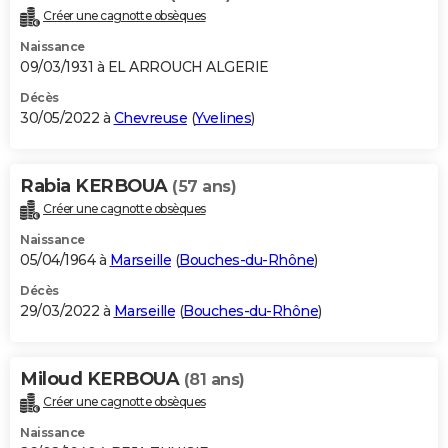
Créer une cagnotte obsèques
Naissance
09/03/1931 à EL ARROUCH ALGERIE
Décès
30/05/2022 à
Chevreuse
(
Yvelines
)
Rabia KERBOUA
(57 ans)
Créer une cagnotte obsèques
Naissance
05/04/1964 à
Marseille
(
Bouches-du-Rhône
)
Décès
29/03/2022 à
Marseille
(
Bouches-du-Rhône
)
Miloud KERBOUA
(81 ans)
Créer une cagnotte obsèques
Naissance