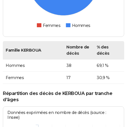
Femmes
Hommes
Nombre de
% des
Famille KERBOUA
décès
décès
Hommes
38
69,1 %
Femmes
17
30,9 %
Répartition des décès de KERBOUA par tranche
d'âges
Données exprimées en nombre de décès (source :
Insee)