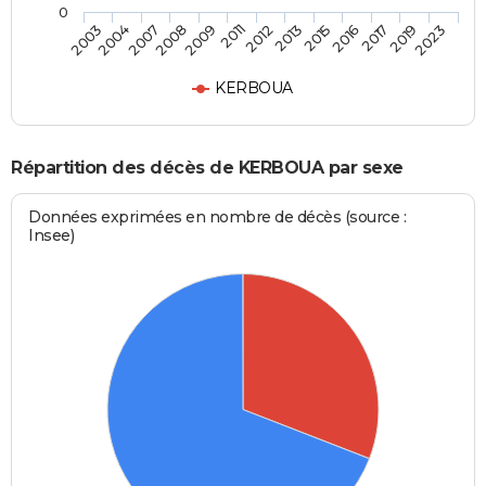
0
2009
2012
2015
2017
2023
2004
2008
2011
2013
2016
2019
2003
2007
KERBOUA
Répartition des décès de KERBOUA par sexe
Données exprimées en nombre de décès (source :
Insee)