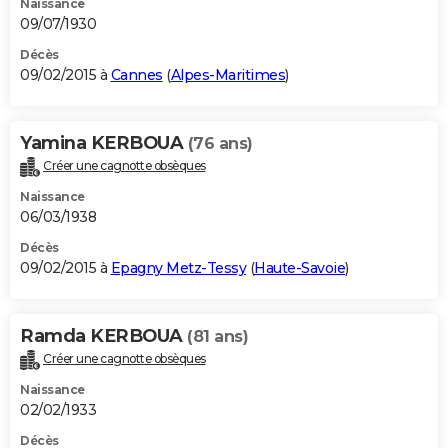
Naissance
09/07/1930
Décès
09/02/2015 à
Cannes
(
Alpes-Maritimes
)
Yamina KERBOUA
(76 ans)
Créer une cagnotte obsèques
Naissance
06/03/1938
Décès
09/02/2015 à
Epagny Metz-Tessy
(
Haute-Savoie
)
Ramda KERBOUA
(81 ans)
Créer une cagnotte obsèques
Naissance
02/02/1933
Décès