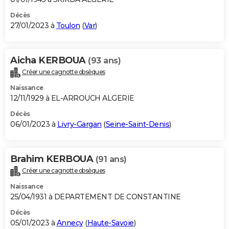
Décès
27/01/2023 à
Toulon
(
Var
)
Aicha KERBOUA
(93 ans)
Créer une cagnotte obsèques
Naissance
12/11/1929 à EL-ARROUCH ALGERIE
Décès
06/01/2023 à
Livry-Gargan
(
Seine-Saint-Denis
)
Brahim KERBOUA
(91 ans)
Créer une cagnotte obsèques
Naissance
25/04/1931 à DEPARTEMENT DE CONSTANTINE
Décès
05/01/2023 à
Annecy
(
Haute-Savoie
)