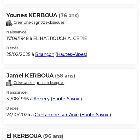
Younes KERBOUA
(76 ans)
Créer une cagnotte obsèques
Naissance
17/09/1948 à EL HARROUCH ALGERIE
Décès
25/02/2025 à
Briançon
(
Hautes-Alpes
)
Jamel KERBOUA
(58 ans)
Créer une cagnotte obsèques
Naissance
31/08/1966 à
Annecy
(
Haute-Savoie
)
Décès
24/10/2024 à
Contamine-sur-Arve
(
Haute-Savoie
)
El KERBOUA
(96 ans)