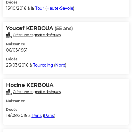
Décès
15/10/2016 à la
Tour
(
Haute-Savoie
)
Youcef KERBOUA
(55 ans)
Créer une cagnotte obsèques
Naissance
06/03/1961
Décès
23/03/2016 à
Tourcoing
(
Nord
)
Hocine KERBOUA
Créer une cagnotte obsèques
Naissance
Décès
19/08/2015 à
Paris
(
Paris
)