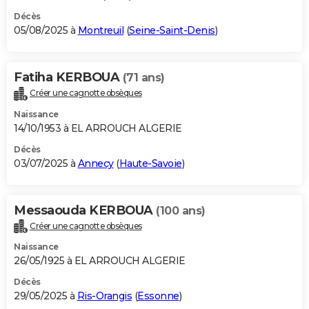
Décès
05/08/2025 à
Montreuil
(
Seine-Saint-Denis
)
Fatiha KERBOUA
(71 ans)
Créer une cagnotte obsèques
Naissance
14/10/1953 à EL ARROUCH ALGERIE
Décès
03/07/2025 à
Annecy
(
Haute-Savoie
)
Messaouda KERBOUA
(100 ans)
Créer une cagnotte obsèques
Naissance
26/05/1925 à EL ARROUCH ALGERIE
Décès
29/05/2025 à
Ris-Orangis
(
Essonne
)