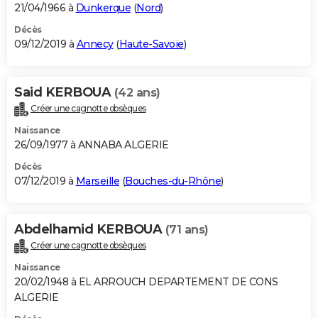
21/04/1966 à
Dunkerque
(
Nord
)
Décès
09/12/2019 à
Annecy
(
Haute-Savoie
)
Said KERBOUA
(42 ans)
Créer une cagnotte obsèques
Naissance
26/09/1977 à ANNABA ALGERIE
Décès
07/12/2019 à
Marseille
(
Bouches-du-Rhône
)
Abdelhamid KERBOUA
(71 ans)
Créer une cagnotte obsèques
Naissance
20/02/1948 à EL ARROUCH DEPARTEMENT DE CONS
ALGERIE