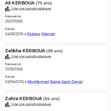
Ali KERBOUA
(79 ans)
Créer une cagnotte obsèques
Naissance
25/07/1935
Décès
24/05/2015 à
Poitiers
(
Vienne
)
Zelikha KERBOUA
(88 ans)
Créer une cagnotte obsèques
Naissance
13/05/1926
Décès
02/04/2015 à
Montfermeil
(
Seine-Saint-Denis
)
Zohra KERBOUA
(84 ans)
Créer une cagnotte obsèques