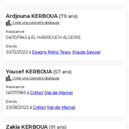
Ardjouna KERBOUA
(79 ans)
Créer une cagnotte obsèques
Naissance
04/10/1943 à EL HARROUCH ALGERIE
Décès
30/12/2022 à
Epagny Metz-Tessy
(
Haute-Savoie
)
Youcef KERBOUA
(57 ans)
Créer une cagnotte obsèques
Naissance
14/07/1965 à
Créteil
(
Val-de-Marne
)
Décès
23/08/2022 à
Créteil
(
Val-de-Marne
)
Zakia KERBOUA
(91 ans)