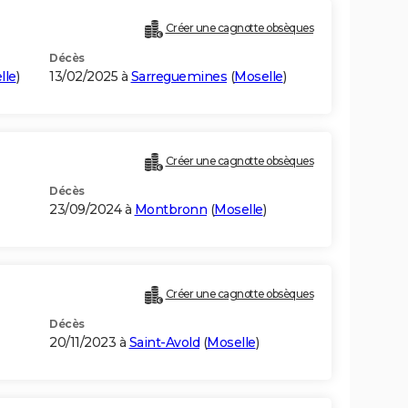
Créer une cagnotte obsèques
Décès
lle
)
13/02/2025 à
Sarreguemines
(
Moselle
)
Créer une cagnotte obsèques
Décès
23/09/2024 à
Montbronn
(
Moselle
)
Créer une cagnotte obsèques
Décès
20/11/2023 à
Saint-Avold
(
Moselle
)