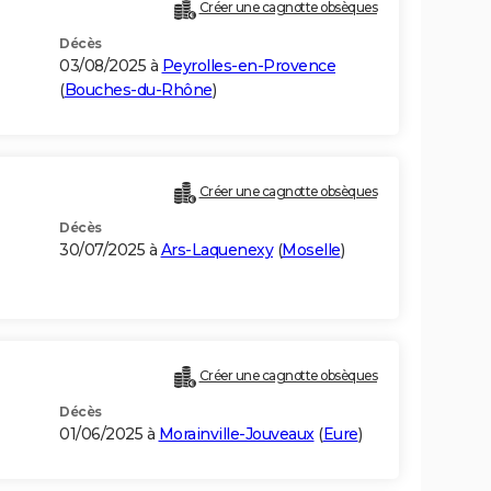
Créer une cagnotte obsèques
Décès
03/08/2025 à
Peyrolles-en-Provence
(
Bouches-du-Rhône
)
Créer une cagnotte obsèques
Décès
30/07/2025 à
Ars-Laquenexy
(
Moselle
)
Créer une cagnotte obsèques
Décès
01/06/2025 à
Morainville-Jouveaux
(
Eure
)