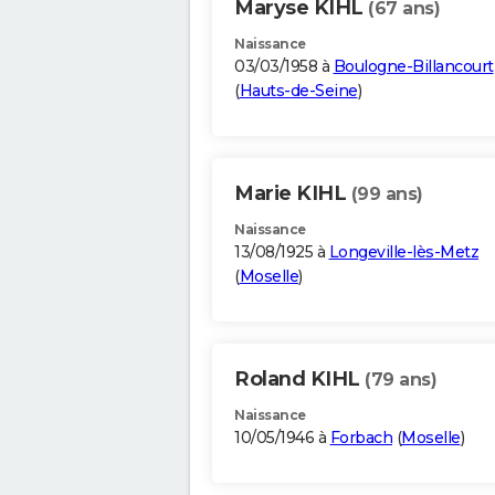
Maryse KIHL
(67 ans)
Naissance
03/03/1958 à
Boulogne-Billancourt
(
Hauts-de-Seine
)
Marie KIHL
(99 ans)
Naissance
13/08/1925 à
Longeville-lès-Metz
(
Moselle
)
Roland KIHL
(79 ans)
Naissance
10/05/1946 à
Forbach
(
Moselle
)