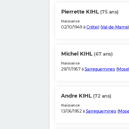
Pierrette KIHL
(75 ans)
Naissance
02/10/1949 à
Créteil
(
Val-de-Marne
)
Michel KIHL
(67 ans)
Naissance
29/11/1957 à
Sarreguemines
(
Mosel
Andre KIHL
(72 ans)
Naissance
13/06/1952 à
Sarreguemines
(
Mose