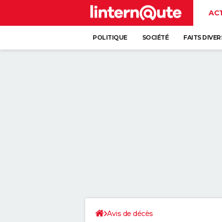
AC
POLITIQUE
SOCIÉTÉ
FAITS DIVER
Avis de décès