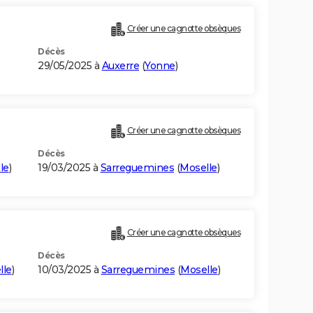
Créer une cagnotte obsèques
Décès
29/05/2025 à
Auxerre
(
Yonne
)
Créer une cagnotte obsèques
Décès
le
)
19/03/2025 à
Sarreguemines
(
Moselle
)
Créer une cagnotte obsèques
Décès
lle
)
10/03/2025 à
Sarreguemines
(
Moselle
)