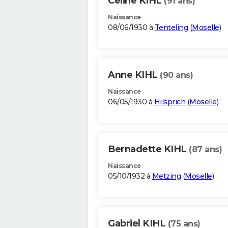
Celine KIHL
(91 ans)
Naissance
08/06/1930 à
Tenteling
(
Moselle
)
Anne KIHL
(90 ans)
Naissance
06/05/1930 à
Hilsprich
(
Moselle
)
Bernadette KIHL
(87 ans)
Naissance
05/10/1932 à
Metzing
(
Moselle
)
Gabriel KIHL
(75 ans)