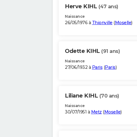
Herve KIHL
(47 ans)
Naissance
26/05/1976 à
Thionville
(
Moselle
)
Odette KIHL
(91 ans)
Naissance
27/06/1932 à
Paris
(
Paris
)
Liliane KIHL
(70 ans)
Naissance
30/07/1951 à
Metz
(
Moselle
)