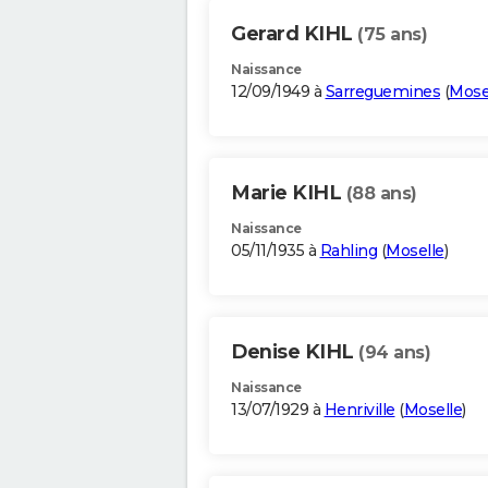
Gerard KIHL
(75 ans)
Naissance
12/09/1949 à
Sarreguemines
(
Mose
Marie KIHL
(88 ans)
Naissance
05/11/1935 à
Rahling
(
Moselle
)
Denise KIHL
(94 ans)
Naissance
13/07/1929 à
Henriville
(
Moselle
)