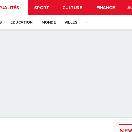
TUALITÉS
SPORT
CULTURE
FINANCE
A
S
EDUCATION
MONDE
VILLES
+
NEW