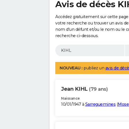
Avis de décès K
Accédez gratuitement sur cette page 
votre recherche ou trouver un avis de
nom d'un défunt et/ou le nom ou le 
recherche ci-dessous.
NOUVEAU :
publiez un
avis de décè
Jean KIHL
(79 ans)
Naissance
10/01/1947 à
Sarreguemines
(
Mosel