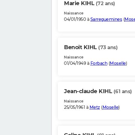
Marie KIHL
(72 ans)
Naissance
04/01/1950 à
Sarreguemines
(
Mose
Benoit KIHL
(73 ans)
Naissance
01/04/1949 à
Forbach
(
Moselle
)
Jean-claude KIHL
(61 ans)
Naissance
25/05/1961 à
Metz
(
Moselle
)