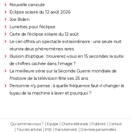
Nouvelle canicule
Éclipse solaire du 12 août 2026
Joe Biden
Lunettes pour l'éclipse
Carte de l'éclipse solaire du 12 août
Le ciel offrira un spectacle extraordinaire : une seule nuit
réunira deux phénomènes rares
Illusion d'optique : trouverez-vous en 15 secondes la suite
de chiffres cachée dans l'image ?
La meilleure série sur la Seconde Guerre mondiale de
l'histoire de la télévision fête ses 25 ans
Personne n'y pense : à quelle fréquence faut-il changer le
tuyau de la machine à laver et pourquoi ?
Qui sommes-nous ?
Equipe
Charte éditoriale
Publicité
Contact
Tous les articles
RSS
Recrutement
Données personnelles