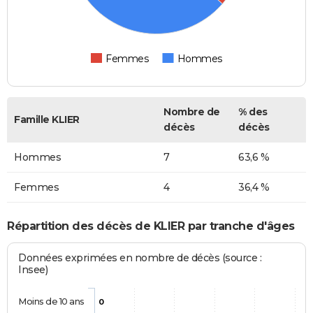
Femmes
Hommes
Nombre de
% des
Famille KLIER
décès
décès
Hommes
7
63,6 %
Femmes
4
36,4 %
Répartition des décès de KLIER par tranche d'âges
Données exprimées en nombre de décès (source :
Insee)
Moins de 10 ans
0