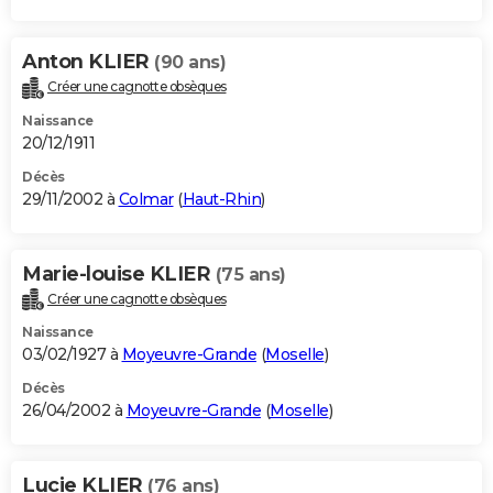
Anton KLIER
(90 ans)
Créer une cagnotte obsèques
Naissance
20/12/1911
Décès
29/11/2002 à
Colmar
(
Haut-Rhin
)
Marie-louise KLIER
(75 ans)
Créer une cagnotte obsèques
Naissance
03/02/1927 à
Moyeuvre-Grande
(
Moselle
)
Décès
26/04/2002 à
Moyeuvre-Grande
(
Moselle
)
Lucie KLIER
(76 ans)