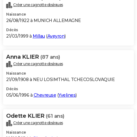
Créer une cagnotte obsèques
Naissance
26/08/1922 à MUNICH ALLEMAGNE
Décès
21/03/1999 à
Millau
(
Aveyron
)
Anna KLIER
(87 ans)
Créer une cagnotte obsèques
Naissance
21/09/1908 à NEU LOSIMTHAL TCHECOSLOVAQUIE
Décès
05/06/1996 à
Chevreuse
(
Yvelines
)
Odette KLIER
(61 ans)
Créer une cagnotte obsèques
Naissance