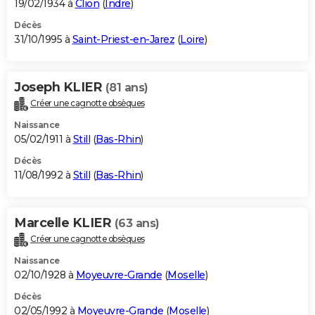
19/02/1934 à
Clion
(
Indre
)
Décès
31/10/1995 à
Saint-Priest-en-Jarez
(
Loire
)
Joseph KLIER
(81 ans)
Créer une cagnotte obsèques
Naissance
05/02/1911 à
Still
(
Bas-Rhin
)
Décès
11/08/1992 à
Still
(
Bas-Rhin
)
Marcelle KLIER
(63 ans)
Créer une cagnotte obsèques
Naissance
02/10/1928 à
Moyeuvre-Grande
(
Moselle
)
Décès
02/05/1992 à
Moyeuvre-Grande
(
Moselle
)