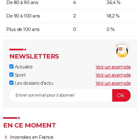
De 80 à 90 ans
4
36,4 %
De 90 à 100 ans
2
18,2 %
Plus de 100 ans
0
0 %
NEWSLETTERS
Actualité
Voir un exemple
Sport
Voir un exemple
Les dossiers d'actu
Voir un exemple
EN CE MOMENT
Incendies en France