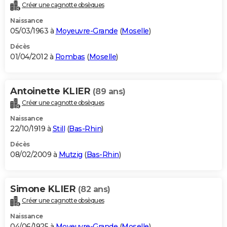
Créer une cagnotte obsèques
Naissance
05/03/1963 à
Moyeuvre-Grande
(
Moselle
)
Décès
01/04/2012 à
Rombas
(
Moselle
)
Antoinette KLIER
(89 ans)
Créer une cagnotte obsèques
Naissance
22/10/1919 à
Still
(
Bas-Rhin
)
Décès
08/02/2009 à
Mutzig
(
Bas-Rhin
)
Simone KLIER
(82 ans)
Créer une cagnotte obsèques
Naissance
04/06/1925 à
Moyeuvre-Grande
(
Moselle
)