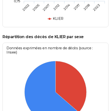
0,75
2002
2005
2007
2012
2014
2017
2018
2023
KLIER
Répartition des décès de KLIER par sexe
Données exprimées en nombre de décès (source :
Insee)