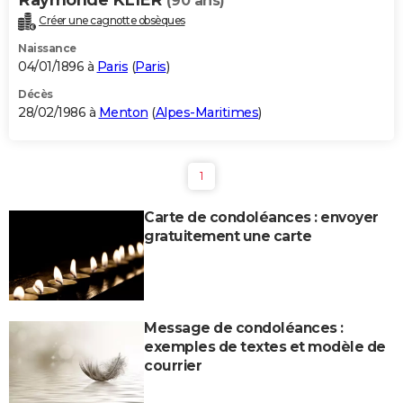
(90 ans)
Créer une cagnotte obsèques
Naissance
04/01/1896 à
Paris
(
Paris
)
Décès
28/02/1986 à
Menton
(
Alpes-Maritimes
)
1
Carte de condoléances : envoyer
gratuitement une carte
Message de condoléances :
exemples de textes et modèle de
courrier