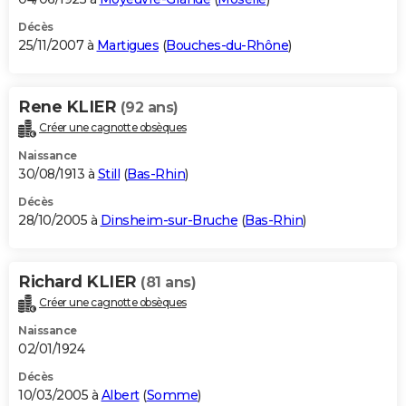
Décès
25/11/2007 à
Martigues
(
Bouches-du-Rhône
)
Rene KLIER
(92 ans)
Créer une cagnotte obsèques
Naissance
30/08/1913 à
Still
(
Bas-Rhin
)
Décès
28/10/2005 à
Dinsheim-sur-Bruche
(
Bas-Rhin
)
Richard KLIER
(81 ans)
Créer une cagnotte obsèques
Naissance
02/01/1924
Décès
10/03/2005 à
Albert
(
Somme
)