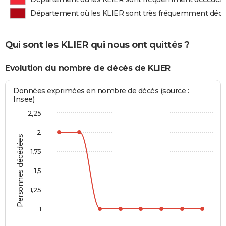
Département où les KLIER sont très fréquemment déc
Qui sont les KLIER qui nous ont quittés ?
Evolution du nombre de décès de KLIER
Données exprimées en nombre de décès (source :
Insee)
2,25
2
Personnes décédées
1,75
1,5
1,25
1