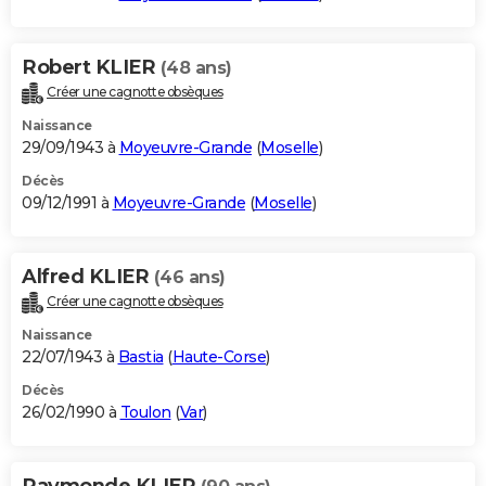
Robert KLIER
(48 ans)
Créer une cagnotte obsèques
Naissance
29/09/1943 à
Moyeuvre-Grande
(
Moselle
)
Décès
09/12/1991 à
Moyeuvre-Grande
(
Moselle
)
Alfred KLIER
(46 ans)
Créer une cagnotte obsèques
Naissance
22/07/1943 à
Bastia
(
Haute-Corse
)
Décès
26/02/1990 à
Toulon
(
Var
)
Raymonde KLIER