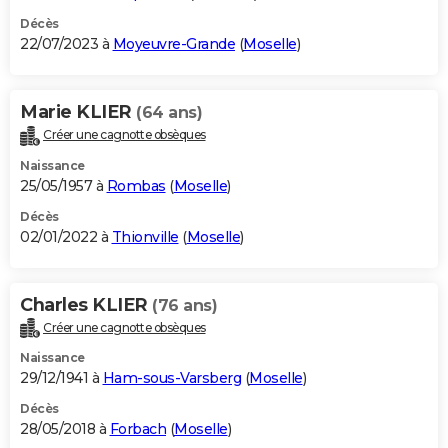
Décès
22/07/2023 à
Moyeuvre-Grande
(
Moselle
)
Marie KLIER
(64 ans)
Créer une cagnotte obsèques
Naissance
25/05/1957 à
Rombas
(
Moselle
)
Décès
02/01/2022 à
Thionville
(
Moselle
)
Charles KLIER
(76 ans)
Créer une cagnotte obsèques
Naissance
29/12/1941 à
Ham-sous-Varsberg
(
Moselle
)
Décès
28/05/2018 à
Forbach
(
Moselle
)