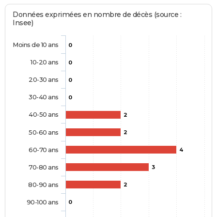
Données exprimées en nombre de décès (source :
Insee)
Moins de 10 ans
0
10-20 ans
0
20-30 ans
0
30-40 ans
0
40-50 ans
2
50-60 ans
2
60-70 ans
4
70-80 ans
3
80-90 ans
2
90-100 ans
0