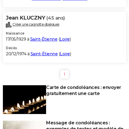
Jean KLUCZNY
(45 ans)
Créer une cagnotte obsèques
Naissance
17/05/1929 à
Saint-Étienne
(
Loire
)
Décès
20/12/1974 à
Saint-Étienne
(
Loire
)
1
Carte de condoléances : envoyer
gratuitement une carte
Message de condoléances :
exemples de textes et modèle de