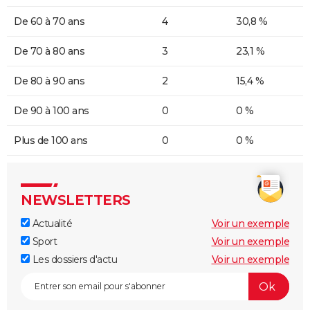
De 60 à 70 ans
4
30,8 %
De 70 à 80 ans
3
23,1 %
De 80 à 90 ans
2
15,4 %
De 90 à 100 ans
0
0 %
Plus de 100 ans
0
0 %
NEWSLETTERS
Actualité
Voir un exemple
Sport
Voir un exemple
Les dossiers d'actu
Voir un exemple