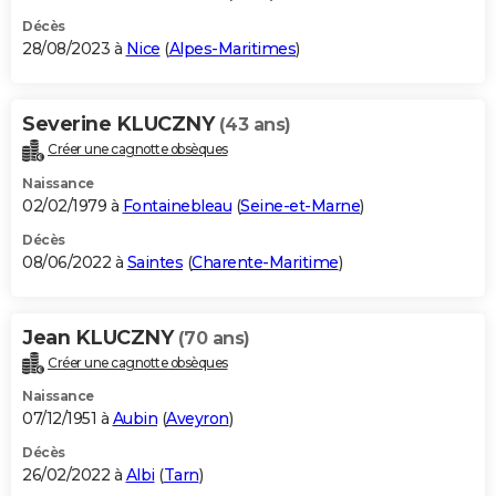
Décès
28/08/2023 à
Nice
(
Alpes-Maritimes
)
Severine KLUCZNY
(43 ans)
Créer une cagnotte obsèques
Naissance
02/02/1979 à
Fontainebleau
(
Seine-et-Marne
)
Décès
08/06/2022 à
Saintes
(
Charente-Maritime
)
Jean KLUCZNY
(70 ans)
Créer une cagnotte obsèques
Naissance
07/12/1951 à
Aubin
(
Aveyron
)
Décès
26/02/2022 à
Albi
(
Tarn
)