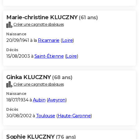
Marie-christine KLUCZNY
(61 ans)
Créer une cagnotte obsèques
Naissance
20/09/1941 à la
Ricamarie
(
Loire
)
Décès
15/08/2003 à
Saint-Étienne
(
Loire
)
Ginka KLUCZNY
(68 ans)
Créer une cagnotte obsèques
Naissance
18/07/1934 à
Aubin
(
Aveyron
)
Décès
30/08/2002 à
Toulouse
(
Haute-Garonne
)
Sophie KLUCZNY
(76 ans)