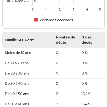
Plus de 100 ans
0
0
1
2
3
4
5
Personnes décédées
Nombre de
% des
Famille KLUCZNY
décès
décès
Moins de 10 ans
0
0 %
De 10 à 20 ans
0
0 %
De 20 à 30 ans
0
0 %
De 30 à 40 ans
0
0 %
De 40 à 50 ans
2
15,4 %
De 50 à 60 ans
2
15,4 %