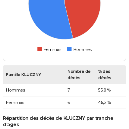
Femmes
Hommes
Nombre de
% des
Famille KLUCZNY
décès
décès
Hommes
7
53,8 %
Femmes
6
46,2 %
Répartition des décès de KLUCZNY par tranche
d'âges