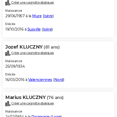
Créer une cagnotte obsèques
Naissance
29/06/1957 à la
Mure
(
Isère
)
Décès
19/10/2016 à
Susville
(
Isère
)
Jozef KLUCZNY
(81 ans)
Créer une cagnotte obsèques
Naissance
25/09/1934
Décès
16/03/2016 à
Valenciennes
(
Nord
)
Marius KLUCZNY
(76 ans)
Créer une cagnotte obsèques
Naissance
24/12/1934 à la
Ricamarie
(
Loire
)