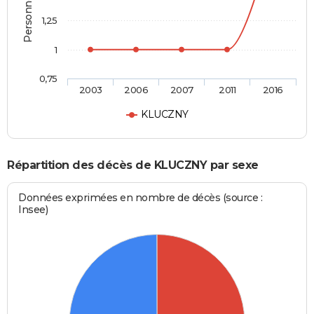
1,25
1
0,75
2003
2006
2007
2011
2016
KLUCZNY
Répartition des décès de KLUCZNY par sexe
Données exprimées en nombre de décès (source :
Insee)