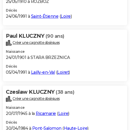
25/05/1910 à ROZBOZ
Décès
24/06/1991 à
Saint-Étienne
(
Loire
)
Paul KLUCZNY
(90 ans)
Créer une cagnotte obsèques
Naissance
24/01/1901 à STARA BRZEZNICA
Décès
05/04/1991 à
Lailly-en-Val
(
Loiret
)
Czeslaw KLUCZNY
(38 ans)
Créer une cagnotte obsèques
Naissance
20/07/1945 à la
Ricamarie
(
Loire
)
Décès
30/04/1984 à
Pont-Salomon
(
Haute-Loire
)