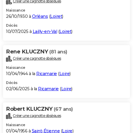
Créer une cagnotte obsèques
City break
Voyage de noces
Climat
Destinations
Voyage nature
Forum
+
PHOTO
Naissance
26/10/1930 à
Orléans
(
Loiret
)
GUIDES D'ACHAT
Décès
10/07/2025 à
Lailly-en-Val
(
Loiret
)
BONS PLANS
CARTE DE VOEUX
Rene KLUCZNY
(81 ans)
Carte Bonne année
Carte Pâques
Carte de Noël
Carte Saint-Valentin
Carte d'anniversaire
DICTIONNAIRE
Créer une cagnotte obsèques
Biographies
Expressions
Dictionnaire
Citations
Proverbes
PROGRAMME TV
Naissance
10/04/1944 à la
Ricamarie
(
Loire
)
COPAINS D'AVANT
Décès
02/06/2025 à la
Ricamarie
(
Loire
)
Se connecter
Collèges
Universités
Service militaire
S'inscrire
Lycées
Primaires
Entreprises
Avis de recherche
AVIS DE DÉCÈS
FORUM
Robert KLUCZNY
(67 ans)
Lifestyle
Sport
Television
Cinema
Bricolage
Culture
Auto
Voyage
Créer une cagnotte obsèques
Naissance
01/04/1956 à
Saint-Étienne
(
Loire
)