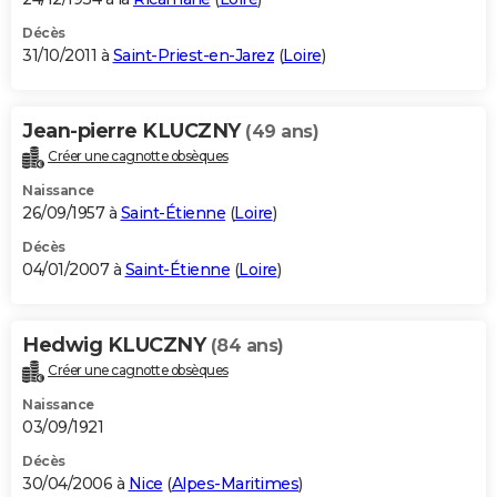
Décès
31/10/2011 à
Saint-Priest-en-Jarez
(
Loire
)
Jean-pierre KLUCZNY
(49 ans)
Créer une cagnotte obsèques
Naissance
26/09/1957 à
Saint-Étienne
(
Loire
)
Décès
04/01/2007 à
Saint-Étienne
(
Loire
)
Hedwig KLUCZNY
(84 ans)
Créer une cagnotte obsèques
Naissance
03/09/1921
Décès
30/04/2006 à
Nice
(
Alpes-Maritimes
)