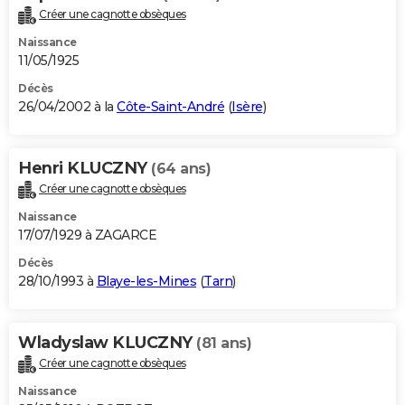
Créer une cagnotte obsèques
Naissance
11/05/1925
Décès
26/04/2002 à la
Côte-Saint-André
(
Isère
)
Henri KLUCZNY
(64 ans)
Créer une cagnotte obsèques
Naissance
17/07/1929 à ZAGARCE
Décès
28/10/1993 à
Blaye-les-Mines
(
Tarn
)
Wladyslaw KLUCZNY
(81 ans)
Créer une cagnotte obsèques
Naissance