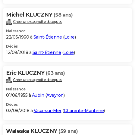
Michel KLUCZNY
(58 ans)
Créer une cagnotte obsèques
Naissance
22/03/1960 à
Saint-Étienne
(
Loire
)
Décès
12/09/2018 à
Saint-Étienne
(
Loire
)
Eric KLUCZNY
(63 ans)
Créer une cagnotte obsèques
Naissance
01/06/1955 à
Aubin
(
Aveyron
)
Décès
03/08/2018 à
Vaux-sur-Mer
(
Charente-Maritime
)
Waleska KLUCZNY
(59 ans)