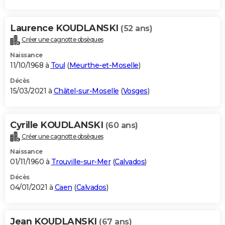
Laurence KOUDLANSKI
(52 ans)
Créer une cagnotte obsèques
Naissance
11/10/1968 à
Toul
(
Meurthe-et-Moselle
)
Décès
15/03/2021 à
Châtel-sur-Moselle
(
Vosges
)
Cyrille KOUDLANSKI
(60 ans)
Créer une cagnotte obsèques
Naissance
01/11/1960 à
Trouville-sur-Mer
(
Calvados
)
Décès
04/01/2021 à
Caen
(
Calvados
)
Jean KOUDLANSKI
(67 ans)