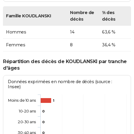
Nombre de
% des
Famille KOUDLANSKI
décès
décès
Hommes
14
63,6 %
Femmes
8
36,4 %
Répartition des décès de KOUDLANSKI par tranche
d'âges
Données exprimées en nombre de décès (source :
Insee)
Moins de 10 ans
1
10-20 ans
0
20-30 ans
0
30-40 ans
0