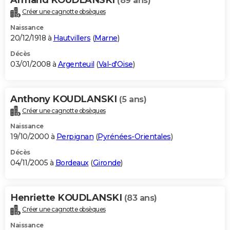
(89 ans)
Créer une cagnotte obsèques
Naissance
20/12/1918 à
Hautvillers
(
Marne
)
Décès
03/01/2008 à
Argenteuil
(
Val-d'Oise
)
Anthony KOUDLANSKI
(5 ans)
Créer une cagnotte obsèques
Naissance
19/10/2000 à
Perpignan
(
Pyrénées-Orientales
)
Décès
04/11/2005 à
Bordeaux
(
Gironde
)
Henriette KOUDLANSKI
(83 ans)
Créer une cagnotte obsèques
Naissance