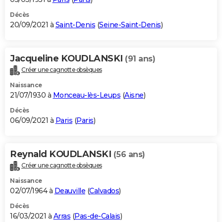
Décès
20/09/2021 à
Saint-Denis
(
Seine-Saint-Denis
)
Jacqueline KOUDLANSKI
(91 ans)
Créer une cagnotte obsèques
Naissance
21/07/1930 à
Monceau-lès-Leups
(
Aisne
)
Décès
06/09/2021 à
Paris
(
Paris
)
Reynald KOUDLANSKI
(56 ans)
Créer une cagnotte obsèques
Naissance
02/07/1964 à
Deauville
(
Calvados
)
Décès
16/03/2021 à
Arras
(
Pas-de-Calais
)