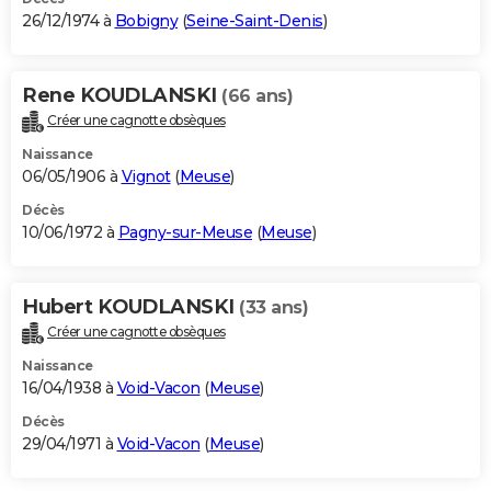
26/12/1974 à
Bobigny
(
Seine-Saint-Denis
)
Rene KOUDLANSKI
(66 ans)
Créer une cagnotte obsèques
Naissance
06/05/1906 à
Vignot
(
Meuse
)
Décès
10/06/1972 à
Pagny-sur-Meuse
(
Meuse
)
Hubert KOUDLANSKI
(33 ans)
Créer une cagnotte obsèques
Naissance
16/04/1938 à
Void-Vacon
(
Meuse
)
Décès
29/04/1971 à
Void-Vacon
(
Meuse
)