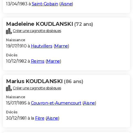
13/04/1983 à
Saint-Gobain
(
Aisne
)
Madeleine KOUDLANSKI
(72 ans)
Créer une cagnotte obsèques
Naissance
19/07/1910 à
Hautvillers
(
Marne
)
Décès
10/12/1982 à
Reims
(
Marne
)
Marius KOUDLANSKI
(86 ans)
Créer une cagnotte obsèques
Naissance
15/07/1895 à
Couvron-et-Aumencourt
(
Aisne
)
Décès
30/12/1981 à la
Fère
(
Aisne
)