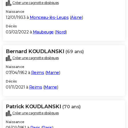
Créer une cagnotte obsèques
Naissance
12/01/1933 à
Monceau-lès-Leups
(
Aisne
)
Décès
03/02/2022 à
Maubeuge
(
Nord
)
Bernard KOUDLANSKI
(69 ans)
Créer une cagnotte obsèques
Naissance
07/04/1952 à
Reims
(
Marne
)
Décès
01/11/2021 à
Reims
(
Marne
)
Patrick KOUDLANSKI
(70 ans)
Créer une cagnotte obsèques
Naissance
05/03/1951 à
Paris
(
Paris
)