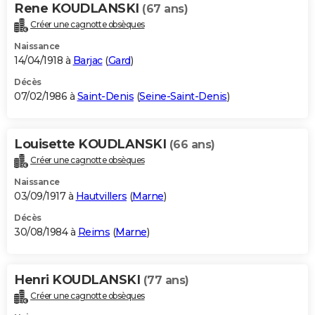
Rene KOUDLANSKI
(67 ans)
Créer une cagnotte obsèques
Naissance
14/04/1918 à
Barjac
(
Gard
)
Décès
07/02/1986 à
Saint-Denis
(
Seine-Saint-Denis
)
Louisette KOUDLANSKI
(66 ans)
Créer une cagnotte obsèques
Naissance
03/09/1917 à
Hautvillers
(
Marne
)
Décès
30/08/1984 à
Reims
(
Marne
)
Henri KOUDLANSKI
(77 ans)
Créer une cagnotte obsèques