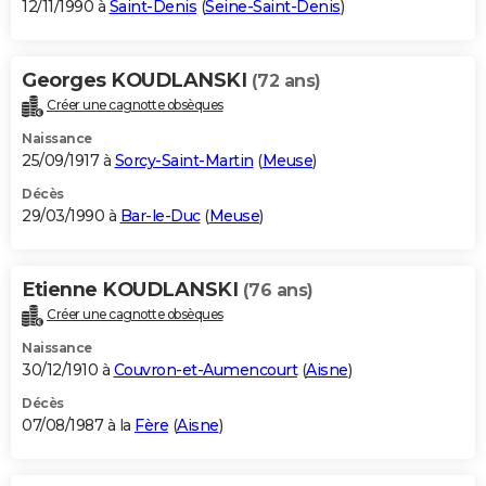
12/11/1990 à
Saint-Denis
(
Seine-Saint-Denis
)
Georges KOUDLANSKI
(72 ans)
Créer une cagnotte obsèques
Naissance
25/09/1917 à
Sorcy-Saint-Martin
(
Meuse
)
Décès
29/03/1990 à
Bar-le-Duc
(
Meuse
)
Etienne KOUDLANSKI
(76 ans)
Créer une cagnotte obsèques
Naissance
30/12/1910 à
Couvron-et-Aumencourt
(
Aisne
)
Décès
07/08/1987 à la
Fère
(
Aisne
)