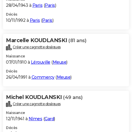
28/04/1943 à
Paris
(
Paris
)
Décès
10/11/1992 à
Paris
(
Paris
)
Marcelle KOUDLANSKI
(81 ans)
Créer une cagnotte obsèques
Naissance
07/01/1910 à
Lérouville
(
Meuse
)
Décès
26/04/1991 à
Commercy
(
Meuse
)
Michel KOUDLANSKI
(49 ans)
Créer une cagnotte obsèques
Naissance
12/11/1941 à
Nîmes
(
Gard
)
Décès