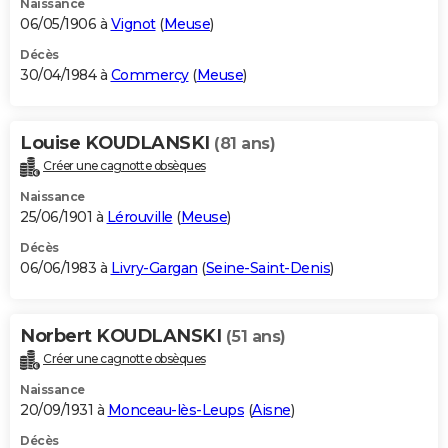
Naissance
06/05/1906 à
Vignot
(
Meuse
)
Décès
30/04/1984 à
Commercy
(
Meuse
)
Louise KOUDLANSKI
(81 ans)
Créer une cagnotte obsèques
Naissance
25/06/1901 à
Lérouville
(
Meuse
)
Décès
06/06/1983 à
Livry-Gargan
(
Seine-Saint-Denis
)
Norbert KOUDLANSKI
(51 ans)
Créer une cagnotte obsèques
Naissance
20/09/1931 à
Monceau-lès-Leups
(
Aisne
)
Décès