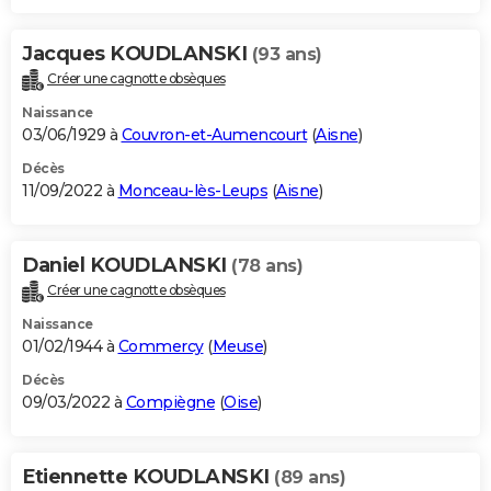
Jacques KOUDLANSKI
(93 ans)
Créer une cagnotte obsèques
Naissance
03/06/1929 à
Couvron-et-Aumencourt
(
Aisne
)
Décès
11/09/2022 à
Monceau-lès-Leups
(
Aisne
)
Daniel KOUDLANSKI
(78 ans)
Créer une cagnotte obsèques
Naissance
01/02/1944 à
Commercy
(
Meuse
)
Décès
09/03/2022 à
Compiègne
(
Oise
)
Etiennette KOUDLANSKI
(89 ans)