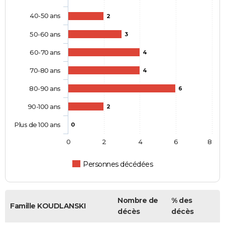
40-50 ans
2
50-60 ans
3
60-70 ans
4
70-80 ans
4
80-90 ans
6
90-100 ans
2
Plus de 100 ans
0
0
2
4
6
8
Personnes décédées
Nombre de
% des
Famille KOUDLANSKI
décès
décès