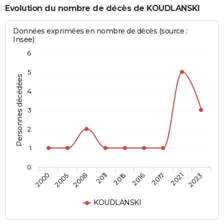
Evolution du nombre de décès de KOUDLANSKI
Données exprimées en nombre de décès (source :
Insee)
6
5
Personnes décédées
4
3
2
1
0
2015
2000
2016
2005
2017
2008
2021
2011
2023
KOUDLANSKI