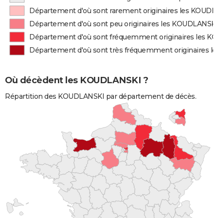
Département d'où sont rarement originaires les KOUD
Département d'où sont peu originaires les KOUDLANSK
Département d'où sont fréquemment originaires les 
Département d'où sont très fréquemment originaires 
Où décèdent les KOUDLANSKI ?
Répartition des KOUDLANSKI par département de décès.