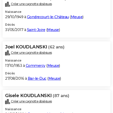
Créer une cagnotte obsèques
Naissance
29/10/1949 à
Gondrecourt-le-Château
(
Meuse
)
Décès
31/05/2017 à
Saint-Joire
(
Meuse
)
Joel KOUDLANSKI
(62 ans)
Créer une cagnotte obsèques
Naissance
17/10/1953 à
Commercy
(
Meuse
)
Décès
27/08/2016 à
Bar-le-Duc
(
Meuse
)
Gisele KOUDLANSKI
(87 ans)
Créer une cagnotte obsèques
Naissance