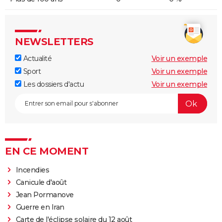
NEWSLETTERS
Actualité
Voir un exemple
Sport
Voir un exemple
Les dossiers d'actu
Voir un exemple
EN CE MOMENT
Incendies
Canicule d'août
Jean Pormanove
Guerre en Iran
Carte de l'éclipse solaire du 12 août