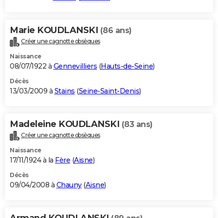
Marie KOUDLANSKI
(86 ans)
Créer une cagnotte obsèques
Naissance
08/07/1922 à
Gennevilliers
(
Hauts-de-Seine
)
Décès
13/03/2009 à
Stains
(
Seine-Saint-Denis
)
Madeleine KOUDLANSKI
(83 ans)
Créer une cagnotte obsèques
Naissance
17/11/1924 à la
Fère
(
Aisne
)
Décès
09/04/2008 à
Chauny
(
Aisne
)
Armand KOUDLANSKI