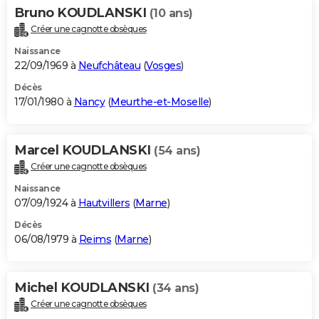
Bruno KOUDLANSKI
(10 ans)
Créer une cagnotte obsèques
Naissance
22/09/1969 à
Neufchâteau
(
Vosges
)
Décès
17/01/1980 à
Nancy
(
Meurthe-et-Moselle
)
Marcel KOUDLANSKI
(54 ans)
Créer une cagnotte obsèques
Naissance
07/09/1924 à
Hautvillers
(
Marne
)
Décès
06/08/1979 à
Reims
(
Marne
)
Michel KOUDLANSKI
(34 ans)
Créer une cagnotte obsèques