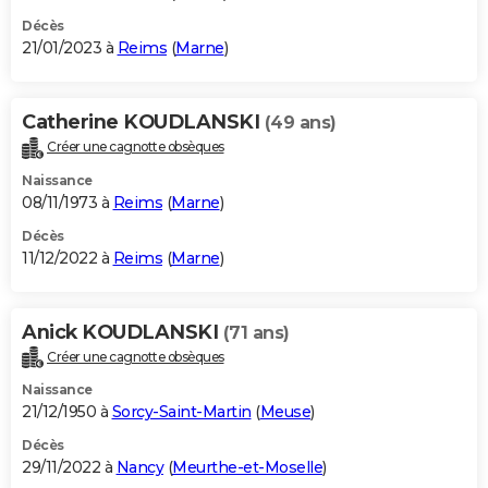
Décès
21/01/2023 à
Reims
(
Marne
)
Catherine KOUDLANSKI
(49 ans)
Créer une cagnotte obsèques
Naissance
08/11/1973 à
Reims
(
Marne
)
Décès
11/12/2022 à
Reims
(
Marne
)
Anick KOUDLANSKI
(71 ans)
Créer une cagnotte obsèques
Naissance
21/12/1950 à
Sorcy-Saint-Martin
(
Meuse
)
Décès
29/11/2022 à
Nancy
(
Meurthe-et-Moselle
)