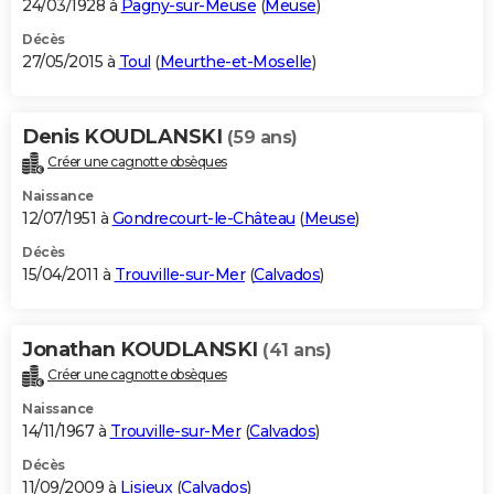
24/03/1928 à
Pagny-sur-Meuse
(
Meuse
)
Décès
27/05/2015 à
Toul
(
Meurthe-et-Moselle
)
Denis KOUDLANSKI
(59 ans)
Créer une cagnotte obsèques
Naissance
12/07/1951 à
Gondrecourt-le-Château
(
Meuse
)
Décès
15/04/2011 à
Trouville-sur-Mer
(
Calvados
)
Jonathan KOUDLANSKI
(41 ans)
Créer une cagnotte obsèques
Naissance
14/11/1967 à
Trouville-sur-Mer
(
Calvados
)
Décès
11/09/2009 à
Lisieux
(
Calvados
)