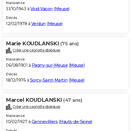
Naissance
31/10/1943 à
Void-Vacon
(
Meuse
)
Décès
12/02/1978 à
Verdun
(
Meuse
)
Marie KOUDLANSKI
(75 ans)
Créer une cagnotte obsèques
Naissance
06/08/1901 à
Pagny-sur-Meuse
(
Meuse
)
Décès
18/12/1976 à
Sorcy-Saint-Martin
(
Meuse
)
Marcel KOUDLANSKI
(47 ans)
Créer une cagnotte obsèques
Naissance
10/02/1927 à
Gennevilliers
(
Hauts-de-Seine
)
Décès