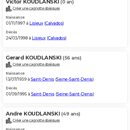
Victor KOUDLANSKI
(0 an)
Créer une cagnotte obsèques
Naissance
01/11/1997 à
Lisieux
(
Calvados
)
Décès
24/03/1998 à
Lisieux
(
Calvados
)
Gerard KOUDLANSKI
(56 ans)
Créer une cagnotte obsèques
Naissance
13/07/1939 à
Saint-Denis
(
Seine-Saint-Denis
)
Décès
01/09/1995 à
Saint-Denis
(
Seine-Saint-Denis
)
Andre KOUDLANSKI
(49 ans)
Créer une cagnotte obsèques
Naissance