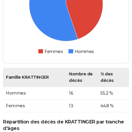
Femmes
Hommes
Nombre de
% des
Famille KRATTINGER
décès
décès
Hommes
16
55,2 %
Femmes
13
44,8 %
Répartition des décès de KRATTINGER par tranche
d'âges