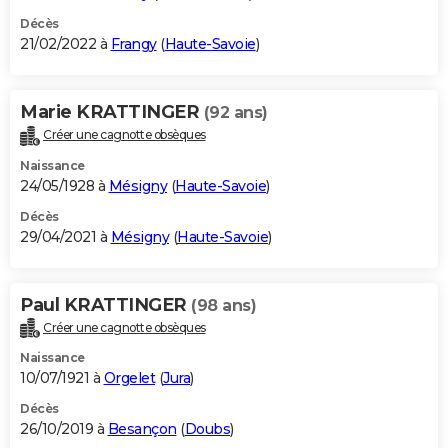
Décès
21/02/2022 à
Frangy
(
Haute-Savoie
)
Marie KRATTINGER
(92 ans)
Créer une cagnotte obsèques
Naissance
24/05/1928 à
Mésigny
(
Haute-Savoie
)
Décès
29/04/2021 à
Mésigny
(
Haute-Savoie
)
Paul KRATTINGER
(98 ans)
Créer une cagnotte obsèques
Naissance
10/07/1921 à
Orgelet
(
Jura
)
Décès
26/10/2019 à
Besançon
(
Doubs
)