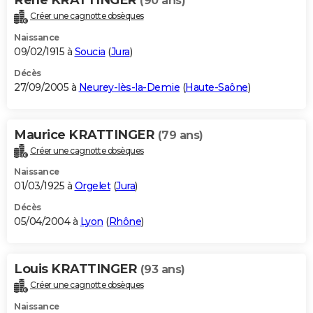
(90 ans)
Créer une cagnotte obsèques
Naissance
09/02/1915 à
Soucia
(
Jura
)
Décès
27/09/2005 à
Neurey-lès-la-Demie
(
Haute-Saône
)
Maurice KRATTINGER
(79 ans)
Créer une cagnotte obsèques
Naissance
01/03/1925 à
Orgelet
(
Jura
)
Décès
05/04/2004 à
Lyon
(
Rhône
)
Louis KRATTINGER
(93 ans)
Créer une cagnotte obsèques
Naissance