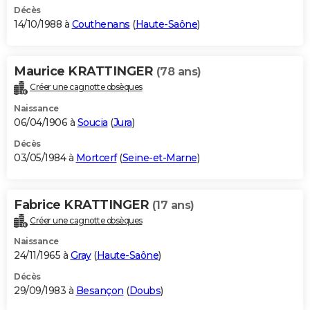
Décès
14/10/1988 à
Couthenans
(
Haute-Saône
)
Maurice KRATTINGER
(78 ans)
Créer une cagnotte obsèques
Naissance
06/04/1906 à
Soucia
(
Jura
)
Décès
03/05/1984 à
Mortcerf
(
Seine-et-Marne
)
Fabrice KRATTINGER
(17 ans)
Créer une cagnotte obsèques
Naissance
24/11/1965 à
Gray
(
Haute-Saône
)
Décès
29/09/1983 à
Besançon
(
Doubs
)