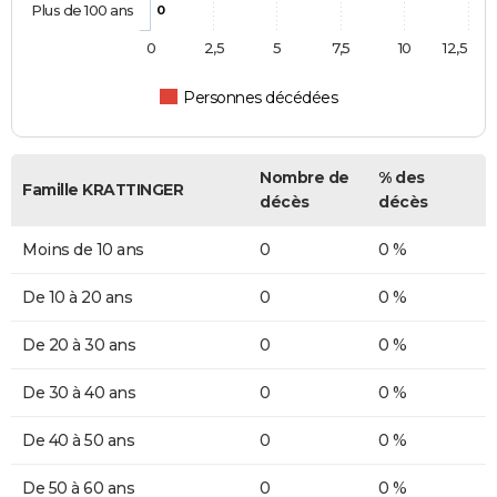
Plus de 100 ans
0
0
2,5
5
7,5
10
12,5
Personnes décédées
Nombre de
% des
Famille KRATTINGER
décès
décès
Moins de 10 ans
0
0 %
De 10 à 20 ans
0
0 %
De 20 à 30 ans
0
0 %
De 30 à 40 ans
0
0 %
De 40 à 50 ans
0
0 %
De 50 à 60 ans
0
0 %