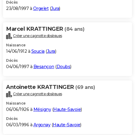
Décès
23/08/1997 à
Orgelet
(
Jura
)
Marcel KRATTINGER
(84 ans)
Créer une cagnotte obsèques
Naissance
14/06/1912 à
Soucia
(
Jura
)
Décès
04/06/1997 à
Besançon
(
Doubs
)
Antoinette KRATTINGER
(69 ans)
Créer une cagnotte obsèques
Naissance
06/06/1926 à
Mésigny
(
Haute-Savoie
)
Décès
06/03/1996 à
Argonay
(
Haute-Savoie
)