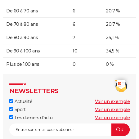
De 60 à 70 ans
6
20,7 %
De 70 à 80 ans
6
20,7 %
De 80 à 90 ans
7
24,1 %
De 90 à 100 ans
10
34,5 %
Plus de 100 ans
0
0 %
NEWSLETTERS
Actualité
Voir un exemple
Sport
Voir un exemple
Les dossiers d'actu
Voir un exemple