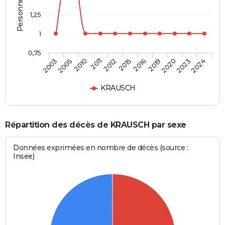
1,25
1
0,75
2016
2015
2012
2011
2010
2005
2003
2024
2023
2020
2019
KRAUSCH
Répartition des décès de KRAUSCH par sexe
Données exprimées en nombre de décès (source :
Insee)