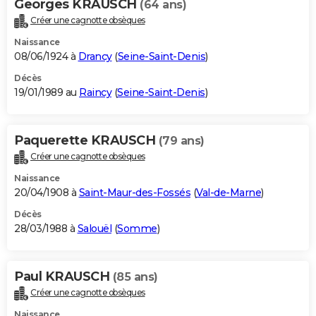
Georges KRAUSCH
(64 ans)
Créer une cagnotte obsèques
Naissance
08/06/1924 à
Drancy
(
Seine-Saint-Denis
)
Décès
19/01/1989 au
Raincy
(
Seine-Saint-Denis
)
Paquerette KRAUSCH
(79 ans)
Créer une cagnotte obsèques
Naissance
20/04/1908 à
Saint-Maur-des-Fossés
(
Val-de-Marne
)
Décès
28/03/1988 à
Salouël
(
Somme
)
Paul KRAUSCH
(85 ans)
Créer une cagnotte obsèques
Naissance