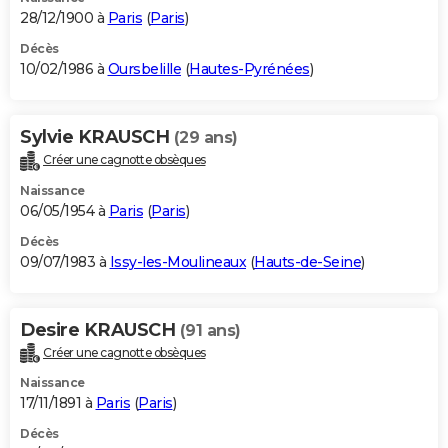
28/12/1900 à
Paris
(
Paris
)
Décès
10/02/1986 à
Oursbelille
(
Hautes-Pyrénées
)
Sylvie KRAUSCH
(29 ans)
Créer une cagnotte obsèques
Naissance
06/05/1954 à
Paris
(
Paris
)
Décès
09/07/1983 à
Issy-les-Moulineaux
(
Hauts-de-Seine
)
Desire KRAUSCH
(91 ans)
Créer une cagnotte obsèques
Naissance
17/11/1891 à
Paris
(
Paris
)
Décès