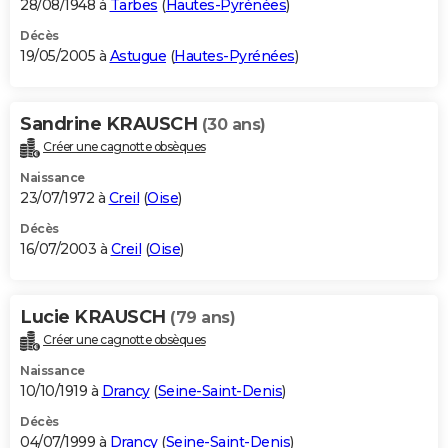
28/08/1948 à
Tarbes
(
Hautes-Pyrénées
)
Décès
19/05/2005 à
Astugue
(
Hautes-Pyrénées
)
Sandrine KRAUSCH
(30 ans)
Créer une cagnotte obsèques
Naissance
23/07/1972 à
Creil
(
Oise
)
Décès
16/07/2003 à
Creil
(
Oise
)
Lucie KRAUSCH
(79 ans)
Créer une cagnotte obsèques
Naissance
10/10/1919 à
Drancy
(
Seine-Saint-Denis
)
Décès
04/07/1999 à
Drancy
(
Seine-Saint-Denis
)