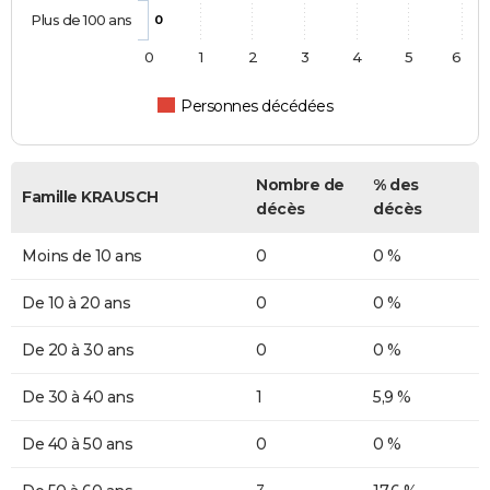
Plus de 100 ans
0
0
1
2
3
4
5
6
Personnes décédées
Nombre de
% des
Famille KRAUSCH
décès
décès
Moins de 10 ans
0
0 %
De 10 à 20 ans
0
0 %
De 20 à 30 ans
0
0 %
De 30 à 40 ans
1
5,9 %
De 40 à 50 ans
0
0 %