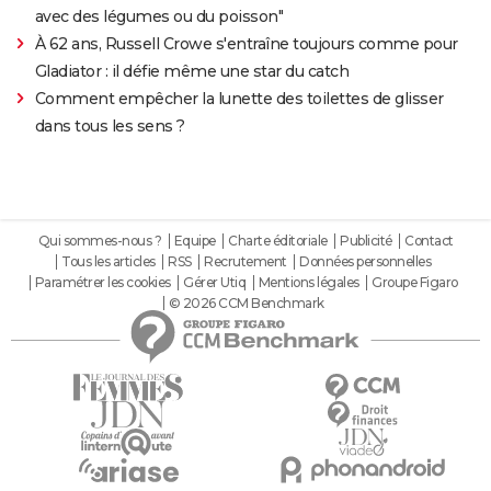
avec des légumes ou du poisson"
À 62 ans, Russell Crowe s'entraîne toujours comme pour
Gladiator : il défie même une star du catch
Comment empêcher la lunette des toilettes de glisser
dans tous les sens ?
Qui sommes-nous ?
Equipe
Charte éditoriale
Publicité
Contact
Tous les articles
RSS
Recrutement
Données personnelles
Paramétrer les cookies
Gérer Utiq
Mentions légales
Groupe Figaro
© 2026 CCM Benchmark