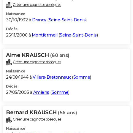
Créer une cagnotte obsèques
Naissance
30/10/1932 à
Drancy
(
Seine-Saint-Denis
)
Décès
25/11/2006 à
Montfermeil
(
Seine-Saint-Denis
)
Aime KRAUSCH
(60 ans)
Créer une cagnotte obsèques
Naissance
24/08/1944 à
Villers-Bretonneux
(
Somme
)
Décès
27/05/2005 à
Amiens
(
Somme
)
Bernard KRAUSCH
(56 ans)
Créer une cagnotte obsèques
Naissance