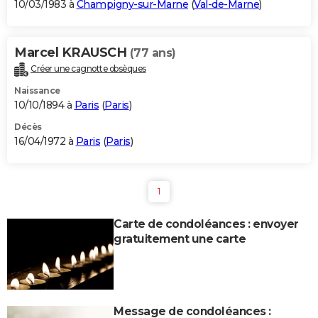
10/03/1983 à
Champigny-sur-Marne
(
Val-de-Marne
)
Marcel KRAUSCH
(77 ans)
Créer une cagnotte obsèques
Naissance
10/10/1894 à
Paris
(
Paris
)
Décès
16/04/1972 à
Paris
(
Paris
)
1
Carte de condoléances : envoyer
gratuitement une carte
Message de condoléances :