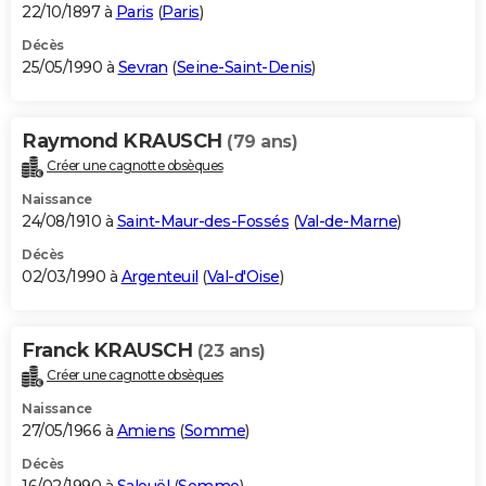
22/10/1897 à
Paris
(
Paris
)
Décès
25/05/1990 à
Sevran
(
Seine-Saint-Denis
)
Raymond KRAUSCH
(79 ans)
Créer une cagnotte obsèques
Naissance
24/08/1910 à
Saint-Maur-des-Fossés
(
Val-de-Marne
)
Décès
02/03/1990 à
Argenteuil
(
Val-d'Oise
)
Franck KRAUSCH
(23 ans)
Créer une cagnotte obsèques
Naissance
27/05/1966 à
Amiens
(
Somme
)
Décès