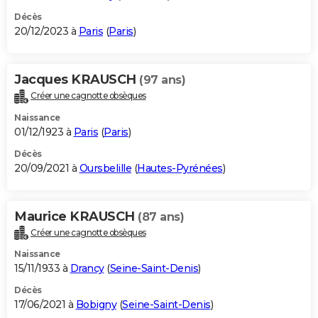
Décès
20/12/2023 à
Paris
(
Paris
)
Jacques KRAUSCH
(97 ans)
Créer une cagnotte obsèques
Naissance
01/12/1923 à
Paris
(
Paris
)
Décès
20/09/2021 à
Oursbelille
(
Hautes-Pyrénées
)
Maurice KRAUSCH
(87 ans)
Créer une cagnotte obsèques
Naissance
15/11/1933 à
Drancy
(
Seine-Saint-Denis
)
Décès
17/06/2021 à
Bobigny
(
Seine-Saint-Denis
)