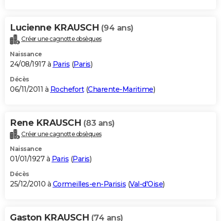
Lucienne KRAUSCH
(94 ans)
Créer une cagnotte obsèques
Naissance
24/08/1917 à
Paris
(
Paris
)
Décès
06/11/2011 à
Rochefort
(
Charente-Maritime
)
Rene KRAUSCH
(83 ans)
Créer une cagnotte obsèques
Naissance
01/01/1927 à
Paris
(
Paris
)
Décès
25/12/2010 à
Cormeilles-en-Parisis
(
Val-d'Oise
)
Gaston KRAUSCH
(74 ans)