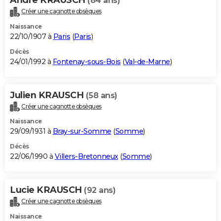
(84 ans)
Créer une cagnotte obsèques
Naissance
22/10/1907 à
Paris
(
Paris
)
Décès
24/01/1992 à
Fontenay-sous-Bois
(
Val-de-Marne
)
Julien KRAUSCH
(58 ans)
Créer une cagnotte obsèques
Naissance
29/09/1931 à
Bray-sur-Somme
(
Somme
)
Décès
22/06/1990 à
Villers-Bretonneux
(
Somme
)
Lucie KRAUSCH
(92 ans)
Créer une cagnotte obsèques
Naissance