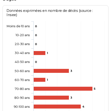
Données exprimées en nombre de décès (source :
Insee)
Moins de 10 ans
0
10-20 ans
0
20-30 ans
0
30-40 ans
1
40-50 ans
0
50-60 ans
3
60-70 ans
1
70-80 ans
5
80-90 ans
3
90-100 ans
4