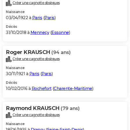
Créer une cagnotte obsèques
Naissance
03/04/1922 à
Paris
(
Paris
)
Décès
31/10/2018 à
Mennecy
(
Essonne
)
Roger KRAUSCH
(94 ans)
Créer une cagnotte obsèques
Naissance
30/11/1921 à
Paris
(
Paris
)
Décès
10/02/2016 à
Rochefort
(
Charente-Maritime
)
Raymond KRAUSCH
(79 ans)
Créer une cagnotte obsèques
Naissance
18/06/1935 à
Drancy
(
Seine-Saint-Denis
)