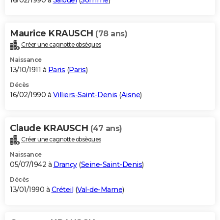
16/02/1990 à
Salouël
(
Somme
)
Maurice KRAUSCH
(78 ans)
Créer une cagnotte obsèques
Naissance
13/10/1911 à
Paris
(
Paris
)
Décès
16/02/1990 à
Villiers-Saint-Denis
(
Aisne
)
Claude KRAUSCH
(47 ans)
Créer une cagnotte obsèques
Naissance
05/07/1942 à
Drancy
(
Seine-Saint-Denis
)
Décès
13/01/1990 à
Créteil
(
Val-de-Marne
)