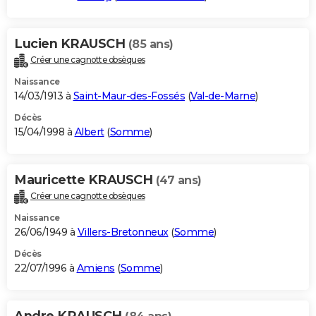
Lucien KRAUSCH
(85 ans)
Créer une cagnotte obsèques
Naissance
14/03/1913 à
Saint-Maur-des-Fossés
(
Val-de-Marne
)
Décès
15/04/1998 à
Albert
(
Somme
)
Mauricette KRAUSCH
(47 ans)
Créer une cagnotte obsèques
Naissance
26/06/1949 à
Villers-Bretonneux
(
Somme
)
Décès
22/07/1996 à
Amiens
(
Somme
)
Andre KRAUSCH