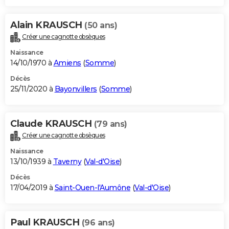
Alain KRAUSCH
(50 ans)
Créer une cagnotte obsèques
Naissance
14/10/1970 à
Amiens
(
Somme
)
Décès
25/11/2020 à
Bayonvillers
(
Somme
)
Claude KRAUSCH
(79 ans)
Créer une cagnotte obsèques
Naissance
13/10/1939 à
Taverny
(
Val-d'Oise
)
Décès
17/04/2019 à
Saint-Ouen-l'Aumône
(
Val-d'Oise
)
Paul KRAUSCH
(96 ans)