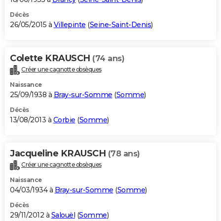
Décès
26/05/2015 à
Villepinte
(
Seine-Saint-Denis
)
Colette KRAUSCH
(74 ans)
Créer une cagnotte obsèques
Naissance
25/09/1938 à
Bray-sur-Somme
(
Somme
)
Décès
13/08/2013 à
Corbie
(
Somme
)
Jacqueline KRAUSCH
(78 ans)
Créer une cagnotte obsèques
Naissance
04/03/1934 à
Bray-sur-Somme
(
Somme
)
Décès
29/11/2012 à
Salouël
(
Somme
)