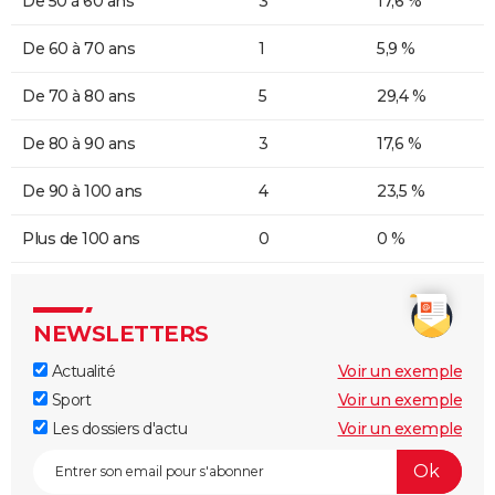
De 50 à 60 ans
3
17,6 %
De 60 à 70 ans
1
5,9 %
De 70 à 80 ans
5
29,4 %
De 80 à 90 ans
3
17,6 %
De 90 à 100 ans
4
23,5 %
Plus de 100 ans
0
0 %
NEWSLETTERS
Actualité
Voir un exemple
Sport
Voir un exemple
Les dossiers d'actu
Voir un exemple