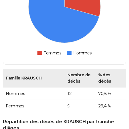
Femmes
Hommes
Nombre de
% des
Famille KRAUSCH
décès
décès
Hommes
12
70,6 %
Femmes
5
29,4 %
Répartition des décès de KRAUSCH par tranche
d'âges