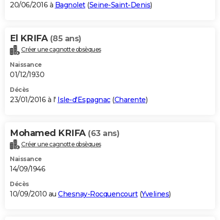
20/06/2016 à
Bagnolet
(
Seine-Saint-Denis
)
El KRIFA
(85 ans)
Créer une cagnotte obsèques
Naissance
01/12/1930
Décès
23/01/2016 à l'
Isle-d'Espagnac
(
Charente
)
Mohamed KRIFA
(63 ans)
Créer une cagnotte obsèques
Naissance
14/09/1946
Décès
10/09/2010 au
Chesnay-Rocquencourt
(
Yvelines
)