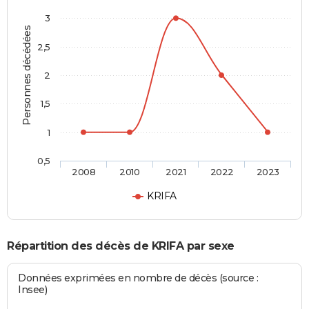
3
Personnes décédées
2,5
2
1,5
1
0,5
2008
2010
2021
2022
2023
KRIFA
Répartition des décès de KRIFA par sexe
Données exprimées en nombre de décès (source :
Insee)