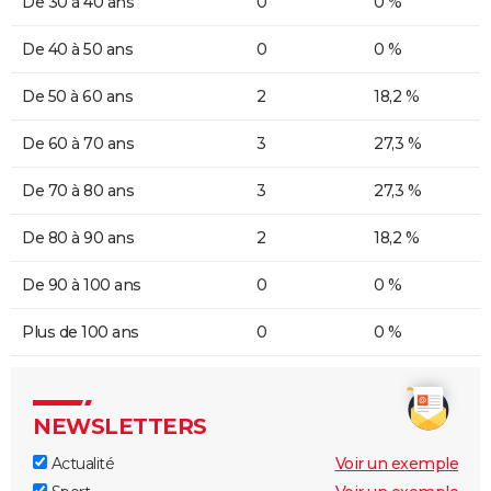
De 30 à 40 ans
0
0 %
De 40 à 50 ans
0
0 %
De 50 à 60 ans
2
18,2 %
De 60 à 70 ans
3
27,3 %
De 70 à 80 ans
3
27,3 %
De 80 à 90 ans
2
18,2 %
De 90 à 100 ans
0
0 %
Plus de 100 ans
0
0 %
NEWSLETTERS
Actualité
Voir un exemple