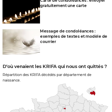
Carte de condoléances : envoyer
gratuitement une carte
Message de condoléances :
exemples de textes et modèle de
courrier
D'où venaient les KRIFA qui nous ont quittés ?
Répartition des KRIFA décédés par département de
naissance.