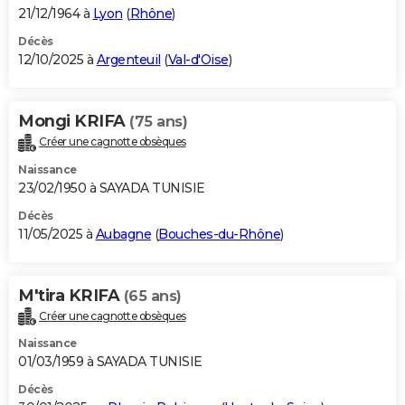
21/12/1964 à
Lyon
(
Rhône
)
Décès
12/10/2025 à
Argenteuil
(
Val-d'Oise
)
Mongi KRIFA
(75 ans)
Créer une cagnotte obsèques
Naissance
23/02/1950 à SAYADA TUNISIE
Décès
11/05/2025 à
Aubagne
(
Bouches-du-Rhône
)
M'tira KRIFA
(65 ans)
Créer une cagnotte obsèques
Naissance
01/03/1959 à SAYADA TUNISIE
Décès