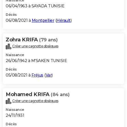
Naissance
06/04/1963 à SAYADA TUNISIE
Décès
06/08/2021 à
Montpellier
(
Hérault
)
Zohra KRIFA
(79 ans)
Créer une cagnotte obsèques
Naissance
26/06/1942 à M'SAKEN TUNISIE
Décès
05/08/2021 à
Fréjus
(
Var
)
Mohamed KRIFA
(84 ans)
Créer une cagnotte obsèques
Naissance
24/11/1931
Décès