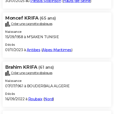
30/01/2025 au
Plessis-Robinson
(
Hauts-de-Seine
)
Moncef KRIFA
(65 ans)
Créer une cagnotte obsèques
Naissance
15/09/1958 à M'SAKEN TUNISIE
Décès
01/11/2023 à
Antibes
(
Alpes-Maritimes
)
Brahim KRIFA
(61 ans)
Créer une cagnotte obsèques
Naissance
07/07/1961 à BOUDERBALA ALGERIE
Décès
16/09/2022 à
Roubaix
(
Nord
)