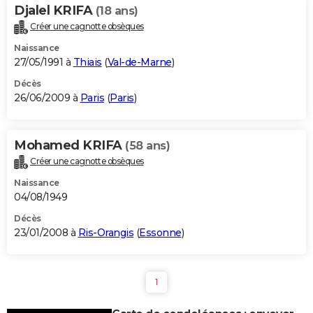
Djalel KRIFA
(18 ans)
Créer une cagnotte obsèques
Naissance
27/05/1991 à
Thiais
(
Val-de-Marne
)
Décès
26/06/2009 à
Paris
(
Paris
)
Mohamed KRIFA
(58 ans)
Créer une cagnotte obsèques
Naissance
04/08/1949
Décès
23/01/2008 à
Ris-Orangis
(
Essonne
)
1