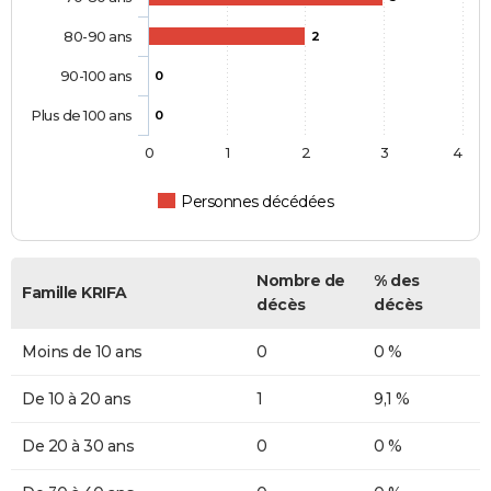
80-90 ans
2
90-100 ans
0
Plus de 100 ans
0
0
1
2
3
4
Personnes décédées
Nombre de
% des
Famille KRIFA
décès
décès
Moins de 10 ans
0
0 %
De 10 à 20 ans
1
9,1 %
De 20 à 30 ans
0
0 %