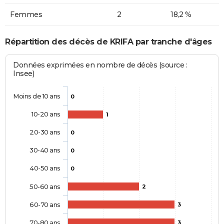
Femmes
2
18,2 %
Répartition des décès de KRIFA par tranche d'âges
Données exprimées en nombre de décès (source :
Insee)
Moins de 10 ans
0
10-20 ans
1
20-30 ans
0
30-40 ans
0
40-50 ans
0
50-60 ans
2
60-70 ans
3
70-80 ans
3