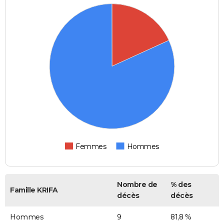
Femmes
Hommes
Nombre de
% des
Famille KRIFA
décès
décès
Hommes
9
81,8 %