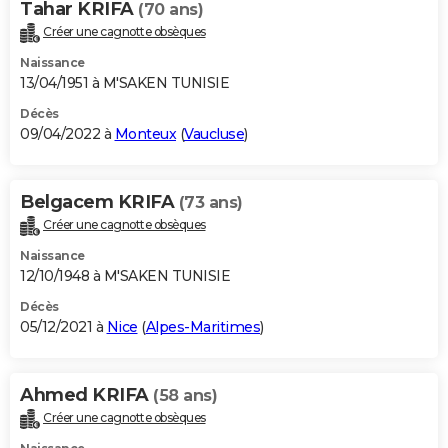
Tahar KRIFA
(70 ans)
Créer une cagnotte obsèques
Naissance
13/04/1951 à M'SAKEN TUNISIE
Décès
09/04/2022 à
Monteux
(
Vaucluse
)
Belgacem KRIFA
(73 ans)
Créer une cagnotte obsèques
Naissance
12/10/1948 à M'SAKEN TUNISIE
Décès
05/12/2021 à
Nice
(
Alpes-Maritimes
)
Ahmed KRIFA
(58 ans)
Créer une cagnotte obsèques