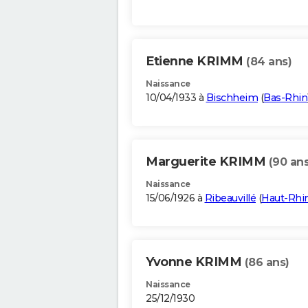
Etienne KRIMM
(84 ans)
Naissance
10/04/1933 à
Bischheim
(
Bas-Rhin
Marguerite KRIMM
(90 ans
Naissance
15/06/1926 à
Ribeauvillé
(
Haut-Rhi
Yvonne KRIMM
(86 ans)
Naissance
25/12/1930