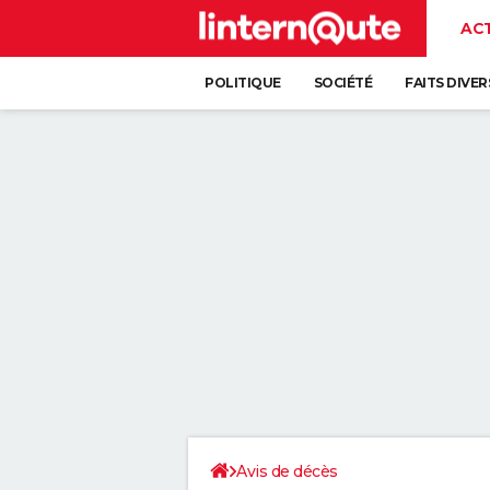
AC
POLITIQUE
SOCIÉTÉ
FAITS DIVER
Avis de décès