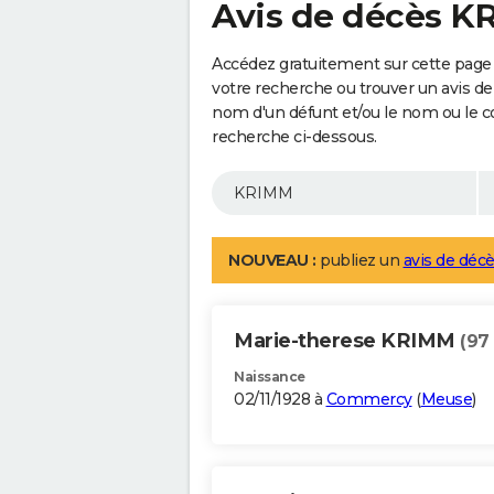
Avis de décès 
Accédez gratuitement sur cette page
votre recherche ou trouver un avis de
nom d'un défunt et/ou le nom ou le 
recherche ci-dessous.
NOUVEAU :
publiez un
avis de décè
Marie-therese KRIMM
(97
Naissance
02/11/1928 à
Commercy
(
Meuse
)