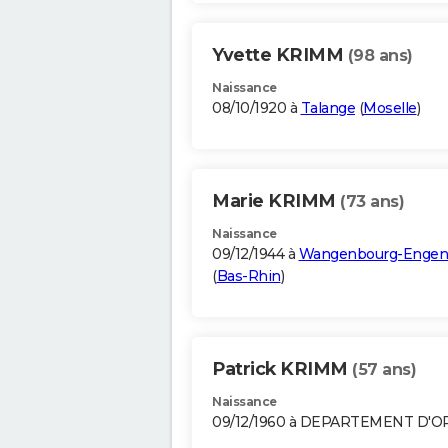
Yvette KRIMM
(98 ans)
Naissance
08/10/1920 à
Talange
(
Moselle
)
Marie KRIMM
(73 ans)
Naissance
09/12/1944 à
Wangenbourg-Engen
(
Bas-Rhin
)
Patrick KRIMM
(57 ans)
Naissance
09/12/1960 à DEPARTEMENT D'