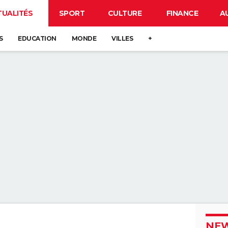
TUALITÉS
SPORT
CULTURE
FINANCE
A
S
EDUCATION
MONDE
VILLES
+
NEW