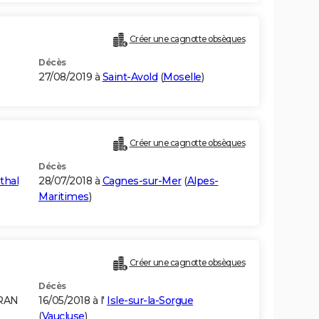
Créer une cagnotte obsèques
Décès
27/08/2019 à
Saint-Avold
(
Moselle
)
Créer une cagnotte obsèques
Décès
thal
28/07/2018 à
Cagnes-sur-Mer
(
Alpes-
Maritimes
)
Créer une cagnotte obsèques
Décès
ORAN
16/05/2018 à l'
Isle-sur-la-Sorgue
(
Vaucluse
)