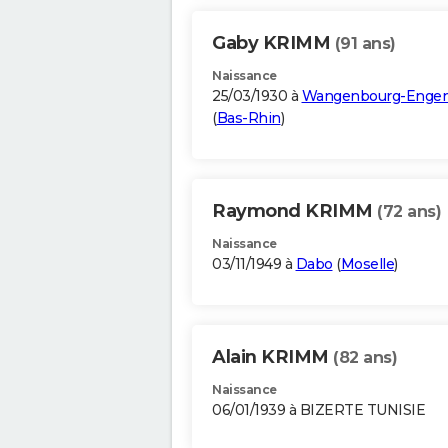
Gaby KRIMM
(91 ans)
Naissance
25/03/1930 à
Wangenbourg-Engen
(
Bas-Rhin
)
Raymond KRIMM
(72 ans)
Naissance
03/11/1949 à
Dabo
(
Moselle
)
Alain KRIMM
(82 ans)
Naissance
06/01/1939 à BIZERTE TUNISIE