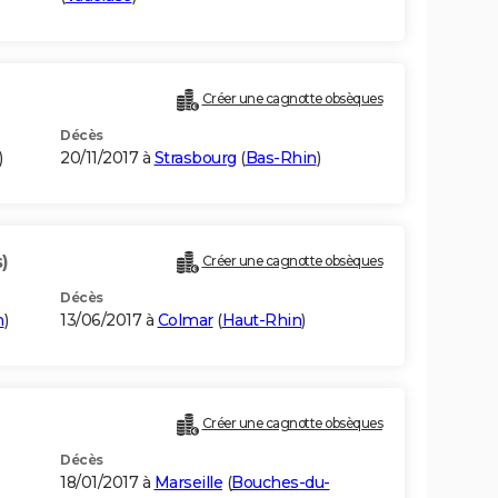
Créer une cagnotte obsèques
Décès
)
20/11/2017 à
Strasbourg
(
Bas-Rhin
)
)
Créer une cagnotte obsèques
Décès
n
)
13/06/2017 à
Colmar
(
Haut-Rhin
)
Créer une cagnotte obsèques
Décès
18/01/2017 à
Marseille
(
Bouches-du-