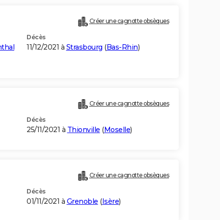
Créer une cagnotte obsèques
Décès
thal
11/12/2021 à
Strasbourg
(
Bas-Rhin
)
Créer une cagnotte obsèques
Décès
25/11/2021 à
Thionville
(
Moselle
)
Créer une cagnotte obsèques
Décès
01/11/2021 à
Grenoble
(
Isère
)