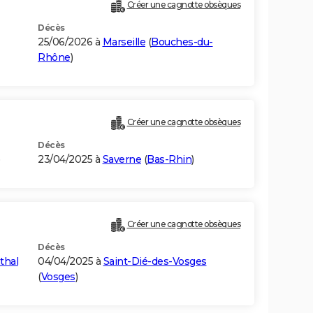
Créer une cagnotte obsèques
Décès
25/06/2026 à
Marseille
(
Bouches-du-
Rhône
)
Créer une cagnotte obsèques
Décès
23/04/2025 à
Saverne
(
Bas-Rhin
)
Créer une cagnotte obsèques
Décès
thal
04/04/2025 à
Saint-Dié-des-Vosges
(
Vosges
)