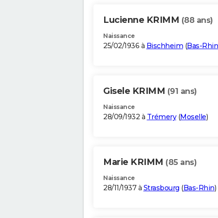
Lucienne KRIMM
(88 ans)
Naissance
25/02/1936 à
Bischheim
(
Bas-Rhin
Gisele KRIMM
(91 ans)
Naissance
28/09/1932 à
Trémery
(
Moselle
)
Marie KRIMM
(85 ans)
Naissance
28/11/1937 à
Strasbourg
(
Bas-Rhin
)