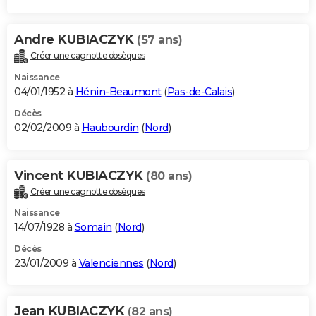
Andre KUBIACZYK
(57 ans)
Créer une cagnotte obsèques
Naissance
04/01/1952 à
Hénin-Beaumont
(
Pas-de-Calais
)
Décès
02/02/2009 à
Haubourdin
(
Nord
)
Vincent KUBIACZYK
(80 ans)
Créer une cagnotte obsèques
Naissance
14/07/1928 à
Somain
(
Nord
)
Décès
23/01/2009 à
Valenciennes
(
Nord
)
Jean KUBIACZYK
(82 ans)