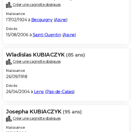
Créer une cagnotte obsèques
Naissance
17/02/1924 à
Becquigny
(
Aisne
)
Décès
15/08/2006 à
Saint-Quentin
(
Aisne
)
Wladislas KUBIACZYK
(85 ans)
Créer une cagnotte obsèques
Naissance
26/09/1918
Décès
26/04/2004 à
Lens
(
Pas-de-Calais
)
Josepha KUBIACZYK
(95 ans)
Créer une cagnotte obsèques
Naissance