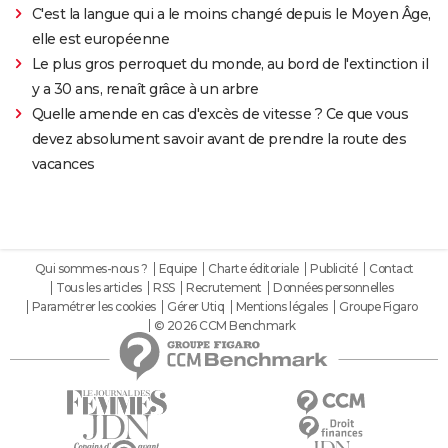
C'est la langue qui a le moins changé depuis le Moyen Âge,
elle est européenne
Le plus gros perroquet du monde, au bord de l'extinction il
y a 30 ans, renaît grâce à un arbre
Quelle amende en cas d'excès de vitesse ? Ce que vous
devez absolument savoir avant de prendre la route des
vacances
Qui sommes-nous ?
Equipe
Charte éditoriale
Publicité
Contact
Tous les articles
RSS
Recrutement
Données personnelles
Paramétrer les cookies
Gérer Utiq
Mentions légales
Groupe Figaro
© 2026 CCM Benchmark