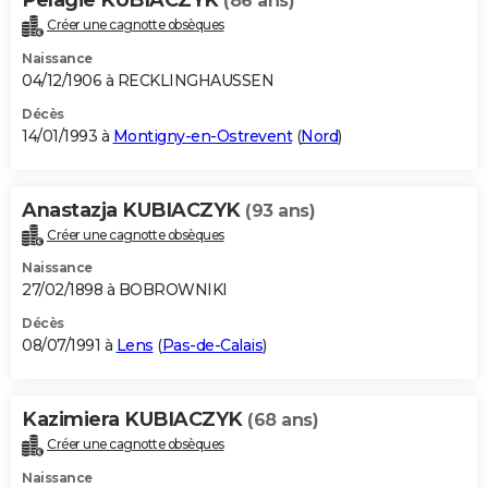
(86 ans)
Créer une cagnotte obsèques
Naissance
04/12/1906 à RECKLINGHAUSSEN
Décès
14/01/1993 à
Montigny-en-Ostrevent
(
Nord
)
Anastazja KUBIACZYK
(93 ans)
Créer une cagnotte obsèques
Naissance
27/02/1898 à BOBROWNIKI
Décès
08/07/1991 à
Lens
(
Pas-de-Calais
)
Kazimiera KUBIACZYK
(68 ans)
Créer une cagnotte obsèques
Naissance