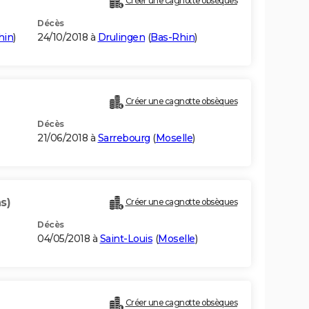
Créer une cagnotte obsèques
Décès
hin
)
24/10/2018 à
Drulingen
(
Bas-Rhin
)
Créer une cagnotte obsèques
Décès
21/06/2018 à
Sarrebourg
(
Moselle
)
s)
Créer une cagnotte obsèques
Décès
04/05/2018 à
Saint-Louis
(
Moselle
)
Créer une cagnotte obsèques