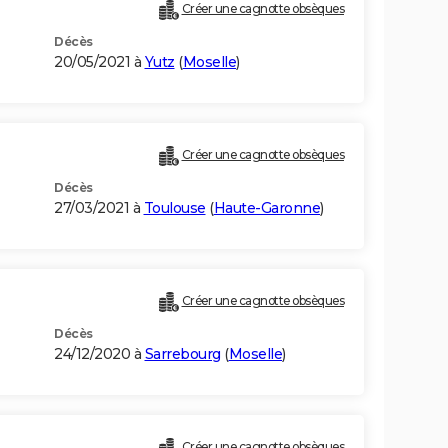
Créer une cagnotte obsèques
Décès
20/05/2021 à
Yutz
(
Moselle
)
Créer une cagnotte obsèques
Décès
27/03/2021 à
Toulouse
(
Haute-Garonne
)
Créer une cagnotte obsèques
Décès
24/12/2020 à
Sarrebourg
(
Moselle
)
Créer une cagnotte obsèques