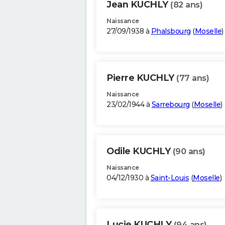
Jean KUCHLY
(82 ans)
Naissance
27/09/1938 à
Phalsbourg
(
Moselle
)
Pierre KUCHLY
(77 ans)
Naissance
23/02/1944 à
Sarrebourg
(
Moselle
)
Odile KUCHLY
(90 ans)
Naissance
04/12/1930 à
Saint-Louis
(
Moselle
)
Lucie KUCHLY
(94 ans)