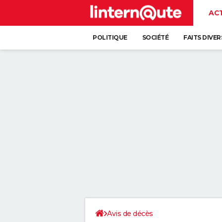
AC
POLITIQUE
SOCIÉTÉ
FAITS DIVER
Avis de décès