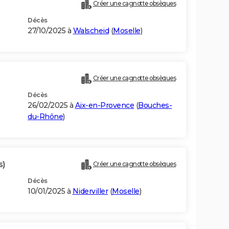
Créer une cagnotte obsèques
Décès
27/10/2025 à
Walscheid
(
Moselle
)
Créer une cagnotte obsèques
Décès
26/02/2025 à
Aix-en-Provence
(
Bouches-
du-Rhône
)
s)
Créer une cagnotte obsèques
Décès
10/01/2025 à
Niderviller
(
Moselle
)