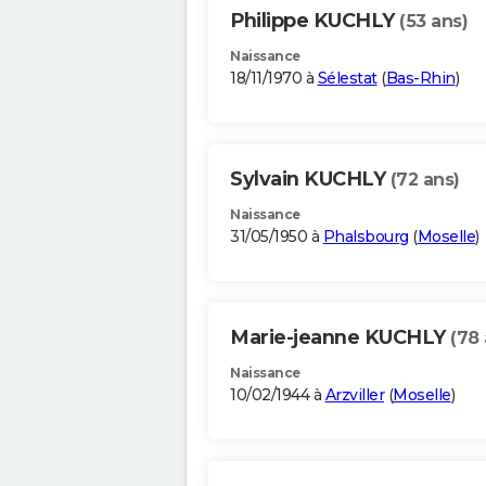
Philippe KUCHLY
(53 ans)
Naissance
18/11/1970 à
Sélestat
(
Bas-Rhin
)
Sylvain KUCHLY
(72 ans)
Naissance
31/05/1950 à
Phalsbourg
(
Moselle
)
Marie-jeanne KUCHLY
(78 
Naissance
10/02/1944 à
Arzviller
(
Moselle
)