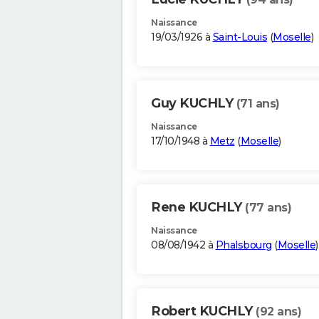
Naissance
19/03/1926 à
Saint-Louis
(
Moselle
)
Guy KUCHLY
(71 ans)
Naissance
17/10/1948 à
Metz
(
Moselle
)
Rene KUCHLY
(77 ans)
Naissance
08/08/1942 à
Phalsbourg
(
Moselle
)
Robert KUCHLY
(92 ans)