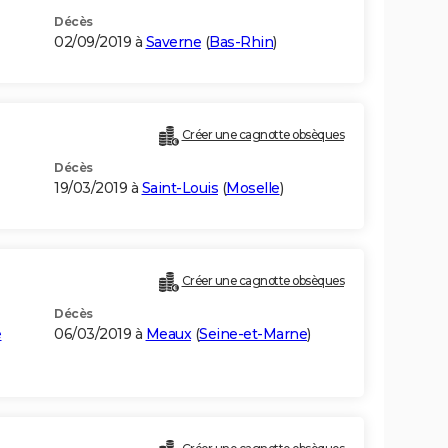
Décès
02/09/2019 à
Saverne
(
Bas-Rhin
)
)
Créer une cagnotte obsèques
Décès
19/03/2019 à
Saint-Louis
(
Moselle
)
Créer une cagnotte obsèques
Décès
e
06/03/2019 à
Meaux
(
Seine-et-Marne
)