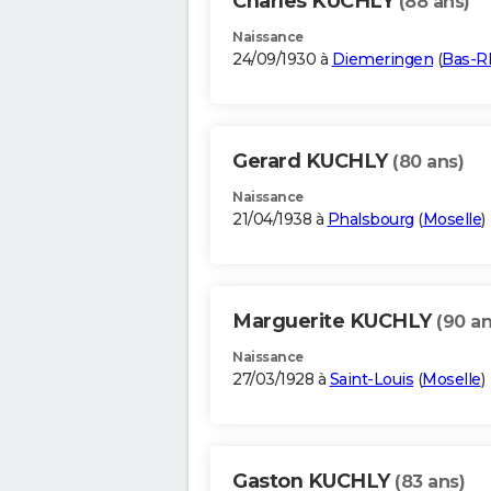
Charles KUCHLY
(88 ans)
Naissance
24/09/1930 à
Diemeringen
(
Bas-R
Gerard KUCHLY
(80 ans)
Naissance
21/04/1938 à
Phalsbourg
(
Moselle
)
Marguerite KUCHLY
(90 an
Naissance
27/03/1928 à
Saint-Louis
(
Moselle
)
Gaston KUCHLY
(83 ans)