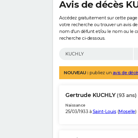
Avis de décès 
Accédez gratuitement sur cette page
votre recherche ou trouver un avis de
nom d'un défunt et/ou le nom ou le 
recherche ci-dessous.
NOUVEAU :
publiez un
avis de décè
Gertrude KUCHLY
(93 ans)
Naissance
25/03/1933 à
Saint-Louis
(
Moselle
)