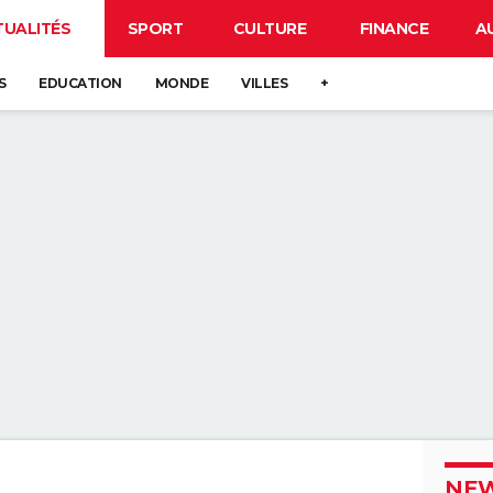
TUALITÉS
SPORT
CULTURE
FINANCE
A
S
EDUCATION
MONDE
VILLES
+
NEW