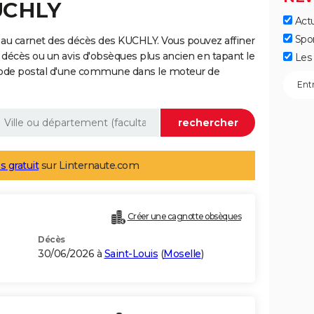
KUCHLY
Actu
Spo
 au carnet des décès des KUCHLY. Vous pouvez affiner
 décès ou un avis d'obsèques plus ancien en tapant le
Les 
code postal d'une commune dans le moteur de
s gratuit
sur Linternaute.com
Créer une cagnotte obsèques
Décès
30/06/2026 à
Saint-Louis
(
Moselle
)