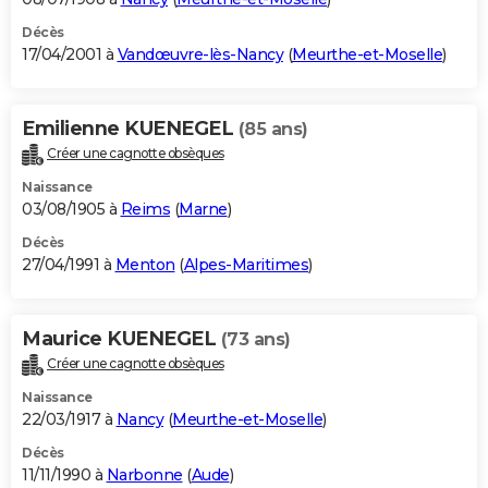
Décès
17/04/2001 à
Vandœuvre-lès-Nancy
(
Meurthe-et-Moselle
)
Emilienne KUENEGEL
(85 ans)
Créer une cagnotte obsèques
Naissance
03/08/1905 à
Reims
(
Marne
)
Décès
27/04/1991 à
Menton
(
Alpes-Maritimes
)
Maurice KUENEGEL
(73 ans)
Créer une cagnotte obsèques
Naissance
22/03/1917 à
Nancy
(
Meurthe-et-Moselle
)
Décès
11/11/1990 à
Narbonne
(
Aude
)