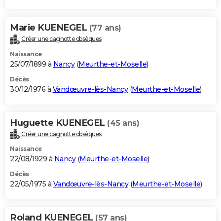
Marie KUENEGEL
(77 ans)
Créer une cagnotte obsèques
Naissance
25/07/1899 à
Nancy
(
Meurthe-et-Moselle
)
Décès
30/12/1976 à
Vandœuvre-lès-Nancy
(
Meurthe-et-Moselle
)
Huguette KUENEGEL
(45 ans)
Créer une cagnotte obsèques
Naissance
22/08/1929 à
Nancy
(
Meurthe-et-Moselle
)
Décès
22/05/1975 à
Vandœuvre-lès-Nancy
(
Meurthe-et-Moselle
)
Roland KUENEGEL
(57 ans)