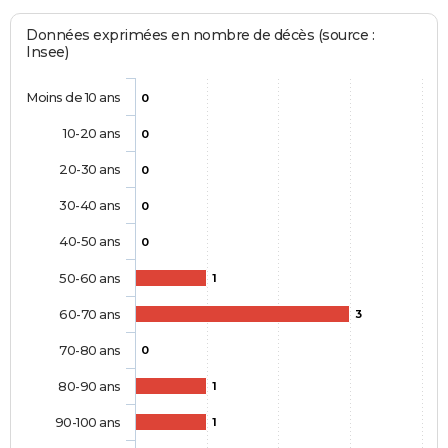
Données exprimées en nombre de décès (source :
Insee)
Moins de 10 ans
0
10-20 ans
0
20-30 ans
0
30-40 ans
0
40-50 ans
0
50-60 ans
1
60-70 ans
3
70-80 ans
0
80-90 ans
1
90-100 ans
1