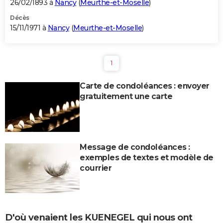
26/02/1893 à
Nancy
(
Meurthe-et-Moselle
)
Décès
15/11/1971 à
Nancy
(
Meurthe-et-Moselle
)
1
Carte de condoléances : envoyer
gratuitement une carte
Message de condoléances :
exemples de textes et modèle de
courrier
D'où venaient les KUENEGEL qui nous ont