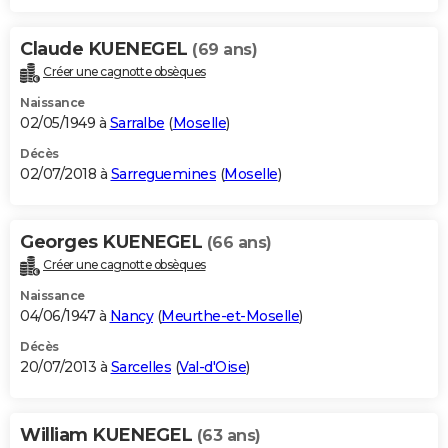
Claude KUENEGEL
(69 ans)
Créer une cagnotte obsèques
Naissance
02/05/1949 à
Sarralbe
(
Moselle
)
Décès
02/07/2018 à
Sarreguemines
(
Moselle
)
Georges KUENEGEL
(66 ans)
Créer une cagnotte obsèques
Naissance
04/06/1947 à
Nancy
(
Meurthe-et-Moselle
)
Décès
20/07/2013 à
Sarcelles
(
Val-d'Oise
)
William KUENEGEL
(63 ans)