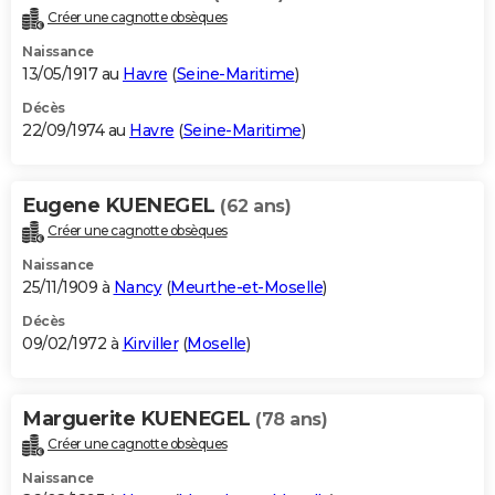
Créer une cagnotte obsèques
Naissance
13/05/1917 au
Havre
(
Seine-Maritime
)
Décès
22/09/1974 au
Havre
(
Seine-Maritime
)
Eugene KUENEGEL
(62 ans)
Créer une cagnotte obsèques
Naissance
25/11/1909 à
Nancy
(
Meurthe-et-Moselle
)
Décès
09/02/1972 à
Kirviller
(
Moselle
)
Marguerite KUENEGEL
(78 ans)
Créer une cagnotte obsèques
Naissance