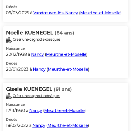
Décès
09/03/2025 à
Vandœuvre-lès-Nancy
(
Meurthe-et-Moselle
)
Noelle KUENEGEL
(84 ans)
Créer une cagnotte obsèques
Naissance
22/12/1938 à
Nancy
(
Meurthe-et-Moselle
)
Décès
20/01/2023 à
Nancy
(
Meurthe-et-Moselle
)
Gisele KUENEGEL
(91 ans)
Créer une cagnotte obsèques
Naissance
17/11/1930 à
Nancy
(
Meurthe-et-Moselle
)
Décès
18/02/2022 à
Nancy
(
Meurthe-et-Moselle
)