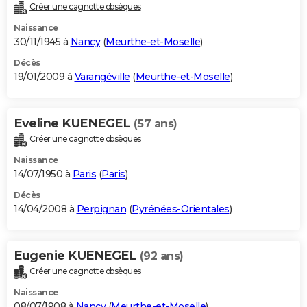
Créer une cagnotte obsèques
Naissance
30/11/1945 à
Nancy
(
Meurthe-et-Moselle
)
Décès
19/01/2009 à
Varangéville
(
Meurthe-et-Moselle
)
Eveline KUENEGEL
(57 ans)
Créer une cagnotte obsèques
Naissance
14/07/1950 à
Paris
(
Paris
)
Décès
14/04/2008 à
Perpignan
(
Pyrénées-Orientales
)
Eugenie KUENEGEL
(92 ans)
Créer une cagnotte obsèques
Naissance
08/07/1908 à
Nancy
(
Meurthe-et-Moselle
)