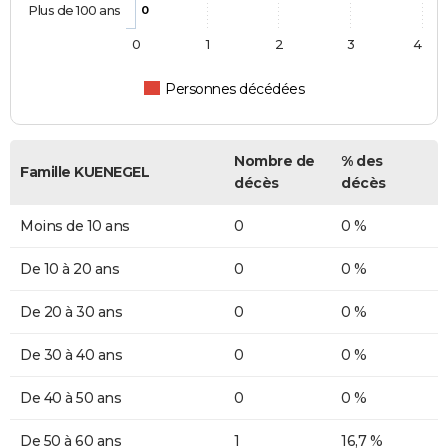
Plus de 100 ans
0
0
1
2
3
4
Personnes décédées
Nombre de
% des
Famille KUENEGEL
décès
décès
Moins de 10 ans
0
0 %
De 10 à 20 ans
0
0 %
De 20 à 30 ans
0
0 %
De 30 à 40 ans
0
0 %
De 40 à 50 ans
0
0 %
De 50 à 60 ans
1
16,7 %