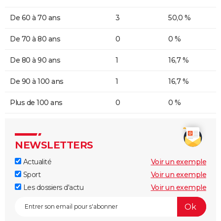
De 60 à 70 ans
3
50,0 %
De 70 à 80 ans
0
0 %
De 80 à 90 ans
1
16,7 %
De 90 à 100 ans
1
16,7 %
Plus de 100 ans
0
0 %
NEWSLETTERS
Actualité
Voir un exemple
Sport
Voir un exemple
Les dossiers d'actu
Voir un exemple