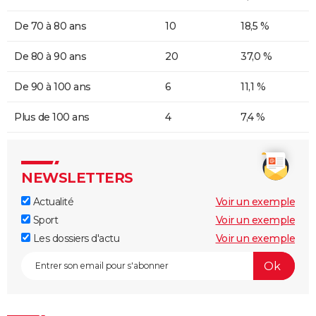
De 70 à 80 ans
10
18,5 %
De 80 à 90 ans
20
37,0 %
De 90 à 100 ans
6
11,1 %
Plus de 100 ans
4
7,4 %
NEWSLETTERS
Actualité
Voir un exemple
Sport
Voir un exemple
Les dossiers d'actu
Voir un exemple