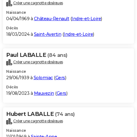
Créer une cagnotte obsèques
Naissance
04/04/1969 à
Château-Renault
(
Indre-et-Loire
)
Décès
18/03/2024 à
Saint-Avertin
(
Indre-et-Loire
)
Paul LABALLE
(84 ans)
Créer une cagnotte obsèques
Naissance
29/06/1939 à
Solomiac
(
Gers
)
Décès
19/08/2023 à
Mauvezin
(
Gers
)
Hubert LABALLE
(74 ans)
Créer une cagnotte obsèques
Naissance
11/01/1949 à
Sainte-Anne