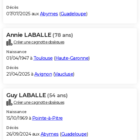
Décès
07/07/2025 aux
Abymes
(
Guadeloupe
)
Annie LABALLE
(78 ans)
Créer une cagnotte obsèques
Naissance
01/04/1947 à
Toulouse
(
Haute-Garonne
)
Décès
21/04/2025 à
Avignon
(
Vaucluse
)
Guy LABALLE
(54 ans)
Créer une cagnotte obsèques
Naissance
15/10/1969 à
Pointe-à-Pitre
Décès
26/09/2024 aux
Abymes
(
Guadeloupe
)