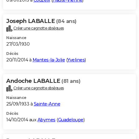
09/01/2015 à
Couzeix
(
Haute-Vienne
)
Joseph LABALLE
(84 ans)
Créer une cagnotte obsèques
Naissance
27/03/1930
Décès
20/11/2014 à
Mantes-la-Jolie
(
Yvelines
)
Andoche LABALLE
(81 ans)
Créer une cagnotte obsèques
Naissance
25/09/1933 à
Sainte-Anne
Décès
14/10/2014 aux
Abymes
(
Guadeloupe
)