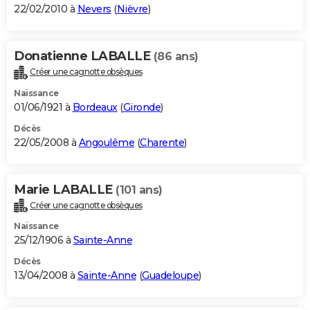
22/02/2010 à
Nevers
(
Nièvre
)
Donatienne LABALLE
(86 ans)
Créer une cagnotte obsèques
Naissance
01/06/1921 à
Bordeaux
(
Gironde
)
Décès
22/05/2008 à
Angoulême
(
Charente
)
Marie LABALLE
(101 ans)
Créer une cagnotte obsèques
Naissance
25/12/1906 à
Sainte-Anne
Décès
13/04/2008 à
Sainte-Anne
(
Guadeloupe
)