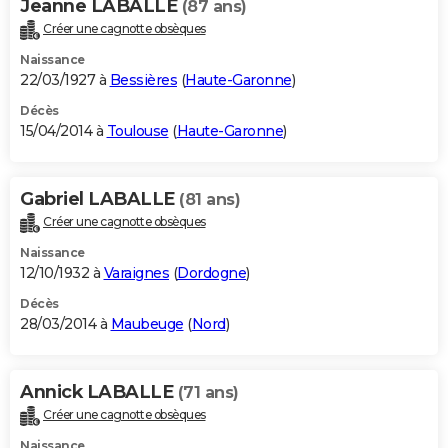
Jeanne LABALLE
(87 ans)
Créer une cagnotte obsèques
Naissance
22/03/1927 à
Bessières
(
Haute-Garonne
)
Décès
15/04/2014 à
Toulouse
(
Haute-Garonne
)
Gabriel LABALLE
(81 ans)
Créer une cagnotte obsèques
Naissance
12/10/1932 à
Varaignes
(
Dordogne
)
Décès
28/03/2014 à
Maubeuge
(
Nord
)
Annick LABALLE
(71 ans)
Créer une cagnotte obsèques
Naissance