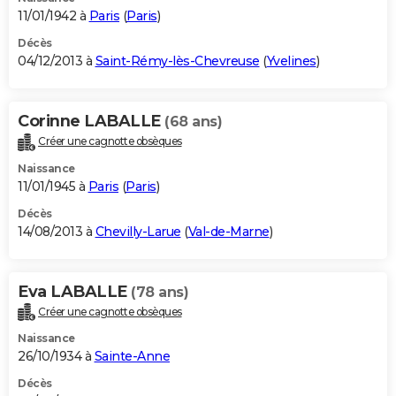
11/01/1942 à
Paris
(
Paris
)
Décès
04/12/2013 à
Saint-Rémy-lès-Chevreuse
(
Yvelines
)
Corinne LABALLE
(68 ans)
Créer une cagnotte obsèques
Naissance
11/01/1945 à
Paris
(
Paris
)
Décès
14/08/2013 à
Chevilly-Larue
(
Val-de-Marne
)
Eva LABALLE
(78 ans)
Créer une cagnotte obsèques
Naissance
26/10/1934 à
Sainte-Anne
Décès