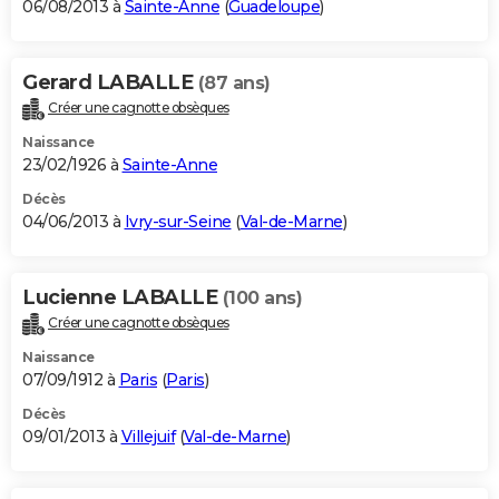
06/08/2013 à
Sainte-Anne
(
Guadeloupe
)
Gerard LABALLE
(87 ans)
Créer une cagnotte obsèques
Naissance
23/02/1926 à
Sainte-Anne
Décès
04/06/2013 à
Ivry-sur-Seine
(
Val-de-Marne
)
Lucienne LABALLE
(100 ans)
Créer une cagnotte obsèques
Naissance
07/09/1912 à
Paris
(
Paris
)
Décès
09/01/2013 à
Villejuif
(
Val-de-Marne
)