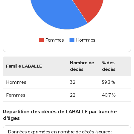
Femmes
Hommes
Nombre de
% des
Famille LABALLE
décès
décès
Hommes
32
59,3 %
Femmes
22
40,7 %
Répartition des décès de LABALLE par tranche
d'âges
Données exprimées en nombre de décès (source :