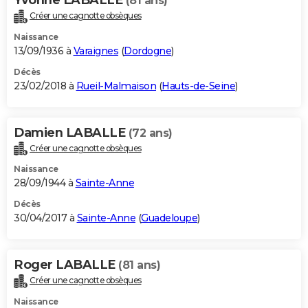
(81 ans)
Créer une cagnotte obsèques
Naissance
13/09/1936 à
Varaignes
(
Dordogne
)
Décès
23/02/2018 à
Rueil-Malmaison
(
Hauts-de-Seine
)
Damien LABALLE
(72 ans)
Créer une cagnotte obsèques
Naissance
28/09/1944 à
Sainte-Anne
Décès
30/04/2017 à
Sainte-Anne
(
Guadeloupe
)
Roger LABALLE
(81 ans)
Créer une cagnotte obsèques
Naissance