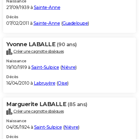
Naissance
27/09/1939 à
Sainte-Anne
Décès
07/02/2011 à
Sainte-Anne
(
Guadeloupe
)
Yvonne LABALLE
(90 ans)
Créer une cagnotte obsèques
Naissance
19/10/1919 à
Saint-Sulpice
(
Nièvre
)
Décès
16/04/2010 à
Labruyère
(
Oise
)
Marguerite LABALLE
(85 ans)
Créer une cagnotte obsèques
Naissance
04/05/1924 à
Saint-Sulpice
(
Nièvre
)
Décès