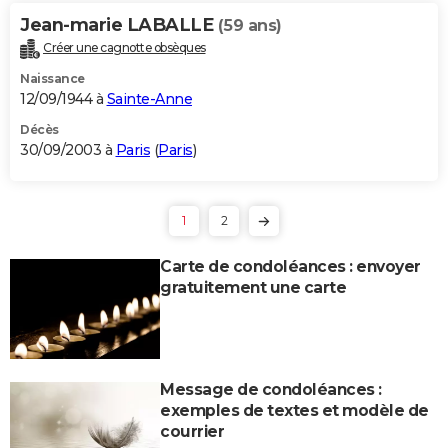
Jean-marie LABALLE
(59 ans)
Créer une cagnotte obsèques
Naissance
12/09/1944 à
Sainte-Anne
Décès
30/09/2003 à
Paris
(
Paris
)
1
2
Carte de condoléances : envoyer
gratuitement une carte
Message de condoléances :
exemples de textes et modèle de
courrier