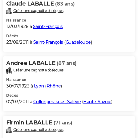
Claude LABALLE
(83 ans)
Créer une cagnotte obsèques
Naissance
13/03/1928 à
Saint-François
Décès
23/08/2011 à
Saint-François
(
Guadeloupe
)
Andree LABALLE
(87 ans)
Créer une cagnotte obsèques
Naissance
30/07/1923 à
Lyon
(
Rhône
)
Décès
07/03/2011 à
Collonges-sous-Salève
(
Haute-Savoie
)
Firmin LABALLE
(71 ans)
Créer une cagnotte obsèques