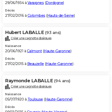
29/06/1934 à
Varaignes
(
Dordogne
)
Décès
27/02/2016 à
Colombes
(
Hauts-de-Seine
)
Hubert LABALLE
(93 ans)
Créer une cagnotte obsèques
Naissance
20/06/1921 à
Calmont
(
Haute-Garonne
)
Décès
27/02/2015 à
Beauzelle
(
Haute-Garonne
)
Raymonde LABALLE
(94 ans)
Créer une cagnotte obsèques
Naissance
05/07/1920 à
Toulouse
(
Haute-Garonne
)
Décès