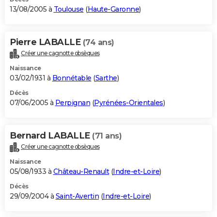
13/08/2005 à
Toulouse
(
Haute-Garonne
)
Pierre LABALLE
(74 ans)
Créer une cagnotte obsèques
Naissance
03/02/1931 à
Bonnétable
(
Sarthe
)
Décès
07/06/2005 à
Perpignan
(
Pyrénées-Orientales
)
Bernard LABALLE
(71 ans)
Créer une cagnotte obsèques
Naissance
05/08/1933 à
Château-Renault
(
Indre-et-Loire
)
Décès
29/09/2004 à
Saint-Avertin
(
Indre-et-Loire
)