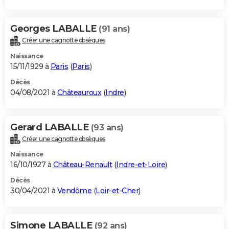
Georges LABALLE
(91 ans)
Créer une cagnotte obsèques
Naissance
15/11/1929 à
Paris
(
Paris
)
Décès
04/08/2021 à
Châteauroux
(
Indre
)
Gerard LABALLE
(93 ans)
Créer une cagnotte obsèques
Naissance
16/10/1927 à
Château-Renault
(
Indre-et-Loire
)
Décès
30/04/2021 à
Vendôme
(
Loir-et-Cher
)
Simone LABALLE
(92 ans)