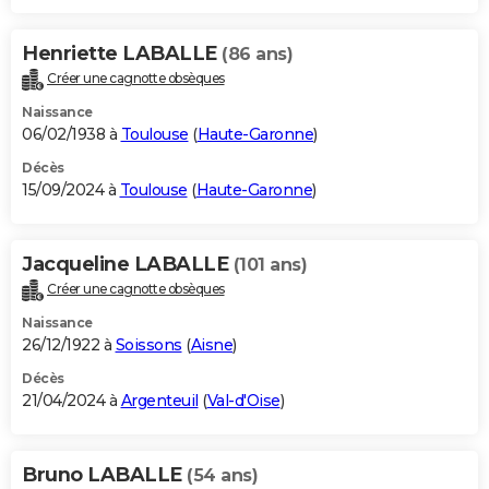
Henriette LABALLE
(86 ans)
Créer une cagnotte obsèques
Naissance
06/02/1938 à
Toulouse
(
Haute-Garonne
)
Décès
15/09/2024 à
Toulouse
(
Haute-Garonne
)
Jacqueline LABALLE
(101 ans)
Créer une cagnotte obsèques
Naissance
26/12/1922 à
Soissons
(
Aisne
)
Décès
21/04/2024 à
Argenteuil
(
Val-d'Oise
)
Bruno LABALLE
(54 ans)