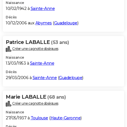
Naissance
10/02/1942 à
Sainte-Anne
Décès
10/12/2006 aux
Abymes
(
Guadeloupe
)
Patrice LABALLE
(53 ans)
Créer une cagnotte obsèques
Naissance
13/03/1953 à
Sainte-Anne
Décès
29/03/2006 à
Sainte-Anne
(
Guadeloupe
)
Marie LABALLE
(68 ans)
Créer une cagnotte obsèques
Naissance
27/05/1937 à
Toulouse
(
Haute-Garonne
)
Décès