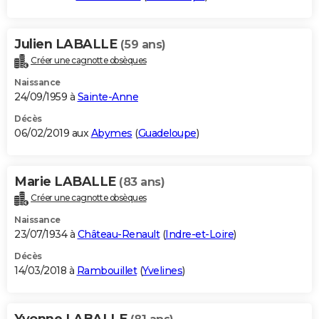
Julien LABALLE
(59 ans)
Créer une cagnotte obsèques
Naissance
24/09/1959 à
Sainte-Anne
Décès
06/02/2019 aux
Abymes
(
Guadeloupe
)
Marie LABALLE
(83 ans)
Créer une cagnotte obsèques
Naissance
23/07/1934 à
Château-Renault
(
Indre-et-Loire
)
Décès
14/03/2018 à
Rambouillet
(
Yvelines
)
Yvonne LABALLE