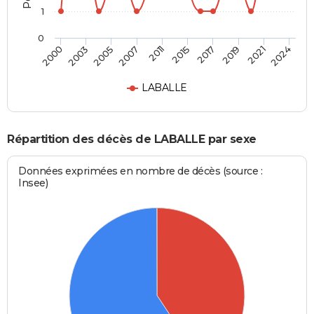
1
0
2017
2021
2005
2011
2000
2024
2015
2019
2003
2007
LABALLE
Répartition des décès de LABALLE par sexe
Données exprimées en nombre de décès (source :
Insee)