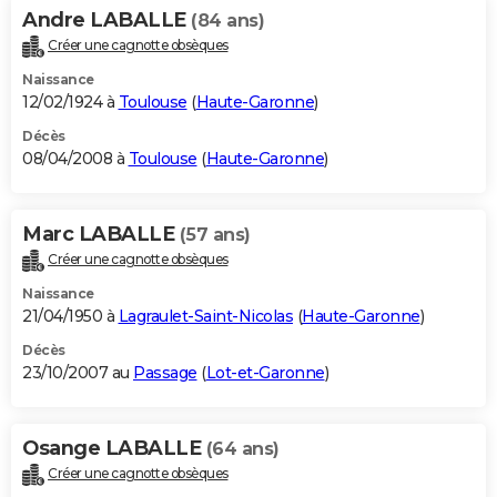
Andre LABALLE
(84 ans)
Créer une cagnotte obsèques
Naissance
12/02/1924 à
Toulouse
(
Haute-Garonne
)
Décès
08/04/2008 à
Toulouse
(
Haute-Garonne
)
Marc LABALLE
(57 ans)
Créer une cagnotte obsèques
Naissance
21/04/1950 à
Lagraulet-Saint-Nicolas
(
Haute-Garonne
)
Décès
23/10/2007 au
Passage
(
Lot-et-Garonne
)
Osange LABALLE
(64 ans)
Créer une cagnotte obsèques