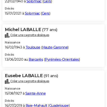
22/02/1940 à
Solomiac
(
Gers
)
Décès
15/01/2021 à
Solomiac
(
Gers
)
Michel LABALLE
(77 ans)
Créer une cagnotte obsèques
Naissance
16/02/1943 à
Toulouse
(
Haute-Garonne
)
Décès
13/06/2020 au
Barcarès
(
Pyrénées-Orientales
)
Eusebe LABALLE
(91 ans)
Créer une cagnotte obsèques
Naissance
15/08/1927 à
Sainte-Anne
Décès
16/07/2019 à
Baie-Mahault
(
Guadeloupe
)