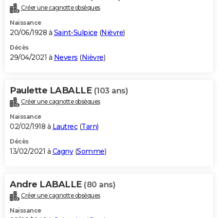
Créer une cagnotte obsèques
Naissance
20/06/1928 à
Saint-Sulpice
(
Nièvre
)
Décès
29/04/2021 à
Nevers
(
Nièvre
)
Paulette LABALLE
(103 ans)
Créer une cagnotte obsèques
Naissance
02/02/1918 à
Lautrec
(
Tarn
)
Décès
13/02/2021 à
Cagny
(
Somme
)
Andre LABALLE
(80 ans)
Créer une cagnotte obsèques
Naissance