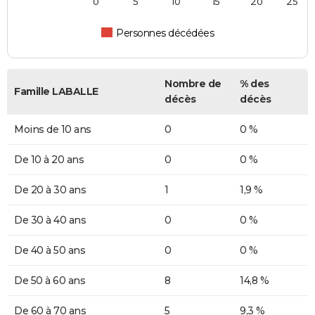
0
5
10
15
20
25
Personnes décédées
Nombre de
% des
Famille LABALLE
décès
décès
Moins de 10 ans
0
0 %
De 10 à 20 ans
0
0 %
De 20 à 30 ans
1
1,9 %
De 30 à 40 ans
0
0 %
De 40 à 50 ans
0
0 %
De 50 à 60 ans
8
14,8 %
De 60 à 70 ans
5
9,3 %