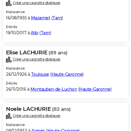
Créer une cagnotte obsèques
Naissance
16/08/1935 à
Mazamet
(
Tarn
)
Décès
19/10/2017 à
Albi
(
Tarn
)
Elise LACHURIE
(89 ans)
Créer une cagnotte obsèques
Naissance
26/12/1926 à
Toulouse
(
Haute-Garonne
)
Décès
26/11/2016 à
Montauban-de-Luchon
(
Haute-Garonne
)
Noele LACHURIE
(82 ans)
Créer une cagnotte obsèques
Naissance
09/12/1933 à
Aignes
(
Haute-Garonne
)