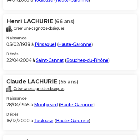
14/01/2005 à
Toulouse
(
Haute-Garonne
)
Henri LACHURIE
(66 ans)
Créer une cagnotte obsèques
Naissance
03/02/1938 à
Pinsaguel
(
Haute-Garonne
)
Décès
22/04/2004 à
Saint-Cannat
(
Bouches-du-Rhône
)
Claude LACHURIE
(55 ans)
Créer une cagnotte obsèques
Naissance
28/04/1945 à
Montgeard
(
Haute-Garonne
)
Décès
16/12/2000 à
Toulouse
(
Haute-Garonne
)