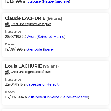
13/12/1996 à
Toulouse
(
Haute-Garonne
)
Claude LACHURIE
(56 ans)
Créer une cagnotte obsèques
Naissance
28/07/1939 à
Avon
(
Seine-et-Marne
)
Décès
19/09/1995 à
Grenoble
(
Isère
)
Louis LACHURIE
(79 ans)
Créer une cagnotte obsèques
Naissance
22/04/1915 à
Capestang
(
Hérault
)
Décès
02/09/1994 à
Vulaines-sur-Seine
(
Seine-et-Marne
)