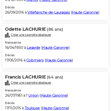
Décès
26/09/2016 à
Villefranche-de-Lauragais
(
Haute-Garonne
)
Odette LACHURIE
(86 ans)
Créer une cagnotte obsèques
Naissance
16/04/1930 à
Lagarde
(
Haute-Garonne
)
Décès
17/05/2016 à
Colomiers
(
Haute-Garonne
)
Francis LACHURIE
(64 ans)
Créer une cagnotte obsèques
Naissance
26/07/1951 à l'
Union
(
Haute-Garonne
)
Décès
17/11/2015 à
Toulouse
(
Haute-Garonne
)