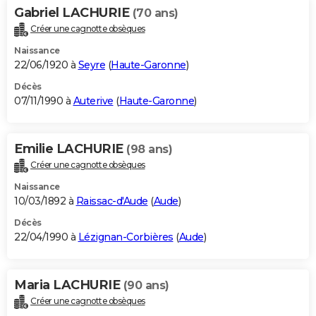
Gabriel LACHURIE
(70 ans)
Créer une cagnotte obsèques
Naissance
22/06/1920 à
Seyre
(
Haute-Garonne
)
Décès
07/11/1990 à
Auterive
(
Haute-Garonne
)
Emilie LACHURIE
(98 ans)
Créer une cagnotte obsèques
Naissance
10/03/1892 à
Raissac-d'Aude
(
Aude
)
Décès
22/04/1990 à
Lézignan-Corbières
(
Aude
)
Maria LACHURIE
(90 ans)
Créer une cagnotte obsèques