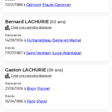
10/01/1988 à
Calmont
(
Haute-Garonne
)
Bernard LACHURIE
(50 ans)
Créer une cagnotte obsèques
Naissance
14/09/1936 à
Fontainebleau
(
Seine-et-Marne
)
Décès
17/07/1987 à
Saint-Herblain
(
Loire-Atlantique
)
Gaston LACHURIE
(59 ans)
Créer une cagnotte obsèques
Naissance
21/06/1926 à
Brion
(
Yonne
)
Décès
16/04/1986 à
Paris
(
Paris
)