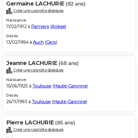
Germaine LACHURIE
(82 ans)
Créer une cagnotte obsèques
Naissance
11/02/1912 à
Pamiers
(
Ariège
)
Décès
13/02/1994 à
Auch
(
Gers
)
Jeanne LACHURIE
(68 ans)
Créer une cagnotte obsèques
Naissance
15/06/1925 à
Toulouse
(
Haute-Garonne
)
Décès
26/11/1993 à
Toulouse
(
Haute-Garonne
)
Pierre LACHURIE
(85 ans)
Créer une cagnotte obsèques