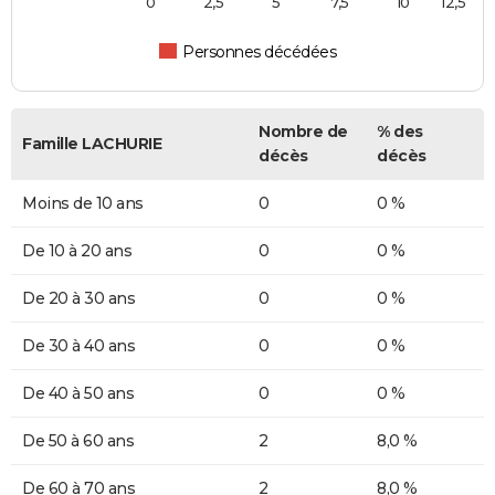
0
2,5
5
7,5
10
12,5
Personnes décédées
Nombre de
% des
Famille LACHURIE
décès
décès
Moins de 10 ans
0
0 %
De 10 à 20 ans
0
0 %
De 20 à 30 ans
0
0 %
De 30 à 40 ans
0
0 %
De 40 à 50 ans
0
0 %
De 50 à 60 ans
2
8,0 %
De 60 à 70 ans
2
8,0 %