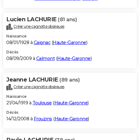
Lucien LACHURIE
(81 ans)
Créer une cagnotte obsèques
Naissance
08/01/1928 à
Caignac
(
Haute-Garonne
)
Décès
08/09/2009 à
Calmont
(
Haute-Garonne
)
Jeanne LACHURIE
(89 ans)
Créer une cagnotte obsèques
Naissance
21/04/1919 à
Toulouse
(
Haute-Garonne
)
Décès
14/12/2008 à
Frouzins
(
Haute-Garonne
)
Paule LACHURIE