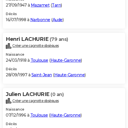
27/09/1947 à
Mazamet
(
Tarn
)
Décès
16/07/1998 à
Narbonne
(
Aude
)
Henri LACHURIE
(79 ans)
Créer une cagnotte obsèques
Naissance
24/03/1918 à
Toulouse
(
Haute-Garonne
)
Décès
28/09/1997 à
Saint-Jean
(
Haute-Garonne
)
Julien LACHURIE
(0 an)
Créer une cagnotte obsèques
Naissance
07/12/1996 à
Toulouse
(
Haute-Garonne
)
Décès