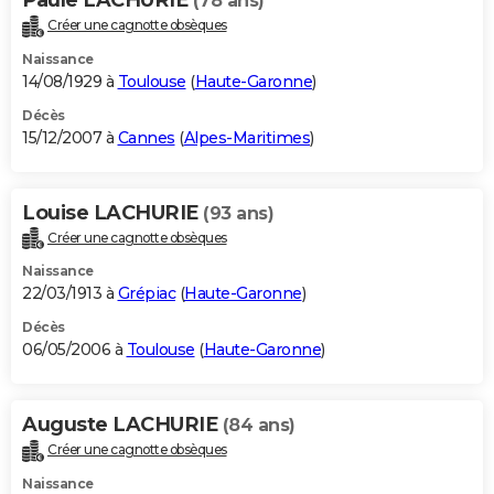
(78 ans)
Créer une cagnotte obsèques
Naissance
14/08/1929 à
Toulouse
(
Haute-Garonne
)
Décès
15/12/2007 à
Cannes
(
Alpes-Maritimes
)
Louise LACHURIE
(93 ans)
Créer une cagnotte obsèques
Naissance
22/03/1913 à
Grépiac
(
Haute-Garonne
)
Décès
06/05/2006 à
Toulouse
(
Haute-Garonne
)
Auguste LACHURIE
(84 ans)
Créer une cagnotte obsèques
Naissance