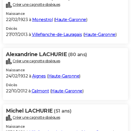
Créer une cagnotte obsèques
Naissance
22/02/1923 à
Monestrol
(
Haute-Garonne
)
Décès
27/07/2013 à
Villefranche-de-Lauragais
(
Haute-Garonne
)
Alexandrine LACHURIE
(80 ans)
Créer une cagnotte obsèques
Naissance
24/02/1932 à
Aignes
(
Haute-Garonne
)
Décès
22/10/2012 à
Calmont
(
Haute-Garonne
)
Michel LACHURIE
(51 ans)
Créer une cagnotte obsèques
Naissance