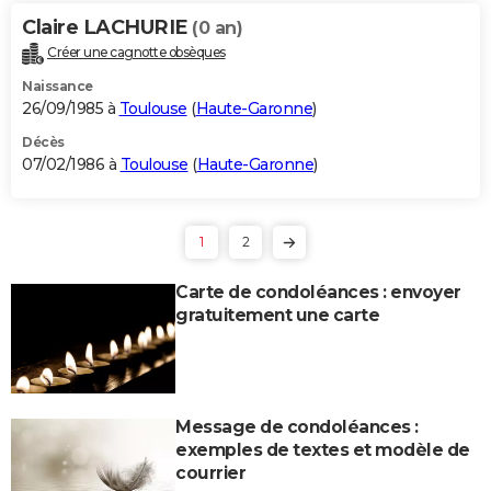
Claire LACHURIE
(0 an)
Créer une cagnotte obsèques
Naissance
26/09/1985 à
Toulouse
(
Haute-Garonne
)
Décès
07/02/1986 à
Toulouse
(
Haute-Garonne
)
1
2
Carte de condoléances : envoyer
gratuitement une carte
Message de condoléances :
exemples de textes et modèle de
courrier