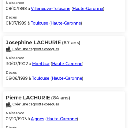
Naissance
08/10/1898 à
Villeneuve-Tolosane
(
Haute-Garonne
)
Décès
01/07/1989 à
Toulouse
(
Haute-Garonne
)
Josephine LACHURIE
(87 ans)
Créer une cagnotte obsèques
Naissance
30/03/1902 à
Montlaur
(
Haute-Garonne
)
Décès
06/06/1989 à
Toulouse
(
Haute-Garonne
)
Pierre LACHURIE
(84 ans)
Créer une cagnotte obsèques
Naissance
05/10/1903 à
Aignes
(
Haute-Garonne
)
Décès