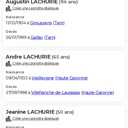
Augustin LACHURIE
(94 ans)
Créer une cagnotte obsèques
Naissance
11/03/1904 à
Giroussens
(
Tarn
)
Décès
26/01/1999 à
Gaillac
(
Tarn
)
Andre LACHURIE
(65 ans)
Créer une cagnotte obsèques
Naissance
09/04/1933 à
Vieillevigne
(
Haute-Garonne
)
Décès
27/09/1998 à
Villefranche-de-Lauragais
(
Haute-Garonne
)
Jeanine LACHURIE
(50 ans)
Créer une cagnotte obsèques
Naissance