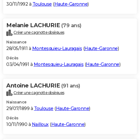
30/11/1992 à
Toulouse
(
Haute-Garonne
)
Melanie LACHURIE
(79 ans)
Créer une cagnotte obsèques
Naissance
28/05/1911 à
Montesquieu-Lauragais
(
Haute-Garonne
)
Décès
03/04/1991 à
Montesquieu-Lauragais
(
Haute-Garonne
)
Antoine LACHURIE
(91 ans)
Créer une cagnotte obsèques
Naissance
29/07/1899 à
Toulouse
(
Haute-Garonne
)
Décès
10/11/1990 à
Nailloux
(
Haute-Garonne
)