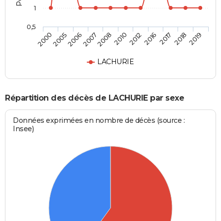
1
0,5
2005
2010
2018
2006
2012
2019
2007
2016
2000
2008
2017
LACHURIE
Répartition des décès de LACHURIE par sexe
Données exprimées en nombre de décès (source :
Insee)