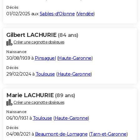
Décès
01/02/2025 aux
Sables-d'Olonne
(
Vendée
)
Gilbert LACHURIE
(84 ans)
Créer une cagnotte obsèques
Naissance
30/08/1939 à
Pinsaguel
(
Haute-Garonne
)
Décès
29/02/2024 à
Toulouse
(
Haute-Garonne
)
Marie LACHURIE
(89 ans)
Créer une cagnotte obsèques
Naissance
06/10/1931 à
Toulouse
(
Haute-Garonne
)
Décès
04/08/2021 à
Beaumont-de-Lomagne
(
Tarn-et-Garonne
)