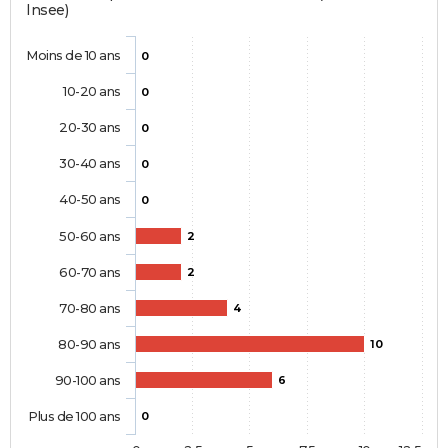
Insee)
Moins de 10 ans
0
10-20 ans
0
20-30 ans
0
30-40 ans
0
40-50 ans
0
50-60 ans
2
60-70 ans
2
70-80 ans
4
80-90 ans
10
90-100 ans
6
Plus de 100 ans
0