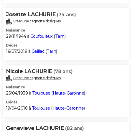
Josette LACHURIE
(74 ans)
Créer une cagnotte obsèques
Naissance
29/11/1944 à
Coufouleux
(
Tarn
)
Décès
16/07/2019 à
Gaillac
(
Tarn
)
Nicole LACHURIE
(78 ans)
Créer une cagnotte obsèques
Naissance
25/04/1939 à
Toulouse
(
Haute-Garonne
)
Décès
19/04/2018 à
Toulouse
(
Haute-Garonne
)
Genevieve LACHURIE
(82 ans)