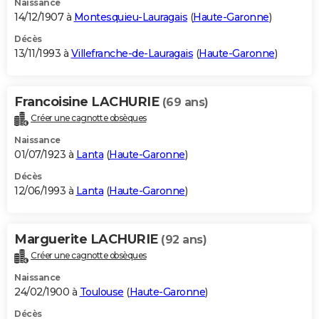
Naissance
14/12/1907 à
Montesquieu-Lauragais
(
Haute-Garonne
)
Décès
13/11/1993 à
Villefranche-de-Lauragais
(
Haute-Garonne
)
Francoisine LACHURIE
(69 ans)
Créer une cagnotte obsèques
Naissance
01/07/1923 à
Lanta
(
Haute-Garonne
)
Décès
12/06/1993 à
Lanta
(
Haute-Garonne
)
Marguerite LACHURIE
(92 ans)
Créer une cagnotte obsèques
Naissance
24/02/1900 à
Toulouse
(
Haute-Garonne
)
Décès