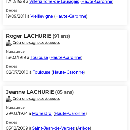
17/12/1959 à
Villefranche-de-Lauragais
(
Haute-Garonne
)
Décès
19/09/2011 à
Vieillevigne
(
Haute-Garonne
)
Roger LACHURIE
(91 ans)
Créer une cagnotte obsèques
Naissance
13/03/1919 à
Toulouse
(
Haute-Garonne
)
Décès
02/07/2010 à
Toulouse
(
Haute-Garonne
)
Jeanne LACHURIE
(85 ans)
Créer une cagnotte obsèques
Naissance
29/03/1924 à
Monestrol
(
Haute-Garonne
)
Décès
05/12/2009 à
Saint-Jean-de-Verges
(
Ariège
)