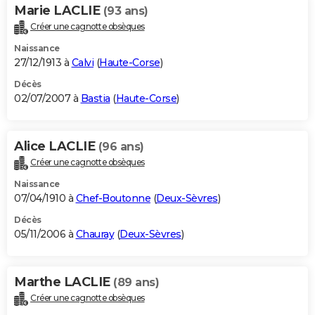
Marie LACLIE
(93 ans)
Créer une cagnotte obsèques
Naissance
27/12/1913 à
Calvi
(
Haute-Corse
)
Décès
02/07/2007 à
Bastia
(
Haute-Corse
)
Alice LACLIE
(96 ans)
Créer une cagnotte obsèques
Naissance
07/04/1910 à
Chef-Boutonne
(
Deux-Sèvres
)
Décès
05/11/2006 à
Chauray
(
Deux-Sèvres
)
Marthe LACLIE
(89 ans)
Créer une cagnotte obsèques