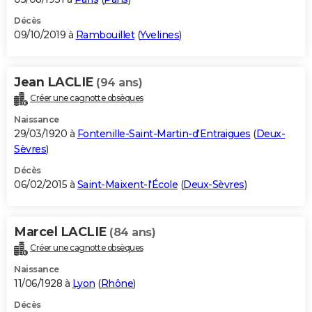
Décès
09/10/2019 à
Rambouillet
(
Yvelines
)
Jean LACLIE
(94 ans)
Créer une cagnotte obsèques
Naissance
29/03/1920 à
Fontenille-Saint-Martin-d'Entraigues
(
Deux-
Sèvres
)
Décès
06/02/2015 à
Saint-Maixent-l'École
(
Deux-Sèvres
)
Marcel LACLIE
(84 ans)
Créer une cagnotte obsèques
Naissance
11/06/1928 à
Lyon
(
Rhône
)
Décès