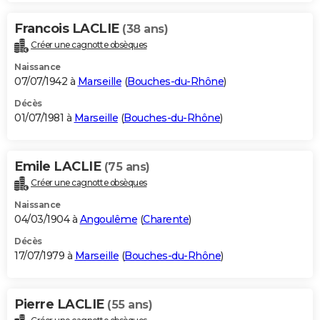
Francois LACLIE
(38 ans)
Créer une cagnotte obsèques
Naissance
07/07/1942 à
Marseille
(
Bouches-du-Rhône
)
Décès
01/07/1981 à
Marseille
(
Bouches-du-Rhône
)
Emile LACLIE
(75 ans)
Créer une cagnotte obsèques
Naissance
04/03/1904 à
Angoulême
(
Charente
)
Décès
17/07/1979 à
Marseille
(
Bouches-du-Rhône
)
Pierre LACLIE
(55 ans)