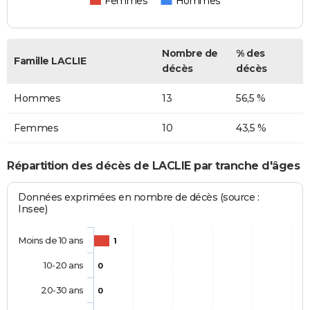
Femmes
Hommes
Nombre de
% des
Famille LACLIE
décès
décès
Hommes
13
56,5 %
Femmes
10
43,5 %
Répartition des décès de LACLIE par tranche d'âges
Données exprimées en nombre de décès (source :
Insee)
Moins de 10 ans
1
10-20 ans
0
20-30 ans
0