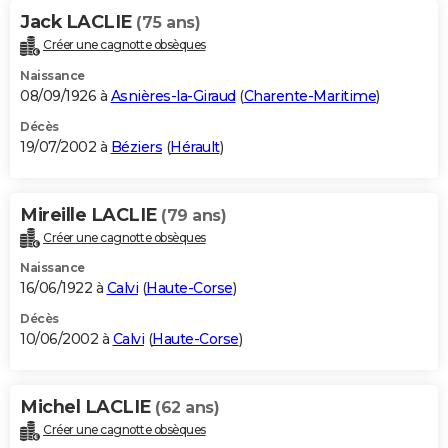
Jack LACLIE
(75 ans)
Créer une cagnotte obsèques
Naissance
08/09/1926 à
Asnières-la-Giraud
(
Charente-Maritime
)
Décès
19/07/2002 à
Béziers
(
Hérault
)
Mireille LACLIE
(79 ans)
Créer une cagnotte obsèques
Naissance
16/06/1922 à
Calvi
(
Haute-Corse
)
Décès
10/06/2002 à
Calvi
(
Haute-Corse
)
Michel LACLIE
(62 ans)
Créer une cagnotte obsèques