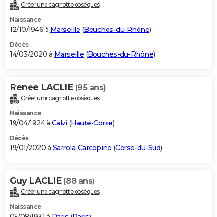
Créer une cagnotte obsèques
Naissance
12/10/1946 à
Marseille
(
Bouches-du-Rhône
)
Décès
14/03/2020 à
Marseille
(
Bouches-du-Rhône
)
Renee LACLIE
(95 ans)
Créer une cagnotte obsèques
Naissance
19/04/1924 à
Calvi
(
Haute-Corse
)
Décès
19/01/2020 à
Sarrola-Carcopino
(
Corse-du-Sud
)
Guy LACLIE
(88 ans)
Créer une cagnotte obsèques
Naissance
05/08/1931 à
Paris
(
Paris
)