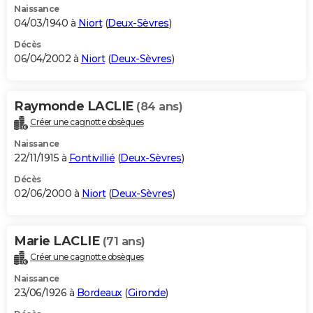
Naissance
04/03/1940 à
Niort
(
Deux-Sèvres
)
Décès
06/04/2002 à
Niort
(
Deux-Sèvres
)
Raymonde LACLIE
(84 ans)
Créer une cagnotte obsèques
Naissance
22/11/1915 à
Fontivillié
(
Deux-Sèvres
)
Décès
02/06/2000 à
Niort
(
Deux-Sèvres
)
Marie LACLIE
(71 ans)
Créer une cagnotte obsèques
Naissance
23/06/1926 à
Bordeaux
(
Gironde
)