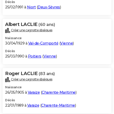
Décès
25/02/1991 à
Niort
(
Deux-Sèvres
)
Albert LACLIE
(60 ans)
Créer une cagnotte obsèques
Naissance
30/04/1929 à
Val-de-Comporté
(
Vienne
)
Décès
25/03/1990 à
Poitiers
(
Vienne
)
Roger LACLIE
(83 ans)
Créer une cagnotte obsèques
Naissance
26/05/1905 à
Varaize
(
Charente-Maritime
)
Décès
22/01/1989 à
Varaize
(
Charente-Maritime
)