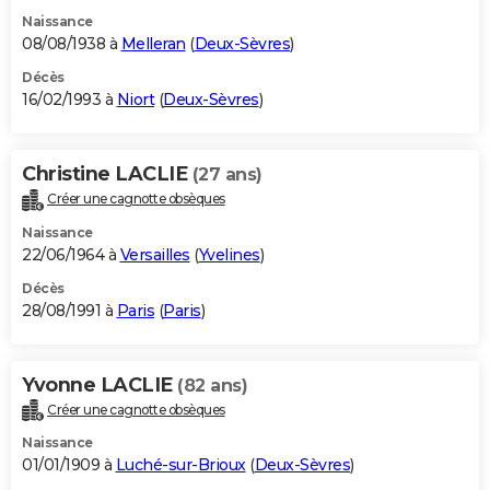
Naissance
08/08/1938 à
Melleran
(
Deux-Sèvres
)
Décès
16/02/1993 à
Niort
(
Deux-Sèvres
)
Christine LACLIE
(27 ans)
Créer une cagnotte obsèques
Naissance
22/06/1964 à
Versailles
(
Yvelines
)
Décès
28/08/1991 à
Paris
(
Paris
)
Yvonne LACLIE
(82 ans)
Créer une cagnotte obsèques
Naissance
01/01/1909 à
Luché-sur-Brioux
(
Deux-Sèvres
)