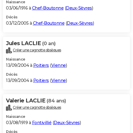
Naissance
03/06/1916 à
Chef-Boutonne
(
Deux-Sèvres
)
Décès
03/12/2005 à
Chef-Boutonne
(
Deux-Sèvres
)
Jules LACLIE
(0 an)
Créer une cagnotte obsèques
Naissance
13/09/2004 à
Poitiers
(
Vienne
)
Décès
13/09/2004 à
Poitiers
(
Vienne
)
Valerie LACLIE
(84 ans)
Créer une cagnotte obsèques
Naissance
03/08/1919 à
Fontivillié
(
Deux-Sèvres
)
Décès