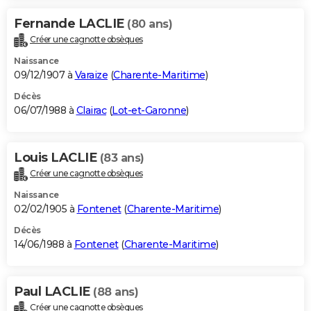
Fernande LACLIE
(80 ans)
Créer une cagnotte obsèques
Naissance
09/12/1907 à
Varaize
(
Charente-Maritime
)
Décès
06/07/1988 à
Clairac
(
Lot-et-Garonne
)
Louis LACLIE
(83 ans)
Créer une cagnotte obsèques
Naissance
02/02/1905 à
Fontenet
(
Charente-Maritime
)
Décès
14/06/1988 à
Fontenet
(
Charente-Maritime
)
Paul LACLIE
(88 ans)
Créer une cagnotte obsèques