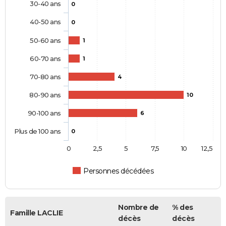
30-40 ans
0
40-50 ans
0
50-60 ans
1
60-70 ans
1
70-80 ans
4
80-90 ans
10
90-100 ans
6
Plus de 100 ans
0
0
2,5
5
7,5
10
12,5
Personnes décédées
Nombre de
% des
Famille LACLIE
décès
décès