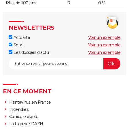
Plus de 100 ans
0
0 %
NEWSLETTERS
Actualité
Voir un exemple
Sport
Voir un exemple
Les dossiers d'actu
Voir un exemple
EN CE MOMENT
Hantavirus en France
Incendies
Canicule d'août
La Liga sur DAZN