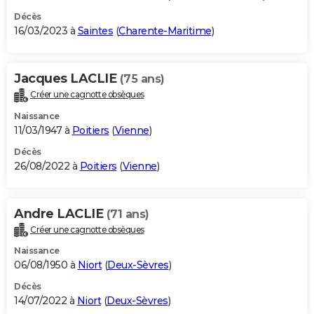
Décès
16/03/2023 à
Saintes
(
Charente-Maritime
)
Jacques LACLIE
(75 ans)
Créer une cagnotte obsèques
Naissance
11/03/1947 à
Poitiers
(
Vienne
)
Décès
26/08/2022 à
Poitiers
(
Vienne
)
Andre LACLIE
(71 ans)
Créer une cagnotte obsèques
Naissance
06/08/1950 à
Niort
(
Deux-Sèvres
)
Décès
14/07/2022 à
Niort
(
Deux-Sèvres
)