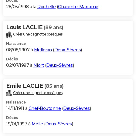
Décès
28/05/1998 à la
Rochelle
(
Charente-Maritime
)
Louis LACLIE
(89 ans)
Créer une cagnotte obsèques
Naissance
08/08/1907 à
Melleran
(
Deux-Sèvres
)
Décès
02/07/1997 à
Niort
(
Deux-Sèvres
)
Emile LACLIE
(85 ans)
Créer une cagnotte obsèques
Naissance
14/11/1911 à
Chef-Boutonne
(
Deux-Sèvres
)
Décès
19/01/1997 à
Melle
(
Deux-Sèvres
)