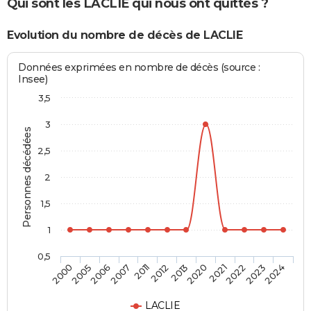
Qui sont les LACLIE qui nous ont quittés ?
Evolution du nombre de décès de LACLIE
Données exprimées en nombre de décès (source :
Insee)
3,5
3
Personnes décédées
2,5
2
1,5
1
0,5
2005
2011
2020
2023
2006
2012
2021
2024
2000
2007
2013
2022
LACLIE