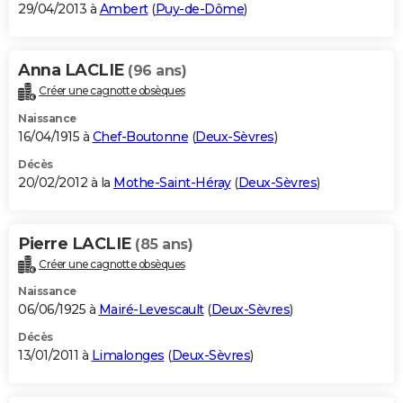
29/04/2013 à
Ambert
(
Puy-de-Dôme
)
Anna LACLIE
(96 ans)
Créer une cagnotte obsèques
Naissance
16/04/1915 à
Chef-Boutonne
(
Deux-Sèvres
)
Décès
20/02/2012 à la
Mothe-Saint-Héray
(
Deux-Sèvres
)
Pierre LACLIE
(85 ans)
Créer une cagnotte obsèques
Naissance
06/06/1925 à
Mairé-Levescault
(
Deux-Sèvres
)
Décès
13/01/2011 à
Limalonges
(
Deux-Sèvres
)