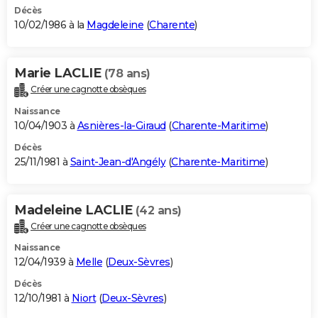
Décès
10/02/1986 à la
Magdeleine
(
Charente
)
Marie LACLIE
(78 ans)
Créer une cagnotte obsèques
Naissance
10/04/1903 à
Asnières-la-Giraud
(
Charente-Maritime
)
Décès
25/11/1981 à
Saint-Jean-d'Angély
(
Charente-Maritime
)
Madeleine LACLIE
(42 ans)
Créer une cagnotte obsèques
Naissance
12/04/1939 à
Melle
(
Deux-Sèvres
)
Décès
12/10/1981 à
Niort
(
Deux-Sèvres
)