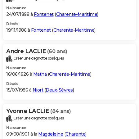
Naissance
24/07/1898 à
Fontenet
(
Charente-Maritime
)
Décès
19/11/1986 à
Fontenet
(
Charente-Maritime
)
Andre LACLIE
(60 ans)
Créer une cagnotte obsèques
Naissance
16/06/1926 à
Matha
(
Charente-Maritime
)
Décès
15/07/1986 à
Niort
(
Deux-Sèvres
)
Yvonne LACLIE
(84 ans)
Créer une cagnotte obsèques
Naissance
09/08/1901 à la
Magdeleine
(
Charente
)