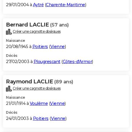
29/01/2004 à
Aytré
(
Charente-Maritime
)
Bernard LACLIE
(57 ans)
Créer une cagnotte obsèques
Naissance
20/08/1945 à
Poitiers
(
Vienne
)
Décès
27/02/2003 à
Plougrescant
(
Côtes-d'Armor
)
Raymond LACLIE
(89 ans)
Créer une cagnotte obsèques
Naissance
21/01/1914 à
Voulême
(
Vienne
)
Décès
24/01/2003 à
Poitiers
(
Vienne
)