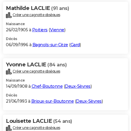
Mathilde LACLIE
(91 ans)
Créer une cagnotte obsèques
Naissance
26/02/1905 à
Poitiers
(
Vienne
)
Décès
06/09/1996 à
Bagnols-sur-Cèze
(
Gard
)
Yvonne LACLIE
(84 ans)
Créer une cagnotte obsèques
Naissance
14/09/1908 à
Chef-Boutonne
(
Deux-Sèvres
)
Décès
21/06/1993 à
Brioux-sur-Boutonne
(
Deux-Sèvres
)
Louisette LACLIE
(54 ans)
Créer une cagnotte obsèques