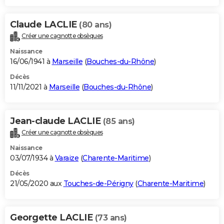
Claude LACLIE
(80 ans)
Créer une cagnotte obsèques
Naissance
16/06/1941 à
Marseille
(
Bouches-du-Rhône
)
Décès
11/11/2021 à
Marseille
(
Bouches-du-Rhône
)
Jean-claude LACLIE
(85 ans)
Créer une cagnotte obsèques
Naissance
03/07/1934 à
Varaize
(
Charente-Maritime
)
Décès
21/05/2020 aux
Touches-de-Périgny
(
Charente-Maritime
)
Georgette LACLIE
(73 ans)