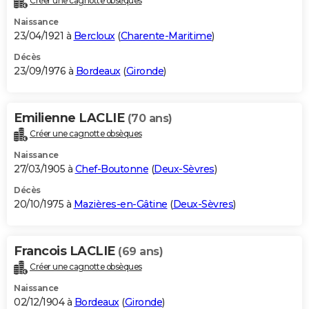
Créer une cagnotte obsèques
Naissance
23/04/1921 à
Bercloux
(
Charente-Maritime
)
Décès
23/09/1976 à
Bordeaux
(
Gironde
)
Emilienne LACLIE
(70 ans)
Créer une cagnotte obsèques
Naissance
27/03/1905 à
Chef-Boutonne
(
Deux-Sèvres
)
Décès
20/10/1975 à
Mazières-en-Gâtine
(
Deux-Sèvres
)
Francois LACLIE
(69 ans)
Créer une cagnotte obsèques
Naissance
02/12/1904 à
Bordeaux
(
Gironde
)