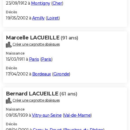
23/09/1912 à
Montigny
(
Cher
)
Décès
19/05/2002 à
Amilly
(
Loiret
)
Marcelle LACUEILLE
(91 ans)
Créer une cagnotte obsèques
Naissance
15/03/1911 à
Paris
(
Paris
)
Décès
17/04/2002 à
Bordeaux
(
Gironde
)
Bernard LACUEILLE
(61 ans)
Créer une cagnotte obsèques
Naissance
09/05/1939 à
Vitry-sur-Seine
(
Val-de-Marne
)
Décès