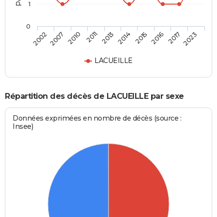
1
0
2010
2016
2013
2023
2007
2015
2011
2017
2002
2014
LACUEILLE
Répartition des décès de LACUEILLE par sexe
Données exprimées en nombre de décès (source :
Insee)