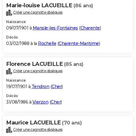
Marie-louise LACUEILLE
(86 ans)
Créer une cagnotte obsèques
Naissance
09/07/1901 à
Mansle-les-Fontaines
(
Charente
)
Décès
03/02/1988 à la
Rochelle
(
Charente-Maritime
)
Florence LACUEILLE
(85 ans)
Créer une cagnotte obsèques
Naissance
19/07/1901 à
Tendron
(
Cher
)
Décès
31/08/1986 à
Vierzon
(
Cher
)
Maurice LACUEILLE
(70 ans)
Créer une cagnotte obsèques