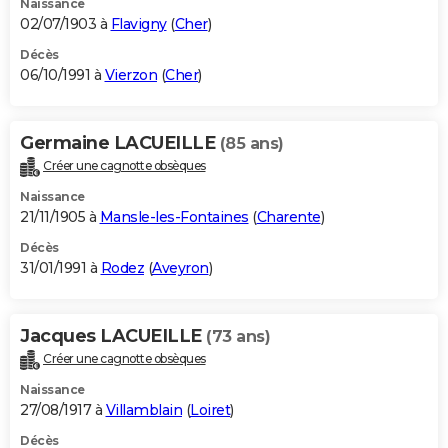
Naissance
02/07/1903 à
Flavigny
(
Cher
)
Décès
06/10/1991 à
Vierzon
(
Cher
)
Germaine LACUEILLE
(85 ans)
Créer une cagnotte obsèques
Naissance
21/11/1905 à
Mansle-les-Fontaines
(
Charente
)
Décès
31/01/1991 à
Rodez
(
Aveyron
)
Jacques LACUEILLE
(73 ans)
Créer une cagnotte obsèques
Naissance
27/08/1917 à
Villamblain
(
Loiret
)
Décès