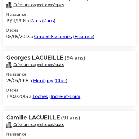
Créer une cagnotte obsèques
Naissance
19/11/1918 à
Paris
(
Paris
)
Décès
05/05/2013 à
Corbeil-Essonnes
(
Essonne
)
Georges LACUEILLE
(94 ans)
Créer une cagnotte obsèques
Naissance
25/04/1918 à
Montigny
(
Cher
)
Décès
11/03/2013 à
Loches
(
Indre-et-Loire
)
Camille LACUEILLE
(91 ans)
Créer une cagnotte obsèques
Naissance