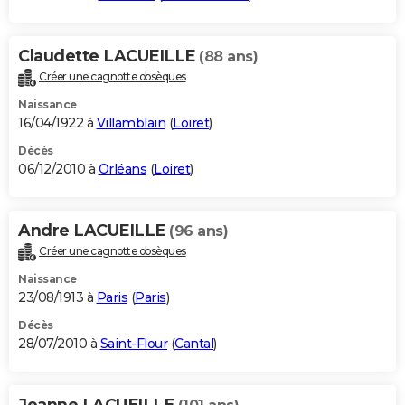
Claudette LACUEILLE
(88 ans)
Créer une cagnotte obsèques
Naissance
16/04/1922 à
Villamblain
(
Loiret
)
Décès
06/12/2010 à
Orléans
(
Loiret
)
Andre LACUEILLE
(96 ans)
Créer une cagnotte obsèques
Naissance
23/08/1913 à
Paris
(
Paris
)
Décès
28/07/2010 à
Saint-Flour
(
Cantal
)
Jeanne LACUEILLE