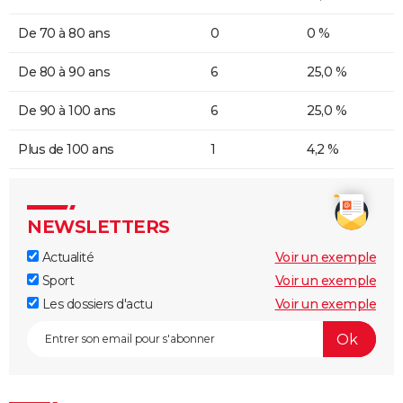
De 70 à 80 ans
0
0 %
De 80 à 90 ans
6
25,0 %
De 90 à 100 ans
6
25,0 %
Plus de 100 ans
1
4,2 %
NEWSLETTERS
Actualité
Voir un exemple
Sport
Voir un exemple
Les dossiers d'actu
Voir un exemple