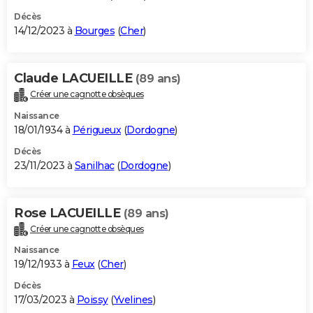
Décès
14/12/2023 à
Bourges
(
Cher
)
Claude LACUEILLE
(89 ans)
Créer une cagnotte obsèques
Naissance
18/01/1934 à
Périgueux
(
Dordogne
)
Décès
23/11/2023 à
Sanilhac
(
Dordogne
)
Rose LACUEILLE
(89 ans)
Créer une cagnotte obsèques
Naissance
19/12/1933 à
Feux
(
Cher
)
Décès
17/03/2023 à
Poissy
(
Yvelines
)