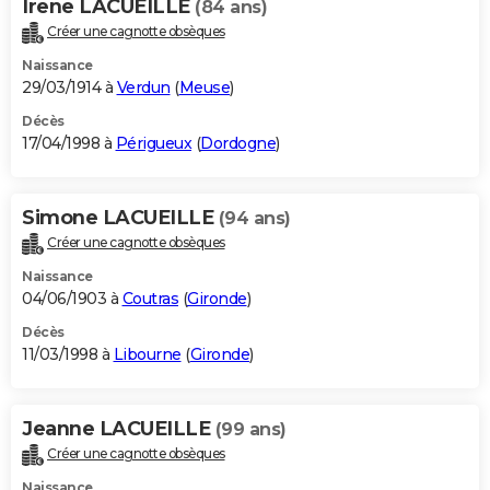
Irene LACUEILLE
(84 ans)
Créer une cagnotte obsèques
Naissance
29/03/1914 à
Verdun
(
Meuse
)
Décès
17/04/1998 à
Périgueux
(
Dordogne
)
Simone LACUEILLE
(94 ans)
Créer une cagnotte obsèques
Naissance
04/06/1903 à
Coutras
(
Gironde
)
Décès
11/03/1998 à
Libourne
(
Gironde
)
Jeanne LACUEILLE
(99 ans)
Créer une cagnotte obsèques
Naissance