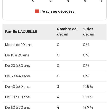
0
2
4
6
8
Personnes décédées
Nombre de
% des
Famille LACUEILLE
décès
décès
Moins de 10 ans
0
0 %
De 10 à 20 ans
0
0 %
De 20 à 30 ans
0
0 %
De 30 à 40 ans
0
0 %
De 40 à 50 ans
3
12,5 %
De 50 à 60 ans
4
16,7 %
De 60 à 70 ans
4
16,7 %