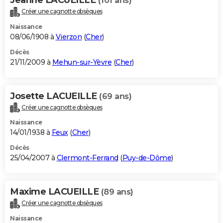
(101 ans)
Créer une cagnotte obsèques
Naissance
08/06/1908 à
Vierzon
(
Cher
)
Décès
21/11/2009 à
Mehun-sur-Yèvre
(
Cher
)
Josette LACUEILLE
(69 ans)
Créer une cagnotte obsèques
Naissance
14/01/1938 à
Feux
(
Cher
)
Décès
25/04/2007 à
Clermont-Ferrand
(
Puy-de-Dôme
)
Maxime LACUEILLE
(89 ans)
Créer une cagnotte obsèques
Naissance