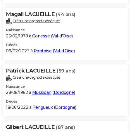
Magali LACUEILLE
(44 ans)
Créer une cagnotte obsèques
Naissance
23/02/1978 à
Gonesse
(
Val-d'Oise
)
Décès
09/02/2023 à
Pontoise
(
Val-d'Oise
)
Patrick LACUEILLE
(59 ans)
Créer une cagnotte obsèques
Naissance
28/08/1962 à
Mussidan
(
Dordogne
)
Décès
18/06/2022 à
Périgueux
(
Dordogne
)
Gilbert LACUEILLE
(87 ans)