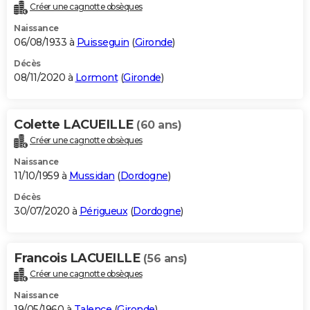
Créer une cagnotte obsèques
Naissance
06/08/1933 à
Puisseguin
(
Gironde
)
Décès
08/11/2020 à
Lormont
(
Gironde
)
Colette LACUEILLE
(60 ans)
Créer une cagnotte obsèques
Naissance
11/10/1959 à
Mussidan
(
Dordogne
)
Décès
30/07/2020 à
Périgueux
(
Dordogne
)
Francois LACUEILLE
(56 ans)
Créer une cagnotte obsèques
Naissance
19/05/1960 à
Talence
(
Gironde
)