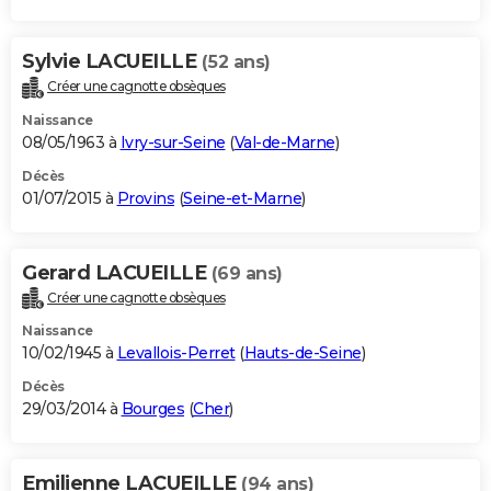
Sylvie LACUEILLE
(52 ans)
Créer une cagnotte obsèques
Naissance
08/05/1963 à
Ivry-sur-Seine
(
Val-de-Marne
)
Décès
01/07/2015 à
Provins
(
Seine-et-Marne
)
Gerard LACUEILLE
(69 ans)
Créer une cagnotte obsèques
Naissance
10/02/1945 à
Levallois-Perret
(
Hauts-de-Seine
)
Décès
29/03/2014 à
Bourges
(
Cher
)
Emilienne LACUEILLE
(94 ans)