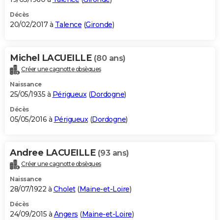
Décès
20/02/2017 à
Talence
(
Gironde
)
Michel LACUEILLE
(80 ans)
Créer une cagnotte obsèques
Naissance
25/05/1935 à
Périgueux
(
Dordogne
)
Décès
05/05/2016 à
Périgueux
(
Dordogne
)
Andree LACUEILLE
(93 ans)
Créer une cagnotte obsèques
Naissance
28/07/1922 à
Cholet
(
Maine-et-Loire
)
Décès
24/09/2015 à
Angers
(
Maine-et-Loire
)