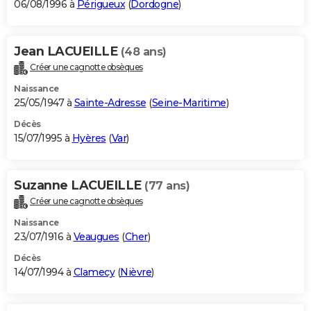
06/08/1996 à
Périgueux
(
Dordogne
)
Jean LACUEILLE
(48 ans)
Créer une cagnotte obsèques
Naissance
25/05/1947 à
Sainte-Adresse
(
Seine-Maritime
)
Décès
15/07/1995 à
Hyères
(
Var
)
Suzanne LACUEILLE
(77 ans)
Créer une cagnotte obsèques
Naissance
23/07/1916 à
Veaugues
(
Cher
)
Décès
14/07/1994 à
Clamecy
(
Nièvre
)