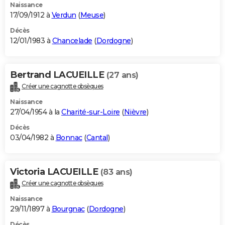
Naissance
17/09/1912 à
Verdun
(
Meuse
)
Décès
12/01/1983 à
Chancelade
(
Dordogne
)
Bertrand LACUEILLE
(27 ans)
Créer une cagnotte obsèques
Naissance
27/04/1954 à la
Charité-sur-Loire
(
Nièvre
)
Décès
03/04/1982 à
Bonnac
(
Cantal
)
Victoria LACUEILLE
(83 ans)
Créer une cagnotte obsèques
Naissance
29/11/1897 à
Bourgnac
(
Dordogne
)
Décès