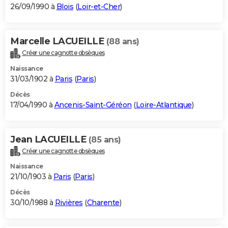
26/09/1990 à
Blois
(
Loir-et-Cher
)
Marcelle LACUEILLE
(88 ans)
Créer une cagnotte obsèques
Naissance
31/03/1902 à
Paris
(
Paris
)
Décès
17/04/1990 à
Ancenis-Saint-Géréon
(
Loire-Atlantique
)
Jean LACUEILLE
(85 ans)
Créer une cagnotte obsèques
Naissance
21/10/1903 à
Paris
(
Paris
)
Décès
30/10/1988 à
Rivières
(
Charente
)