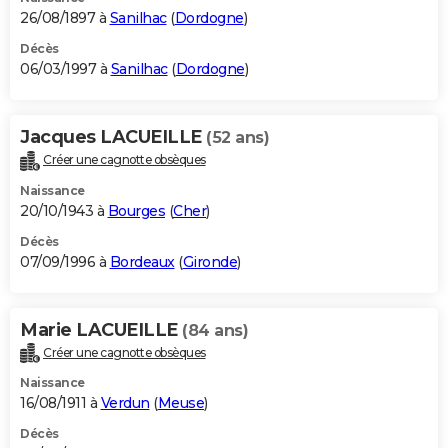
26/08/1897 à
Sanilhac
(
Dordogne
)
Décès
06/03/1997 à
Sanilhac
(
Dordogne
)
Jacques LACUEILLE
(52 ans)
Créer une cagnotte obsèques
Naissance
20/10/1943 à
Bourges
(
Cher
)
Décès
07/09/1996 à
Bordeaux
(
Gironde
)
Marie LACUEILLE
(84 ans)
Créer une cagnotte obsèques
Naissance
16/08/1911 à
Verdun
(
Meuse
)
Décès