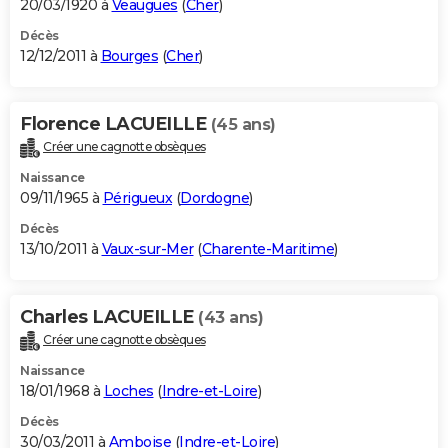
20/03/1920 à
Veaugues
(
Cher
)
Décès
12/12/2011 à
Bourges
(
Cher
)
Florence LACUEILLE
(45 ans)
Créer une cagnotte obsèques
Naissance
09/11/1965 à
Périgueux
(
Dordogne
)
Décès
13/10/2011 à
Vaux-sur-Mer
(
Charente-Maritime
)
Charles LACUEILLE
(43 ans)
Créer une cagnotte obsèques
Naissance
18/01/1968 à
Loches
(
Indre-et-Loire
)
Décès
30/03/2011 à
Amboise
(
Indre-et-Loire
)