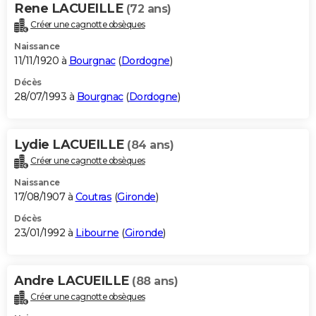
Rene LACUEILLE
(72 ans)
Créer une cagnotte obsèques
Naissance
11/11/1920 à
Bourgnac
(
Dordogne
)
Décès
28/07/1993 à
Bourgnac
(
Dordogne
)
Lydie LACUEILLE
(84 ans)
Créer une cagnotte obsèques
Naissance
17/08/1907 à
Coutras
(
Gironde
)
Décès
23/01/1992 à
Libourne
(
Gironde
)
Andre LACUEILLE
(88 ans)
Créer une cagnotte obsèques