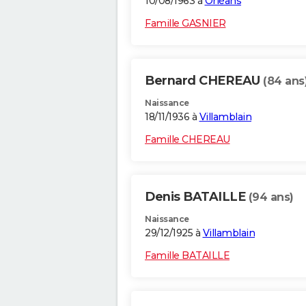
10/08/1963 à
Orléans
Famille GASNIER
Bernard CHEREAU
(84 ans
Naissance
18/11/1936 à
Villamblain
Famille CHEREAU
Denis BATAILLE
(94 ans)
Naissance
29/12/1925 à
Villamblain
Famille BATAILLE