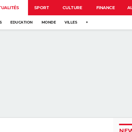
TUALITÉS
SPORT
CULTURE
FINANCE
A
S
EDUCATION
MONDE
VILLES
+
NEW