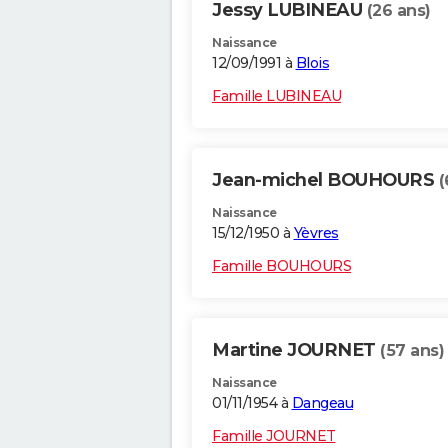
Jessy LUBINEAU
(26 ans)
Naissance
12/09/1991 à
Blois
Famille LUBINEAU
Jean-michel BOUHOURS
(
Naissance
15/12/1950 à
Yèvres
Famille BOUHOURS
Martine JOURNET
(57 ans)
Naissance
01/11/1954 à
Dangeau
Famille JOURNET