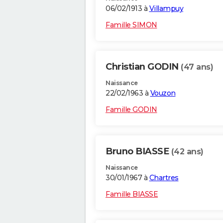
06/02/1913 à
Villampuy
Famille SIMON
Christian GODIN
(47 ans)
Naissance
22/02/1963 à
Vouzon
Famille GODIN
Bruno BIASSE
(42 ans)
Naissance
30/01/1967 à
Chartres
Famille BIASSE