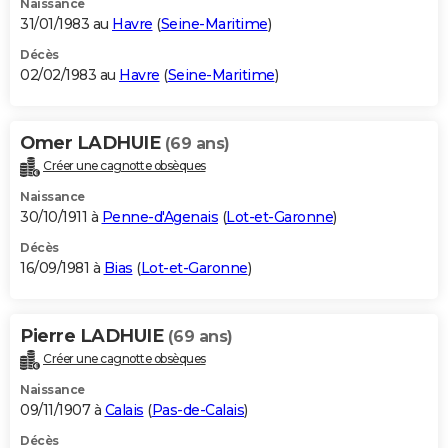
Naissance
31/01/1983 au
Havre
(
Seine-Maritime
)
Décès
02/02/1983 au
Havre
(
Seine-Maritime
)
Omer LADHUIE
(69 ans)
Créer une cagnotte obsèques
Naissance
30/10/1911 à
Penne-d'Agenais
(
Lot-et-Garonne
)
Décès
16/09/1981 à
Bias
(
Lot-et-Garonne
)
Pierre LADHUIE
(69 ans)
Créer une cagnotte obsèques
Naissance
09/11/1907 à
Calais
(
Pas-de-Calais
)
Décès