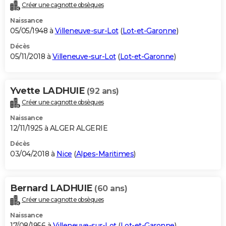
Créer une cagnotte obsèques
Naissance
05/05/1948 à
Villeneuve-sur-Lot
(
Lot-et-Garonne
)
Décès
05/11/2018 à
Villeneuve-sur-Lot
(
Lot-et-Garonne
)
Yvette LADHUIE
(92 ans)
Créer une cagnotte obsèques
Naissance
12/11/1925 à ALGER ALGERIE
Décès
03/04/2018 à
Nice
(
Alpes-Maritimes
)
Bernard LADHUIE
(60 ans)
Créer une cagnotte obsèques
Naissance
17/08/1956 à
Villeneuve-sur-Lot
(
Lot-et-Garonne
)