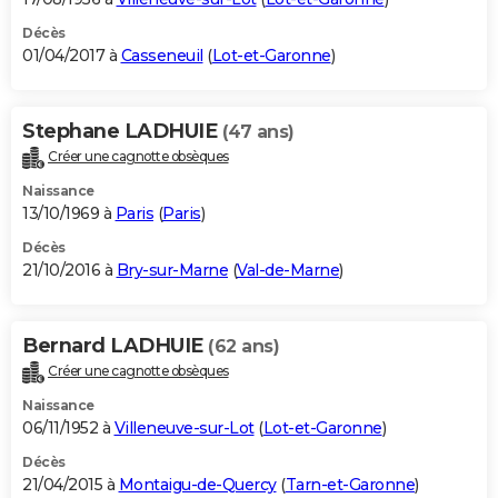
Décès
01/04/2017 à
Casseneuil
(
Lot-et-Garonne
)
Stephane LADHUIE
(47 ans)
Créer une cagnotte obsèques
Naissance
13/10/1969 à
Paris
(
Paris
)
Décès
21/10/2016 à
Bry-sur-Marne
(
Val-de-Marne
)
Bernard LADHUIE
(62 ans)
Créer une cagnotte obsèques
Naissance
06/11/1952 à
Villeneuve-sur-Lot
(
Lot-et-Garonne
)
Décès
21/04/2015 à
Montaigu-de-Quercy
(
Tarn-et-Garonne
)