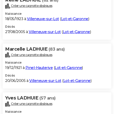
(82 ans)
Créer une cagnotte obsèques
Naissance
18/05/1923 à
Villeneuve-sur-Lot
(
Lot-et-Garonne
)
Décès
27/08/2005 à
Villeneuve-sur-Lot
(
Lot-et-Garonne
)
Marcelle LADHUIE
(83 ans)
Créer une cagnotte obsèques
Naissance
19/12/1921 à
Pinel-Hauterive
(
Lot-et-Garonne
)
Décès
20/06/2005 à
Villeneuve-sur-Lot
(
Lot-et-Garonne
)
Yves LADHUIE
(57 ans)
Créer une cagnotte obsèques
Naissance