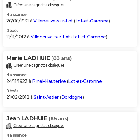
Créer une cagnotte obsèques
Naissance
26/06/1931 à
Villeneuve-sur-Lot
(
Lot-et-Garonne
)
Décès
11/11/2012 à
Villeneuve-sur-Lot
(
Lot-et-Garonne
)
Marie LADHUIE
(88 ans)
Créer une cagnotte obsèques
Naissance
24/11/1923 à
Pinel-Hauterive
(
Lot-et-Garonne
)
Décès
21/02/2012 à
Saint-Astier
(
Dordogne
)
Jean LADHUIE
(85 ans)
Créer une cagnotte obsèques
Naissance