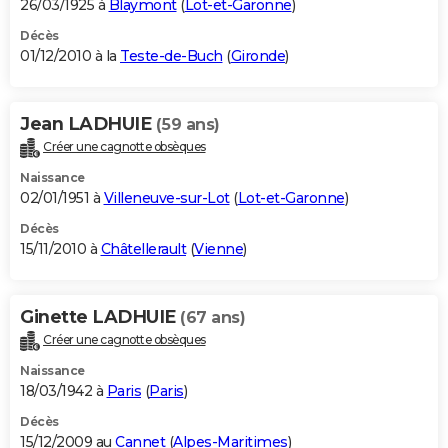
26/03/1925 à
Blaymont
(
Lot-et-Garonne
)
Décès
01/12/2010 à la
Teste-de-Buch
(
Gironde
)
Jean LADHUIE
(59 ans)
Créer une cagnotte obsèques
Naissance
02/01/1951 à
Villeneuve-sur-Lot
(
Lot-et-Garonne
)
Décès
15/11/2010 à
Châtellerault
(
Vienne
)
Ginette LADHUIE
(67 ans)
Créer une cagnotte obsèques
Naissance
18/03/1942 à
Paris
(
Paris
)
Décès
15/12/2009 au
Cannet
(
Alpes-Maritimes
)