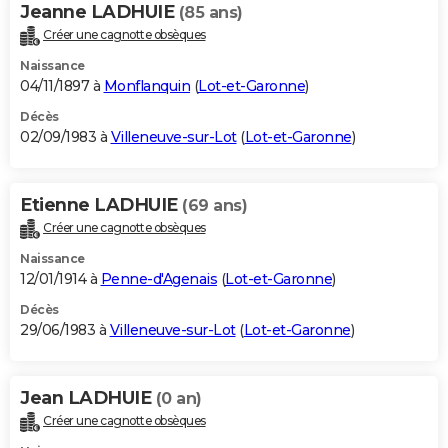
Jeanne LADHUIE
(85 ans)
Créer une cagnotte obsèques
Naissance
04/11/1897 à
Monflanquin
(
Lot-et-Garonne
)
Décès
02/09/1983 à
Villeneuve-sur-Lot
(
Lot-et-Garonne
)
Etienne LADHUIE
(69 ans)
Créer une cagnotte obsèques
Naissance
12/01/1914 à
Penne-d'Agenais
(
Lot-et-Garonne
)
Décès
29/06/1983 à
Villeneuve-sur-Lot
(
Lot-et-Garonne
)
Jean LADHUIE
(0 an)
Créer une cagnotte obsèques