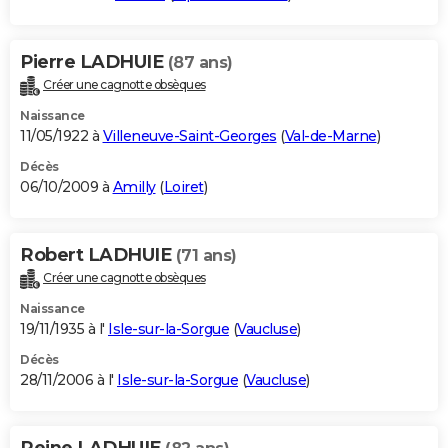
Pierre LADHUIE
(87 ans)
Créer une cagnotte obsèques
Naissance
11/05/1922 à
Villeneuve-Saint-Georges
(
Val-de-Marne
)
Décès
06/10/2009 à
Amilly
(
Loiret
)
Robert LADHUIE
(71 ans)
Créer une cagnotte obsèques
Naissance
19/11/1935 à l'
Isle-sur-la-Sorgue
(
Vaucluse
)
Décès
28/11/2006 à l'
Isle-sur-la-Sorgue
(
Vaucluse
)
Reine LADHUIE