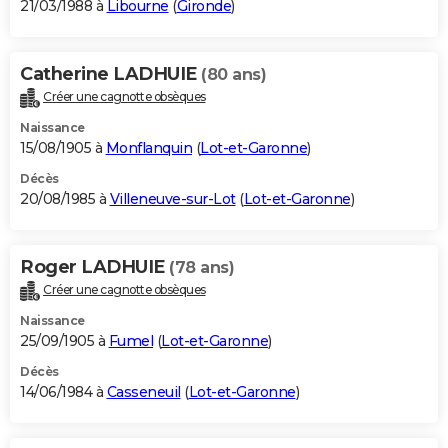
21/03/1988 à
Libourne
(
Gironde
)
Catherine LADHUIE
(80 ans)
Créer une cagnotte obsèques
Naissance
15/08/1905 à
Monflanquin
(
Lot-et-Garonne
)
Décès
20/08/1985 à
Villeneuve-sur-Lot
(
Lot-et-Garonne
)
Roger LADHUIE
(78 ans)
Créer une cagnotte obsèques
Naissance
25/09/1905 à
Fumel
(
Lot-et-Garonne
)
Décès
14/06/1984 à
Casseneuil
(
Lot-et-Garonne
)