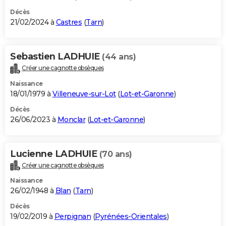
Décès
21/02/2024 à
Castres
(
Tarn
)
Sebastien LADHUIE
(44 ans)
Créer une cagnotte obsèques
Naissance
18/01/1979 à
Villeneuve-sur-Lot
(
Lot-et-Garonne
)
Décès
26/06/2023 à
Monclar
(
Lot-et-Garonne
)
Lucienne LADHUIE
(70 ans)
Créer une cagnotte obsèques
Naissance
26/02/1948 à
Blan
(
Tarn
)
Décès
19/02/2019 à
Perpignan
(
Pyrénées-Orientales
)