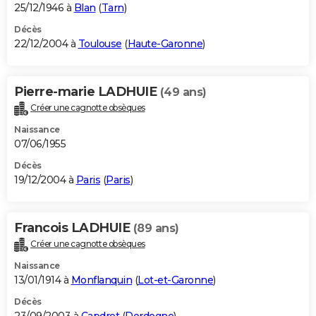
25/12/1946 à
Blan
(
Tarn
)
Décès
22/12/2004 à
Toulouse
(
Haute-Garonne
)
Pierre-marie LADHUIE
(49 ans)
Créer une cagnotte obsèques
Naissance
07/06/1955
Décès
19/12/2004 à
Paris
(
Paris
)
Francois LADHUIE
(89 ans)
Créer une cagnotte obsèques
Naissance
13/01/1914 à
Monflanquin
(
Lot-et-Garonne
)
Décès