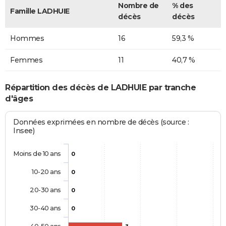
Nombre de
% des
Famille LADHUIE
décès
décès
Hommes
16
59,3 %
Femmes
11
40,7 %
Répartition des décès de LADHUIE par tranche
d'âges
Données exprimées en nombre de décès (source :
Insee)
Moins de 10 ans
0
10-20 ans
0
20-30 ans
0
30-40 ans
0
40-50 ans