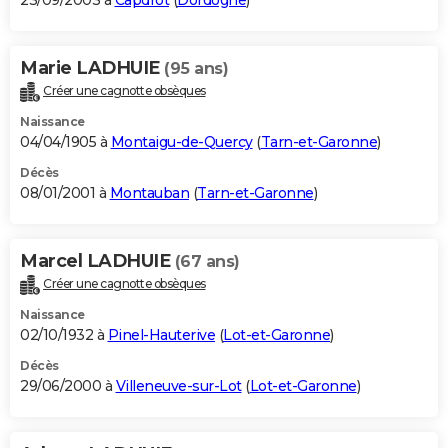
23/09/2003 à
Capdrot
(
Dordogne
)
Marie LADHUIE
(95 ans)
Créer une cagnotte obsèques
Naissance
04/04/1905 à
Montaigu-de-Quercy
(
Tarn-et-Garonne
)
Décès
08/01/2001 à
Montauban
(
Tarn-et-Garonne
)
Marcel LADHUIE
(67 ans)
Créer une cagnotte obsèques
Naissance
02/10/1932 à
Pinel-Hauterive
(
Lot-et-Garonne
)
Décès
29/06/2000 à
Villeneuve-sur-Lot
(
Lot-et-Garonne
)