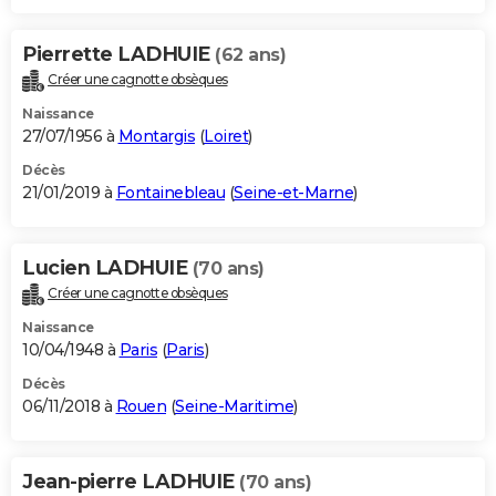
Pierrette LADHUIE
(62 ans)
Créer une cagnotte obsèques
Naissance
27/07/1956 à
Montargis
(
Loiret
)
Décès
21/01/2019 à
Fontainebleau
(
Seine-et-Marne
)
Lucien LADHUIE
(70 ans)
Créer une cagnotte obsèques
Naissance
10/04/1948 à
Paris
(
Paris
)
Décès
06/11/2018 à
Rouen
(
Seine-Maritime
)
Jean-pierre LADHUIE
(70 ans)