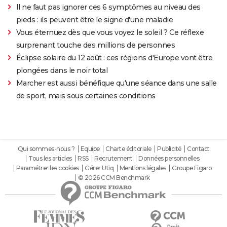
Il ne faut pas ignorer ces 6 symptômes au niveau des
pieds : ils peuvent être le signe d'une maladie
Vous éternuez dès que vous voyez le soleil ? Ce réflexe
surprenant touche des millions de personnes
Éclipse solaire du 12 août : ces régions d'Europe vont être
plongées dans le noir total
Marcher est aussi bénéfique qu'une séance dans une salle
de sport, mais sous certaines conditions
Qui sommes-nous ?
Equipe
Charte éditoriale
Publicité
Contact
Tous les articles
RSS
Recrutement
Données personnelles
Paramétrer les cookies
Gérer Utiq
Mentions légales
Groupe Figaro
© 2026 CCM Benchmark