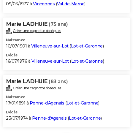
09/03/1977 à
Vincennes
(
Val-de-Marne
)
Marie LADHUIE
(75 ans)
Créer une cagnotte obsèques
Naissance
10/07/1901 à
Villeneuve-sur-Lot
(
Lot-et-Garonne
)
Décès
16/07/1976 à
Villeneuve-sur-Lot
(
Lot-et-Garonne
)
Marie LADHUIE
(83 ans)
Créer une cagnotte obsèques
Naissance
17/01/1891 à
Penne-d'Agenais
(
Lot-et-Garonne
)
Décès
23/07/1974 à
Penne-d'Agenais
(
Lot-et-Garonne
)