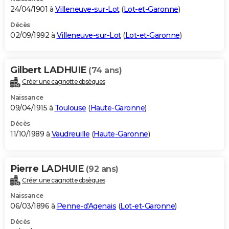
24/04/1901 à
Villeneuve-sur-Lot
(
Lot-et-Garonne
)
Décès
02/09/1992 à
Villeneuve-sur-Lot
(
Lot-et-Garonne
)
Gilbert LADHUIE
(74 ans)
Créer une cagnotte obsèques
Naissance
09/04/1915 à
Toulouse
(
Haute-Garonne
)
Décès
11/10/1989 à
Vaudreuille
(
Haute-Garonne
)
Pierre LADHUIE
(92 ans)
Créer une cagnotte obsèques
Naissance
06/03/1896 à
Penne-d'Agenais
(
Lot-et-Garonne
)
Décès