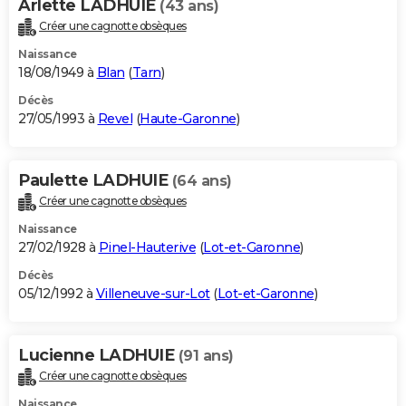
Arlette LADHUIE
(43 ans)
Créer une cagnotte obsèques
Naissance
18/08/1949 à
Blan
(
Tarn
)
Décès
27/05/1993 à
Revel
(
Haute-Garonne
)
Paulette LADHUIE
(64 ans)
Créer une cagnotte obsèques
Naissance
27/02/1928 à
Pinel-Hauterive
(
Lot-et-Garonne
)
Décès
05/12/1992 à
Villeneuve-sur-Lot
(
Lot-et-Garonne
)
Lucienne LADHUIE
(91 ans)
Créer une cagnotte obsèques
Naissance