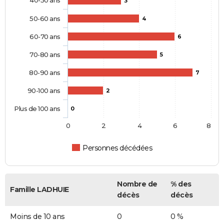
3
50-60 ans
4
60-70 ans
6
70-80 ans
5
80-90 ans
7
90-100 ans
2
Plus de 100 ans
0
0
2
4
6
8
Personnes décédées
Nombre de
% des
Famille LADHUIE
décès
décès
Moins de 10 ans
0
0 %