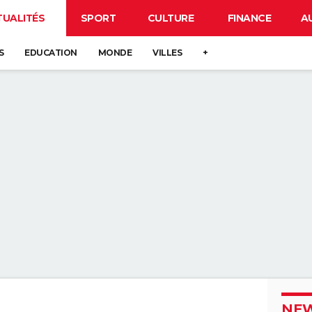
TUALITÉS
SPORT
CULTURE
FINANCE
A
S
EDUCATION
MONDE
VILLES
+
NEW