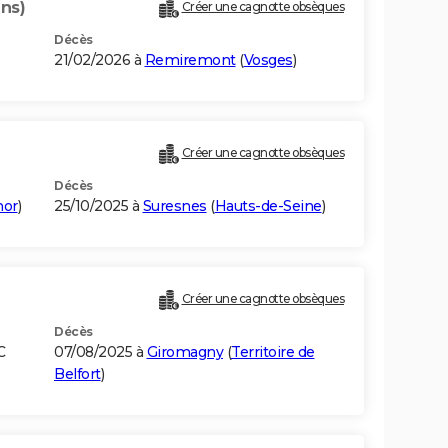
ans)
Créer une cagnotte obsèques
Décès
21/02/2026 à
Remiremont
(
Vosges
)
Créer une cagnotte obsèques
Décès
mor
)
25/10/2025 à
Suresnes
(
Hauts-de-Seine
)
Créer une cagnotte obsèques
Décès
C
07/08/2025 à
Giromagny
(
Territoire de
Belfort
)