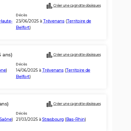
Créer une cagnotte obsèques
Décès
Haute-
23/06/2025 à
Trévenans
(
Territoire de
Belfort
)
6 ans)
Créer une cagnotte obsèques
Décès
ône
)
14/06/2025 à
Trévenans
(
Territoire de
Belfort
)
ans)
Créer une cagnotte obsèques
Décès
Saône
)
21/03/2025 à
Strasbourg
(
Bas-Rhin
)