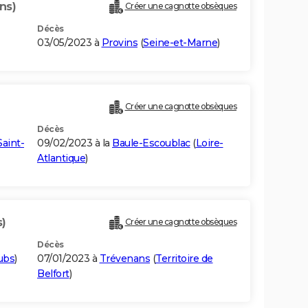
ns)
Créer une cagnotte obsèques
Décès
03/05/2023 à
Provins
(
Seine-et-Marne
)
Créer une cagnotte obsèques
Décès
aint-
09/02/2023 à la
Baule-Escoublac
(
Loire-
Atlantique
)
s)
Créer une cagnotte obsèques
Décès
ubs
)
07/01/2023 à
Trévenans
(
Territoire de
Belfort
)