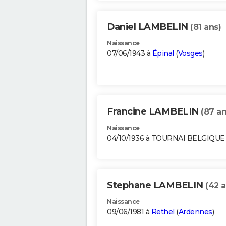
Daniel LAMBELIN
(81 ans)
Naissance
07/06/1943 à
Épinal
(
Vosges
)
Francine LAMBELIN
(87 an
Naissance
04/10/1936 à TOURNAI BELGIQUE
Stephane LAMBELIN
(42 a
Naissance
09/06/1981 à
Rethel
(
Ardennes
)