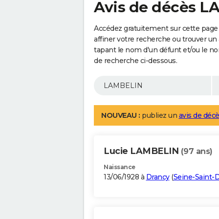
Avis de décès 
Accédez gratuitement sur cette pag
affiner votre recherche ou trouver un
tapant le nom d'un défunt et/ou le 
de recherche ci-dessous.
NOUVEAU :
publiez un
avis de décè
Lucie LAMBELIN
(97 ans)
Naissance
13/06/1928 à
Drancy
(
Seine-Saint-