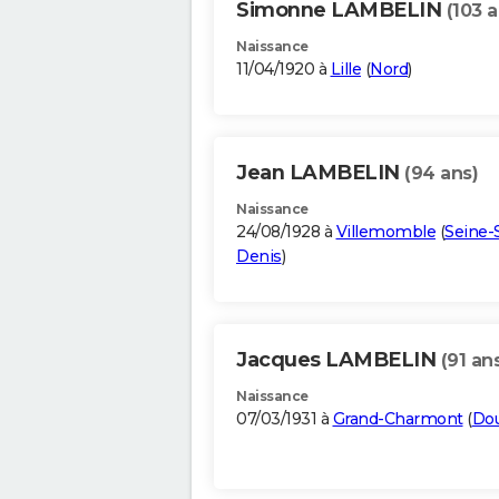
Simonne LAMBELIN
(103 a
Naissance
11/04/1920 à
Lille
(
Nord
)
Jean LAMBELIN
(94 ans)
Naissance
24/08/1928 à
Villemomble
(
Seine-S
Denis
)
Jacques LAMBELIN
(91 an
Naissance
07/03/1931 à
Grand-Charmont
(
Do