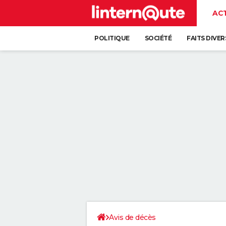
AC
POLITIQUE
SOCIÉTÉ
FAITS DIVER
Avis de décès