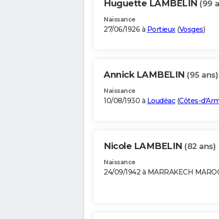
Huguette LAMBELIN
(99 
Naissance
27/06/1926 à
Portieux
(
Vosges
)
Annick LAMBELIN
(95 ans)
Naissance
10/08/1930 à
Loudéac
(
Côtes-d'Ar
Nicole LAMBELIN
(82 ans)
Naissance
24/09/1942 à MARRAKECH MARO