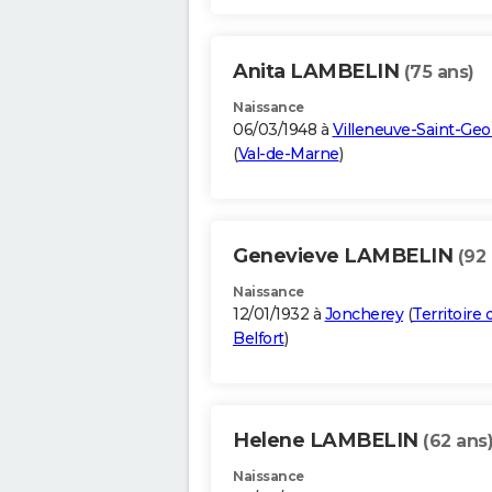
Anita LAMBELIN
(75 ans)
Naissance
06/03/1948 à
Villeneuve-Saint-Geo
(
Val-de-Marne
)
Genevieve LAMBELIN
(92
Naissance
12/01/1932 à
Joncherey
(
Territoire 
Belfort
)
Helene LAMBELIN
(62 ans
Naissance