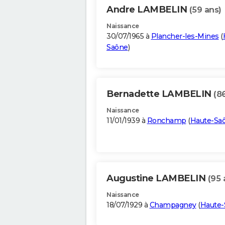
Andre LAMBELIN
(59 ans)
Naissance
30/07/1965 à
Plancher-les-Mines
(
Saône
)
Bernadette LAMBELIN
(8
Naissance
11/01/1939 à
Ronchamp
(
Haute-Sa
Augustine LAMBELIN
(95 
Naissance
18/07/1929 à
Champagney
(
Haute-