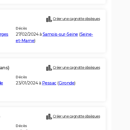
Créer une cagnotte obsèques
Décès
rges
27/02/2024 à
Samois-sur-Seine
(
Seine-
et-Marne
)
 ans)
Créer une cagnotte obsèques
Décès
de
23/01/2024 à
Pessac
(
Gironde
)
)
Créer une cagnotte obsèques
Décès