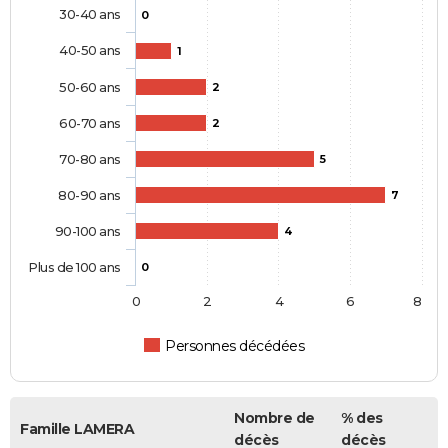
30-40 ans
0
40-50 ans
1
50-60 ans
2
60-70 ans
2
70-80 ans
5
80-90 ans
7
90-100 ans
4
Plus de 100 ans
0
0
2
4
6
8
Personnes décédées
Nombre de
% des
Famille LAMERA
décès
décès