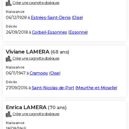
Créer une cagnotte obsèques
Naissance
06/12/1928 à
Estrées-Saint-Denis
(
Oise
)
Décès
26/09/2018 à
Corbeil-Essonnes
(
Essonne
)
Viviane LAMERA
(68 ans)
Créer une cagnotte obsèques
Naissance
06/11/1947 à
Cramoisy
(
Oise
)
Décès
27/09/2016 à
Saint-Nicolas-de-Port
(
Meurthe-et-Moselle
)
Enrica LAMERA
(70 ans)
Créer une cagnotte obsèques
Naissance
18/09/1945