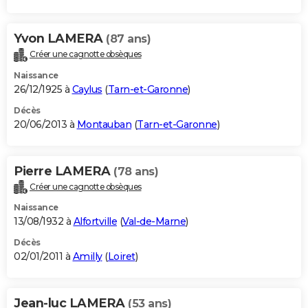
Yvon LAMERA
(87 ans)
Créer une cagnotte obsèques
Naissance
26/12/1925 à
Caylus
(
Tarn-et-Garonne
)
Décès
20/06/2013 à
Montauban
(
Tarn-et-Garonne
)
Pierre LAMERA
(78 ans)
Créer une cagnotte obsèques
Naissance
13/08/1932 à
Alfortville
(
Val-de-Marne
)
Décès
02/01/2011 à
Amilly
(
Loiret
)
Jean-luc LAMERA
(53 ans)