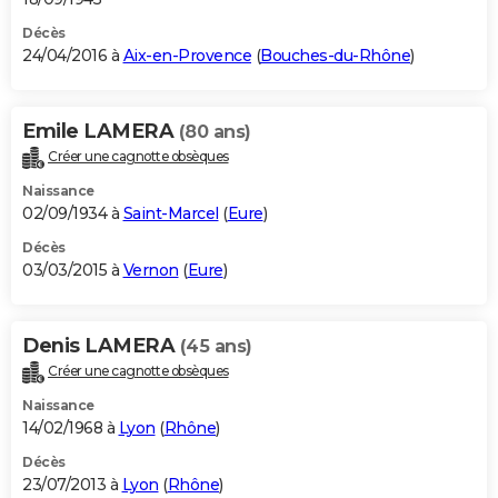
Décès
24/04/2016 à
Aix-en-Provence
(
Bouches-du-Rhône
)
Emile LAMERA
(80 ans)
Créer une cagnotte obsèques
Naissance
02/09/1934 à
Saint-Marcel
(
Eure
)
Décès
03/03/2015 à
Vernon
(
Eure
)
Denis LAMERA
(45 ans)
Créer une cagnotte obsèques
Naissance
14/02/1968 à
Lyon
(
Rhône
)
Décès
23/07/2013 à
Lyon
(
Rhône
)