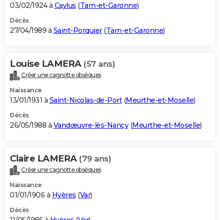
03/02/1924 à
Caylus
(
Tarn-et-Garonne
)
Décès
27/04/1989 à
Saint-Porquier
(
Tarn-et-Garonne
)
Louise LAMERA
(57 ans)
Créer une cagnotte obsèques
Naissance
13/01/1931 à
Saint-Nicolas-de-Port
(
Meurthe-et-Moselle
)
Décès
26/05/1988 à
Vandœuvre-lès-Nancy
(
Meurthe-et-Moselle
)
Claire LAMERA
(79 ans)
Créer une cagnotte obsèques
Naissance
01/01/1906 à
Hyères
(
Var
)
Décès