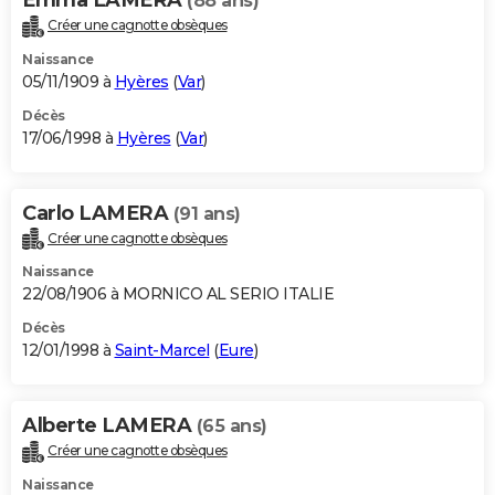
(88 ans)
Créer une cagnotte obsèques
Naissance
05/11/1909 à
Hyères
(
Var
)
Décès
17/06/1998 à
Hyères
(
Var
)
Carlo LAMERA
(91 ans)
Créer une cagnotte obsèques
Naissance
22/08/1906 à MORNICO AL SERIO ITALIE
Décès
12/01/1998 à
Saint-Marcel
(
Eure
)
Alberte LAMERA
(65 ans)
Créer une cagnotte obsèques
Naissance