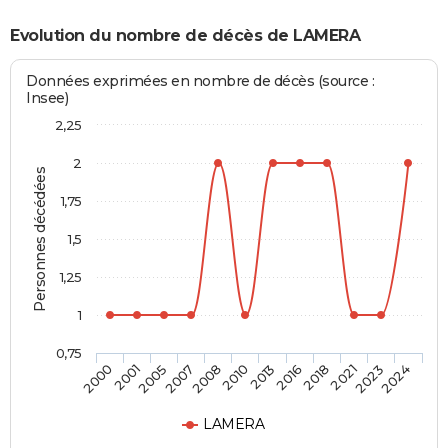
Evolution du nombre de décès de LAMERA
Données exprimées en nombre de décès (source :
Insee)
2,25
2
Personnes décédées
1,75
1,5
1,25
1
0,75
2001
2008
2016
2023
2005
2010
2018
2024
2000
2007
2013
2021
LAMERA