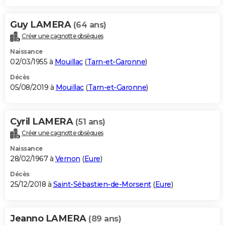
Guy LAMERA
(64 ans)
Créer une cagnotte obsèques
Naissance
02/03/1955 à
Mouillac
(
Tarn-et-Garonne
)
Décès
05/08/2019 à
Mouillac
(
Tarn-et-Garonne
)
Cyril LAMERA
(51 ans)
Créer une cagnotte obsèques
Naissance
28/02/1967 à
Vernon
(
Eure
)
Décès
25/12/2018 à
Saint-Sébastien-de-Morsent
(
Eure
)
Jeanno LAMERA
(89 ans)