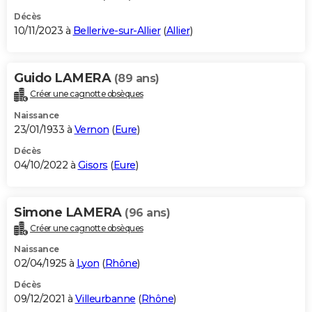
Décès
10/11/2023 à
Bellerive-sur-Allier
(
Allier
)
Guido LAMERA
(89 ans)
Créer une cagnotte obsèques
Naissance
23/01/1933 à
Vernon
(
Eure
)
Décès
04/10/2022 à
Gisors
(
Eure
)
Simone LAMERA
(96 ans)
Créer une cagnotte obsèques
Naissance
02/04/1925 à
Lyon
(
Rhône
)
Décès
09/12/2021 à
Villeurbanne
(
Rhône
)