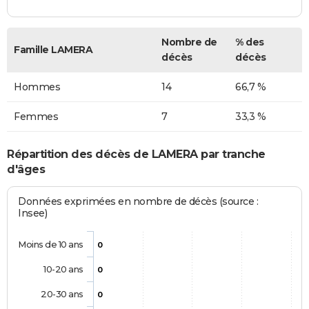
Nombre de
% des
Famille LAMERA
décès
décès
Hommes
14
66,7 %
Femmes
7
33,3 %
Répartition des décès de LAMERA par tranche
d'âges
Données exprimées en nombre de décès (source :
Insee)
Moins de 10 ans
0
10-20 ans
0
20-30 ans
0