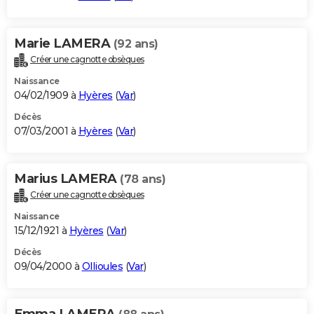
Marie LAMERA
(92 ans)
Créer une cagnotte obsèques
Naissance
04/02/1909 à
Hyères
(
Var
)
Décès
07/03/2001 à
Hyères
(
Var
)
Marius LAMERA
(78 ans)
Créer une cagnotte obsèques
Naissance
15/12/1921 à
Hyères
(
Var
)
Décès
09/04/2000 à
Ollioules
(
Var
)
Emma LAMERA