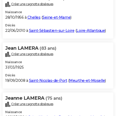
Créer une cagnotte obsèques
Naissance
28/10/1956 à
Chelles
(
Seine-et-Marne
)
Décès
22/06/2010 à
Saint-Sébastien-sur-Loire
(
Loire-Atlantique
)
Jean LAMERA
(83 ans)
Créer une cagnotte obsèques
Naissance
31/03/1925
Décès
19/09/2008 à
Saint-Nicolas-de-Port
(
Meurthe-et-Moselle
)
Jeanne LAMERA
(75 ans)
Créer une cagnotte obsèques
Naissance