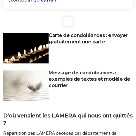
11/05/1985 à
Hyères
(
Var
)
1
Carte de condoléances : envoyer
gratuitement une carte
Message de condoléances :
exemples de textes et modèle de
courrier
D'où venaient les LAMERA qui nous ont quittés
?
Répartition des LAMERA décédés par département de