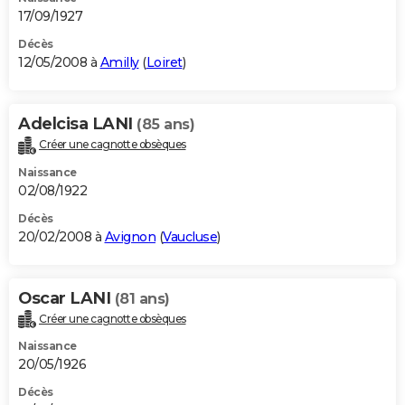
17/09/1927
Décès
12/05/2008 à
Amilly
(
Loiret
)
Adelcisa LANI
(85 ans)
Créer une cagnotte obsèques
Naissance
02/08/1922
Décès
20/02/2008 à
Avignon
(
Vaucluse
)
Oscar LANI
(81 ans)
Créer une cagnotte obsèques
Naissance
20/05/1926
Décès