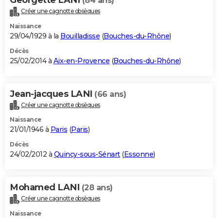
(84 ans)
Créer une cagnotte obsèques
Naissance
29/04/1929 à la
Bouilladisse
(
Bouches-du-Rhône
)
Décès
25/02/2014 à
Aix-en-Provence
(
Bouches-du-Rhône
)
Jean-jacques LANI
(66 ans)
Créer une cagnotte obsèques
Naissance
21/01/1946 à
Paris
(
Paris
)
Décès
24/02/2012 à
Quincy-sous-Sénart
(
Essonne
)
Mohamed LANI
(28 ans)
Créer une cagnotte obsèques
Naissance