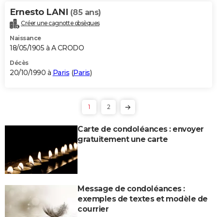
Ernesto LANI
(85 ans)
Créer une cagnotte obsèques
Naissance
18/05/1905 à A CRODO
Décès
20/10/1990 à
Paris
(
Paris
)
1
2
Carte de condoléances : envoyer
gratuitement une carte
Message de condoléances :
exemples de textes et modèle de
courrier