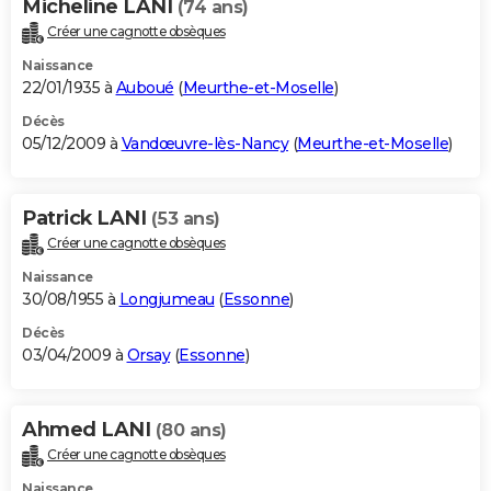
Micheline LANI
(74 ans)
Créer une cagnotte obsèques
Naissance
22/01/1935 à
Auboué
(
Meurthe-et-Moselle
)
Décès
05/12/2009 à
Vandœuvre-lès-Nancy
(
Meurthe-et-Moselle
)
Patrick LANI
(53 ans)
Créer une cagnotte obsèques
Naissance
30/08/1955 à
Longjumeau
(
Essonne
)
Décès
03/04/2009 à
Orsay
(
Essonne
)
Ahmed LANI
(80 ans)
Créer une cagnotte obsèques
Naissance