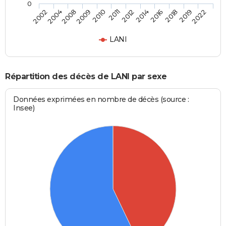
0
2004
2010
2014
2019
2002
2009
2012
2018
2008
2011
2016
2022
LANI
Répartition des décès de LANI par sexe
Données exprimées en nombre de décès (source :
Insee)