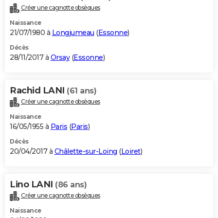
Créer une cagnotte obsèques
Naissance
21/07/1980 à
Longjumeau
(
Essonne
)
Décès
28/11/2017 à
Orsay
(
Essonne
)
Rachid LANI
(61 ans)
Créer une cagnotte obsèques
Naissance
16/05/1955 à
Paris
(
Paris
)
Décès
20/04/2017 à
Châlette-sur-Loing
(
Loiret
)
Lino LANI
(86 ans)
Créer une cagnotte obsèques
Naissance