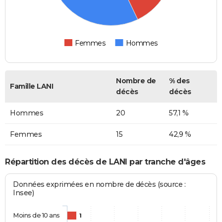
Femmes
Hommes
Nombre de
% des
Famille LANI
décès
décès
Hommes
20
57,1 %
Femmes
15
42,9 %
Répartition des décès de LANI par tranche d'âges
Données exprimées en nombre de décès (source :
Insee)
Moins de 10 ans
1