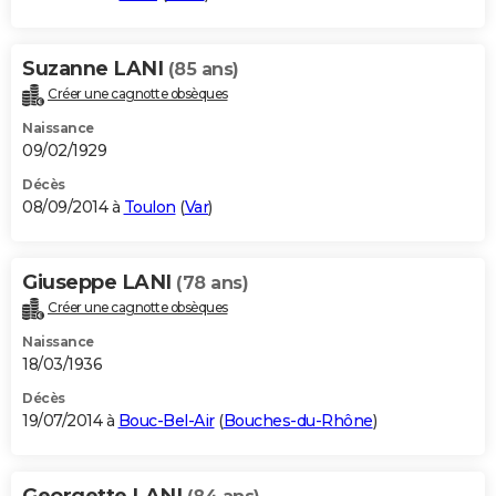
Suzanne LANI
(85 ans)
Créer une cagnotte obsèques
Naissance
09/02/1929
Décès
08/09/2014 à
Toulon
(
Var
)
Giuseppe LANI
(78 ans)
Créer une cagnotte obsèques
Naissance
18/03/1936
Décès
19/07/2014 à
Bouc-Bel-Air
(
Bouches-du-Rhône
)
Georgette LANI