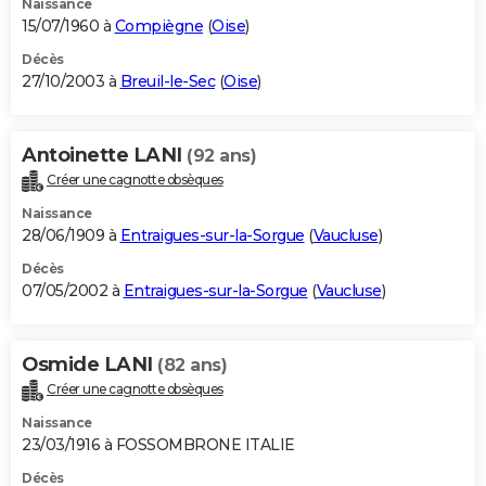
Naissance
15/07/1960 à
Compiègne
(
Oise
)
Décès
27/10/2003 à
Breuil-le-Sec
(
Oise
)
Antoinette LANI
(92 ans)
Créer une cagnotte obsèques
Naissance
28/06/1909 à
Entraigues-sur-la-Sorgue
(
Vaucluse
)
Décès
07/05/2002 à
Entraigues-sur-la-Sorgue
(
Vaucluse
)
Osmide LANI
(82 ans)
Créer une cagnotte obsèques
Naissance
23/03/1916 à FOSSOMBRONE ITALIE
Décès