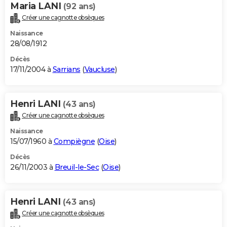
Maria LANI
(92 ans)
Créer une cagnotte obsèques
Naissance
28/08/1912
Décès
17/11/2004 à
Sarrians
(
Vaucluse
)
Henri LANI
(43 ans)
Créer une cagnotte obsèques
Naissance
15/07/1960 à
Compiègne
(
Oise
)
Décès
26/11/2003 à
Breuil-le-Sec
(
Oise
)
Henri LANI
(43 ans)
Créer une cagnotte obsèques