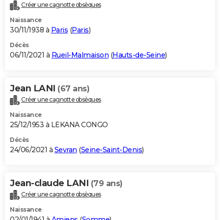
Créer une cagnotte obsèques
Naissance
30/11/1938 à
Paris
(
Paris
)
Décès
06/11/2021 à
Rueil-Malmaison
(
Hauts-de-Seine
)
Jean LANI
(67 ans)
Créer une cagnotte obsèques
Naissance
25/12/1953 à LEKANA CONGO
Décès
24/06/2021 à
Sevran
(
Seine-Saint-Denis
)
Jean-claude LANI
(79 ans)
Créer une cagnotte obsèques
Naissance
02/01/1941 à
Amiens
(
Somme
)