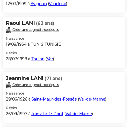
12/03/1999 à
Avignon
(
Vaucluse
)
Raoul LANI
(63 ans)
Créer une cagnotte obsèques
Naissance
19/08/1934 à TUNIS TUNISIE
Décès
28/07/1998 à
Toulon
(
Var
)
Jeannine LANI
(71 ans)
Créer une cagnotte obsèques
Naissance
29/06/1926 à
Saint-Maur-des-Fossés
(
Val-de-Marne
)
Décès
26/09/1997 à
Joinville-le-Pont
(
Val-de-Marne
)