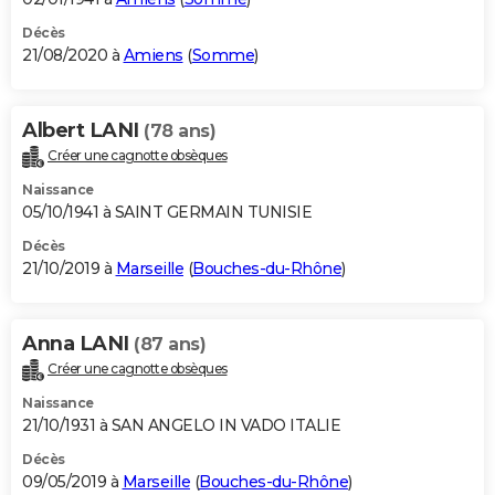
Décès
21/08/2020 à
Amiens
(
Somme
)
Albert LANI
(78 ans)
Créer une cagnotte obsèques
Naissance
05/10/1941 à SAINT GERMAIN TUNISIE
Décès
21/10/2019 à
Marseille
(
Bouches-du-Rhône
)
Anna LANI
(87 ans)
Créer une cagnotte obsèques
Naissance
21/10/1931 à SAN ANGELO IN VADO ITALIE
Décès
09/05/2019 à
Marseille
(
Bouches-du-Rhône
)