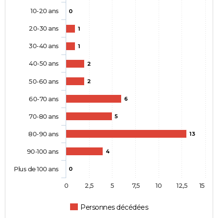
10-20 ans
0
20-30 ans
1
30-40 ans
1
40-50 ans
2
50-60 ans
2
60-70 ans
6
70-80 ans
5
80-90 ans
13
90-100 ans
4
Plus de 100 ans
0
0
2,5
5
7,5
10
12,5
15
Personnes décédées