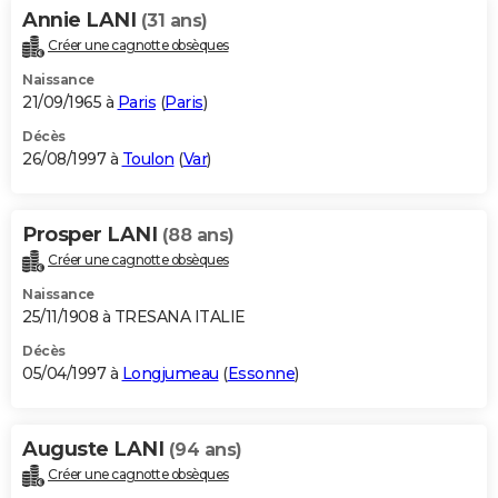
Annie LANI
(31 ans)
Créer une cagnotte obsèques
Naissance
21/09/1965 à
Paris
(
Paris
)
Décès
26/08/1997 à
Toulon
(
Var
)
Prosper LANI
(88 ans)
Créer une cagnotte obsèques
Naissance
25/11/1908 à TRESANA ITALIE
Décès
05/04/1997 à
Longjumeau
(
Essonne
)
Auguste LANI
(94 ans)
Créer une cagnotte obsèques