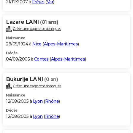
21/12/2007 à
Fréjus
(
Var
)
Lazare LANI
(81 ans)
Créer une cagnotte obsèques
Naissance
28/05/1924 à
Nice
(
Alpes-Maritimes
)
Décès
04/09/2005 à
Contes
(
Alpes-Maritimes
)
Bukurije LANI
(0 an)
Créer une cagnotte obsèques
Naissance
12/08/2005 à
Lyon
(
Rhône
)
Décès
12/08/2005 à
Lyon
(
Rhône
)