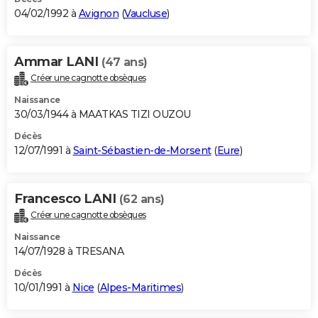
04/02/1992 à
Avignon
(
Vaucluse
)
Ammar LANI
(47 ans)
Créer une cagnotte obsèques
Naissance
30/03/1944 à MAATKAS TIZI OUZOU
Décès
12/07/1991 à
Saint-Sébastien-de-Morsent
(
Eure
)
Francesco LANI
(62 ans)
Créer une cagnotte obsèques
Naissance
14/07/1928 à TRESANA
Décès
10/01/1991 à
Nice
(
Alpes-Maritimes
)