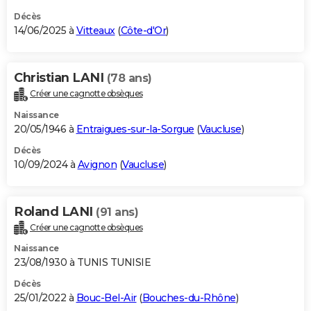
Décès
14/06/2025 à
Vitteaux
(
Côte-d'Or
)
Christian LANI
(78 ans)
Créer une cagnotte obsèques
Naissance
20/05/1946 à
Entraigues-sur-la-Sorgue
(
Vaucluse
)
Décès
10/09/2024 à
Avignon
(
Vaucluse
)
Roland LANI
(91 ans)
Créer une cagnotte obsèques
Naissance
23/08/1930 à TUNIS TUNISIE
Décès
25/01/2022 à
Bouc-Bel-Air
(
Bouches-du-Rhône
)