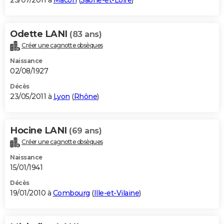
23/07/2011 à
Mâcon
(
Saône-et-Loire
)
Odette LANI
(83 ans)
Créer une cagnotte obsèques
Naissance
02/08/1927
Décès
23/05/2011 à
Lyon
(
Rhône
)
Hocine LANI
(69 ans)
Créer une cagnotte obsèques
Naissance
15/01/1941
Décès
19/01/2010 à
Combourg
(
Ille-et-Vilaine
)