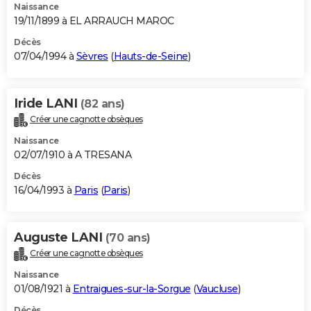
Naissance
19/11/1899 à EL ARRAUCH MAROC
Décès
07/04/1994 à
Sèvres
(
Hauts-de-Seine
)
Iride LANI
(82 ans)
Créer une cagnotte obsèques
Naissance
02/07/1910 à A TRESANA
Décès
16/04/1993 à
Paris
(
Paris
)
Auguste LANI
(70 ans)
Créer une cagnotte obsèques
Naissance
01/08/1921 à
Entraigues-sur-la-Sorgue
(
Vaucluse
)
Décès