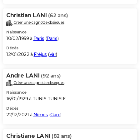
Christian LANI
(62 ans)
Créer une cagnotte obsèques
Naissance
10/02/1959 à
Paris
(
Paris
)
Décès
12/01/2022 à
Fréjus
(
Var
)
Andre LANI
(92 ans)
Créer une cagnotte obsèques
Naissance
16/01/1929 à TUNIS TUNISIE
Décès
22/12/2021 à
Nîmes
(
Gard
)
Christiane LANI
(82 ans)