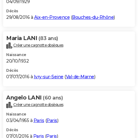
04/09/1929
Décès
29/08/2016 à
Aix-en-Provence
(
Bouches-du-Rhône
)
Maria LANI
(83 ans)
Créer une cagnotte obsèques
Naissance
20/10/1932
Décès
07/07/2016 à
Ivry-sur-Seine
(
Val-de-Marne
)
Angelo LANI
(60 ans)
Créer une cagnotte obsèques
Naissance
03/04/1955 à
Paris
(
Paris
)
Décès
07/01/2016 à
Paris
(
Paris
)