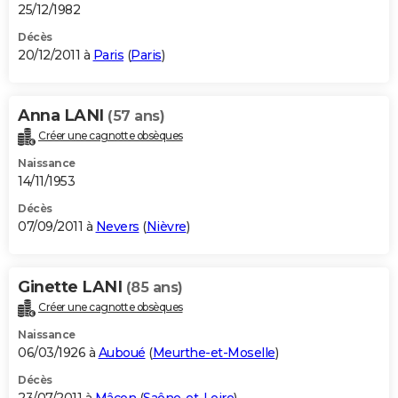
25/12/1982
Décès
20/12/2011 à
Paris
(
Paris
)
Anna LANI
(57 ans)
Créer une cagnotte obsèques
Naissance
14/11/1953
Décès
07/09/2011 à
Nevers
(
Nièvre
)
Ginette LANI
(85 ans)
Créer une cagnotte obsèques
Naissance
06/03/1926 à
Auboué
(
Meurthe-et-Moselle
)
Décès