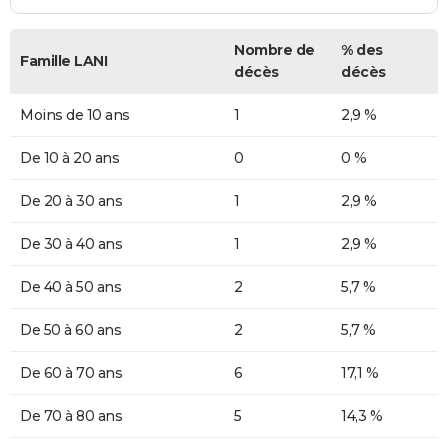
Nombre de
% des
Famille LANI
décès
décès
Moins de 10 ans
1
2,9 %
De 10 à 20 ans
0
0 %
De 20 à 30 ans
1
2,9 %
De 30 à 40 ans
1
2,9 %
De 40 à 50 ans
2
5,7 %
De 50 à 60 ans
2
5,7 %
De 60 à 70 ans
6
17,1 %
De 70 à 80 ans
5
14,3 %