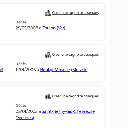
Créer une cagnotte obsèques
Décès
29/05/2008 à
Toulon
(
Var
)
Créer une cagnotte obsèques
Décès
e
)
11/01/2006 à
Boulay-Moselle
(
Moselle
)
Créer une cagnotte obsèques
Décès
03/01/2005 à
Saint-Rémy-lès-Chevreuse
(
Yvelines
)