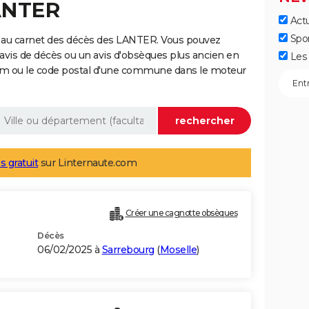
LANTER
Actu
Spo
 au carnet des décès des LANTER. Vous pouvez
 avis de décès ou un avis d'obsèques plus ancien en
Les 
nom ou le code postal d'une commune dans le moteur
s gratuit
sur Linternaute.com
Créer une cagnotte obsèques
Décès
06/02/2025 à
Sarrebourg
(
Moselle
)