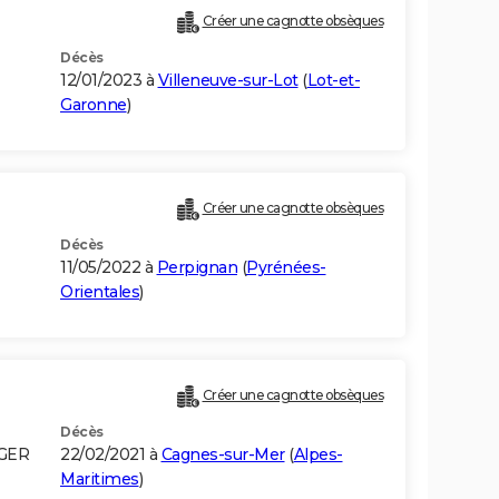
Créer une cagnotte obsèques
Décès
12/01/2023 à
Villeneuve-sur-Lot
(
Lot-et-
Garonne
)
Créer une cagnotte obsèques
Décès
11/05/2022 à
Perpignan
(
Pyrénées-
Orientales
)
Créer une cagnotte obsèques
Décès
LGER
22/02/2021 à
Cagnes-sur-Mer
(
Alpes-
Maritimes
)