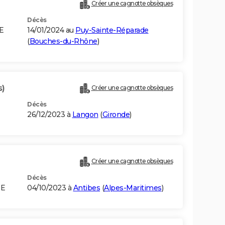
Créer une cagnotte obsèques
Décès
E
14/01/2024 au
Puy-Sainte-Réparade
(
Bouches-du-Rhône
)
s)
Créer une cagnotte obsèques
Décès
26/12/2023 à
Langon
(
Gironde
)
Créer une cagnotte obsèques
Décès
IE
04/10/2023 à
Antibes
(
Alpes-Maritimes
)