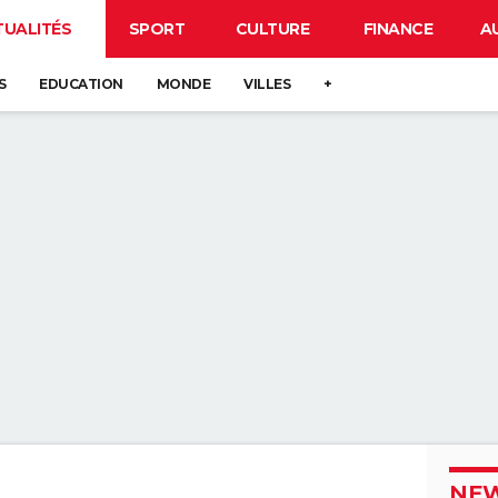
TUALITÉS
SPORT
CULTURE
FINANCE
A
S
EDUCATION
MONDE
VILLES
+
NEW