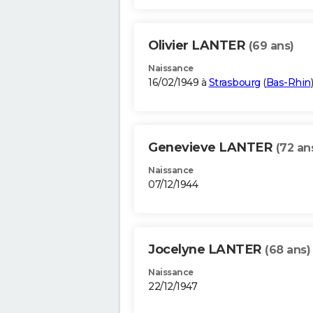
Olivier LANTER
(69 ans)
Naissance
16/02/1949 à
Strasbourg
(
Bas-Rhin
)
Genevieve LANTER
(72 an
Naissance
07/12/1944
Jocelyne LANTER
(68 ans)
Naissance
22/12/1947