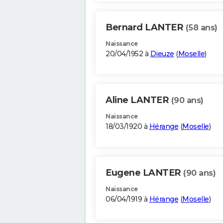
Bernard LANTER
(58 ans)
Naissance
20/04/1952 à
Dieuze
(
Moselle
)
Aline LANTER
(90 ans)
Naissance
18/03/1920 à
Hérange
(
Moselle
)
Eugene LANTER
(90 ans)
Naissance
06/04/1919 à
Hérange
(
Moselle
)