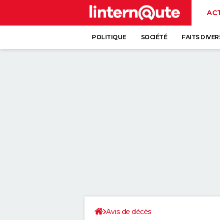
AC
POLITIQUE
SOCIÉTÉ
FAITS DIVER
Avis de décès