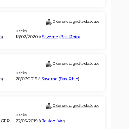
Créer une cagnotte obsèques
Décès
n
)
18/02/2020 à
Saverne
(
Bas-Rhin
)
Créer une cagnotte obsèques
Décès
n
)
28/07/2019 à
Saverne
(
Bas-Rhin
)
Créer une cagnotte obsèques
Décès
LGER
22/03/2019 à
Toulon
(
Var
)