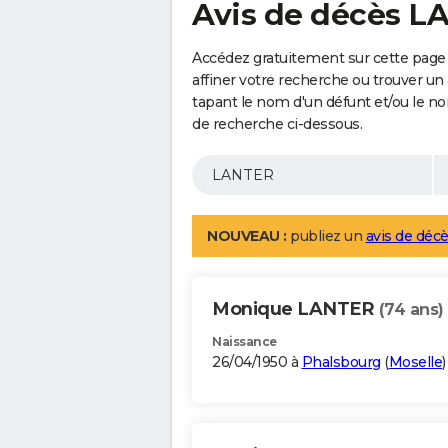
Avis de décès 
Accédez gratuitement sur cette page
affiner votre recherche ou trouver un
tapant le nom d'un défunt et/ou le 
de recherche ci-dessous.
NOUVEAU :
publiez un
avis de décè
Monique LANTER
(74 ans)
Naissance
26/04/1950 à
Phalsbourg
(
Moselle
)