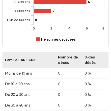
80-90 ans
6
90-100 ans
2
Plus de 100 ans
0
0
2
4
6
8
Personnes décédées
Nombre de
% des
Famille LAREIGNE
décès
décès
Moins de 10 ans
0
0 %
De 10 à 20 ans
0
0 %
De 20 à 30 ans
0
0 %
De 30 à 40 ans
0
0 %