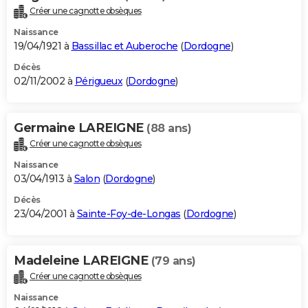
Créer une cagnotte obsèques
Naissance
19/04/1921 à
Bassillac et Auberoche
(
Dordogne
)
Décès
02/11/2002 à
Périgueux
(
Dordogne
)
Germaine LAREIGNE
(88 ans)
Créer une cagnotte obsèques
Naissance
03/04/1913 à
Salon
(
Dordogne
)
Décès
23/04/2001 à
Sainte-Foy-de-Longas
(
Dordogne
)
Madeleine LAREIGNE
(79 ans)
Créer une cagnotte obsèques
Naissance