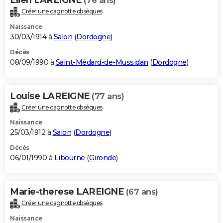
(76 ans)
Créer une cagnotte obsèques
Naissance
30/03/1914 à
Salon
(
Dordogne
)
Décès
08/09/1990 à
Saint-Médard-de-Mussidan
(
Dordogne
)
Louise LAREIGNE
(77 ans)
Créer une cagnotte obsèques
Naissance
25/03/1912 à
Salon
(
Dordogne
)
Décès
06/01/1990 à
Libourne
(
Gironde
)
Marie-therese LAREIGNE
(67 ans)
Créer une cagnotte obsèques
Naissance