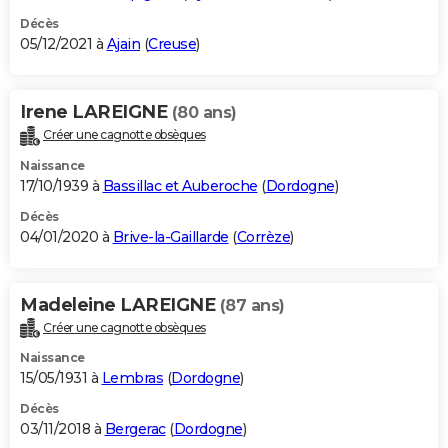
Décès
05/12/2021 à
Ajain
(
Creuse
)
Irene LAREIGNE
(80 ans)
Créer une cagnotte obsèques
Naissance
17/10/1939 à
Bassillac et Auberoche
(
Dordogne
)
Décès
04/01/2020 à
Brive-la-Gaillarde
(
Corrèze
)
Madeleine LAREIGNE
(87 ans)
Créer une cagnotte obsèques
Naissance
15/05/1931 à
Lembras
(
Dordogne
)
Décès
03/11/2018 à
Bergerac
(
Dordogne
)