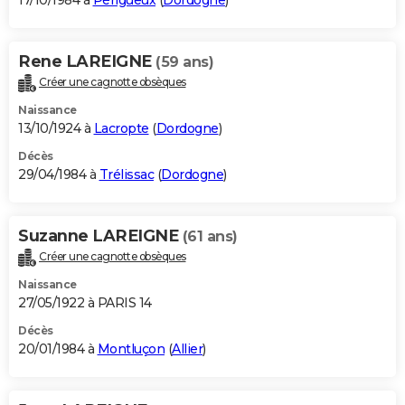
17/10/1984 à
Périgueux
(
Dordogne
)
Rene LAREIGNE
(59 ans)
Créer une cagnotte obsèques
Naissance
13/10/1924 à
Lacropte
(
Dordogne
)
Décès
29/04/1984 à
Trélissac
(
Dordogne
)
Suzanne LAREIGNE
(61 ans)
Créer une cagnotte obsèques
Naissance
27/05/1922 à PARIS 14
Décès
20/01/1984 à
Montluçon
(
Allier
)