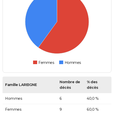
Femmes
Hommes
Nombre de
% des
Famille LAREIGNE
décès
décès
Hommes
6
40,0 %
Femmes
9
60,0 %