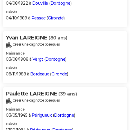
04/08/1922 à
Douville
(
Dordogne
)
Décès
04/10/1989 à
Pessac
(
Gironde
)
Yvan LAREIGNE
(80 ans)
Créer une cagnotte obsèques
Naissance
03/08/1908 à
Vergt
(
Dordogne
)
Décès
08/11/1988 à
Bordeaux
(
Gironde
)
Paulette LAREIGNE
(39 ans)
Créer une cagnotte obsèques
Naissance
03/05/1945 à
Périgueux
(
Dordogne
)
Décès