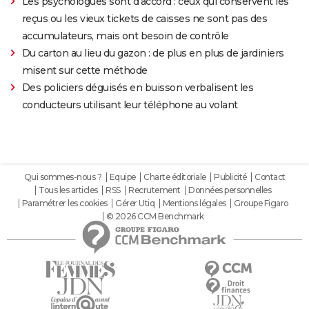
Les psychologues sont d'accord : ceux qui conservent les
reçus ou les vieux tickets de caisses ne sont pas des
accumulateurs, mais ont besoin de contrôle
Du carton au lieu du gazon : de plus en plus de jardiniers
misent sur cette méthode
Des policiers déguisés en buisson verbalisent les
conducteurs utilisant leur téléphone au volant
Qui sommes-nous ?
Equipe
Charte éditoriale
Publicité
Contact
Tous les articles
RSS
Recrutement
Données personnelles
Paramétrer les cookies
Gérer Utiq
Mentions légales
Groupe Figaro
© 2026 CCM Benchmark