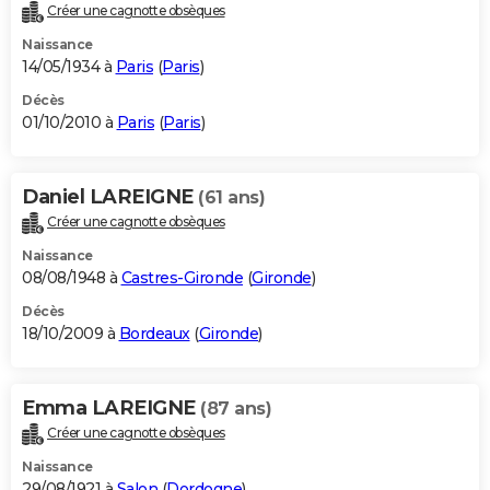
Créer une cagnotte obsèques
Naissance
14/05/1934 à
Paris
(
Paris
)
Décès
01/10/2010 à
Paris
(
Paris
)
Daniel LAREIGNE
(61 ans)
Créer une cagnotte obsèques
Naissance
08/08/1948 à
Castres-Gironde
(
Gironde
)
Décès
18/10/2009 à
Bordeaux
(
Gironde
)
Emma LAREIGNE
(87 ans)
Créer une cagnotte obsèques
Naissance
29/08/1921 à
Salon
(
Dordogne
)