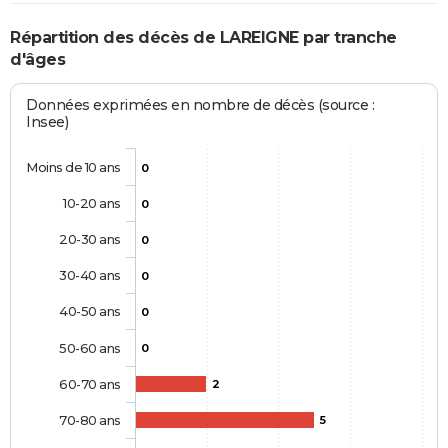
Répartition des décès de LAREIGNE par tranche
d'âges
Données exprimées en nombre de décès (source :
Insee)
Moins de 10 ans
0
10-20 ans
0
20-30 ans
0
30-40 ans
0
40-50 ans
0
50-60 ans
0
60-70 ans
2
70-80 ans
5