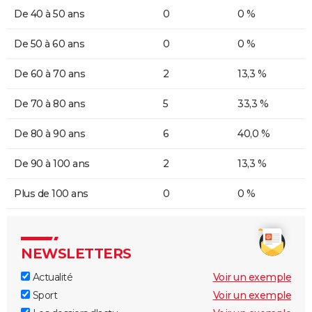
De 40 à 50 ans
0
0 %
De 50 à 60 ans
0
0 %
De 60 à 70 ans
2
13,3 %
De 70 à 80 ans
5
33,3 %
De 80 à 90 ans
6
40,0 %
De 90 à 100 ans
2
13,3 %
Plus de 100 ans
0
0 %
NEWSLETTERS
Actualité
Voir un exemple
Sport
Voir un exemple