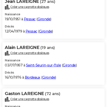
Jean LAREIGNE
(27 ans)
Créer une cagnotte obsèques
Naissance
19/10/1951 à
Pessac
(
Gironde
)
Décès
12/04/1979 à
Pessac
(
Gironde
)
Alain LAREIGNE
(19 ans)
Créer une cagnotte obsèques
Naissance
03/07/1957 à
Saint-Seurin-sur-l'Isle
(
Gironde
)
Décès
16/10/1976 à
Bordeaux
(
Gironde
)
Gaston LAREIGNE
(72 ans)
Créer une cagnotte obsèques
Naissance