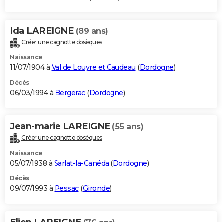
Ida LAREIGNE
(89 ans)
Créer une cagnotte obsèques
Naissance
11/07/1904 à
Val de Louyre et Caudeau
(
Dordogne
)
Décès
06/03/1994 à
Bergerac
(
Dordogne
)
Jean-marie LAREIGNE
(55 ans)
Créer une cagnotte obsèques
Naissance
05/07/1938 à
Sarlat-la-Canéda
(
Dordogne
)
Décès
09/07/1993 à
Pessac
(
Gironde
)
Elien LAREIGNE