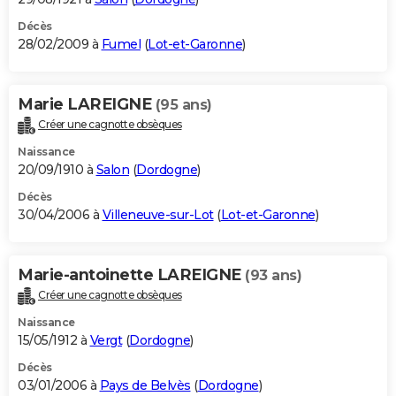
Décès
28/02/2009 à
Fumel
(
Lot-et-Garonne
)
Marie LAREIGNE
(95 ans)
Créer une cagnotte obsèques
Naissance
20/09/1910 à
Salon
(
Dordogne
)
Décès
30/04/2006 à
Villeneuve-sur-Lot
(
Lot-et-Garonne
)
Marie-antoinette LAREIGNE
(93 ans)
Créer une cagnotte obsèques
Naissance
15/05/1912 à
Vergt
(
Dordogne
)
Décès
03/01/2006 à
Pays de Belvès
(
Dordogne
)