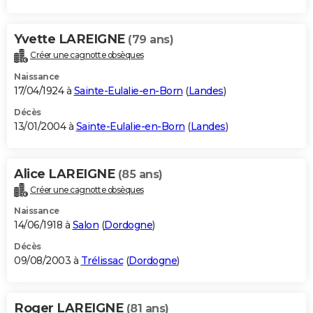
Yvette LAREIGNE
(79 ans)
Créer une cagnotte obsèques
Naissance
17/04/1924 à
Sainte-Eulalie-en-Born
(
Landes
)
Décès
13/01/2004 à
Sainte-Eulalie-en-Born
(
Landes
)
Alice LAREIGNE
(85 ans)
Créer une cagnotte obsèques
Naissance
14/06/1918 à
Salon
(
Dordogne
)
Décès
09/08/2003 à
Trélissac
(
Dordogne
)
Roger LAREIGNE
(81 ans)