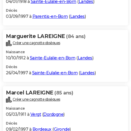
04/01/1918 à
Sainte-Eulalie-en-Born
(
Landes
)
Décès
03/09/1997 à
Parentis-en-Born
(
Landes
)
Marguerite LAREIGNE
(84 ans)
Créer une cagnotte obsèques
Naissance
10/10/1912 à
Sainte-Eulalie-en-Born
(
Landes
)
Décès
26/04/1997 à
Sainte-Eulalie-en-Born
(
Landes
)
Marcel LAREIGNE
(85 ans)
Créer une cagnotte obsèques
Naissance
05/03/1911 à
Vergt
(
Dordogne
)
Décès
09/02/1997 à
Bordeaux
(
Gironde
)