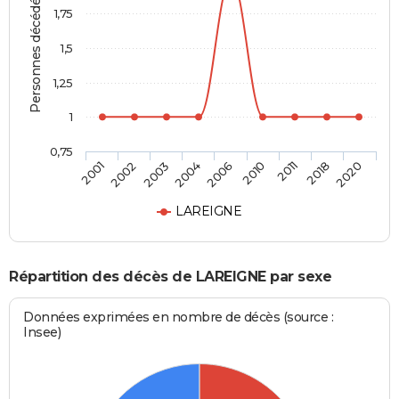
Personnes décédées
1,75
1,5
1,25
1
0,75
2006
2010
2011
2018
2020
2001
2002
2003
2004
LAREIGNE
Répartition des décès de LAREIGNE par sexe
Données exprimées en nombre de décès (source :
Insee)