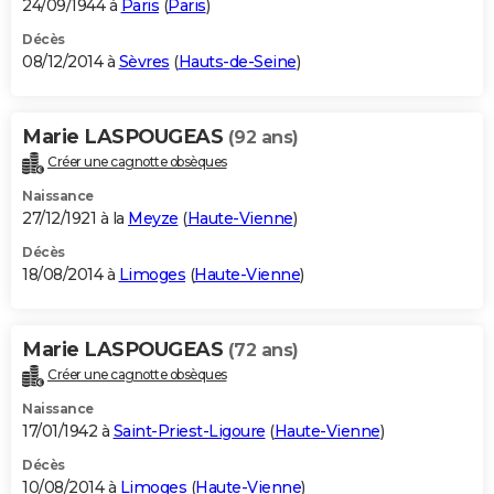
24/09/1944 à
Paris
(
Paris
)
Décès
08/12/2014 à
Sèvres
(
Hauts-de-Seine
)
Marie LASPOUGEAS
(92 ans)
Créer une cagnotte obsèques
Naissance
27/12/1921 à la
Meyze
(
Haute-Vienne
)
Décès
18/08/2014 à
Limoges
(
Haute-Vienne
)
Marie LASPOUGEAS
(72 ans)
Créer une cagnotte obsèques
Naissance
17/01/1942 à
Saint-Priest-Ligoure
(
Haute-Vienne
)
Décès
10/08/2014 à
Limoges
(
Haute-Vienne
)