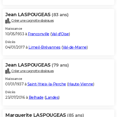
Jean LASPOUGEAS
(83 ans)
Créer une cagnotte obsèques
Naissance
10/05/1933 à
Franconville
(
Val-d'Oise
)
Décès
04/01/2017 à
Limeil-Brévannes
(
Val-de-Marne
)
Jean LASPOUGEAS
(79 ans)
Créer une cagnotte obsèques
Naissance
01/01/1937 à
Saint-Yrieix-la-Perche
(
Haute-Vienne
)
Décès
23/07/2016 à
Belhade
(
Landes
)
Marguerite LASPOUGEAS
(85 ans)