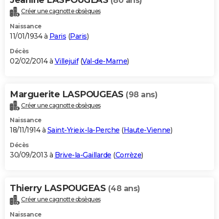
(80 ans)
Créer une cagnotte obsèques
Naissance
11/01/1934 à
Paris
(
Paris
)
Décès
02/02/2014 à
Villejuif
(
Val-de-Marne
)
Marguerite LASPOUGEAS
(98 ans)
Créer une cagnotte obsèques
Naissance
18/11/1914 à
Saint-Yrieix-la-Perche
(
Haute-Vienne
)
Décès
30/09/2013 à
Brive-la-Gaillarde
(
Corrèze
)
Thierry LASPOUGEAS
(48 ans)
Créer une cagnotte obsèques
Naissance