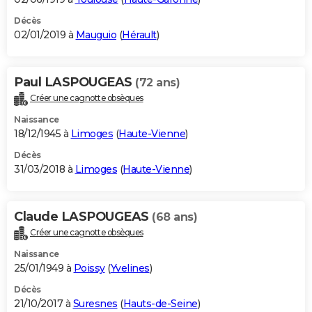
Décès
02/01/2019 à
Mauguio
(
Hérault
)
Paul LASPOUGEAS
(72 ans)
Créer une cagnotte obsèques
Naissance
18/12/1945 à
Limoges
(
Haute-Vienne
)
Décès
31/03/2018 à
Limoges
(
Haute-Vienne
)
Claude LASPOUGEAS
(68 ans)
Créer une cagnotte obsèques
Naissance
25/01/1949 à
Poissy
(
Yvelines
)
Décès
21/10/2017 à
Suresnes
(
Hauts-de-Seine
)