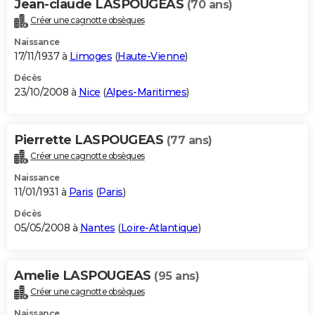
Jean-claude LASPOUGEAS
(70 ans)
Créer une cagnotte obsèques
Naissance
17/11/1937 à
Limoges
(
Haute-Vienne
)
Décès
23/10/2008 à
Nice
(
Alpes-Maritimes
)
Pierrette LASPOUGEAS
(77 ans)
Créer une cagnotte obsèques
Naissance
11/01/1931 à
Paris
(
Paris
)
Décès
05/05/2008 à
Nantes
(
Loire-Atlantique
)
Amelie LASPOUGEAS
(95 ans)
Créer une cagnotte obsèques
Naissance