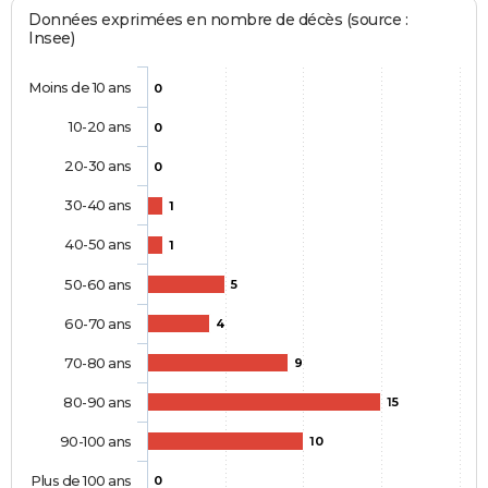
Données exprimées en nombre de décès (source :
Insee)
Moins de 10 ans
0
10-20 ans
0
20-30 ans
0
30-40 ans
1
40-50 ans
1
50-60 ans
5
60-70 ans
4
70-80 ans
9
80-90 ans
15
90-100 ans
10
Plus de 100 ans
0