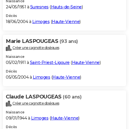
Naissance
24/05/1951 à
Suresnes
(
Hauts-de-Seine
)
Décès
18/06/2004 à
Limoges
(
Haute-Vienne
)
Marie LASPOUGEAS
(93 ans)
Créer une cagnotte obsèques
Naissance
05/02/1911 à
Saint-Priest-Ligoure
(
Haute-Vienne
)
Décès
05/05/2004 à
Limoges
(
Haute-Vienne
)
Claude LASPOUGEAS
(60 ans)
Créer une cagnotte obsèques
Naissance
09/01/1944 à
Limoges
(
Haute-Vienne
)
Décès