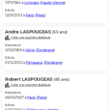
17/11/1964 à
Limoges
(
Haute-Vienne
)
Décès
12/01/2013 à
Paris
(
Paris
)
Andre LASPOUGEAS
(53 ans)
Créer une cagnotte obsèques
Naissance
11/02/1959 à
Génis
(
Dordogne
)
Décès
01/12/2012 à
Périgueux
(
Dordogne
)
Robert LASPOUGEAS
(85 ans)
Créer une cagnotte obsèques
Naissance
06/03/1927 à
Paris
(
Paris
)
Décès