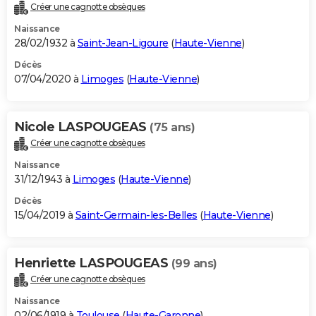
Créer une cagnotte obsèques
Naissance
28/02/1932 à
Saint-Jean-Ligoure
(
Haute-Vienne
)
Décès
07/04/2020 à
Limoges
(
Haute-Vienne
)
Nicole LASPOUGEAS
(75 ans)
Créer une cagnotte obsèques
Naissance
31/12/1943 à
Limoges
(
Haute-Vienne
)
Décès
15/04/2019 à
Saint-Germain-les-Belles
(
Haute-Vienne
)
Henriette LASPOUGEAS
(99 ans)
Créer une cagnotte obsèques
Naissance
02/06/1919 à
Toulouse
(
Haute-Garonne
)