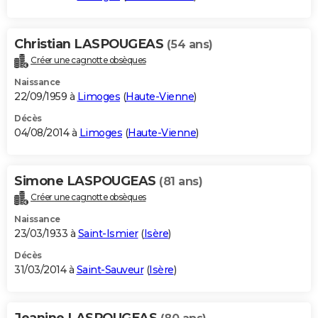
Christian LASPOUGEAS
(54 ans)
Créer une cagnotte obsèques
Naissance
22/09/1959 à
Limoges
(
Haute-Vienne
)
Décès
04/08/2014 à
Limoges
(
Haute-Vienne
)
Simone LASPOUGEAS
(81 ans)
Créer une cagnotte obsèques
Naissance
23/03/1933 à
Saint-Ismier
(
Isère
)
Décès
31/03/2014 à
Saint-Sauveur
(
Isère
)
Jeanine LASPOUGEAS