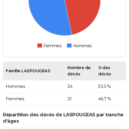
Femmes
Hommes
Nombre de
% des
Famille LASPOUGEAS
décès
décès
Hommes
24
53,3 %
Femmes
21
46,7 %
Répartition des décès de LASPOUGEAS par tranche
d'âges