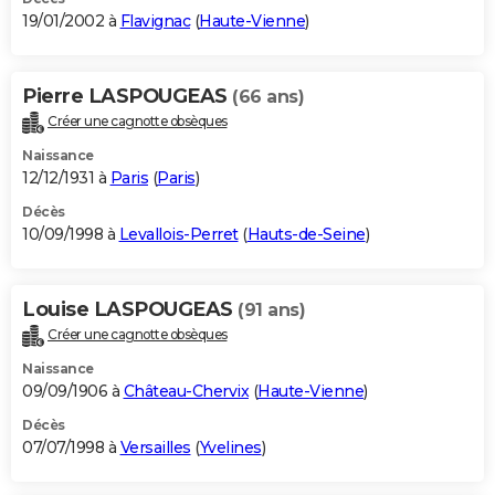
19/01/2002 à
Flavignac
(
Haute-Vienne
)
Pierre LASPOUGEAS
(66 ans)
Créer une cagnotte obsèques
Naissance
12/12/1931 à
Paris
(
Paris
)
Décès
10/09/1998 à
Levallois-Perret
(
Hauts-de-Seine
)
Louise LASPOUGEAS
(91 ans)
Créer une cagnotte obsèques
Naissance
09/09/1906 à
Château-Chervix
(
Haute-Vienne
)
Décès
07/07/1998 à
Versailles
(
Yvelines
)