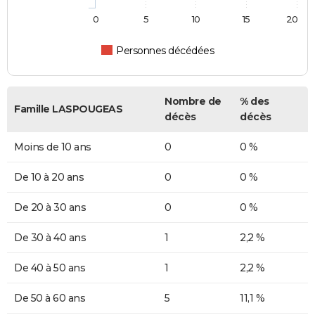
0
5
10
15
20
Personnes décédées
Nombre de
% des
Famille LASPOUGEAS
décès
décès
Moins de 10 ans
0
0 %
De 10 à 20 ans
0
0 %
De 20 à 30 ans
0
0 %
De 30 à 40 ans
1
2,2 %
De 40 à 50 ans
1
2,2 %
De 50 à 60 ans
5
11,1 %