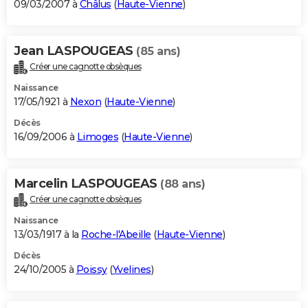
09/03/2007 à
Châlus
(
Haute-Vienne
)
Jean LASPOUGEAS
(85 ans)
Créer une cagnotte obsèques
Naissance
17/05/1921 à
Nexon
(
Haute-Vienne
)
Décès
16/09/2006 à
Limoges
(
Haute-Vienne
)
Marcelin LASPOUGEAS
(88 ans)
Créer une cagnotte obsèques
Naissance
13/03/1917 à la
Roche-l'Abeille
(
Haute-Vienne
)
Décès
24/10/2005 à
Poissy
(
Yvelines
)