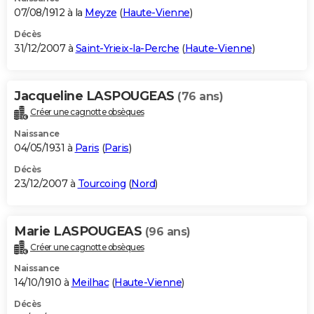
07/08/1912 à la
Meyze
(
Haute-Vienne
)
Décès
31/12/2007 à
Saint-Yrieix-la-Perche
(
Haute-Vienne
)
Jacqueline LASPOUGEAS
(76 ans)
Créer une cagnotte obsèques
Naissance
04/05/1931 à
Paris
(
Paris
)
Décès
23/12/2007 à
Tourcoing
(
Nord
)
Marie LASPOUGEAS
(96 ans)
Créer une cagnotte obsèques
Naissance
14/10/1910 à
Meilhac
(
Haute-Vienne
)
Décès