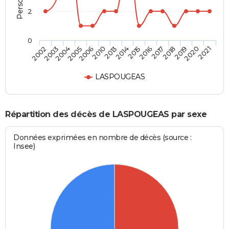
2
0
2018
2014
2005
2021
2017
2013
2004
2020
2016
2010
2003
2019
2015
2006
2002
LASPOUGEAS
Répartition des décès de LASPOUGEAS par sexe
Données exprimées en nombre de décès (source :
Insee)