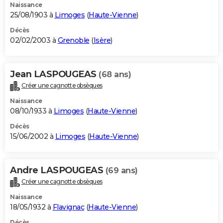
Naissance
25/08/1903 à
Limoges
(
Haute-Vienne
)
Décès
02/02/2003 à
Grenoble
(
Isère
)
Jean LASPOUGEAS
(68 ans)
Créer une cagnotte obsèques
Naissance
08/10/1933 à
Limoges
(
Haute-Vienne
)
Décès
15/06/2002 à
Limoges
(
Haute-Vienne
)
Andre LASPOUGEAS
(69 ans)
Créer une cagnotte obsèques
Naissance
18/05/1932 à
Flavignac
(
Haute-Vienne
)
Décès