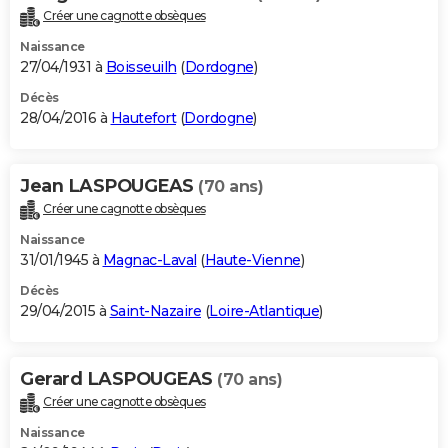
Créer une cagnotte obsèques
Naissance
27/04/1931 à
Boisseuilh
(
Dordogne
)
Décès
28/04/2016 à
Hautefort
(
Dordogne
)
Jean LASPOUGEAS
(70 ans)
Créer une cagnotte obsèques
Naissance
31/01/1945 à
Magnac-Laval
(
Haute-Vienne
)
Décès
29/04/2015 à
Saint-Nazaire
(
Loire-Atlantique
)
Gerard LASPOUGEAS
(70 ans)
Créer une cagnotte obsèques
Naissance