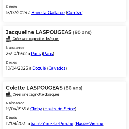
Décès
15/07/2024 à
Brive-la-Gaillarde
(
Corrèze
)
Jacqueline LASPOUGEAS
(90 ans)
Créer une cagnotte obsèques
Naissance
26/10/1932 à
Paris
(
Paris
)
Décès
10/04/2023 à
Dozulé
(
Calvados
)
Colette LASPOUGEAS
(86 ans)
Créer une cagnotte obsèques
Naissance
15/04/1935 à
Clichy
(
Hauts-de-Seine
)
Décès
17/08/2021 à
Saint-Yrieix-la-Perche
(
Haute-Vienne
)