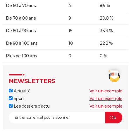
De 60 à 70 ans
4
8,9 %
De 70 à 80 ans
9
20,0 %
De 80 à 90 ans
15
33,3 %
De 90 à 100 ans
10
22,2 %
Plus de 100 ans
0
0 %
NEWSLETTERS
Actualité
Voir un exemple
Sport
Voir un exemple
Les dossiers d'actu
Voir un exemple