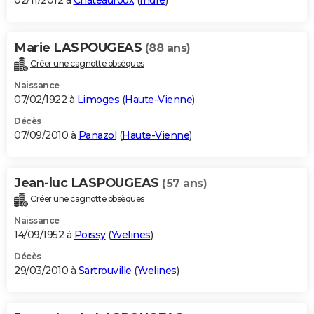
02/11/2012 à
Châteauroux
(
Indre
)
Marie LASPOUGEAS
(88 ans)
Créer une cagnotte obsèques
Naissance
07/02/1922 à
Limoges
(
Haute-Vienne
)
Décès
07/09/2010 à
Panazol
(
Haute-Vienne
)
Jean-luc LASPOUGEAS
(57 ans)
Créer une cagnotte obsèques
Naissance
14/09/1952 à
Poissy
(
Yvelines
)
Décès
29/03/2010 à
Sartrouville
(
Yvelines
)