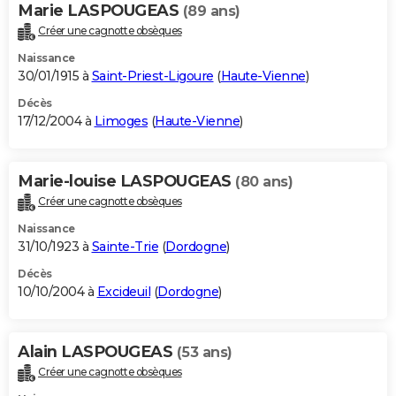
Marie LASPOUGEAS
(89 ans)
Créer une cagnotte obsèques
Naissance
30/01/1915 à
Saint-Priest-Ligoure
(
Haute-Vienne
)
Décès
17/12/2004 à
Limoges
(
Haute-Vienne
)
Marie-louise LASPOUGEAS
(80 ans)
Créer une cagnotte obsèques
Naissance
31/10/1923 à
Sainte-Trie
(
Dordogne
)
Décès
10/10/2004 à
Excideuil
(
Dordogne
)
Alain LASPOUGEAS
(53 ans)
Créer une cagnotte obsèques