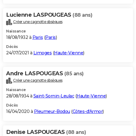
Lucienne LASPOUGEAS
(88 ans)
Créer une cagnotte obsèques
Naissance
18/08/1932 à
Paris
(
Paris
)
Décès
24/07/2021 à
Limoges
(
Haute-Vienne
)
Andre LASPOUGEAS
(85 ans)
Créer une cagnotte obsèques
Naissance
28/08/1934 à
Saint-Sornin-Leulac
(
Haute-Vienne
)
Décès
16/04/2020 à
Pleumeur-Bodou
(
Côtes-d'Armor
)
Denise LASPOUGEAS
(88 ans)