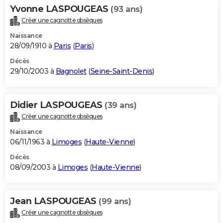
Yvonne LASPOUGEAS
(93 ans)
Créer une cagnotte obsèques
Naissance
28/09/1910 à
Paris
(
Paris
)
Décès
29/10/2003 à
Bagnolet
(
Seine-Saint-Denis
)
Didier LASPOUGEAS
(39 ans)
Créer une cagnotte obsèques
Naissance
06/11/1963 à
Limoges
(
Haute-Vienne
)
Décès
08/09/2003 à
Limoges
(
Haute-Vienne
)
Jean LASPOUGEAS
(99 ans)
Créer une cagnotte obsèques