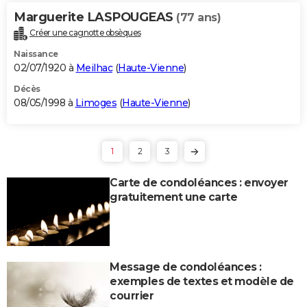
Marguerite LASPOUGEAS
(77 ans)
Créer une cagnotte obsèques
Naissance
02/07/1920 à
Meilhac
(
Haute-Vienne
)
Décès
08/05/1998 à
Limoges
(
Haute-Vienne
)
1
2
3
Carte de condoléances : envoyer
gratuitement une carte
Message de condoléances :
exemples de textes et modèle de
courrier